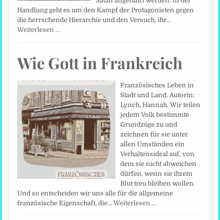
Satan angeführt werden. In der
Handlung geht es um den Kampf der Protagonisten gegen
die herrschende Hierarchie und den Versuch, ihr…
Weiterlesen …
Wie Gott in Frankreich
Französisches Leben in
Stadt und Land. Autorin:
Lynch, Hannah. Wir teilen
jedem Volk bestimmte
Grundzüge zu und
zeichnen für sie unter
allen Umständen ein
Verhaltensideal auf, von
dem sie nicht abweichen
dürfen, wenn sie ihrem
Blut treu bleiben wollen.
Und so entscheiden wir uns alle für die allgemeine
französische Eigenschaft, die…
Weiterlesen …