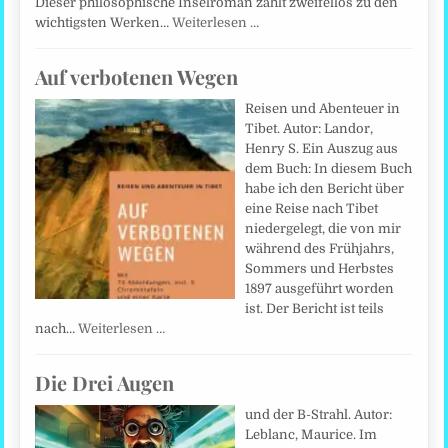
Dieser philosophische Inselroman zählt zweifellos zu den
wichtigsten Werken…
Weiterlesen …
Auf verbotenen Wegen
Reisen und Abenteuer in
Tibet. Autor: Landor,
Henry S. Ein Auszug aus
dem Buch: In diesem Buch
habe ich den Bericht über
eine Reise nach Tibet
niedergelegt, die von mir
während des Frühjahrs,
Sommers und Herbstes
1897 ausgeführt worden
ist. Der Bericht ist teils
nach…
Weiterlesen …
Die Drei Augen
und der B-Strahl. Autor:
Leblanc, Maurice. Im