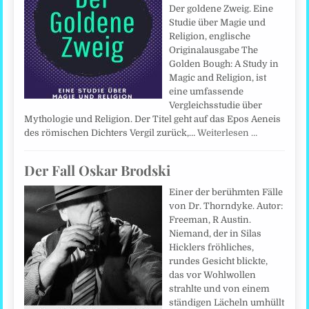
Der goldene Zweig. Eine
Studie über Magie und
Religion, englische
Originalausgabe The
Golden Bough: A Study in
Magic and Religion, ist
eine umfassende
Vergleichsstudie über
Mythologie und Religion. Der Titel geht auf das Epos Aeneis
des römischen Dichters Vergil zurück,…
Weiterlesen …
Der Fall Oskar Brodski
Einer der berühmten Fälle
von Dr. Thorndyke. Autor:
Freeman, R Austin.
Niemand, der in Silas
Hicklers fröhliches,
rundes Gesicht blickte,
das vor Wohlwollen
strahlte und von einem
ständigen Lächeln umhüllt