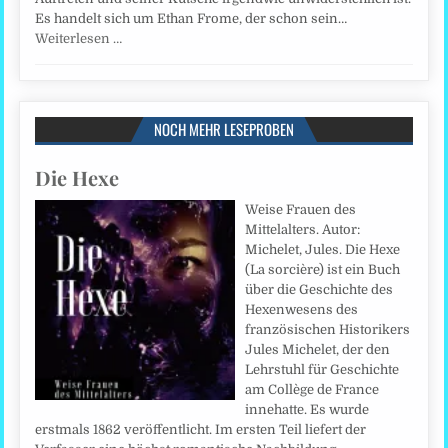
Es handelt sich um Ethan Frome, der schon sein…
Weiterlesen …
NOCH MEHR LESEPROBEN
Die Hexe
Weise Frauen des
Mittelalters. Autor:
Michelet, Jules. Die Hexe
(La sorcière) ist ein Buch
über die Geschichte des
Hexenwesens des
französischen Historikers
Jules Michelet, der den
Lehrstuhl für Geschichte
am Collège de France
innehatte. Es wurde
erstmals 1862 veröffentlicht. Im ersten Teil liefert der