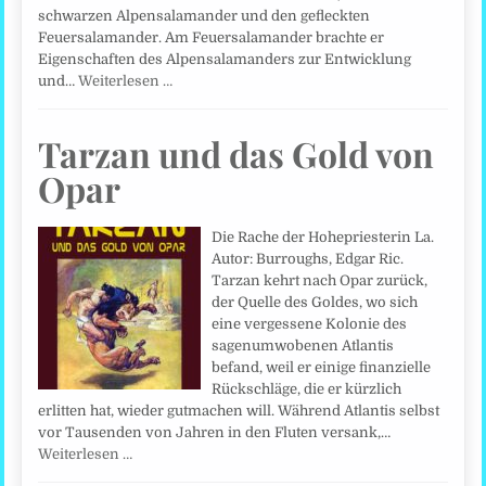
schwarzen Alpensalamander und den gefleckten
Feuersalamander. Am Feuersalamander brachte er
Eigenschaften des Alpensalamanders zur Entwicklung
und…
Weiterlesen …
Tarzan und das Gold von
Opar
Die Rache der Hohepriesterin La.
Autor: Burroughs, Edgar Ric.
Tarzan kehrt nach Opar zurück,
der Quelle des Goldes, wo sich
eine vergessene Kolonie des
sagenumwobenen Atlantis
befand, weil er einige finanzielle
Rückschläge, die er kürzlich
erlitten hat, wieder gutmachen will. Während Atlantis selbst
vor Tausenden von Jahren in den Fluten versank,…
Weiterlesen …