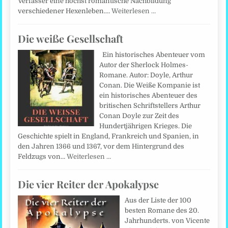
Verfasser eine höchst romantische Nachbildung
verschiedener Hexenleben.…
Weiterlesen …
Die weiße Gesellschaft
Ein historisches Abenteuer vom
Autor der Sherlock Holmes-
Romane. Autor: Doyle, Arthur
Conan. Die Weiße Kompanie ist
ein historisches Abenteuer des
britischen Schriftstellers Arthur
Conan Doyle zur Zeit des
Hundertjährigen Krieges. Die
Geschichte spielt in England, Frankreich und Spanien, in
den Jahren 1366 und 1367, vor dem Hintergrund des
Feldzugs von…
Weiterlesen …
Die vier Reiter der Apokalypse
Aus der Liste der 100
besten Romane des 20.
Jahrhunderts. von Vicente