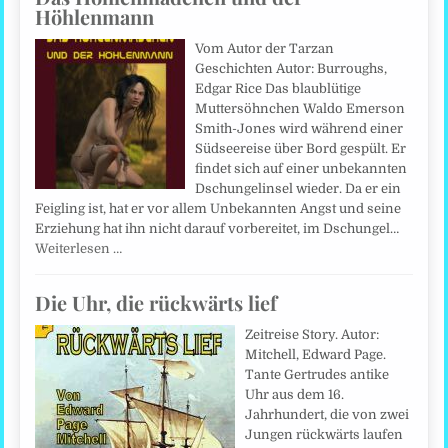
Höhlenmann
Vom Autor der Tarzan
Geschichten Autor: Burroughs,
Edgar Rice Das blaublütige
Muttersöhnchen Waldo Emerson
Smith-Jones wird während einer
Südseereise über Bord gespült. Er
findet sich auf einer unbekannten
Dschungelinsel wieder. Da er ein
Feigling ist, hat er vor allem Unbekannten Angst und seine
Erziehung hat ihn nicht darauf vorbereitet, im Dschungel…
Weiterlesen …
Die Uhr, die rückwärts lief
Zeitreise Story. Autor:
Mitchell, Edward Page.
Tante Gertrudes antike
Uhr aus dem 16.
Jahrhundert, die von zwei
Jungen rückwärts laufen