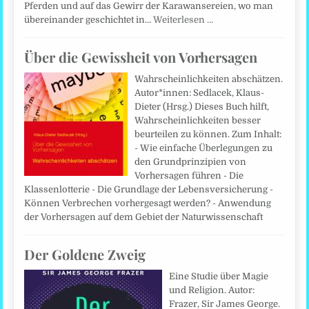
Pferden und auf das Gewirr der Karawansereien, wo man
übereinander geschichtet in…
Weiterlesen …
Über die Gewissheit von Vorhersagen
Wahrscheinlichkeiten abschätzen.
Autor*innen: Sedlacek, Klaus-
Dieter (Hrsg.) Dieses Buch hilft,
Wahrscheinlichkeiten besser
beurteilen zu können. Zum Inhalt:
- Wie einfache Überlegungen zu
den Grundprinzipien von
Vorhersagen führen - Die
Klassenlotterie - Die Grundlage der Lebens­versicherung -
Können Verbrechen vorhergesagt werden? - Anwendung
der Vorhersagen auf dem Gebiet der Naturwissenschaft
Der Goldene Zweig
Eine Studie über Magie
und Religion. Autor:
Frazer, Sir James George.