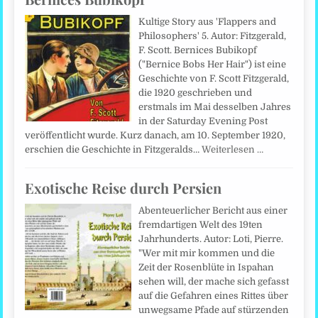
Kultige Story aus 'Flappers and
Philosophers' 5. Autor: Fitzgerald,
F. Scott. Bernices Bubikopf
("Bernice Bobs Her Hair") ist eine
Geschichte von F. Scott Fitzgerald,
die 1920 geschrieben und
erstmals im Mai desselben Jahres
in der Saturday Evening Post
veröffentlicht wurde. Kurz danach, am 10. September 1920,
erschien die Geschichte in Fitzgeralds…
Weiterlesen …
Exotische Reise durch Persien
Abenteuerlicher Bericht aus einer
fremdartigen Welt des 19ten
Jahrhunderts. Autor: Loti, Pierre.
"Wer mit mir kommen und die
Zeit der Rosenblüte in Ispahan
sehen will, der mache sich gefasst
auf die Gefahren eines Rittes über
unwegsame Pfade auf stürzenden