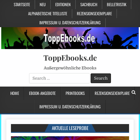
STARTSEITE
NEU
EDITIONEN
SACHBUCH
BELLETRISTIK
ALPHABETISCHE TITELLISTE
REZENSIONSEXEMPLARE
IMPRESSUM U. DATENSCHUTZERKLÄRUNG
ToppEbooks.de
Außergewöhnliche Ebooks
Search
for:
HOME
EBOOK-ANGEBOTE
PRINTBOOKS
REZENSIONSEXEMPLARE
IMPRESSUM U. DATENSCHUTZERKLÄRUNG
AKTUELLE LESEPROBE