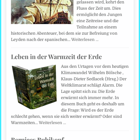
gelassen wird, kehrt den
Fluss der Zeit um. Dies
ermöglicht den Jungen
eine Zeitreise und die
Teilnahme an einem
historischen Abenteuer, bei dem sie zur Befreiung von
Leyden nach der spanischen…
Weiterlesen …
Leben in der Warmzeit der Erde
Aus den Urtagen vor dem heutigen
Klimawandel Wilhelm Bölsche ,
Klaus-Dieter Sedlacek (Hrsg.) Der
Weltklimarat schlägt Alarm. Die
Lage spitzt sich zu: Die Erde
erwärmt sich immer mehr. In
diesem Buch geht es deshalb um
die Frage: Wird es der Erde
schlecht gehen, wenn sie sich weiter erwärmt? Oder sind
Warmzeiten…
Weiterlesen …
Bernices Bubikopf