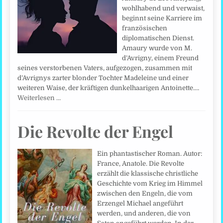
wohlhabend und verwaist,
beginnt seine Karriere im
französischen
diplomatischen Dienst.
Amaury wurde von M.
d’Avrigny, einem Freund
seines verstorbenen Vaters, aufgezogen, zusammen mit
d’Avrignys zarter blonder Tochter Madeleine und einer
weiteren Waise, der kräftigen dunkelhaarigen Antoinette.…
Weiterlesen …
Die Revolte der Engel
Ein phantastischer Roman. Autor:
France, Anatole. Die Revolte
erzählt die klassische christliche
Geschichte vom Krieg im Himmel
zwischen den Engeln, die vom
Erzengel Michael angeführt
werden, und anderen, die von