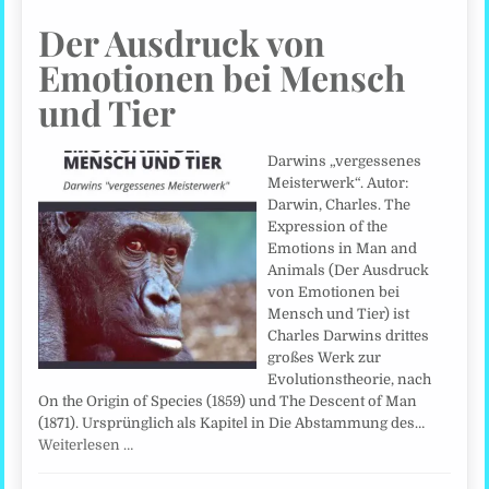
Der Ausdruck von
Emotionen bei Mensch
und Tier
Darwins „vergessenes
Meisterwerk“. Autor:
Darwin, Charles. The
Expression of the
Emotions in Man and
Animals (Der Ausdruck
von Emotionen bei
Mensch und Tier) ist
Charles Darwins drittes
großes Werk zur
Evolutionstheorie, nach
On the Origin of Species (1859) und The Descent of Man
(1871). Ursprünglich als Kapitel in Die Abstammung des…
Weiterlesen …