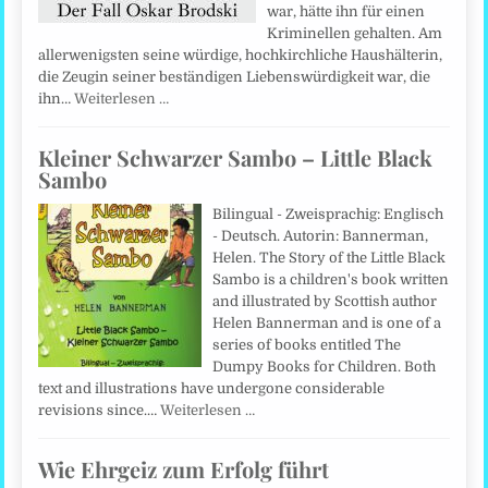
war, hätte ihn für einen
Kriminellen gehalten. Am
allerwenigsten seine würdige, hochkirchliche Haushälterin,
die Zeugin seiner beständigen Liebenswürdigkeit war, die
ihn…
Weiterlesen …
Kleiner Schwarzer Sambo – Little Black
Sambo
Bilingual - Zweisprachig: Englisch
- Deutsch. Autorin: Bannerman,
Helen. The Story of the Little Black
Sambo is a children's book written
and illustrated by Scottish author
Helen Bannerman and is one of a
series of books entitled The
Dumpy Books for Children. Both
text and illustrations have undergone considerable
revisions since.…
Weiterlesen …
Wie Ehrgeiz zum Erfolg führt