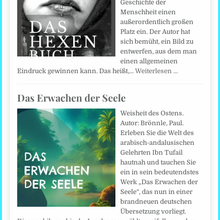
Geschichte der
Menschheit einen
außerordentlich großen
Platz ein. Der Autor hat
sich bemüht, ein Bild zu
entwerfen, aus dem man
einen allgemeinen
Eindruck gewinnen kann. Das heißt,…
Weiterlesen …
Das Erwachen der Seele
Weisheit des Ostens.
Autor: Brönnle, Paul.
Erleben Sie die Welt des
arabisch-andalusischen
Gelehrten Ibn Tufail
hautnah und tauchen Sie
ein in sein bedeutendstes
Werk „Das Erwachen der
Seele“, das nun in einer
brandneuen deutschen
Übersetzung vorliegt.