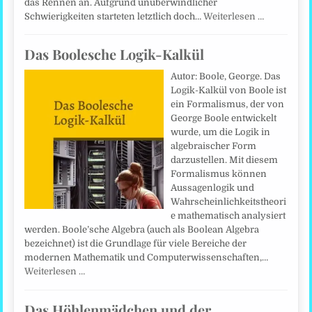
das Rennen an. Aufgrund unüberwindlicher
Schwierigkeiten starteten letztlich doch…
Weiterlesen …
Das Boolesche Logik-Kalkül
Autor: Boole, George. Das
Logik-Kalkül von Boole ist
ein Formalismus, der von
George Boole entwickelt
wurde, um die Logik in
algebraischer Form
darzustellen. Mit diesem
Formalismus können
Aussagenlogik und
Wahrscheinlichkeitstheori
e mathematisch analysiert
werden. Boole’sche Algebra (auch als Boolean Algebra
bezeichnet) ist die Grundlage für viele Bereiche der
modernen Mathematik und Computerwissenschaften,…
Weiterlesen …
Das Höhlenmädchen und der