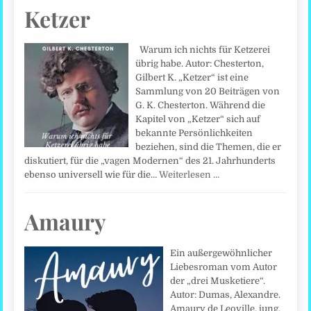
Ketzer
Warum ich nichts für Ketzerei
übrig habe. Autor: Chesterton,
Gilbert K. „Ketzer“ ist eine
Sammlung von 20 Beiträgen von
G. K. Chesterton. Während die
Kapitel von „Ketzer“ sich auf
bekannte Persönlichkeiten
beziehen, sind die Themen, die er
diskutiert, für die „vagen Modernen“ des 21. Jahrhunderts
ebenso universell wie für die…
Weiterlesen …
Amaury
Ein außergewöhnlicher
Liebesroman vom Autor
der „drei Musketiere“.
Autor: Dumas, Alexandre.
Amaury de Leoville, jung,