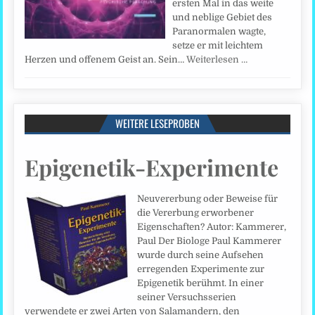
ersten Mal in das weite
und neblige Gebiet des
Paranormalen wagte,
setze er mit leichtem
Herzen und offenem Geist an. Sein…
Weiterlesen …
WEITERE LESEPROBEN
Epigenetik-Experimente
Neuvererbung oder Beweise für
die Vererbung erworbener
Eigenschaften? Autor: Kammerer,
Paul Der Biologe Paul Kammerer
wurde durch seine Aufsehen
erregenden Experimente zur
Epigenetik berühmt. In einer
seiner Versuchsserien
verwendete er zwei Arten von Salamandern, den