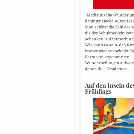
Medizinische Wunder u
dahinter steckt. Autor: Lie
Man schätzt die Zahl der
die der Schulmedizin kein
schenken, auf immerhin 5
Wie kann es sein, daß Ku
immer wieder spektakulär
Form von sogenannten
Wunderheilungen aufweis
denen die…
Read more…
Auf den Inseln de
Frühlings