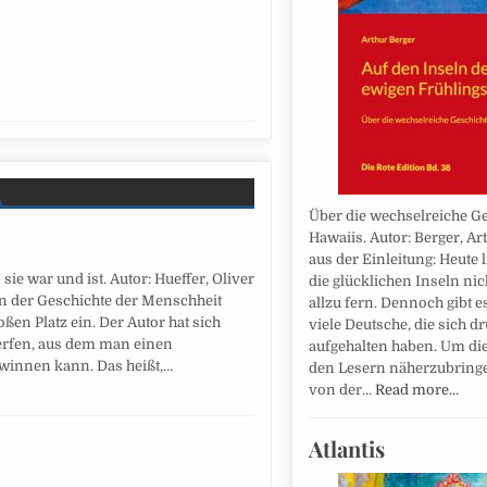
Über die wechselreiche G
Hawaiis. Autor: Berger, Ar
aus der Einleitung: Heute 
ie war und ist. Autor: Hueffer, Oliver
die glücklichen Inseln ni
n der Geschichte der Menschheit
allzu fern. Dennoch gibt e
ßen Platz ein. Der Autor hat sich
viele Deutsche, die sich d
werfen, aus dem man einen
aufgehalten haben. Um di
winnen kann. Das heißt,…
den Lesern näherzubringen
von der…
Read more…
Atlantis