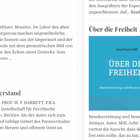
den Ausgräbern der Exped
angeschlossen. Auf…
Rea
Leblanc, Maurice. Im Labor des alten
Über die Freiheit
orgeroux tauchen ungewöhnliche,
die Szenen aus der Gegenwart und der
weils mit dem geometrischen Bild von
in den Ecken eines Dreiecks. Sein
esen …
erstand
 PROF. W. F. BARRETT, F.R.S.
 Gesellschaft für Psychische
, Beckles. Als der Autor sich zum
Neuübersetzung und Neus
und neblige Gebiet des Paranormalen
Antiqua. Autor: Mill, John 
tem Herzen und offenem Geist an.
vertrat die Ansicht, dass 
frei sein sollte, das zu tun,