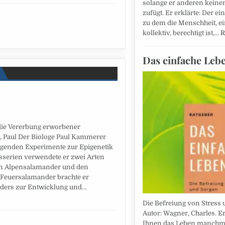
solange er anderen keine
zufügt. Er erklärte: Der ei
zu dem die Menschheit, e
kollektiv, berechtigt ist,…
R
Das einfache Leb
die Vererbung erworbener
, Paul Der Biologe Paul Kammerer
egenden Experimente zur Epigenetik
sserien verwendete er zwei Arten
n Alpensalamander und den
 Feuersalamander brachte er
ders zur Entwicklung und…
Die Befreiung von Stress 
Autor: Wagner, Charles. E
Ihnen das Leben manchma