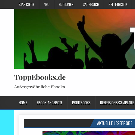
STARTSEITE
NEU
EDITIONEN
SACHBUCH
BELLETRISTIK
ToppEbooks.de
Außergewöhnliche Ebooks
HOME
EBOOK-ANGEBOTE
PRINTBOOKS
REZENSIONSEXEMPLARE
AKTUELLE LESEPROBE