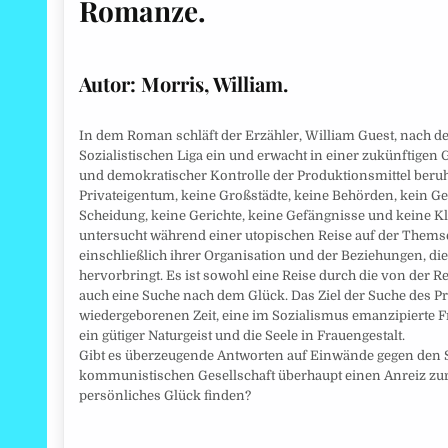
Romanze.
Autor: Morris, William.
In dem Roman schläft der Erzähler, William Guest, nach d
Sozialistischen Liga ein und erwacht in einer zukünftigen
und demokratischer Kontrolle der Produktionsmittel beruht.
Privateigentum, keine Großstädte, keine Behörden, kein Ge
Scheidung, keine Gerichte, keine Gefängnisse und keine
untersucht während einer utopischen Reise auf der Themse 
einschließlich ihrer Organisation und der Beziehungen, d
hervorbringt. Es ist sowohl eine Reise durch die von der R
auch eine Suche nach dem Glück. Das Ziel der Suche des Pr
wiedergeborenen Zeit, eine im Sozialismus emanzipierte Fr
ein gütiger Naturgeist und die Seele in Frauengestalt.
Gibt es überzeugende Antworten auf Einwände gegen den So
kommunistischen Gesellschaft überhaupt einen Anreiz zur 
persönliches Glück finden?