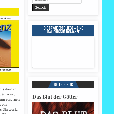
for:
DIE ERWIDERTE LIEBE – EINE
ITALIENISCHE ROMANZE
BELLETRISTIK
nisation in
Sedlacek,
Das Blut der Götter
sum erschien
e ein
s Uhrwerk.