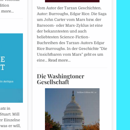
ition
Vom Autor der Tarzan Geschichten.
d more…
Autor: Burroughs, Edgar Rice. Die Saga
um John Carter vom Mars bzw. der
Barsoom- oder Mars-Zyklus ist eine
der bekanntesten und auch
beliebtesten Science-Fiction-
Buchreihen des Tarzan-Autors Edgar
Rice Burroughs. In der Geschichte "Die
Unsichtbaren vom Mars" geht es um
eine…
Read more…
Die Washingtoner
Gesellschaft
atz in
Stuart. Mill
der Einzelne
 was er will,