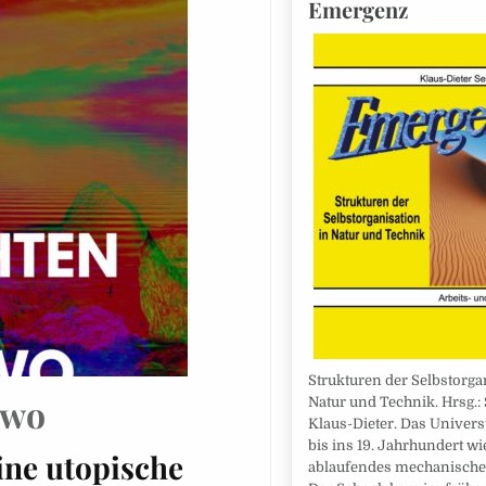
Emergenz
Strukturen der Selbstorga
dwo
Natur und Technik. Hrsg.: 
Klaus-Dieter. Das Univer
bis ins 19. Jahrhundert wi
ine utopische
ablaufendes mechanische