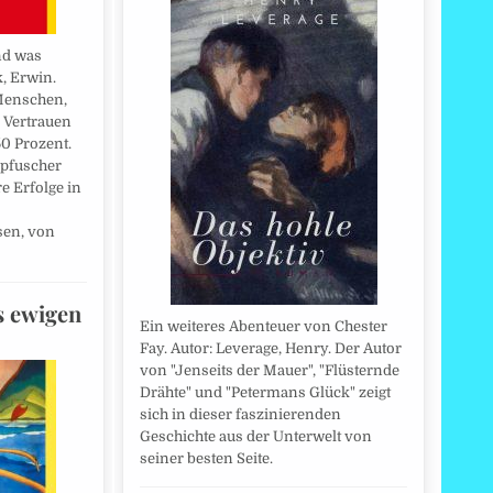
nd was
k, Erwin.
 Menschen,
 Vertrauen
0 Prozent.
rpfuscher
e Erfolge in
en, von
s ewigen
Ein weiteres Abenteuer von Chester
Fay. Autor: Leverage, Henry. Der Autor
von "Jenseits der Mauer", "Flüsternde
Drähte" und "Petermans Glück" zeigt
sich in dieser faszinierenden
Geschichte aus der Unterwelt von
seiner besten Seite.