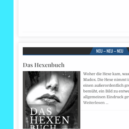
NEU – NEU – NEU
Das Hexenbuch
Woher die Hexe kam, was s
Madox. Die Hexe nimmt i
einen außerordentlich gro
bemüht, ein Bild zu ent
allgemeinen Eindruck ge
Weiterlesen …