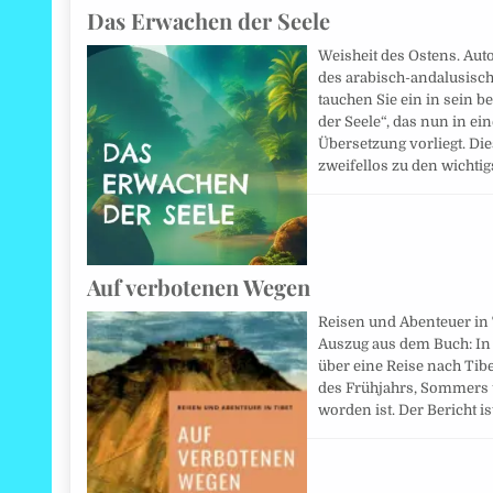
Das Erwachen der Seele
Weisheit des Ostens. Auto
des arabisch-andalusisch
tauchen Sie ein in sein
der Seele“, das nun in e
Übersetzung vorliegt. Di
zweifellos zu den wicht
Auf verbotenen Wegen
Reisen und Abenteuer in T
Auszug aus dem Buch: In
über eine Reise nach Tib
des Frühjahrs, Sommers 
worden ist. Der Bericht is