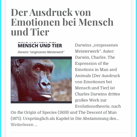
Der Ausdruck von
Emotionen bei Mensch
und Tier
Darwins „vergessenes
Meisterwerk“. Autor:
Darwin, Charles. The
Expression of the
Emotions in Man and
Animals (Der Ausdruck
von Emotionen bei
Mensch und Tier) ist
Charles Darwins drittes
großes Werk zur
Evolutionstheorie, nach
On the Origin of Species (1859) und The Descent of Man
(1871). Ursprünglich als Kapitel in Die Abstammung des…
Weiterlesen …