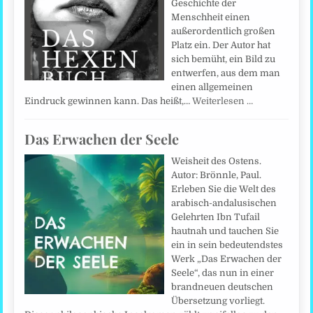
Geschichte der
Menschheit einen
außerordentlich großen
Platz ein. Der Autor hat
sich bemüht, ein Bild zu
entwerfen, aus dem man
einen allgemeinen
Eindruck gewinnen kann. Das heißt,…
Weiterlesen …
Das Erwachen der Seele
Weisheit des Ostens.
Autor: Brönnle, Paul.
Erleben Sie die Welt des
arabisch-andalusischen
Gelehrten Ibn Tufail
hautnah und tauchen Sie
ein in sein bedeutendstes
Werk „Das Erwachen der
Seele“, das nun in einer
brandneuen deutschen
Übersetzung vorliegt.