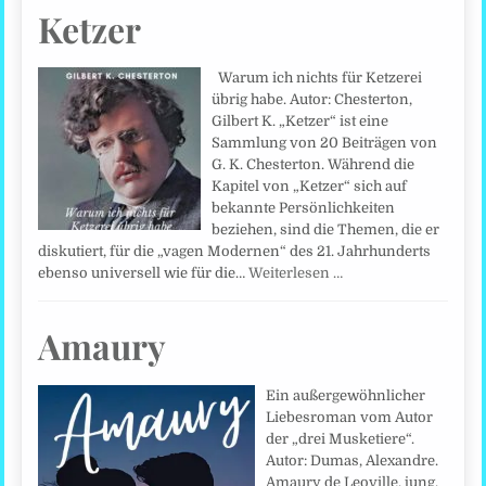
Ketzer
Warum ich nichts für Ketzerei
übrig habe. Autor: Chesterton,
Gilbert K. „Ketzer“ ist eine
Sammlung von 20 Beiträgen von
G. K. Chesterton. Während die
Kapitel von „Ketzer“ sich auf
bekannte Persönlichkeiten
beziehen, sind die Themen, die er
diskutiert, für die „vagen Modernen“ des 21. Jahrhunderts
ebenso universell wie für die…
Weiterlesen …
Amaury
Ein außergewöhnlicher
Liebesroman vom Autor
der „drei Musketiere“.
Autor: Dumas, Alexandre.
Amaury de Leoville, jung,