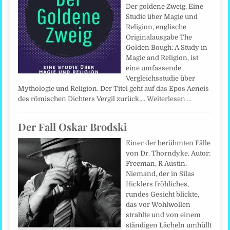
Der goldene Zweig. Eine
Studie über Magie und
Religion, englische
Originalausgabe The
Golden Bough: A Study in
Magic and Religion, ist
eine umfassende
Vergleichsstudie über
Mythologie und Religion. Der Titel geht auf das Epos Aeneis
des römischen Dichters Vergil zurück,…
Weiterlesen …
Der Fall Oskar Brodski
Einer der berühmten Fälle
von Dr. Thorndyke. Autor:
Freeman, R Austin.
Niemand, der in Silas
Hicklers fröhliches,
rundes Gesicht blickte,
das vor Wohlwollen
strahlte und von einem
ständigen Lächeln umhüllt