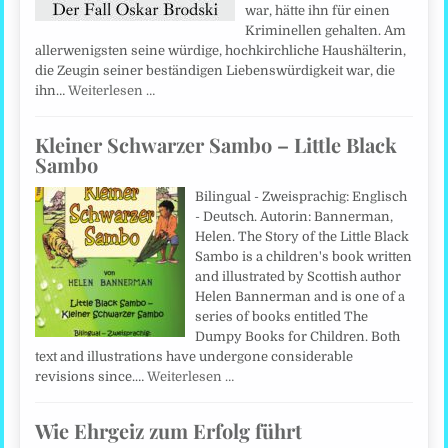
war, hätte ihn für einen
Kriminellen gehalten. Am
allerwenigsten seine würdige, hochkirchliche Haushälterin,
die Zeugin seiner beständigen Liebenswürdigkeit war, die
ihn…
Weiterlesen …
Kleiner Schwarzer Sambo – Little Black
Sambo
Bilingual - Zweisprachig: Englisch
- Deutsch. Autorin: Bannerman,
Helen. The Story of the Little Black
Sambo is a children's book written
and illustrated by Scottish author
Helen Bannerman and is one of a
series of books entitled The
Dumpy Books for Children. Both
text and illustrations have undergone considerable
revisions since.…
Weiterlesen …
Wie Ehrgeiz zum Erfolg führt