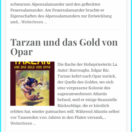
schwarzen Alpensalamander und den gefleckten
Feuersalamander. Am Feuersalamander brachte er
Eigenschaften des Alpensalamanders zur Entwicklung
und…
Weiterlesen …
Tarzan und das Gold von
Opar
Die Rache der Hohepriesterin La.
Autor: Burroughs, Edgar Ric.
Tarzan kehrt nach Opar zurück,
der Quelle des Goldes, wo sich
eine vergessene Kolonie des
sagenumwobenen Atlantis
befand, weil er einige finanzielle
Rückschläge, die er kürzlich
erlitten hat, wieder gutmachen will. Während Atlantis selbst
vor Tausenden von Jahren in den Fluten versank,…
Weiterlesen …