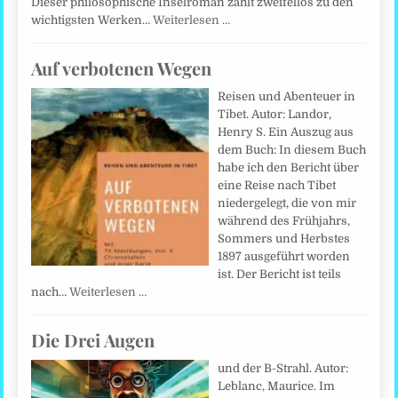
Dieser philosophische Inselroman zählt zweifellos zu den
wichtigsten Werken…
Weiterlesen …
Auf verbotenen Wegen
Reisen und Abenteuer in
Tibet. Autor: Landor,
Henry S. Ein Auszug aus
dem Buch: In diesem Buch
habe ich den Bericht über
eine Reise nach Tibet
niedergelegt, die von mir
während des Frühjahrs,
Sommers und Herbstes
1897 ausgeführt worden
ist. Der Bericht ist teils
nach…
Weiterlesen …
Die Drei Augen
und der B-Strahl. Autor:
Leblanc, Maurice. Im