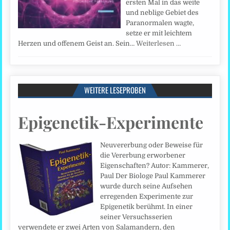
ersten Mal in das weite
und neblige Gebiet des
Paranormalen wagte,
setze er mit leichtem
Herzen und offenem Geist an. Sein…
Weiterlesen …
WEITERE LESEPROBEN
Epigenetik-Experimente
Neuvererbung oder Beweise für
die Vererbung erworbener
Eigenschaften? Autor: Kammerer,
Paul Der Biologe Paul Kammerer
wurde durch seine Aufsehen
erregenden Experimente zur
Epigenetik berühmt. In einer
seiner Versuchsserien
verwendete er zwei Arten von Salamandern, den