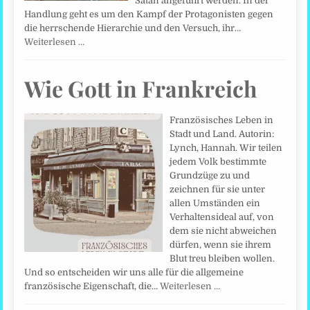
Satan angeführt werden. In der
Handlung geht es um den Kampf der Protagonisten gegen
die herrschende Hierarchie und den Versuch, ihr…
Weiterlesen …
Wie Gott in Frankreich
Französisches Leben in
Stadt und Land. Autorin:
Lynch, Hannah. Wir teilen
jedem Volk bestimmte
Grundzüge zu und
zeichnen für sie unter
allen Umständen ein
Verhaltensideal auf, von
dem sie nicht abweichen
dürfen, wenn sie ihrem
Blut treu bleiben wollen.
Und so entscheiden wir uns alle für die allgemeine
französische Eigenschaft, die…
Weiterlesen …