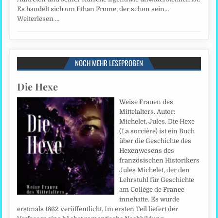
Es handelt sich um Ethan Frome, der schon sein…
Weiterlesen …
NOCH MEHR LESEPROBEN
Die Hexe
Weise Frauen des
Mittelalters. Autor:
Michelet, Jules. Die Hexe
(La sorcière) ist ein Buch
über die Geschichte des
Hexenwesens des
französischen Historikers
Jules Michelet, der den
Lehrstuhl für Geschichte
am Collège de France
innehatte. Es wurde
erstmals 1862 veröffentlicht. Im ersten Teil liefert der