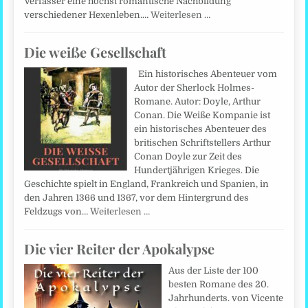
Verfasser eine höchst romantische Nachbildung
verschiedener Hexenleben.…
Weiterlesen …
Die weiße Gesellschaft
Ein historisches Abenteuer vom
Autor der Sherlock Holmes-
Romane. Autor: Doyle, Arthur
Conan. Die Weiße Kompanie ist
ein historisches Abenteuer des
britischen Schriftstellers Arthur
Conan Doyle zur Zeit des
Hundertjährigen Krieges. Die
Geschichte spielt in England, Frankreich und Spanien, in
den Jahren 1366 und 1367, vor dem Hintergrund des
Feldzugs von…
Weiterlesen …
Die vier Reiter der Apokalypse
Aus der Liste der 100
besten Romane des 20.
Jahrhunderts. von Vicente