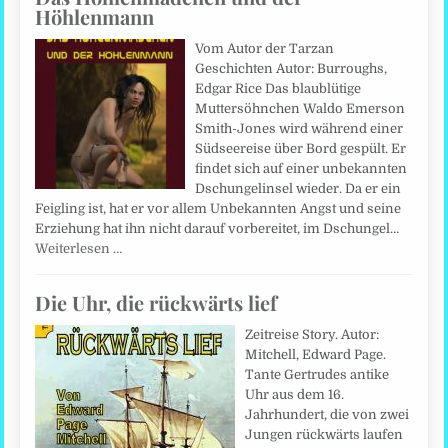
Höhlenmann
Vom Autor der Tarzan
Geschichten Autor: Burroughs,
Edgar Rice Das blaublütige
Muttersöhnchen Waldo Emerson
Smith-Jones wird während einer
Südseereise über Bord gespült. Er
findet sich auf einer unbekannten
Dschungelinsel wieder. Da er ein
Feigling ist, hat er vor allem Unbekannten Angst und seine
Erziehung hat ihn nicht darauf vorbereitet, im Dschungel…
Weiterlesen …
Die Uhr, die rückwärts lief
Zeitreise Story. Autor:
Mitchell, Edward Page.
Tante Gertrudes antike
Uhr aus dem 16.
Jahrhundert, die von zwei
Jungen rückwärts laufen