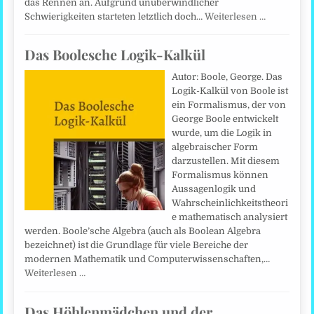
das Rennen an. Aufgrund unüberwindlicher
Schwierigkeiten starteten letztlich doch…
Weiterlesen …
Das Boolesche Logik-Kalkül
Autor: Boole, George. Das
Logik-Kalkül von Boole ist
ein Formalismus, der von
George Boole entwickelt
wurde, um die Logik in
algebraischer Form
darzustellen. Mit diesem
Formalismus können
Aussagenlogik und
Wahrscheinlichkeitstheori
e mathematisch analysiert
werden. Boole’sche Algebra (auch als Boolean Algebra
bezeichnet) ist die Grundlage für viele Bereiche der
modernen Mathematik und Computerwissenschaften,…
Weiterlesen …
Das Höhlenmädchen und der