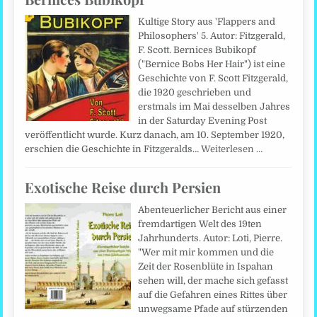
Kultige Story aus 'Flappers and
Philosophers' 5. Autor: Fitzgerald,
F. Scott. Bernices Bubikopf
("Bernice Bobs Her Hair") ist eine
Geschichte von F. Scott Fitzgerald,
die 1920 geschrieben und
erstmals im Mai desselben Jahres
in der Saturday Evening Post
veröffentlicht wurde. Kurz danach, am 10. September 1920,
erschien die Geschichte in Fitzgeralds…
Weiterlesen …
Exotische Reise durch Persien
Abenteuerlicher Bericht aus einer
fremdartigen Welt des 19ten
Jahrhunderts. Autor: Loti, Pierre.
"Wer mit mir kommen und die
Zeit der Rosenblüte in Ispahan
sehen will, der mache sich gefasst
auf die Gefahren eines Rittes über
unwegsame Pfade auf stürzenden