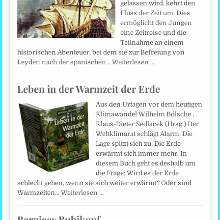
gelassen wird, kehrt den
Fluss der Zeit um. Dies
ermöglicht den Jungen
eine Zeitreise und die
Teilnahme an einem
historischen Abenteuer, bei dem sie zur Befreiung von
Leyden nach der spanischen…
Weiterlesen …
Leben in der Warmzeit der Erde
Aus den Urtagen vor dem heutigen
Klimawandel Wilhelm Bölsche ,
Klaus-Dieter Sedlacek (Hrsg.) Der
Weltklimarat schlägt Alarm. Die
Lage spitzt sich zu: Die Erde
erwärmt sich immer mehr. In
diesem Buch geht es deshalb um
die Frage: Wird es der Erde
schlecht gehen, wenn sie sich weiter erwärmt? Oder sind
Warmzeiten…
Weiterlesen …
Bernices Bubikopf