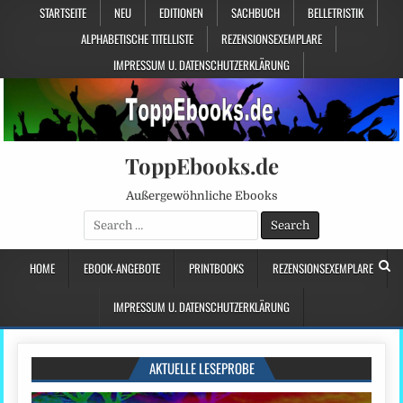
STARTSEITE
NEU
EDITIONEN
SACHBUCH
BELLETRISTIK
ALPHABETISCHE TITELLISTE
REZENSIONSEXEMPLARE
IMPRESSUM U. DATENSCHUTZERKLÄRUNG
ToppEbooks.de
Außergewöhnliche Ebooks
Search
for:
HOME
EBOOK-ANGEBOTE
PRINTBOOKS
REZENSIONSEXEMPLARE
IMPRESSUM U. DATENSCHUTZERKLÄRUNG
AKTUELLE LESEPROBE