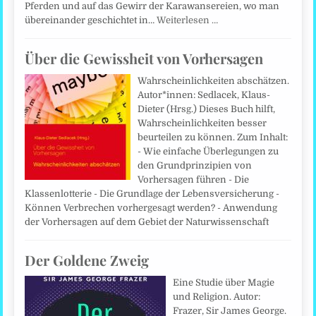
Pferden und auf das Gewirr der Karawansereien, wo man
übereinander geschichtet in…
Weiterlesen …
Über die Gewissheit von Vorhersagen
Wahrscheinlichkeiten abschätzen.
Autor*innen: Sedlacek, Klaus-
Dieter (Hrsg.) Dieses Buch hilft,
Wahrscheinlichkeiten besser
beurteilen zu können. Zum Inhalt:
- Wie einfache Überlegungen zu
den Grundprinzipien von
Vorhersagen führen - Die
Klassenlotterie - Die Grundlage der Lebens­versicherung -
Können Verbrechen vorhergesagt werden? - Anwendung
der Vorhersagen auf dem Gebiet der Naturwissenschaft
Der Goldene Zweig
Eine Studie über Magie
und Religion. Autor:
Frazer, Sir James George.