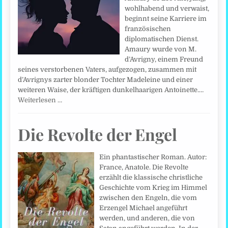
wohlhabend und verwaist,
beginnt seine Karriere im
französischen
diplomatischen Dienst.
Amaury wurde von M.
d’Avrigny, einem Freund
seines verstorbenen Vaters, aufgezogen, zusammen mit
d’Avrignys zarter blonder Tochter Madeleine und einer
weiteren Waise, der kräftigen dunkelhaarigen Antoinette.…
Weiterlesen …
Die Revolte der Engel
Ein phantastischer Roman. Autor:
France, Anatole. Die Revolte
erzählt die klassische christliche
Geschichte vom Krieg im Himmel
zwischen den Engeln, die vom
Erzengel Michael angeführt
werden, und anderen, die von