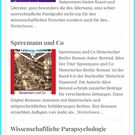
Naturreizen bieten Kunst und
Literatur, ganz besonders die des Altertums, eine schier
unerschöpfliche Fundgrube nicht nur für den
wissenschaftlichen Forscher sondern auch für den…
Weiterlesen …
Spreemann und Co
Spreemann und Co Historischer
Berlin-Roman Autor: Berend, Alice
Der Titel 'Spreemann und Co:
Historischer Berlin-Roman' ist der
Band 8 in der Buchreihe 'Historical
Diamond'. Die Autorin Alice
Berend schrieb zunächst Beiträge
für verschiedene Zeitungen. Dann
folgten Romane, meistens mit historischen und
zeitgeschichtlichen Schilderungen Berlins. Ihre Romane
erreichten Auflagen von mehr als…
Weiterlesen …
Wissenschaftliche Parapsychologie