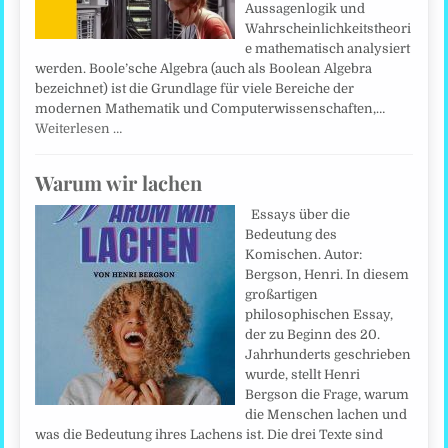
Aussagenlogik und
Wahrscheinlichkeitstheori
e mathematisch analysiert
werden. Boole’sche Algebra (auch als Boolean Algebra
bezeichnet) ist die Grundlage für viele Bereiche der
modernen Mathematik und Computerwissenschaften,…
Weiterlesen …
Warum wir lachen
Essays über die
Bedeutung des
Komischen. Autor:
Bergson, Henri. In diesem
großartigen
philosophischen Essay,
der zu Beginn des 20.
Jahrhunderts geschrieben
wurde, stellt Henri
Bergson die Frage, warum
die Menschen lachen und
was die Bedeutung ihres Lachens ist. Die drei Texte sind