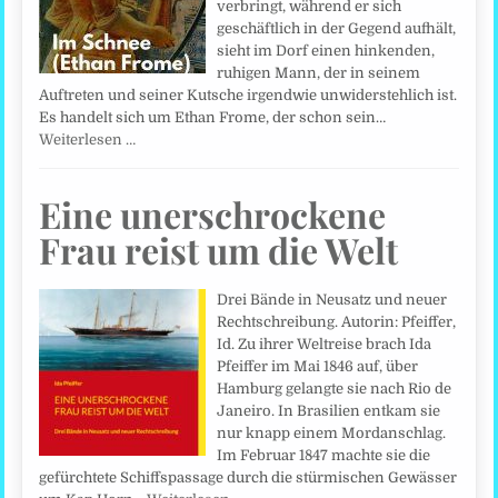
verbringt, während er sich
geschäftlich in der Gegend aufhält,
sieht im Dorf einen hinkenden,
ruhigen Mann, der in seinem
Auftreten und seiner Kutsche irgendwie unwiderstehlich ist.
Es handelt sich um Ethan Frome, der schon sein…
Weiterlesen …
Eine unerschrockene
Frau reist um die Welt
Drei Bände in Neusatz und neuer
Rechtschreibung. Autorin: Pfeiffer,
Id. Zu ihrer Weltreise brach Ida
Pfeiffer im Mai 1846 auf, über
Hamburg gelangte sie nach Rio de
Janeiro. In Brasilien entkam sie
nur knapp einem Mordanschlag.
Im Februar 1847 machte sie die
gefürchtete Schiffspassage durch die stürmischen Gewässer