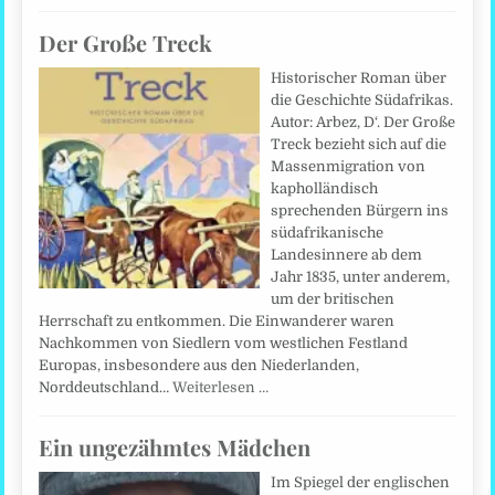
Der Große Treck
Historischer Roman über
die Geschichte Südafrikas.
Autor: Arbez, D‘. Der Große
Treck bezieht sich auf die
Massenmigration von
kapholländisch
sprechenden Bürgern ins
südafrikanische
Landesinnere ab dem
Jahr 1835, unter anderem,
um der britischen
Herrschaft zu entkommen. Die Einwanderer waren
Nachkommen von Siedlern vom westlichen Festland
Europas, insbesondere aus den Niederlanden,
Norddeutschland…
Weiterlesen …
Ein ungezähmtes Mädchen
Im Spiegel der englischen