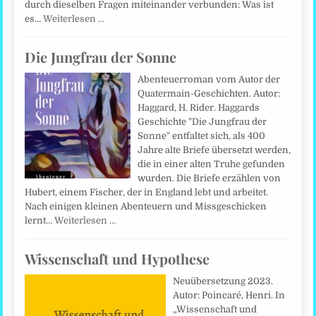
durch dieselben Fragen miteinander verbunden: Was ist
es…
Weiterlesen …
Die Jungfrau der Sonne
Abenteuerroman vom Autor der
Quatermain-Geschichten. Autor:
Haggard, H. Rider. Haggards
Geschichte "Die Jungfrau der
Sonne" entfaltet sich, als 400
Jahre alte Briefe übersetzt werden,
die in einer alten Truhe gefunden
wurden. Die Briefe erzählen von
Hubert, einem Fischer, der in England lebt und arbeitet.
Nach einigen kleinen Abenteuern und Missgeschicken
lernt…
Weiterlesen …
Wissenschaft und Hypothese
Neuübersetzung 2023.
Autor: Poincaré, Henri. In
„Wissenschaft und