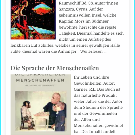
Raumschiff Bd. 38. Autor*innen:
Sanzara, Cyrus. Auf der
geheimnisvollen Insel, welche
Kapitän Mors im Südmeer
bewohnte, herrschte die regste
Tätigkeit. Diesmal handelte es sich
nicht um einen Aufstieg des
lenkbaren Luftschiffes, welches in seiner gewaltigen Halle
ruhte, diesmal waren die Anhänger…
Weiterlesen …
Die Sprache der Menschenaffen
Ihr Leben und ihre
Gewohnheiten. Autor:
Garner, R.L. Das Buch ist
das natürliche Produkt
vieler Jahre, die der Autor
dem Studium der Sprache
und der Gewohnheiten
der Affen und
Menschenaffen gewidmet
hat. Der Inhalt handelt