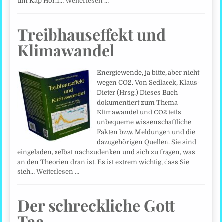
um Kap Horn…
Weiterlesen …
Treibhauseffekt und
Klimawandel
Energiewende, ja bitte, aber nicht
wegen CO2. Von Sedlacek, Klaus-
Dieter (Hrsg.) Dieses Buch
dokumentiert zum Thema
Klimawandel und CO2 teils
unbequeme wissenschaftliche
Fakten bzw. Meldungen und die
dazugehörigen Quellen. Sie sind
eingeladen, selbst nachzudenken und sich zu fragen, was
an den Theorien dran ist. Es ist extrem wichtig, dass Sie
sich…
Weiterlesen …
Der schreckliche Gott
Taa