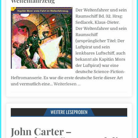
Weltenfahrzeug
Der Weltenfahrer und sein
Raumschiff Bd. 32. Hrsg:
Sedlacek, Klaus-Dieter.
Der Weltenfahrer und sein
Raumschiff
(ursprünglicher Titel: Der
Luftpirat und sein
lenkbares Luftschiff, auch
bekannt als Kapitän Mors
der Luftpirat) war eine
deutsche Science-Fiction-
Heftromanserie. Es war die erste deutsche Serie dieser Art
und vermutlich eine…
Weiterlesen …
WEITERE LESEPROBEN
John Carter –