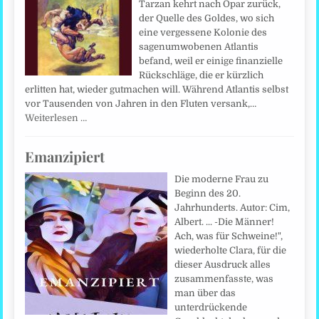
Tarzan kehrt nach Opar zurück,
der Quelle des Goldes, wo sich
eine vergessene Kolonie des
sagenumwobenen Atlantis
befand, weil er einige finanzielle
Rückschläge, die er kürzlich
erlitten hat, wieder gutmachen will. Während Atlantis selbst
vor Tausenden von Jahren in den Fluten versank,…
Weiterlesen …
Emanzipiert
Die moderne Frau zu
Beginn des 20.
Jahrhunderts. Autor: Cim,
Albert. ... -Die Männer!
Ach, was für Schweine!",
wiederholte Clara, für die
dieser Ausdruck alles
zusammenfasste, was
man über das
unterdrückende