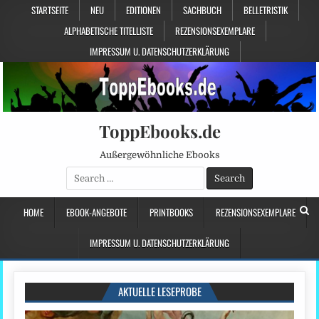
STARTSEITE
NEU
EDITIONEN
SACHBUCH
BELLETRISTIK
ALPHABETISCHE TITELLISTE
REZENSIONSEXEMPLARE
IMPRESSUM U. DATENSCHUTZERKLÄRUNG
ToppEbooks.de
Außergewöhnliche Ebooks
Search
for:
HOME
EBOOK-ANGEBOTE
PRINTBOOKS
REZENSIONSEXEMPLARE
IMPRESSUM U. DATENSCHUTZERKLÄRUNG
AKTUELLE LESEPROBE