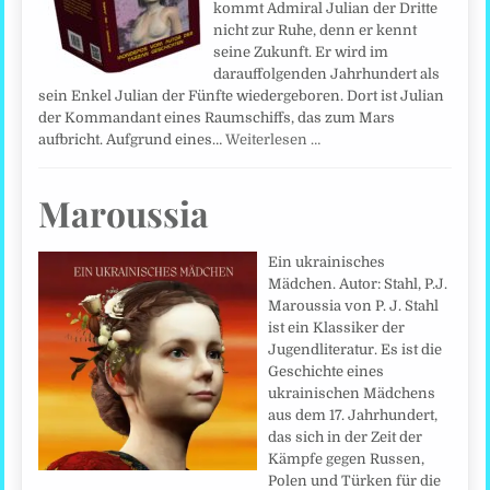
kommt Admiral Julian der Dritte
nicht zur Ruhe, denn er kennt
seine Zukunft. Er wird im
darauffolgenden Jahrhundert als
sein Enkel Julian der Fünfte wiedergeboren. Dort ist Julian
der Kommandant eines Raumschiffs, das zum Mars
aufbricht. Aufgrund eines…
Weiterlesen …
Maroussia
Ein ukrainisches
Mädchen. Autor: Stahl, P.J.
Maroussia von P. J. Stahl
ist ein Klassiker der
Jugendliteratur. Es ist die
Geschichte eines
ukrainischen Mädchens
aus dem 17. Jahrhundert,
das sich in der Zeit der
Kämpfe gegen Russen,
Polen und Türken für die