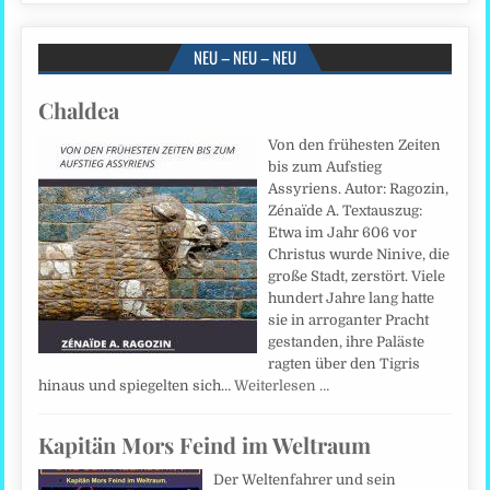
NEU – NEU – NEU
Chaldea
Von den frühesten Zeiten
bis zum Aufstieg
Assyriens. Autor: Ragozin,
Zénaïde A. Textauszug:
Etwa im Jahr 606 vor
Christus wurde Ninive, die
große Stadt, zerstört. Viele
hundert Jahre lang hatte
sie in arroganter Pracht
gestanden, ihre Paläste
ragten über den Tigris
hinaus und spiegelten sich…
Weiterlesen …
Kapitän Mors Feind im Weltraum
Der Weltenfahrer und sein