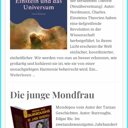
der berühmten Theorie
(Neuübersetzung). Autor:
Nordmann, Charles.
Einsteins Theorien haben
eine tiefgreifende
Revolution in der
Wissenschaft
herbeigeführt. In ihrem
Licht erscheint die Welt
einfacher, koordinierter,
einheitlicher. Wir werden von nun an besser erkennen, wie
großartig und kohärent sie ist, wie sie von einer
unnachgiebigen Harmonie beherrscht wird. Ein…
Weiterlesen …
Die junge Mondfrau
Mondepos vom Autor der Tarzan
Geschichten. Autor: Burroughs,
Edgar Ric. Im
zweiundzwanzigsten Jahrhundert