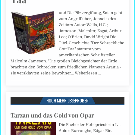
und Die Pilzvergiftung, Satan geht
zum Angriff über, Jenseits des
Zeittors Autor: Wells, H.G.;
Jameson, Malcolm; Zagat, Arthur
Leo; O'Brien, David Wright Die
Titel-Geschichte "Der Schreckliche
Gott Taa" stammt vom
amerikanischen Schriftsteller
Malcolm Jameson. "Die großen Bleichgesichter der Erde
brachten den Schrecken zum friedlichen Planeten Arania -
sie versklavten seine Bewohner…
Weiterlesen …
NOCH MEHR LESEPROBEN
Tarzan und das Gold von Opar
Die Rache der Hohepriesterin La.
Autor: Burroughs, Edgar Ric.