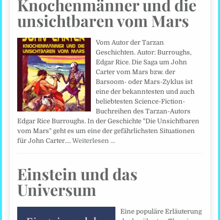
Knochenmänner und die
unsichtbaren vom Mars
Vom Autor der Tarzan
Geschichten. Autor: Burroughs,
Edgar Rice. Die Saga um John
Carter vom Mars bzw. der
Barsoom- oder Mars-Zyklus ist
eine der bekanntesten und auch
beliebtesten Science-Fiction-
Buchreihen des Tarzan-Autors
Edgar Rice Burroughs. In der Geschichte "Die Unsichtbaren
vom Mars" geht es um eine der gefährlichsten Situationen
für John Carter.…
Weiterlesen …
Einstein und das
Universum
Eine populäre Erläuterung