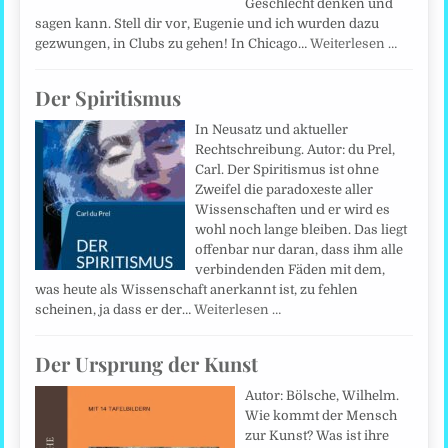
Geschlecht denken und
sagen kann. Stell dir vor, Eugenie und ich wurden dazu
gezwungen, in Clubs zu gehen! In Chicago…
Weiterlesen …
Der Spiritismus
In Neusatz und aktueller
Rechtschreibung. Autor: du Prel,
Carl. Der Spiritismus ist ohne
Zweifel die paradoxeste aller
Wissenschaften und er wird es
wohl noch lange bleiben. Das liegt
offenbar nur daran, dass ihm alle
verbindenden Fäden mit dem,
was heute als Wissenschaft anerkannt ist, zu fehlen
scheinen, ja dass er der…
Weiterlesen …
Der Ursprung der Kunst
Autor: Bölsche, Wilhelm.
Wie kommt der Mensch
zur Kunst? Was ist ihre