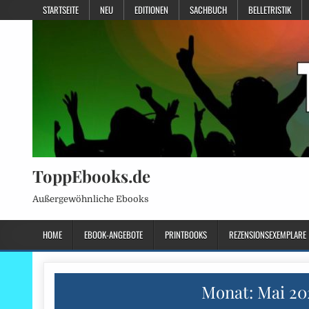
STARTSEITE
NEU
EDITIONEN
SACHBUCH
BELLETRISTIK
ToppEbooks.de
Außergewöhnliche Ebooks
HOME
EBOOK-ANGEBOTE
PRINTBOOKS
REZENSIONSEXEMPLARE
Monat:
Mai 20