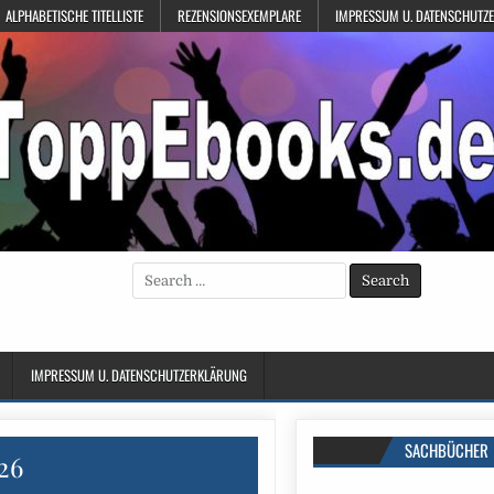
ALPHABETISCHE TITELLISTE
REZENSIONSEXEMPLARE
IMPRESSUM U. DATENSCHUTZ
Search
for:
IMPRESSUM U. DATENSCHUTZERKLÄRUNG
SACHBÜCHER
26