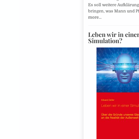
Es soll weitere Aufklärun
bringen, was Mann und P
more…
Leben wir in eine
Simulation?