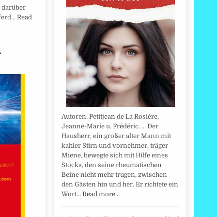
g darüber
ferd…
Read
r
Autoren: Petitjean de La Rosière,
Jeanne-Marie u. Frédéric. ... Der
Hausherr, ein großer alter Mann mit
kahler Stirn und vornehmer, träger
Miene, bewegte sich mit Hilfe eines
Stocks, den seine rheumatischen
Beine nicht mehr trugen, zwischen
den Gästen hin und her. Er richtete ein
Wort…
Read more…