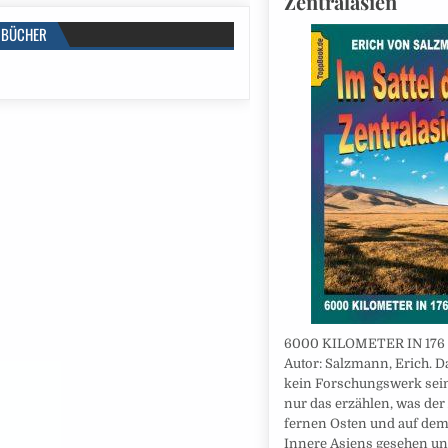
Zentralasien
BÜCHER
6000 KILOMETER IN 176
Autor: Salzmann, Erich. D
kein Forschungswerk sei
nur das erzählen, was der
fernen Osten und auf dem
Innere Asiens gesehen und