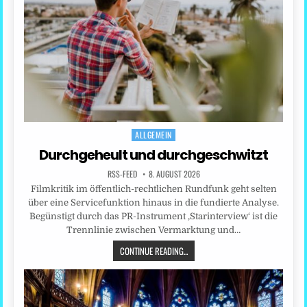
ALLGEMEIN
Posted
in
Durchgeheult und durchgeschwitzt
RSS-FEED
8. AUGUST 2026
Filmkritik im öffentlich-rechtlichen Rundfunk geht selten
über eine Servicefunktion hinaus in die fundierte Analyse.
Begünstigt durch das PR-Instrument ‚Starinterview‘ ist die
Trennlinie zwischen Vermarktung und…
CONTINUE READING...