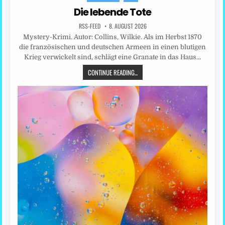
in
Die lebende Tote
RSS-FEED
8. AUGUST 2026
Mystery-Krimi. Autor: Collins, Wilkie. Als im Herbst 1870
die französischen und deutschen Armeen in einen blutigen
Krieg verwickelt sind, schlägt eine Granate in das Haus…
CONTINUE READING...