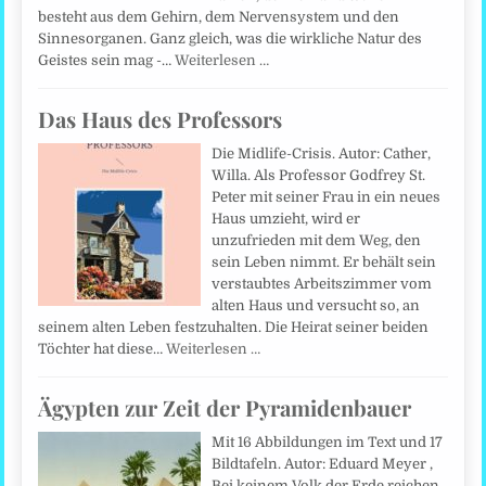
besteht aus dem Gehirn, dem Nervensystem und den
Sinnesorganen. Ganz gleich, was die wirkliche Natur des
Geistes sein mag -…
Weiterlesen …
Das Haus des Professors
Die Midlife-Crisis. Autor: Cather,
Willa. Als Professor Godfrey St.
Peter mit seiner Frau in ein neues
Haus umzieht, wird er
unzufrieden mit dem Weg, den
sein Leben nimmt. Er behält sein
verstaubtes Arbeitszimmer vom
alten Haus und versucht so, an
seinem alten Leben festzuhalten. Die Heirat seiner beiden
Töchter hat diese…
Weiterlesen …
Ägypten zur Zeit der Pyramidenbauer
Mit 16 Abbildungen im Text und 17
Bildtafeln. Autor: Eduard Meyer ,
Bei keinem Volk der Erde reichen