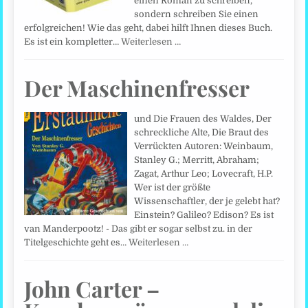
einen Roman zu schreiben,
sondern schreiben Sie einen
erfolgreichen! Wie das geht, dabei hilft Ihnen dieses Buch.
Es ist ein kompletter…
Weiterlesen …
Der Maschinenfresser
und Die Frauen des Waldes, Der
schreckliche Alte, Die Braut des
Verrückten Autoren: Weinbaum,
Stanley G.; Merritt, Abraham;
Zagat, Arthur Leo; Lovecraft, H.P.
Wer ist der größte
Wissenschaftler, der je gelebt hat?
Einstein? Galileo? Edison? Es ist
van Manderpootz! - Das gibt er sogar selbst zu. in der
Titelgeschichte geht es…
Weiterlesen …
John Carter –