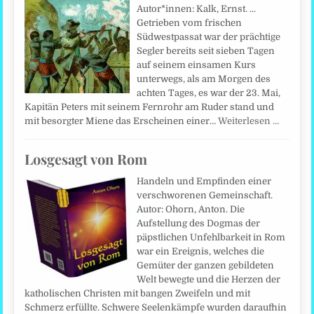
Autor*innen: Kalk, Ernst. ...
Getrieben vom frischen
Südwestpassat war der prächtige
Segler bereits seit sieben Tagen
auf seinem einsamen Kurs
unterwegs, als am Morgen des
achten Tages, es war der 23. Mai,
Kapitän Peters mit seinem Fernrohr am Ruder stand und
mit besorgter Miene das Erscheinen einer…
Weiterlesen …
Losgesagt von Rom
Handeln und Empfinden einer
verschworenen Gemeinschaft.
Autor: Ohorn, Anton. Die
Aufstellung des Dogmas der
päpstlichen Unfehlbarkeit in Rom
war ein Ereignis, welches die
Gemüter der ganzen gebildeten
Welt bewegte und die Herzen der
katholischen Christen mit bangen Zweifeln und mit
Schmerz erfüllte. Schwere Seelenkämpfe wurden daraufhin