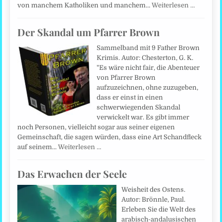
von manchem Katholiken und manchem…
Weiterlesen …
Der Skandal um Pfarrer Brown
Sammelband mit 9 Father Brown
Krimis. Autor: Chesterton, G. K.
"Es wäre nicht fair, die Abenteuer
von Pfarrer Brown
aufzuzeichnen, ohne zuzugeben,
dass er einst in einen
schwerwiegenden Skandal
verwickelt war. Es gibt immer
noch Personen, vielleicht sogar aus seiner eigenen
Gemeinschaft, die sagen würden, dass eine Art Schandfleck
auf seinem…
Weiterlesen …
Das Erwachen der Seele
Weisheit des Ostens.
Autor: Brönnle, Paul.
Erleben Sie die Welt des
arabisch-andalusischen