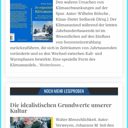
Den wahren Ursachen von
Klimaschwankungen auf der
Spur. Autor: Wilhelm Bölsche ,
Klaus-Dieter Sedlacek (Hrsg.). Der
Klimazustand während der letzten
Jahrhunderttausende ist im
Wesentlichen auf den Einfluss
von Sonneneinstrahlung
zurückzuführen, die sich in Zeiträumen von Jahrtausenden
veränderte und so den Wechsel zwischen Kalt- und
Warmphasen bewirkte. Eine spezielle Form des
Klimawandels…
Weiterlesen …
NOCH MEHR LESEPROBEN
Die idealistischen Grundwerte unserer
Kultur
Wahre Menschlichkeit. Autor:
Verweyen, Johannes M. Seit den