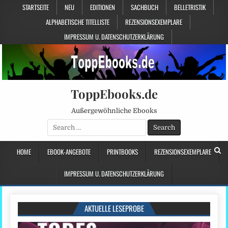
STARTSEITE
NEU
EDITIONEN
SACHBUCH
BELLETRISTIK
ALPHABETISCHE TITELLISTE
REZENSIONSEXEMPLARE
IMPRESSUM U. DATENSCHUTZERKLÄRUNG
ToppEbooks.de
Außergewöhnliche Ebooks
Search
for:
HOME
EBOOK-ANGEBOTE
PRINTBOOKS
REZENSIONSEXEMPLARE
IMPRESSUM U. DATENSCHUTZERKLÄRUNG
AKTUELLE LESEPROBE