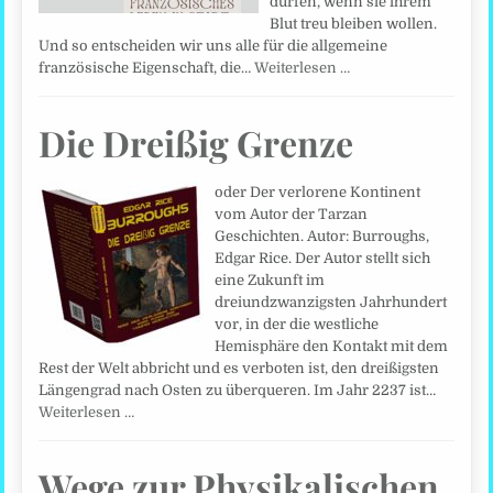
dürfen, wenn sie ihrem
Blut treu bleiben wollen.
Und so entscheiden wir uns alle für die allgemeine
französische Eigenschaft, die…
Weiterlesen …
Die Dreißig Grenze
oder Der verlorene Kontinent
vom Autor der Tarzan
Geschichten. Autor: Burroughs,
Edgar Rice. Der Autor stellt sich
eine Zukunft im
dreiundzwanzigsten Jahrhundert
vor, in der die westliche
Hemisphäre den Kontakt mit dem
Rest der Welt abbricht und es verboten ist, den dreißigsten
Längengrad nach Osten zu überqueren. Im Jahr 2237 ist…
Weiterlesen …
Wege zur Physikalischen