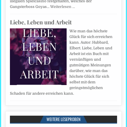
illegalen Spielcasino festgehalten, welches der
Gangsterboss Goyas…
Weiterlesen …
Liebe, Leben und Arbeit
Wie man das höchste
Glück für sich erreichen
kann. Autor: Hubbard,
Elbert. Liebe, Leben und
Arbeit ist ein Buch mit
vernünftigen und
gutmütigen Meinungen
darüber, wie man das
höchste Glück für sich
selbst mit dem
geringstmöglichen
Schaden für andere erreichen kann.
WEITERE LESEPROBEN