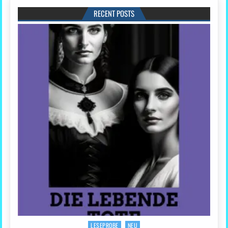
RECENT POSTS
LESEPROBE
NEU
Posted