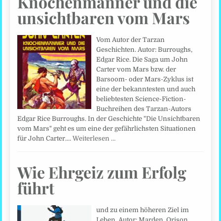
Knochenmänner und die
unsichtbaren vom Mars
Vom Autor der Tarzan
Geschichten. Autor: Burroughs,
Edgar Rice. Die Saga um John
Carter vom Mars bzw. der
Barsoom- oder Mars-Zyklus ist
eine der bekanntesten und auch
beliebtesten Science-Fiction-
Buchreihen des Tarzan-Autors
Edgar Rice Burroughs. In der Geschichte "Die Unsichtbaren
vom Mars" geht es um eine der gefährlichsten Situationen
für John Carter.…
Weiterlesen …
Wie Ehrgeiz zum Erfolg
führt
und zu einem höheren Ziel im
Leben. Autor: Marden, Orison