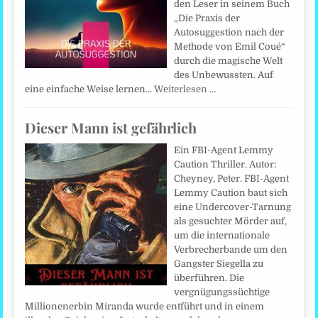
den Leser in seinem Buch
„Die Praxis der
Autosuggestion nach der
Methode von Emil Coué“
durch die magische Welt
des Unbewussten. Auf
eine einfache Weise lernen…
Weiterlesen …
Dieser Mann ist gefährlich
Ein FBI-Agent Lemmy
Caution Thriller. Autor:
Cheyney, Peter. FBI-Agent
Lemmy Caution baut sich
eine Undercover-Tarnung
als gesuchter Mörder auf,
um die internationale
Verbrecherbande um den
Gangster Siegella zu
überführen. Die
vergnügungssüchtige
Millionenerbin Miranda wurde entführt und in einem