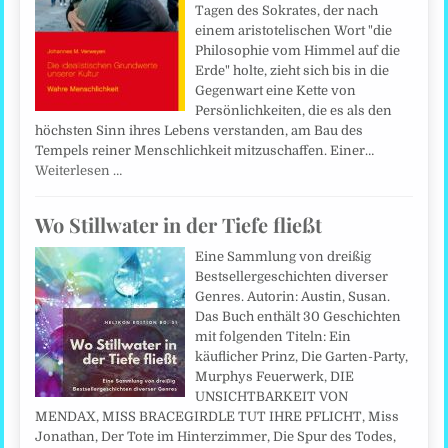
Tagen des Sokrates, der nach
einem aristotelischen Wort "die
Philosophie vom Himmel auf die
Erde" holte, zieht sich bis in die
Gegenwart eine Kette von
Persönlichkeiten, die es als den
höchsten Sinn ihres Lebens verstanden, am Bau des
Tempels reiner Menschlichkeit mitzuschaffen. Einer…
Weiterlesen …
Wo Stillwater in der Tiefe fließt
Eine Sammlung von dreißig
Bestsellergeschichten diverser
Genres. Autorin: Austin, Susan.
Das Buch enthält 30 Geschichten
mit folgenden Titeln: Ein
käuflicher Prinz, Die Garten-Party,
Murphys Feuerwerk, DIE
UNSICHTBARKEIT VON
MENDAX, MISS BRACEGIRDLE TUT IHRE PFLICHT, Miss
Jonathan, Der Tote im Hinterzimmer, Die Spur des Todes,