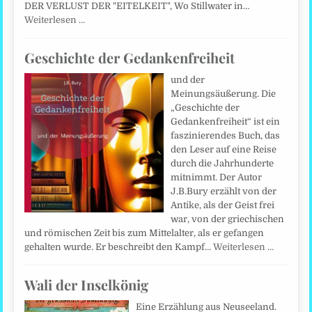
DER VERLUST DER "EITELKEIT", Wo Stillwater in…
Weiterlesen …
Geschichte der Gedankenfreiheit
und der
Meinungsäußerung. Die
„Geschichte der
Gedankenfreiheit“ ist ein
faszinierendes Buch, das
den Leser auf eine Reise
durch die Jahrhunderte
mitnimmt. Der Autor
J.B.Bury erzählt von der
Antike, als der Geist frei
war, von der griechischen
und römischen Zeit bis zum Mittelalter, als er gefangen
gehalten wurde. Er beschreibt den Kampf…
Weiterlesen …
Wali der Inselkönig
Eine Erzählung aus Neuseeland.