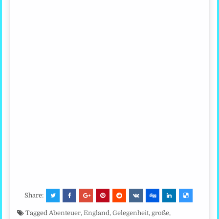
Share:
Tagged
Abenteuer
,
England
,
Gelegenheit
,
große
,