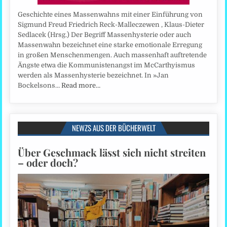
Geschichte eines Massenwahns mit einer Einführung von
Sigmund Freud Friedrich Reck-Malleczewen , Klaus-Dieter
Sedlacek (Hrsg.) Der Begriff Massenhysterie oder auch
Massenwahn bezeichnet eine starke emotionale Erregung
in großen Menschenmengen. Auch massenhaft auftretende
Ängste etwa die Kommunistenangst im McCarthyismus
werden als Massenhysterie bezeichnet. In »Jan
Bockelsons…
Read more…
NEWZS AUS DER BÜCHERWELT
Über Geschmack lässt sich nicht streiten
– oder doch?