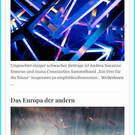
Ungeachtet einiger schwacher Beiträge ist Andrea Susanne
Stancus und Ioana Constantins Sammelband „Ein Fest für
die Sinne“ insgesamt zu empfehlenRezension…
Weiterlesen
…
Das Europa der andern