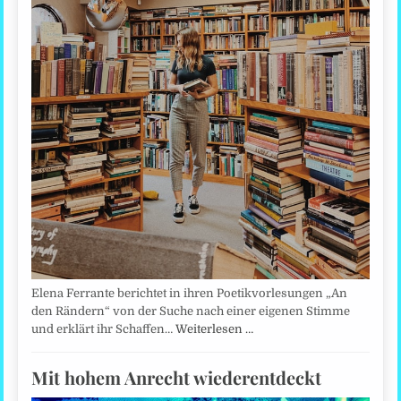
Elena Ferrante berichtet in ihren Poetikvorlesungen „An
den Rändern“ von der Suche nach einer eigenen Stimme
und erklärt ihr Schaffen…
Weiterlesen …
Mit hohem Anrecht wiederentdeckt