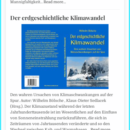
Mannigfaltigkeit…
Read more…
Der erdgeschichtliche Klimawandel
Den wahren Ursachen von Klimaschwankungen auf der
Spur. Autor: Wilhelm Bölsche , Klaus-Dieter Sedlacek
(Hrsg.). Der Klimazustand während der letzten
Jahrhunderttausende ist im Wesentlichen auf den Einfluss
von Sonneneinstrahlung zurückzuführen, die sich in
Zeiträumen von Jahrtausenden veränderte und so den
Wechsel zwischen Kalt- und Warmphasen…
Read more…