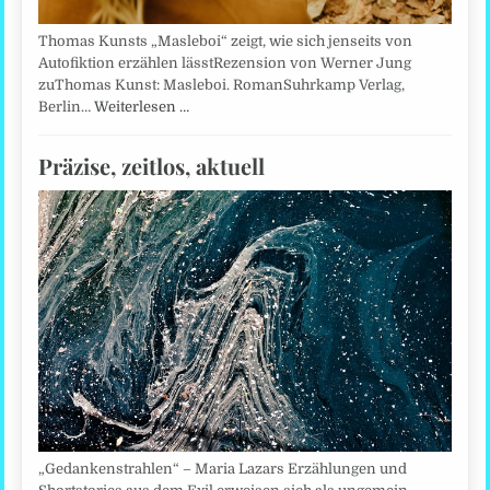
Thomas Kunsts „Masleboi“ zeigt, wie sich jenseits von
Autofiktion erzählen lässtRezension von Werner Jung
zuThomas Kunst: Masleboi. RomanSuhrkamp Verlag,
Berlin…
Weiterlesen …
Präzise, zeitlos, aktuell
„Gedankenstrahlen“ – Maria Lazars Erzählungen und