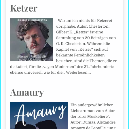
Ketzer
Warum ich nichts für Ketzerei
übrig habe. Autor: Chesterton,
Gilbert K. „Ketzer“ ist eine
Sammlung von 20 Beiträgen von
G. K. Chesterton. Während die
Kapitel von „Ketzer“ sich auf
bekannte Persönlichkeiten
beziehen, sind die Themen, die er
diskutiert, für die „vagen Modernen“ des 21. Jahrhunderts
ebenso universell wie für die…
Weiterlesen …
Amaury
Ein außergewöhnlicher
Liebesroman vom Autor
der „drei Musketiere“.
Autor: Dumas, Alexandre.
Amaury de Leoville, jung,