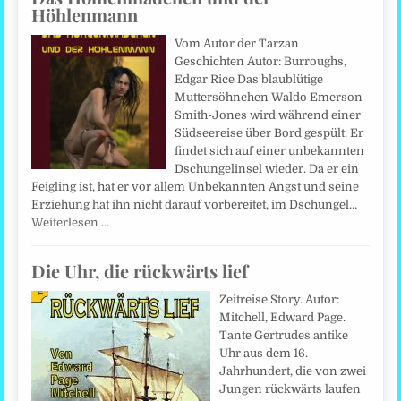
Höhlenmann
Vom Autor der Tarzan
Geschichten Autor: Burroughs,
Edgar Rice Das blaublütige
Muttersöhnchen Waldo Emerson
Smith-Jones wird während einer
Südseereise über Bord gespült. Er
findet sich auf einer unbekannten
Dschungelinsel wieder. Da er ein
Feigling ist, hat er vor allem Unbekannten Angst und seine
Erziehung hat ihn nicht darauf vorbereitet, im Dschungel…
Weiterlesen …
Die Uhr, die rückwärts lief
Zeitreise Story. Autor:
Mitchell, Edward Page.
Tante Gertrudes antike
Uhr aus dem 16.
Jahrhundert, die von zwei
Jungen rückwärts laufen