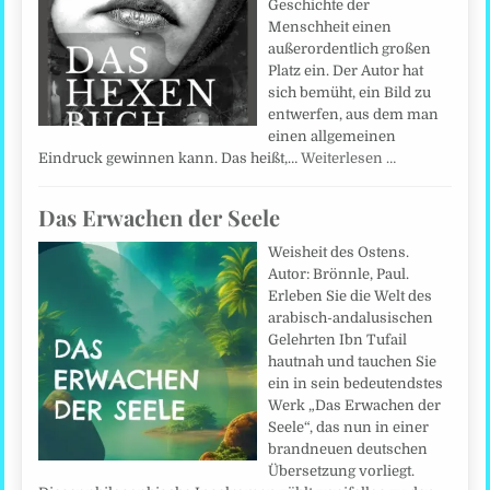
Geschichte der
Menschheit einen
außerordentlich großen
Platz ein. Der Autor hat
sich bemüht, ein Bild zu
entwerfen, aus dem man
einen allgemeinen
Eindruck gewinnen kann. Das heißt,…
Weiterlesen …
Das Erwachen der Seele
Weisheit des Ostens.
Autor: Brönnle, Paul.
Erleben Sie die Welt des
arabisch-andalusischen
Gelehrten Ibn Tufail
hautnah und tauchen Sie
ein in sein bedeutendstes
Werk „Das Erwachen der
Seele“, das nun in einer
brandneuen deutschen
Übersetzung vorliegt.