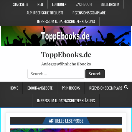
STARTSEITE
NEU
EDITIONEN
SACHBUCH
BELLETRISTIK
ALPHABETISCHE TITELLISTE
REZENSIONSEXEMPLARE
IMPRESSUM U. DATENSCHUTZERKLÄRUNG
ToppEbooks.de
Außergewöhnliche Ebooks
Search
for:
HOME
EBOOK-ANGEBOTE
PRINTBOOKS
REZENSIONSEXEMPLARE
IMPRESSUM U. DATENSCHUTZERKLÄRUNG
AKTUELLE LESEPROBE