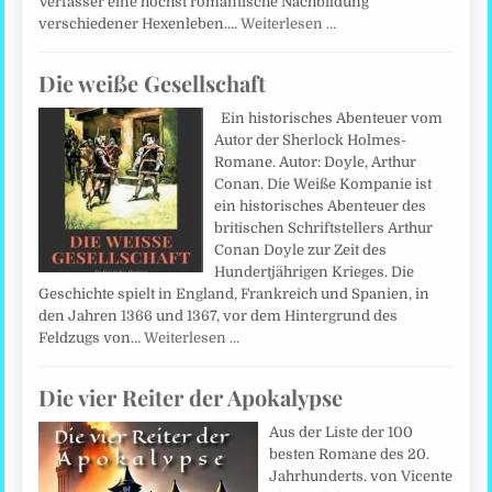
Verfasser eine höchst romantische Nachbildung
verschiedener Hexenleben.…
Weiterlesen …
Die weiße Gesellschaft
Ein historisches Abenteuer vom
Autor der Sherlock Holmes-
Romane. Autor: Doyle, Arthur
Conan. Die Weiße Kompanie ist
ein historisches Abenteuer des
britischen Schriftstellers Arthur
Conan Doyle zur Zeit des
Hundertjährigen Krieges. Die
Geschichte spielt in England, Frankreich und Spanien, in
den Jahren 1366 und 1367, vor dem Hintergrund des
Feldzugs von…
Weiterlesen …
Die vier Reiter der Apokalypse
Aus der Liste der 100
besten Romane des 20.
Jahrhunderts. von Vicente