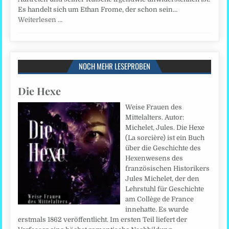
Es handelt sich um Ethan Frome, der schon sein…
Weiterlesen …
NOCH MEHR LESEPROBEN
Die Hexe
Weise Frauen des
Mittelalters. Autor:
Michelet, Jules. Die Hexe
(La sorcière) ist ein Buch
über die Geschichte des
Hexenwesens des
französischen Historikers
Jules Michelet, der den
Lehrstuhl für Geschichte
am Collège de France
innehatte. Es wurde
erstmals 1862 veröffentlicht. Im ersten Teil liefert der