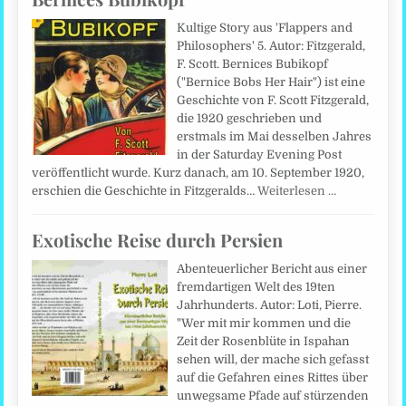
Kultige Story aus 'Flappers and
Philosophers' 5. Autor: Fitzgerald,
F. Scott. Bernices Bubikopf
("Bernice Bobs Her Hair") ist eine
Geschichte von F. Scott Fitzgerald,
die 1920 geschrieben und
erstmals im Mai desselben Jahres
in der Saturday Evening Post
veröffentlicht wurde. Kurz danach, am 10. September 1920,
erschien die Geschichte in Fitzgeralds…
Weiterlesen …
Exotische Reise durch Persien
Abenteuerlicher Bericht aus einer
fremdartigen Welt des 19ten
Jahrhunderts. Autor: Loti, Pierre.
"Wer mit mir kommen und die
Zeit der Rosenblüte in Ispahan
sehen will, der mache sich gefasst
auf die Gefahren eines Rittes über
unwegsame Pfade auf stürzenden