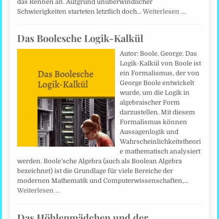
das Rennen an. Aufgrund unüberwindlicher
Schwierigkeiten starteten letztlich doch…
Weiterlesen …
Das Boolesche Logik-Kalkül
Autor: Boole, George. Das
Logik-Kalkül von Boole ist
ein Formalismus, der von
George Boole entwickelt
wurde, um die Logik in
algebraischer Form
darzustellen. Mit diesem
Formalismus können
Aussagenlogik und
Wahrscheinlichkeitstheori
e mathematisch analysiert
werden. Boole’sche Algebra (auch als Boolean Algebra
bezeichnet) ist die Grundlage für viele Bereiche der
modernen Mathematik und Computerwissenschaften,…
Weiterlesen …
Das Höhlenmädchen und der