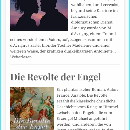
wohlhabend und verwaist,
beginnt seine Karriere im
französischen
diplomatischen Dienst.
Amaury wurde von M.
d’Avrigny, einem Freund
seines verstorbenen Vaters, aufgezogen, zusammen mit
d’Avrignys zarter blonder Tochter Madeleine und einer
weiteren Waise, der kräftigen dunkelhaarigen Antoinette.…
Weiterlesen …
Die Revolte der Engel
Ein phantastischer Roman. Autor:
France, Anatole. Die Revolte
erzählt die klassische christliche
Geschichte vom Krieg im Himmel
zwischen den Engeln, die vom
Erzengel Michael angeführt
werden, und anderen, die von