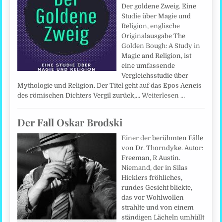
Der goldene Zweig. Eine
Studie über Magie und
Religion, englische
Originalausgabe The
Golden Bough: A Study in
Magic and Religion, ist
eine umfassende
Vergleichsstudie über
Mythologie und Religion. Der Titel geht auf das Epos Aeneis
des römischen Dichters Vergil zurück,…
Weiterlesen …
Der Fall Oskar Brodski
Einer der berühmten Fälle
von Dr. Thorndyke. Autor:
Freeman, R Austin.
Niemand, der in Silas
Hicklers fröhliches,
rundes Gesicht blickte,
das vor Wohlwollen
strahlte und von einem
ständigen Lächeln umhüllt