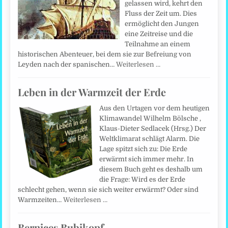
gelassen wird, kehrt den
Fluss der Zeit um. Dies
ermöglicht den Jungen
eine Zeitreise und die
Teilnahme an einem
historischen Abenteuer, bei dem sie zur Befreiung von
Leyden nach der spanischen…
Weiterlesen …
Leben in der Warmzeit der Erde
Aus den Urtagen vor dem heutigen
Klimawandel Wilhelm Bölsche ,
Klaus-Dieter Sedlacek (Hrsg.) Der
Weltklimarat schlägt Alarm. Die
Lage spitzt sich zu: Die Erde
erwärmt sich immer mehr. In
diesem Buch geht es deshalb um
die Frage: Wird es der Erde
schlecht gehen, wenn sie sich weiter erwärmt? Oder sind
Warmzeiten…
Weiterlesen …
Bernices Bubikopf