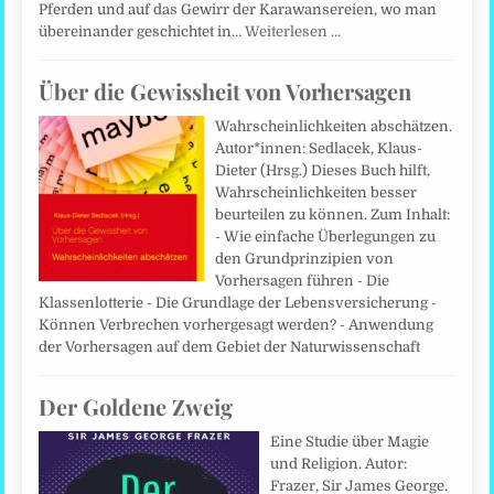
Pferden und auf das Gewirr der Karawansereien, wo man
übereinander geschichtet in…
Weiterlesen …
Über die Gewissheit von Vorhersagen
Wahrscheinlichkeiten abschätzen.
Autor*innen: Sedlacek, Klaus-
Dieter (Hrsg.) Dieses Buch hilft,
Wahrscheinlichkeiten besser
beurteilen zu können. Zum Inhalt:
- Wie einfache Überlegungen zu
den Grundprinzipien von
Vorhersagen führen - Die
Klassenlotterie - Die Grundlage der Lebens­versicherung -
Können Verbrechen vorhergesagt werden? - Anwendung
der Vorhersagen auf dem Gebiet der Naturwissenschaft
Der Goldene Zweig
Eine Studie über Magie
und Religion. Autor:
Frazer, Sir James George.