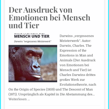
Der Ausdruck von
Emotionen bei Mensch
und Tier
Darwins „vergessenes
Meisterwerk“. Autor:
Darwin, Charles. The
Expression of the
Emotions in Man and
Animals (Der Ausdruck
von Emotionen bei
Mensch und Tier) ist
Charles Darwins drittes
großes Werk zur
Evolutionstheorie, nach
On the Origin of Species (1859) und The Descent of Man
(1871). Ursprünglich als Kapitel in Die Abstammung des…
Weiterlesen …