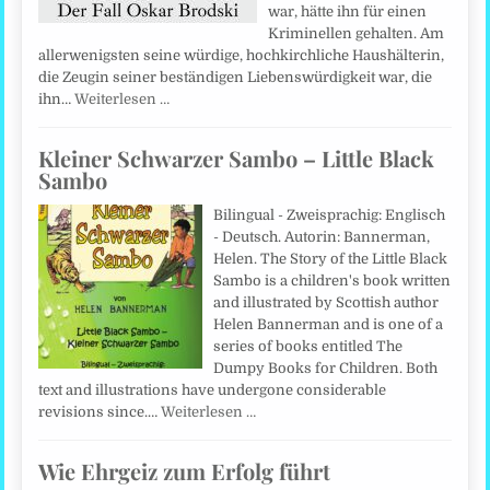
war, hätte ihn für einen
Kriminellen gehalten. Am
allerwenigsten seine würdige, hochkirchliche Haushälterin,
die Zeugin seiner beständigen Liebenswürdigkeit war, die
ihn…
Weiterlesen …
Kleiner Schwarzer Sambo – Little Black
Sambo
Bilingual - Zweisprachig: Englisch
- Deutsch. Autorin: Bannerman,
Helen. The Story of the Little Black
Sambo is a children's book written
and illustrated by Scottish author
Helen Bannerman and is one of a
series of books entitled The
Dumpy Books for Children. Both
text and illustrations have undergone considerable
revisions since.…
Weiterlesen …
Wie Ehrgeiz zum Erfolg führt