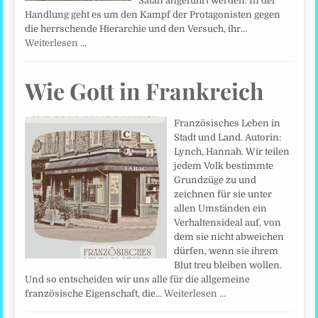
Satan angeführt werden. In der
Handlung geht es um den Kampf der Protagonisten gegen
die herrschende Hierarchie und den Versuch, ihr…
Weiterlesen …
Wie Gott in Frankreich
Französisches Leben in
Stadt und Land. Autorin:
Lynch, Hannah. Wir teilen
jedem Volk bestimmte
Grundzüge zu und
zeichnen für sie unter
allen Umständen ein
Verhaltensideal auf, von
dem sie nicht abweichen
dürfen, wenn sie ihrem
Blut treu bleiben wollen.
Und so entscheiden wir uns alle für die allgemeine
französische Eigenschaft, die…
Weiterlesen …