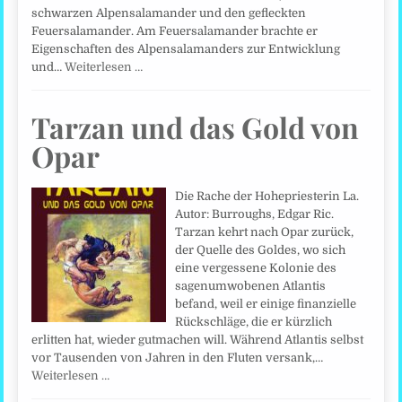
schwarzen Alpensalamander und den gefleckten
Feuersalamander. Am Feuersalamander brachte er
Eigenschaften des Alpensalamanders zur Entwicklung
und…
Weiterlesen …
Tarzan und das Gold von
Opar
Die Rache der Hohepriesterin La.
Autor: Burroughs, Edgar Ric.
Tarzan kehrt nach Opar zurück,
der Quelle des Goldes, wo sich
eine vergessene Kolonie des
sagenumwobenen Atlantis
befand, weil er einige finanzielle
Rückschläge, die er kürzlich
erlitten hat, wieder gutmachen will. Während Atlantis selbst
vor Tausenden von Jahren in den Fluten versank,…
Weiterlesen …