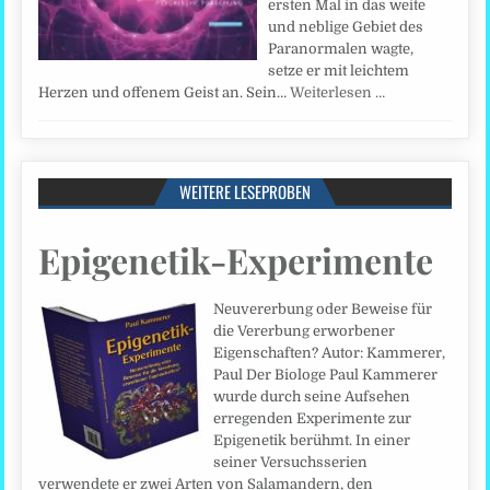
ersten Mal in das weite
und neblige Gebiet des
Paranormalen wagte,
setze er mit leichtem
Herzen und offenem Geist an. Sein…
Weiterlesen …
WEITERE LESEPROBEN
Epigenetik-Experimente
Neuvererbung oder Beweise für
die Vererbung erworbener
Eigenschaften? Autor: Kammerer,
Paul Der Biologe Paul Kammerer
wurde durch seine Aufsehen
erregenden Experimente zur
Epigenetik berühmt. In einer
seiner Versuchsserien
verwendete er zwei Arten von Salamandern, den