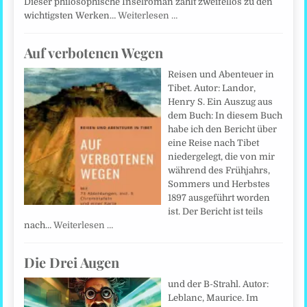
Dieser philosophische Inselroman zählt zweifellos zu den
wichtigsten Werken…
Weiterlesen …
Auf verbotenen Wegen
Reisen und Abenteuer in
Tibet. Autor: Landor,
Henry S. Ein Auszug aus
dem Buch: In diesem Buch
habe ich den Bericht über
eine Reise nach Tibet
niedergelegt, die von mir
während des Frühjahrs,
Sommers und Herbstes
1897 ausgeführt worden
ist. Der Bericht ist teils
nach…
Weiterlesen …
Die Drei Augen
und der B-Strahl. Autor:
Leblanc, Maurice. Im