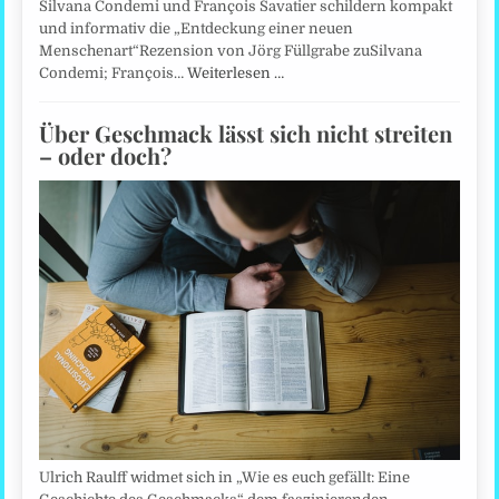
Silvana Condemi und François Savatier schildern kompakt
und informativ die „Entdeckung einer neuen
Menschenart“Rezension von Jörg Füllgrabe zuSilvana
Condemi; François…
Weiterlesen …
Über Geschmack lässt sich nicht streiten
– oder doch?
Ulrich Raulff widmet sich in „Wie es euch gefällt: Eine