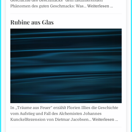
Geschichte des Geschmacks“ dem faszinierenden
Phänomen des guten Geschmacks: Was…
Weiterlesen …
Rubine aus Glas
In „Träume aus Feuer“ erzählt Florien Illies die Geschichte
vom Aufstieg und Fall des Alchemisten Johannes
KunckelRezension von Dietmar Jacobsen…
Weiterlesen …