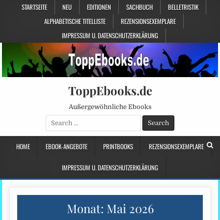
STARTSEITE
NEU
EDITIONEN
SACHBUCH
BELLETRISTIK
ALPHABETISCHE TITELLISTE
REZENSIONSEXEMPLARE
IMPRESSUM U. DATENSCHUTZERKLÄRUNG
ToppEbooks.de
Außergewöhnliche Ebooks
Search
for:
HOME
EBOOK-ANGEBOTE
PRINTBOOKS
REZENSIONSEXEMPLARE
IMPRESSUM U. DATENSCHUTZERKLÄRUNG
Monat:
Mai 2026