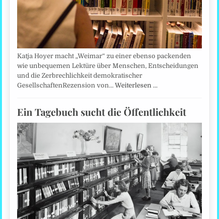
Katja Hoyer macht „Weimar“ zu einer ebenso packenden
wie unbequemen Lektüre über Menschen, Entscheidungen
und die Zerbrechlichkeit demokratischer
GesellschaftenRezension von…
Weiterlesen …
Ein Tagebuch sucht die Öffentlichkeit