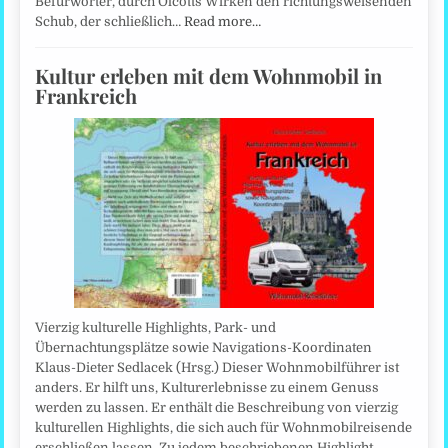
Befürworter, durch Olcotts Wirken den richtungsweisenden
Schub, der schließlich…
Read more…
Kultur erleben mit dem Wohnmobil in
Frankreich
Vierzig kulturelle Highlights, Park- und
Übernachtungsplätze sowie Navigations-Koordinaten
Klaus-Dieter Sedlacek (Hrsg.) Dieser Wohnmobilführer ist
anders. Er hilft uns, Kulturerlebnisse zu einem Genuss
werden zu lassen. Er enthält die Beschreibung von vierzig
kulturellen Highlights, die sich auch für Wohnmobilreisende
erschließen lassen. Zu jedem beschriebenen Highlight