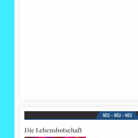
NEU – NEU – NEU
Die Lebensbotschaft