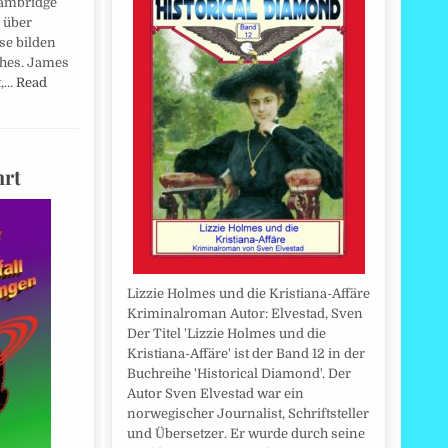
Cambridge
e über
se bilden
ches. James
t,…
Read
hrt
Lizzie Holmes und die Kristiana-Affäre
Kriminalroman Autor: Elvestad, Sven
Der Titel 'Lizzie Holmes und die
Kristiana-Affäre' ist der Band 12 in der
Buchreihe 'Historical Diamond'. Der
Autor Sven Elvestad war ein
norwegischer Journalist, Schriftsteller
und Übersetzer. Er wurde durch seine