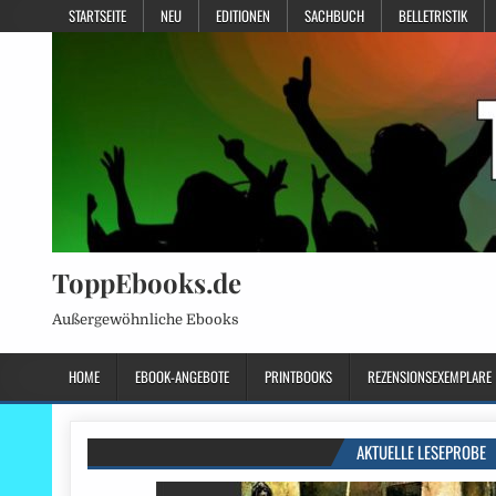
STARTSEITE
NEU
EDITIONEN
SACHBUCH
BELLETRISTIK
ToppEbooks.de
Außergewöhnliche Ebooks
HOME
EBOOK-ANGEBOTE
PRINTBOOKS
REZENSIONSEXEMPLARE
AKTUELLE LESEPROBE