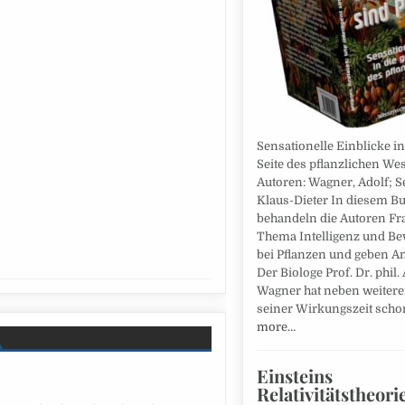
Sensationelle Einblicke i
Seite des pflanzlichen We
Autoren: Wagner, Adolf; S
Klaus-Dieter In diesem B
behandeln die Autoren F
Thema Intelligenz und Be
bei Pflanzen und geben A
Der Biologe Prof. Dr. phil.
Wagner hat neben weitere
seiner Wirkungszeit sch
more…
Einsteins
Relativitätstheori