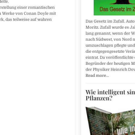
elte.
rstellung einer romantischen
ten Werke von Conan Doyle mit
, das teilweise auf wahren
Das Gesetz im Zufall. Auto
Moritz. Zufall wurde es J
lang genannt, wenn der 
nach Südwest, von Nord 
umzuschlagen pflegte und
die entgegengesetzte Ver
eintrat. Da veröffentlichte
Begründer der heutigen M
der Physiker Heinrich Do
Read more…
Wie intelligent si
Pflanzen?