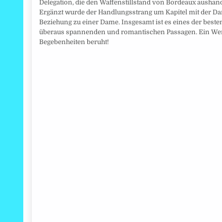
Delegation, die den Waffenstillstand von Bordeaux aushand
Ergänzt wurde der Handlungsstrang um Kapitel mit der Da
Beziehung zu einer Dame. Insgesamt ist es eines der bes
überaus spannenden und romantischen Passagen. Ein Werk
Begebenheiten beruht!