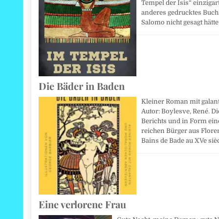
Tempel der Isis“ einzigarti
anderes gedrucktes Buch 
Salomo nicht gesagt hätte
Die Bäder in Baden
Kleiner Roman mit galan
Autor: Boylesve, René. Di
Berichts und in Form ein
reichen Bürger aus Flore
Bains de Bade au XVe siè
Eine verlorene Frau