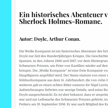
Ein historisches Abenteuer 
Sherlock Holmes-Romane
.
Autor:
Doyle, Arthur Conan.
Die Weiße Kompanie ist ein historisches Abenteuer des bri
Doyle zur Zeit des Hundertjährigen Krieges. Die Geschichte
Spanien, in den Jahren 1366 und 1367, vor dem Hintergru
Schwarzen Prinzen, um Peter von Kastilien wieder auf den
bringen. Die „Weiße Kompanie“ ist eine freie Kompanie vo
Hauptfiguren angeführt wird. Der Name stammt von einer r
Söldnerkompanie aus dem 14. Jahrhundert, die von John
weiteren gab es einen echten Ritter namens Sir Nigel Loring
Aufzeichnungen lieferten nur wenige Details, und seine R
Doyle ausgeschmückt. Es ist aber bekannt, dass er urspr
war und zur Leibwache des Schwarzen Prinzen gehörte, in
Poitiers am 19. September 1356. Er war auch Mitglied des K