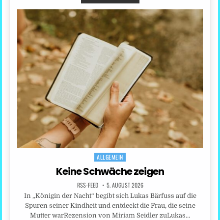
ALLGEMEIN
Posted
in
Keine Schwäche zeigen
RSS-FEED
5. AUGUST 2026
In „Königin der Nacht“ begibt sich Lukas Bärfuss auf die
Spuren seiner Kindheit und entdeckt die Frau, die seine
Mutter warRezension von Miriam Seidler zuLukas…