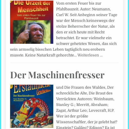
Vom ersten Feuer bis zur
Pfahlbauzeit. Autor: Neumann,
Carl W. Seit Anbeginn seiner Tage
war der Mensch keineswegs der
stolze Beherrscher der Natur, als
den er sich heute mit Recht
betrachtet. Er war vielmehr ein
schwer gehetztes Wesen, das sich
sein armselig bisschen Leben tagtäglich neu erobern
musste. Keine Naturkraft gehorchte…
Weiterlesen …
Der Maschinenfresser
und Die Frauen des Waldes, Der
schreckliche Alte, Die Braut des
Verrückten Autoren: Weinbaum,
Stanley G.; Merritt, Abraham;
Zagat, Arthur Leo; Lovecraft, H.P.
Wer ist der größte
Wissenschaftler, der je gelebt hat?
Einstein? Galileo? Edison? Es ist