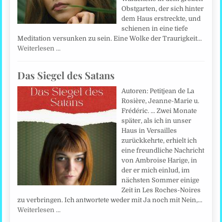
Obstgarten, der sich hinter
dem Haus erstreckte, und
schienen in eine tiefe
Meditation versunken zu sein. Eine Wolke der Traurigkeit…
Weiterlesen …
Das Siegel des Satans
Autoren: Petitjean de La
Rosière, Jeanne-Marie u.
Frédéric. ... Zwei Monate
später, als ich in unser
Haus in Versailles
zurückkehrte, erhielt ich
eine freundliche Nachricht
von Ambroise Harige, in
der er mich einlud, im
nächsten Sommer einige
Zeit in Les Roches-Noires
zu verbringen. Ich antwortete weder mit Ja noch mit Nein,…
Weiterlesen …