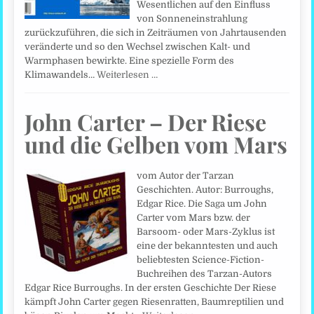
Wesentlichen auf den Einfluss
von Sonneneinstrahlung
zurückzuführen, die sich in Zeiträumen von Jahrtausenden
veränderte und so den Wechsel zwischen Kalt- und
Warmphasen bewirkte. Eine spezielle Form des
Klimawandels…
Weiterlesen …
John Carter – Der Riese
und die Gelben vom Mars
vom Autor der Tarzan
Geschichten. Autor: Burroughs,
Edgar Rice. Die Saga um John
Carter vom Mars bzw. der
Barsoom- oder Mars-Zyklus ist
eine der bekanntesten und auch
beliebtesten Science-Fiction-
Buchreihen des Tarzan-Autors
Edgar Rice Burroughs. In der ersten Geschichte Der Riese
kämpft John Carter gegen Riesenratten, Baumreptilien und