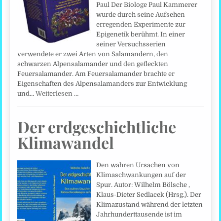
Paul Der Biologe Paul Kammerer
wurde durch seine Aufsehen
erregenden Experimente zur
Epigenetik berühmt. In einer
seiner Versuchsserien
verwendete er zwei Arten von Salamandern, den
schwarzen Alpensalamander und den gefleckten
Feuersalamander. Am Feuersalamander brachte er
Eigenschaften des Alpensalamanders zur Entwicklung
und…
Weiterlesen …
Der erdgeschichtliche
Klimawandel
Den wahren Ursachen von
Klimaschwankungen auf der
Spur. Autor: Wilhelm Bölsche ,
Klaus-Dieter Sedlacek (Hrsg.). Der
Klimazustand während der letzten
Jahrhunderttausende ist im