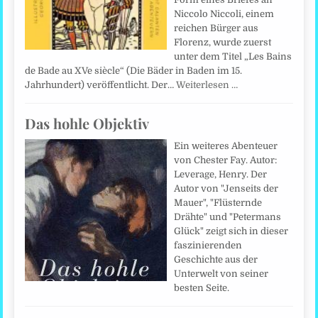
Niccolo Niccoli, einem
reichen Bürger aus
Florenz, wurde zuerst
unter dem Titel „Les Bains
de Bade au XVe siècle“ (Die Bäder in Baden im 15.
Jahrhundert) veröffentlicht. Der…
Weiterlesen …
Das hohle Objektiv
Ein weiteres Abenteuer
von Chester Fay. Autor:
Leverage, Henry. Der
Autor von "Jenseits der
Mauer", "Flüsternde
Drähte" und "Petermans
Glück" zeigt sich in dieser
faszinierenden
Geschichte aus der
Unterwelt von seiner
besten Seite.