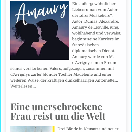
Ein außergewöhnlicher
Liebesroman vom Autor
der „drei Musketiere“.
Autor: Dumas, Alexandre.
Amaury de Leoville, jung,
wohlhabend und verwaist,
beginnt seine Karriere im
französischen
diplomatischen Dienst.
Amaury wurde von M.
d’Avrigny, einem Freund
seines verstorbenen Vaters, aufgezogen, zusammen mit
d’Avrignys zarter blonder Tochter Madeleine und einer
weiteren Waise, der kräftigen dunkelhaarigen Antoinette.…
Weiterlesen …
Eine unerschrockene
Frau reist um die Welt
Drei Bände in Neusatz und neuer