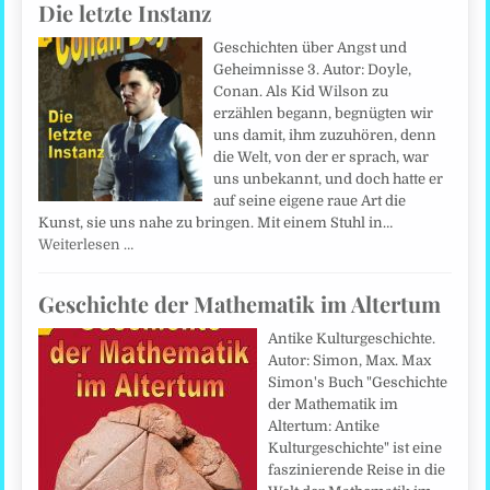
Die letzte Instanz
Geschichten über Angst und
Geheimnisse 3. Autor: Doyle,
Conan. Als Kid Wilson zu
erzählen begann, begnügten wir
uns damit, ihm zuzuhören, denn
die Welt, von der er sprach, war
uns unbekannt, und doch hatte er
auf seine eigene raue Art die
Kunst, sie uns nahe zu bringen. Mit einem Stuhl in…
Weiterlesen …
Geschichte der Mathematik im Altertum
Antike Kulturgeschichte.
Autor: Simon, Max. Max
Simon's Buch "Geschichte
der Mathematik im
Altertum: Antike
Kulturgeschichte" ist eine
faszinierende Reise in die