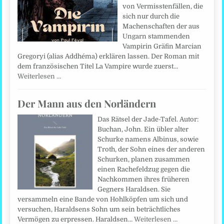
von Vermisstenfällen, die
sich nur durch die
Machenschaften der aus
Ungarn stammenden
Vampirin Gräfin Marcian
Gregoryi (alias Addhéma) erklären lassen. Der Roman mit
dem französischen Titel La Vampire wurde zuerst…
Weiterlesen …
Der Mann aus den Norländern
Das Rätsel der Jade-Tafel. Autor:
Buchan, John. Ein übler alter
Schurke namens Albinus, sowie
Troth, der Sohn eines der anderen
Schurken, planen zusammen
einen Rachefeldzug gegen die
Nachkommen ihres früheren
Gegners Haraldsen. Sie
versammeln eine Bande von Hohlköpfen um sich und
versuchen, Haraldsens Sohn um sein beträchtliches
Vermögen zu erpressen. Haraldsen…
Weiterlesen …