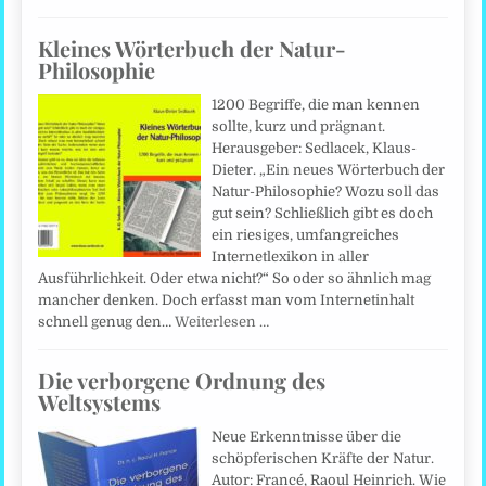
Kleines Wörterbuch der Natur-
Philosophie
1200 Begriffe, die man kennen
sollte, kurz und prägnant.
Herausgeber: Sedlacek, Klaus-
Dieter. „Ein neues Wörterbuch der
Natur-Philosophie? Wozu soll das
gut sein? Schließlich gibt es doch
ein riesiges, umfangreiches
Internetlexikon in aller
Ausführlichkeit. Oder etwa nicht?“ So oder so ähnlich mag
mancher denken. Doch erfasst man vom Internetinhalt
schnell genug den…
Weiterlesen …
Die verborgene Ordnung des
Weltsystems
Neue Erkenntnisse über die
schöpferischen Kräfte der Natur.
Autor: Francé, Raoul Heinrich. Wie