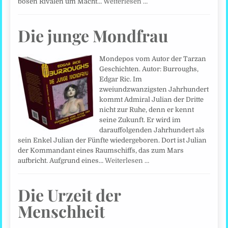
bösen Rivalen um Macht…
Weiterlesen …
Die junge Mondfrau
Mondepos vom Autor der Tarzan
Geschichten. Autor: Burroughs,
Edgar Ric. Im
zweiundzwanzigsten Jahrhundert
kommt Admiral Julian der Dritte
nicht zur Ruhe, denn er kennt
seine Zukunft. Er wird im
darauffolgenden Jahrhundert als
sein Enkel Julian der Fünfte wiedergeboren. Dort ist Julian
der Kommandant eines Raumschiffs, das zum Mars
aufbricht. Aufgrund eines…
Weiterlesen …
Die Urzeit der
Menschheit