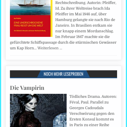
Rechtschreibung. Autorin: Pfeiffer,
Id. Zu ihrer Weltreise brach Ida
Pfeiffer im Mai 1846 auf, über
Hamburg gelangte sie nach Rio de
Janeiro. In Brasilien entkam sie
nur knapp einem Mordanschlag.
Im Februar 1847 machte sie die
gefürchtete Schiffspassage durch die stürmischen Gewässer
um Kap Horn…
Weiterlesen …
NOCH MEHR LESEPROBEN
Die Vampirin
Tödliches Drama. Autoren:
Féval, Paul. Parallel zu
Georges Cadoudals
Verschwörung gegen den
Ersten Konsul kommt es
in Paris zu einer Reihe