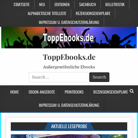
STARTSEITE
NEU
EDITIONEN
SACHBUCH
BELLETRISTIK
ALPHABETISCHE TITELLISTE
REZENSIONSEXEMPLARE
IMPRESSUM U. DATENSCHUTZERKLÄRUNG
ToppEbooks.de
Außergewöhnliche Ebooks
Search
for:
HOME
EBOOK-ANGEBOTE
PRINTBOOKS
REZENSIONSEXEMPLARE
IMPRESSUM U. DATENSCHUTZERKLÄRUNG
AKTUELLE LESEPROBE