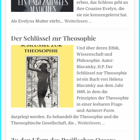
erben, das Schloss geht an
ihre Cousine Evelyn, die
sie nie kennengelernt hat.
Als Evelyns Mutter stirbt,…
Weiterlesen …
Der Schlüssel zur Theosophie
Und über deren Ethik,
Wissenschaft und
Philosophie. Autor:
Blavatsky, H.P. Der
Schlüssel zur Theosophie
ist ein Buch von Helena
Blavatsky aus dem Jahr
1889, in dem die
Prinzipien der Theosophie
in einer lesbaren Frage-
und-Antwort-Form
dargelegt werden. Es behandelt die Theosophie und die
Theosophische Gesellschaft, die…
Weiterlesen …
Zu den Ufern des Pazifischen Ozeans.