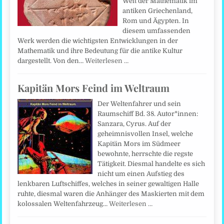
Welt der Mathematik im
antiken Griechenland,
Rom und Ägypten. In
diesem umfassenden
Werk werden die wichtigsten Entwicklungen in der
Mathematik und ihre Bedeutung für die antike Kultur
dargestellt. Von den…
Weiterlesen …
Kapitän Mors Feind im Weltraum
Der Weltenfahrer und sein
Raumschiff Bd. 38. Autor*innen:
Sanzara, Cyrus. Auf der
geheimnisvollen Insel, welche
Kapitän Mors im Südmeer
bewohnte, herrschte die regste
Tätigkeit. Diesmal handelte es sich
nicht um einen Aufstieg des
lenkbaren Luftschiffes, welches in seiner gewaltigen Halle
ruhte, diesmal waren die Anhänger des Maskierten mit dem
kolossalen Weltenfahrzeug…
Weiterlesen …