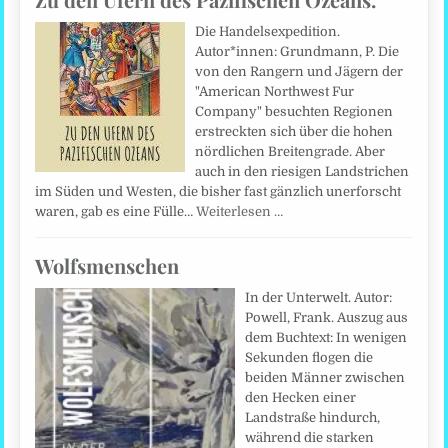
Die Handelsexpedition.
Autor*innen: Grundmann, P. Die
von den Rangern und Jägern der
"American Northwest Fur
Company" besuchten Regionen
erstreckten sich über die hohen
nördlichen Breitengrade. Aber
auch in den riesigen Landstrichen
im Süden und Westen, die bisher fast gänzlich unerforscht
waren, gab es eine Fülle…
Weiterlesen …
Wolfsmenschen
In der Unterwelt. Autor:
Powell, Frank. Auszug aus
dem Buchtext: In wenigen
Sekunden flogen die
beiden Männer zwischen
den Hecken einer
Landstraße hindurch,
während die starken