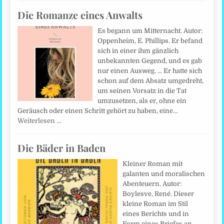
Die Romanze eines Anwalts
Es begann um Mitternacht. Autor:
Oppenheim, E. Phillips. Er befand
sich in einer ihm gänzlich
unbekannten Gegend, und es gab
nur einen Ausweg. ... Er hatte sich
schon auf dem Absatz umgedreht,
um seinen Vorsatz in die Tat
umzusetzen, als er, ohne ein
Geräusch oder einen Schritt gehört zu haben, eine…
Weiterlesen …
Die Bäder in Baden
Kleiner Roman mit
galanten und moralischen
Abenteuern. Autor:
Boylesve, René. Dieser
kleine Roman im Stil
eines Berichts und in
Form eines Briefes an