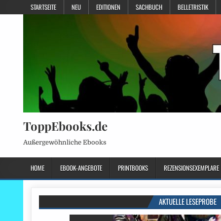
STARTSEITE
NEU
EDITIONEN
SACHBUCH
BELLETRISTIK
ToppEbooks.de
Außergewöhnliche Ebooks
HOME
EBOOK-ANGEBOTE
PRINTBOOKS
REZENSIONSEXEMPLARE
AKTUELLE LESEPROBE