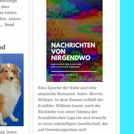
Cambridge
e über
se bilden
ches. James
t,…
Read
nd
Eine Epoche der Ruhe und eine
utopische Romanze. Autor: Morris,
William. In dem Roman schläft der
Erzähler, William Guest, nach der
Rückkehr von einer Sitzung der
Sozialistischen Liga ein und erwacht
in einer zukünftigen Gesellschaft, die
auf Gemeineigentum und
ad. Autor: