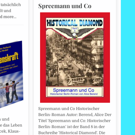
Spreemann und Co
 tatsächlich
lt und
d more…
Spreemann und Co Historischer
Berlin-Roman Autor: Berend, Alice Der
n und
Titel 'Spreemann und Co: Historischer
te das Leben
Berlin-Roman' ist der Band 8 in der
cek, Klaus-
Buchreihe 'Historical Diamond'. Die