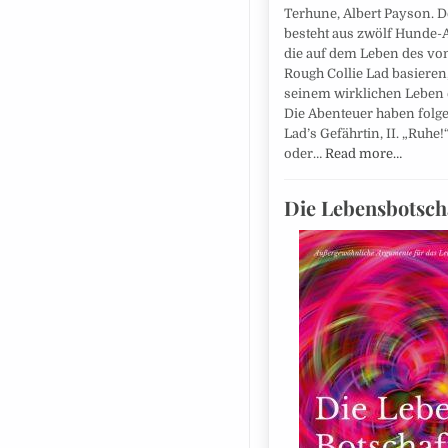
Terhune, Albert Payson. 
besteht aus zwölf Hunde-
die auf dem Leben des vo
Rough Collie Lad basieren,
seinem wirklichen Leben e
Die Abenteuer haben folgen
Lad’s Gefährtin, II. „Ruhe!“,
oder…
Read more…
Die Lebensbotsch