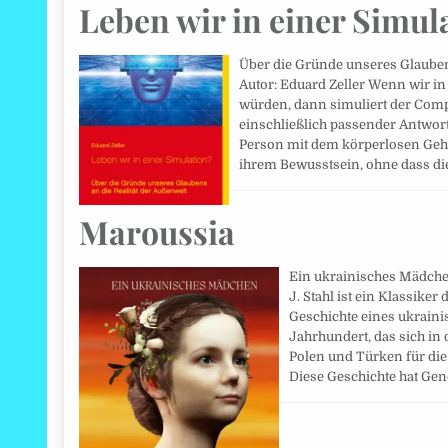
Leben wir in einer Simul
Über die Gründe unseres Glauben
Autor: Eduard Zeller Wenn wir i
würden, dann simuliert der Comput
einschließlich passender Antwort
Person mit dem körperlosen Gehi
ihrem Bewusstsein, ohne dass d
Maroussia
Ein ukrainisches Mädchen.
J. Stahl ist ein Klassiker 
Geschichte eines ukrain
Jahrhundert, das sich in
Polen und Türken für die 
Diese Geschichte hat Ge