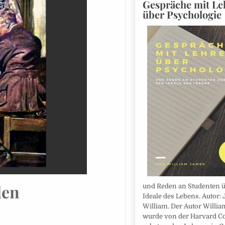
Gespräche mit Le
über Psychologie
den
und Reden an Studenten ü
Ideale des Lebens. Autor:
William. Der Autor Willi
wurde von der Harvard C