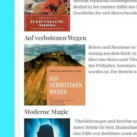
Novelas españolas contemporáneas
Madrid in der zweiten Hälfte des 
Geschichte der sich überschnei
Auf verbotenen Wegen
Reisen und Abenteuer in T
Auszug aus dem Buch: In
über eine Reise nach Tib
des Frühjahrs, Sommers 
worden ist. Der Bericht is
Moderne Magie
Überlieferungen und Berichte un
Autor: Schele De Vere, Maximilia
eine Fülle von Berichten sowie e