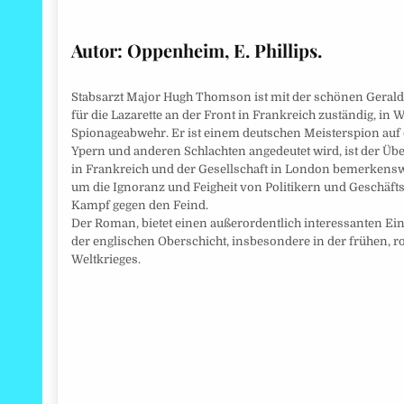
Autor:
Oppenheim, E. Phillips.
Stabsarzt Major Hugh Thomson ist mit der schönen Geraldi
für die Lazarette an der Front in Frankreich zuständig, in W
Spionageabwehr. Er ist einem deutschen Meisterspion auf d
Ypern und anderen Schlachten angedeutet wird, ist der Üb
in Frankreich und der Gesellschaft in London bemerkenswe
um die Ignoranz und Feigheit von Politikern und Geschäfts
Kampf gegen den Feind.
Der Roman, bietet einen außerordentlich interessanten Ei
der englischen Oberschicht, insbesondere in der frühen, 
Weltkrieges.