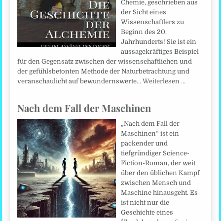
Chemie, geschrieben aus
der Sicht eines
Wissenschaftlers zu
Beginn des 20.
Jahrhunderts! Sie ist ein
aussagekräftiges Beispiel
für den Gegensatz zwischen der wissenschaftlichen und
der gefühlsbetonten Methode der Naturbetrachtung und
veranschaulicht auf bewundernswerte…
Weiterlesen …
Nach dem Fall der Maschinen
„Nach dem Fall der
Maschinen“ ist ein
packender und
tiefgründiger Science-
Fiction-Roman, der weit
über den üblichen Kampf
zwischen Mensch und
Maschine hinausgeht. Es
ist nicht nur die
Geschichte eines