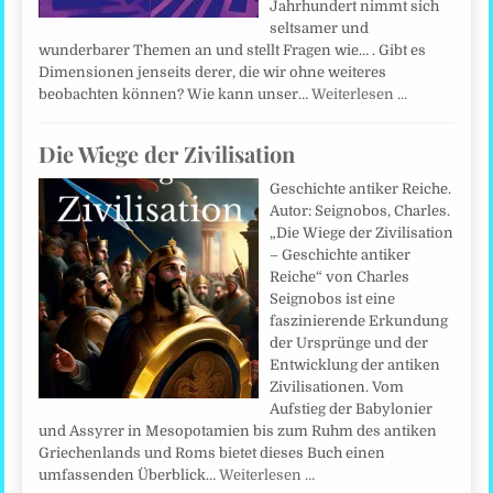
Jahrhundert nimmt sich
seltsamer und
wunderbarer Themen an und stellt Fragen wie… . Gibt es
Dimensionen jenseits derer, die wir ohne weiteres
beobachten können? Wie kann unser…
Weiterlesen …
Die Wiege der Zivilisation
Geschichte antiker Reiche.
Autor: Seignobos, Charles.
„Die Wiege der Zivilisation
– Geschichte antiker
Reiche“ von Charles
Seignobos ist eine
faszinierende Erkundung
der Ursprünge und der
Entwicklung der antiken
Zivilisationen. Vom
Aufstieg der Babylonier
und Assyrer in Mesopotamien bis zum Ruhm des antiken
Griechenlands und Roms bietet dieses Buch einen
umfassenden Überblick…
Weiterlesen …