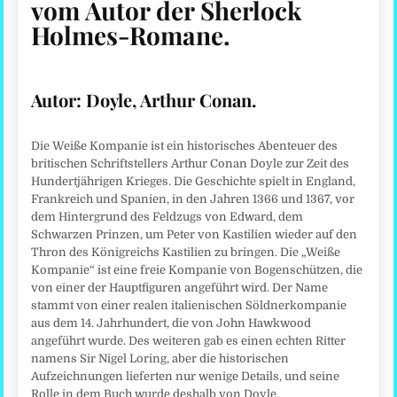
vom Autor der Sherlock
Holmes-Romane
.
Autor:
Doyle, Arthur Conan.
Die Weiße Kompanie ist ein historisches Abenteuer des
britischen Schriftstellers Arthur Conan Doyle zur Zeit des
Hundertjährigen Krieges. Die Geschichte spielt in England,
Frankreich und Spanien, in den Jahren 1366 und 1367, vor
dem Hintergrund des Feldzugs von Edward, dem
Schwarzen Prinzen, um Peter von Kastilien wieder auf den
Thron des Königreichs Kastilien zu bringen. Die „Weiße
Kompanie“ ist eine freie Kompanie von Bogenschützen, die
von einer der Hauptfiguren angeführt wird. Der Name
stammt von einer realen italienischen Söldnerkompanie
aus dem 14. Jahrhundert, die von John Hawkwood
angeführt wurde. Des weiteren gab es einen echten Ritter
namens Sir Nigel Loring, aber die historischen
Aufzeichnungen lieferten nur wenige Details, und seine
Rolle in dem Buch wurde deshalb von Doyle