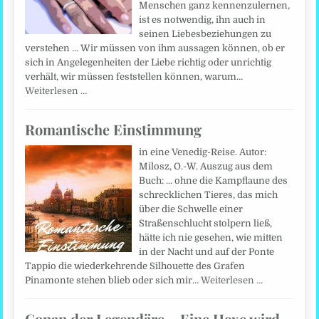
Menschen ganz kennenzulernen,
ist es notwendig, ihn auch in
seinen Liebesbeziehungen zu
verstehen ... Wir müssen von ihm aussagen können, ob er
sich in Angelegenheiten der Liebe richtig oder unrichtig
verhält, wir müssen feststellen können, warum…
Weiterlesen …
Romantische Einstimmung
in eine Venedig-Reise. Autor:
Milosz, O.-W. Auszug aus dem
Buch: ... ohne die Kampflaune des
schrecklichen Tieres, das mich
über die Schwelle einer
Straßenschlucht stolpern ließ,
hätte ich nie gesehen, wie mitten
in der Nacht und auf der Ponte
Tappio die wiederkehrende Silhouette des Grafen
Pinamonte stehen blieb oder sich mir…
Weiterlesen …
Conan der Legendäre – Eine Hexe wird