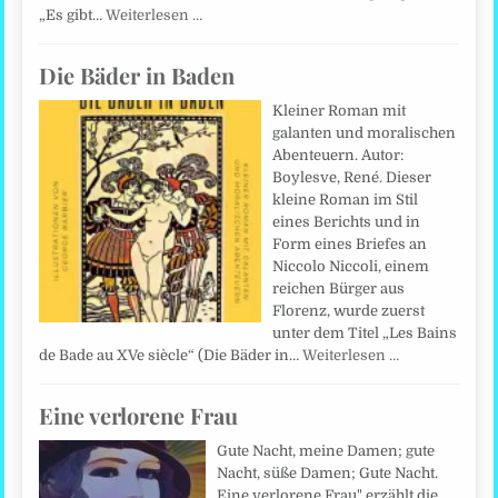
„Es gibt…
Weiterlesen …
Die Bäder in Baden
Kleiner Roman mit
galanten und moralischen
Abenteuern. Autor:
Boylesve, René. Dieser
kleine Roman im Stil
eines Berichts und in
Form eines Briefes an
Niccolo Niccoli, einem
reichen Bürger aus
Florenz, wurde zuerst
unter dem Titel „Les Bains
de Bade au XVe siècle“ (Die Bäder in…
Weiterlesen …
Eine verlorene Frau
Gute Nacht, meine Damen; gute
Nacht, süße Damen; Gute Nacht.
Eine verlorene Frau" erzählt die