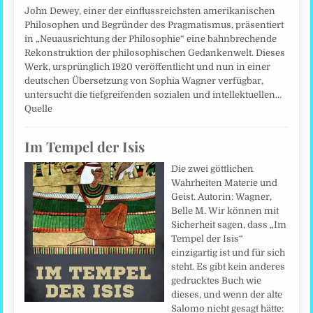
John Dewey, einer der einflussreichsten amerikanischen
Philosophen und Begründer des Pragmatismus, präsentiert
in „Neuausrichtung der Philosophie“ eine bahnbrechende
Rekonstruktion der philosophischen Gedankenwelt. Dieses
Werk, ursprünglich 1920 veröffentlicht und nun in einer
deutschen Übersetzung von Sophia Wagner verfügbar,
untersucht die tiefgreifenden sozialen und intellektuellen…
Quelle
Im Tempel der Isis
Die zwei göttlichen
Wahrheiten Materie und
Geist. Autorin: Wagner,
Belle M. Wir können mit
Sicherheit sagen, dass „Im
Tempel der Isis“
einzigartig ist und für sich
steht. Es gibt kein anderes
gedrucktes Buch wie
dieses, und wenn der alte
Salomo nicht gesagt hätte: