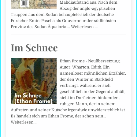
Mahdiaufstand aus. Nach dem
Abzug der anglo-ägyptischen
Truppen aus dem Sudan behauptete sich der deutsche
Forscher Emin-Pascha als Gouverneur der südlichsten
Provinz des Sudan Äquatoria.…
Weiterlesen …
Im Schnee
Ethan Frome - Neuübersetzung.
Autor: Wharton, Edith. Ein
namenloser männlichen Erzähler,
der den Winter in Starkfield
verbringt, während er sich
geschäftlich in der Gegend aufhält,
sieht im Dorf einen hinkenden,
ruhigen Mann, der in seinem
Auftreten und seiner Kutsche irgendwie unwiderstehlich ist.
Es handelt sich um Ethan Frome, der schon sein…
Weiterlesen …