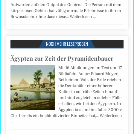
Antworten auf den Output des Gehirns. Die Person mit dem
körperlosen Gehirn hat völlig normale Erlebnisse in ihrem
Bewusstsein, ohne dass diese…
Weiterlesen …
NOCH MEHR LESEPROBEN
Ägypten zur Zeit der Pyramidenbauer
Mit 16 Abbildungen im Text und 17
Bildtafeln. Autor: Eduard Meyer ,
Bei keinem Volk der Erde reichen
die Denkmäler einer höheren
Kultur in so frühe Zeiten hinauf
und sind zugleich in solcher Fülle
erhalten, wie bei den Ägyptern. In
Ägypten bestand im Jahre 3000 v.
Chr. bereits ein hochkultivierter Einheitsstaat,…
Weiterlesen
…