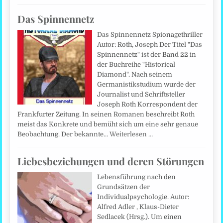
Das Spinnennetz
Das Spinnennetz Spionagethriller
Autor: Roth, Joseph Der Titel "Das
Spinnennetz" ist der Band 22 in
der Buchreihe "Historical
Diamond". Nach seinem
Germanistikstudium wurde der
Journalist und Schriftsteller
Joseph Roth Korrespondent der
Frankfurter Zeitung. In seinen Romanen beschreibt Roth
meist das Konkrete und bemüht sich um eine sehr genaue
Beobachtung. Der bekannte…
Weiterlesen …
Liebesbeziehungen und deren Störungen
Lebensführung nach den
Grundsätzen der
Individualpsychologie. Autor:
Alfred Adler , Klaus-Dieter
Sedlacek (Hrsg.). Um einen