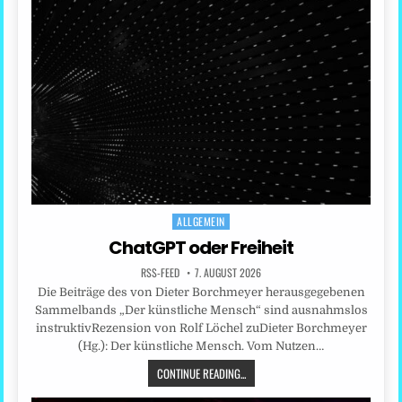
ALLGEMEIN
Posted
in
ChatGPT oder Freiheit
RSS-FEED
7. AUGUST 2026
Die Beiträge des von Dieter Borchmeyer herausgegebenen
Sammelbands „Der künstliche Mensch“ sind ausnahmslos
instruktivRezension von Rolf Löchel zuDieter Borchmeyer
(Hg.): Der künstliche Mensch. Vom Nutzen…
CONTINUE READING...