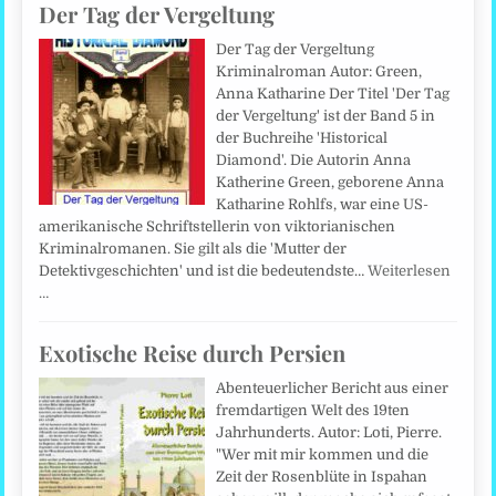
Der Tag der Vergeltung
Der Tag der Vergeltung
Kriminalroman Autor: Green,
Anna Katharine Der Titel 'Der Tag
der Vergeltung' ist der Band 5 in
der Buchreihe 'Historical
Diamond'. Die Autorin Anna
Katherine Green, geborene Anna
Katharine Rohlfs, war eine US-
amerikanische Schriftstellerin von viktorianischen
Kriminalromanen. Sie gilt als die 'Mutter der
Detektivgeschichten' und ist die bedeutendste…
Weiterlesen
…
Exotische Reise durch Persien
Abenteuerlicher Bericht aus einer
fremdartigen Welt des 19ten
Jahrhunderts. Autor: Loti, Pierre.
"Wer mit mir kommen und die
Zeit der Rosenblüte in Ispahan