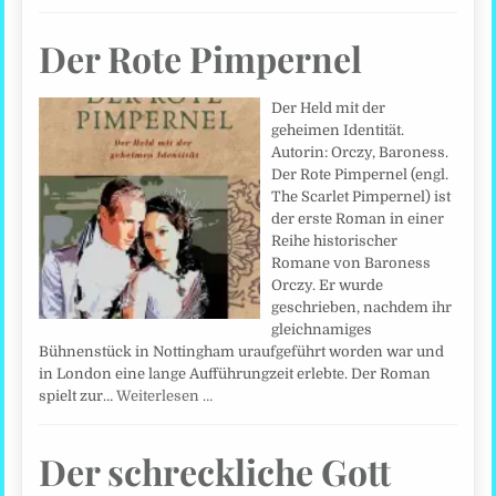
Der Rote Pimpernel
Der Held mit der
geheimen Identität.
Autorin: Orczy, Baroness.
Der Rote Pimpernel (engl.
The Scarlet Pimpernel) ist
der erste Roman in einer
Reihe historischer
Romane von Baroness
Orczy. Er wurde
geschrieben, nachdem ihr
gleichnamiges
Bühnenstück in Nottingham uraufgeführt worden war und
in London eine lange Aufführungzeit erlebte. Der Roman
spielt zur…
Weiterlesen …
Der schreckliche Gott