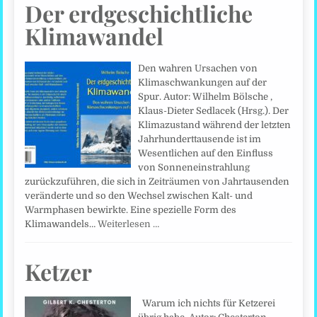
Der erdgeschichtliche
Klimawandel
Den wahren Ursachen von
Klimaschwankungen auf der
Spur. Autor: Wilhelm Bölsche ,
Klaus-Dieter Sedlacek (Hrsg.). Der
Klimazustand während der letzten
Jahrhunderttausende ist im
Wesentlichen auf den Einfluss
von Sonneneinstrahlung
zurückzuführen, die sich in Zeiträumen von Jahrtausenden
veränderte und so den Wechsel zwischen Kalt- und
Warmphasen bewirkte. Eine spezielle Form des
Klimawandels…
Weiterlesen …
Ketzer
Warum ich nichts für Ketzerei