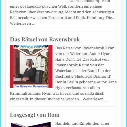
Überlebenskampfes in
einer postapokalyptischen Welt, sondern eine kluge
Reflexion über Verantwortung, Macht und den schwierigen
Balanceakt zwischen Fortschritt und Ethik. Handlung: Die…
Weiterlesen …
Das Rätsel von Ravensbrok
Das Rätsel von Ravensbrok Krimi
von der Waterkant Autor: Hyan,
Hans Der Titel 'Das Rätsel von
Ravensbrok: Krimi von der
Waterkant' ist der Band 7 in der
Buchreihe 'Historical Diamond'.
Der in Berlin geborene Autor Hans
Hyan verfasste vor allem
Kriminalromane. Hyan war liberal und sozialkritisch
eingestellt. In dieser Buchreihe werden…
Weiterlesen …
Losgesagt von Rom
Handeln und Empfinden einer