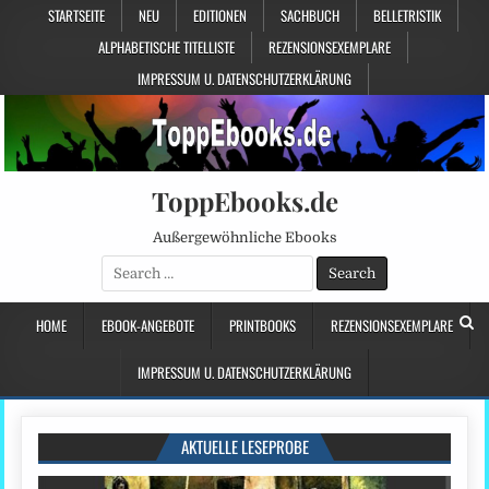
STARTSEITE
NEU
EDITIONEN
SACHBUCH
BELLETRISTIK
ALPHABETISCHE TITELLISTE
REZENSIONSEXEMPLARE
IMPRESSUM U. DATENSCHUTZERKLÄRUNG
ToppEbooks.de
Außergewöhnliche Ebooks
Search
for:
HOME
EBOOK-ANGEBOTE
PRINTBOOKS
REZENSIONSEXEMPLARE
IMPRESSUM U. DATENSCHUTZERKLÄRUNG
AKTUELLE LESEPROBE