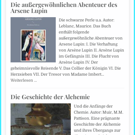
Die außergewöhnlichen Abenteuer des
Arsene Lupin
Die schwarze Perle u.a. Autor:
Leblanc, Maurice. Das Buch
enthält folgende
außergewöhnliche Abenteuer von
Arsene Lupin: I. Die Verhaftung
von Arsène Lupin II. Arsène Lupin
im Gefängnis III. Die Flucht von
Arsène Lupin IV. Der
geheimnisvolle Reisende V. Das Collier der Königin VI. Die
Herzsieben VII. Der Tresor von Madame Imbert…
Weiterlesen …
Die Geschichte der Alchemie
Und die Anfänge der
Chemie. Autor: Muir, M.M.
Pattison. Eine prägnante
Geschichte der Alchemie
und ihres Übergangs zur