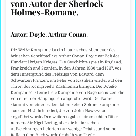
vom Autor der Sherlock
Holmes-Romane
.
Autor:
Doyle, Arthur Conan.
Die Weiße Kompanie ist ein historisches Abenteuer des
britischen Schriftstellers Arthur Conan Doyle zur Zeit des
Hundertjährigen Krieges. Die Geschichte spielt in England,
Frankreich und Spanien, in den Jahren 1366 und 1367, vor
dem Hintergrund des Feldzugs von Edward, dem
Schwarzen Prinzen, um Peter von Kastilien wieder auf den
Thron des Königreichs Kastilien zu bringen. Die „Weiße
Kompanie“ ist eine freie Kompanie von Bogenschützen, die
von einer der Hauptfiguren angeführt wird. Der Name
stammt von einer realen italienischen Söldnerkompanie
aus dem 14. Jahrhundert, die von John Hawkwood
angeführt wurde. Des weiteren gab es einen echten Ritter
namens Sir Nigel Loring, aber die historischen
Aufzeichnungen lieferten nur wenige Details, und seine
Rolle in dem Buch wurde deshalb von Doyle