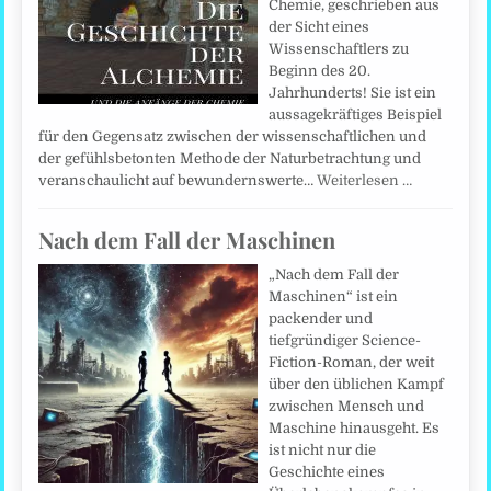
Chemie, geschrieben aus
der Sicht eines
Wissenschaftlers zu
Beginn des 20.
Jahrhunderts! Sie ist ein
aussagekräftiges Beispiel
für den Gegensatz zwischen der wissenschaftlichen und
der gefühlsbetonten Methode der Naturbetrachtung und
veranschaulicht auf bewundernswerte…
Weiterlesen …
Nach dem Fall der Maschinen
„Nach dem Fall der
Maschinen“ ist ein
packender und
tiefgründiger Science-
Fiction-Roman, der weit
über den üblichen Kampf
zwischen Mensch und
Maschine hinausgeht. Es
ist nicht nur die
Geschichte eines