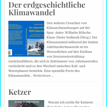
Der erdgeschichtliche
Klimawandel
Den wahren Ursachen von
Klimaschwankungen auf der
Spur. Autor: Wilhelm Bölsche ,
Klaus-Dieter Sedlacek (Hrsg.). Der
Klimazustand während der letzten
Jahrhunderttausende ist im
Wesentlichen auf den Einfluss
von Sonneneinstrahlung
zurückzuführen, die sich in Zeiträumen von Jahrtausenden
veränderte und so den Wechsel zwischen Kalt- und
Warmphasen bewirkte. Eine spezielle Form des
Klimawandels…
Weiterlesen …
Ketzer
Warum ich nichts für Ketzerei