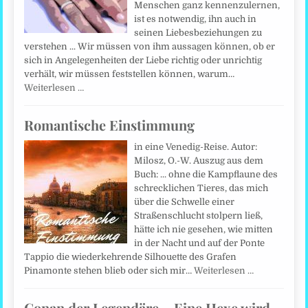
Menschen ganz kennenzulernen,
ist es notwendig, ihn auch in
seinen Liebesbeziehungen zu
verstehen ... Wir müssen von ihm aussagen können, ob er
sich in Angelegenheiten der Liebe richtig oder unrichtig
verhält, wir müssen feststellen können, warum…
Weiterlesen …
Romantische Einstimmung
in eine Venedig-Reise. Autor:
Milosz, O.-W. Auszug aus dem
Buch: ... ohne die Kampflaune des
schrecklichen Tieres, das mich
über die Schwelle einer
Straßenschlucht stolpern ließ,
hätte ich nie gesehen, wie mitten
in der Nacht und auf der Ponte
Tappio die wiederkehrende Silhouette des Grafen
Pinamonte stehen blieb oder sich mir…
Weiterlesen …
Conan der Legendäre – Eine Hexe wird