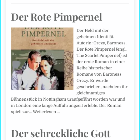
Der Rote Pimpernel
Der Held mit der
geheimen Identität.
Autorin: Orczy, Baroness.
Der Rote Pimpernel (engl.
The Scarlet Pimpernel) ist
der erste Roman in einer
Reihe historischer
Romane von Baroness
Orczy. Er wurde
geschrieben, nachdem ihr
gleichnamiges
Bühnenstück in Nottingham uraufgeführt worden war und
in London eine lange Aufführungzeit erlebte. Der Roman
spielt zur…
Weiterlesen …
Der schreckliche Gott