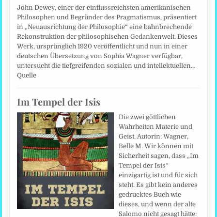
John Dewey, einer der einflussreichsten amerikanischen
Philosophen und Begründer des Pragmatismus, präsentiert
in „Neuausrichtung der Philosophie“ eine bahnbrechende
Rekonstruktion der philosophischen Gedankenwelt. Dieses
Werk, ursprünglich 1920 veröffentlicht und nun in einer
deutschen Übersetzung von Sophia Wagner verfügbar,
untersucht die tiefgreifenden sozialen und intellektuellen…
Quelle
Im Tempel der Isis
Die zwei göttlichen
Wahrheiten Materie und
Geist. Autorin: Wagner,
Belle M. Wir können mit
Sicherheit sagen, dass „Im
Tempel der Isis“
einzigartig ist und für sich
steht. Es gibt kein anderes
gedrucktes Buch wie
dieses, und wenn der alte
Salomo nicht gesagt hätte: