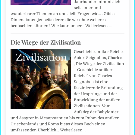
Jahrhundert nimmt sich
seltsamer und
wunderbarer Themen an und stellt Fragen wie… . Gibt es
Dimensionen jenseits derer, die wir ohne weiteres
beobachten können? Wie kann unser…
Weiterlesen …
Die Wiege der Zivilisation
Geschichte antiker Reiche.
Autor: Seignobos, Charles.
„Die Wiege der Zivilisation
– Geschichte antiker
Reiche“ von Charles
Seignobos ist eine
faszinierende Erkundung
der Ursprünge und der
Entwicklung der antiken
Zivilisationen. Vom
Aufstieg der Babylonier
und Assyrer in Mesopotamien bis zum Ruhm des antiken
Griechenlands und Roms bietet dieses Buch einen
umfassenden Überblick…
Weiterlesen …