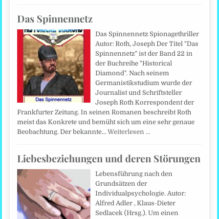
Das Spinnennetz
Das Spinnennetz Spionagethriller
Autor: Roth, Joseph Der Titel "Das
Spinnennetz" ist der Band 22 in
der Buchreihe "Historical
Diamond". Nach seinem
Germanistikstudium wurde der
Journalist und Schriftsteller
Joseph Roth Korrespondent der
Frankfurter Zeitung. In seinen Romanen beschreibt Roth
meist das Konkrete und bemüht sich um eine sehr genaue
Beobachtung. Der bekannte…
Weiterlesen …
Liebesbeziehungen und deren Störungen
Lebensführung nach den
Grundsätzen der
Individualpsychologie. Autor:
Alfred Adler , Klaus-Dieter
Sedlacek (Hrsg.). Um einen