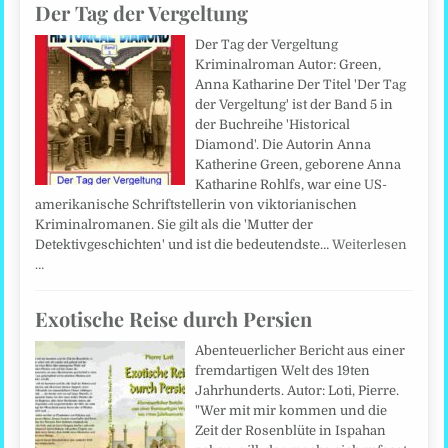
Der Tag der Vergeltung
Der Tag der Vergeltung
Kriminalroman Autor: Green,
Anna Katharine Der Titel 'Der Tag
der Vergeltung' ist der Band 5 in
der Buchreihe 'Historical
Diamond'. Die Autorin Anna
Katherine Green, geborene Anna
Katharine Rohlfs, war eine US-
amerikanische Schriftstellerin von viktorianischen
Kriminalromanen. Sie gilt als die 'Mutter der
Detektivgeschichten' und ist die bedeutendste…
Weiterlesen
…
Exotische Reise durch Persien
Abenteuerlicher Bericht aus einer
fremdartigen Welt des 19ten
Jahrhunderts. Autor: Loti, Pierre.
"Wer mit mir kommen und die
Zeit der Rosenblüte in Ispahan