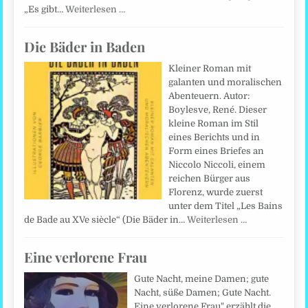
„Es gibt…
Weiterlesen …
Die Bäder in Baden
Kleiner Roman mit
galanten und moralischen
Abenteuern. Autor:
Boylesve, René. Dieser
kleine Roman im Stil
eines Berichts und in
Form eines Briefes an
Niccolo Niccoli, einem
reichen Bürger aus
Florenz, wurde zuerst
unter dem Titel „Les Bains
de Bade au XVe siècle“ (Die Bäder in…
Weiterlesen …
Eine verlorene Frau
Gute Nacht, meine Damen; gute
Nacht, süße Damen; Gute Nacht.
Eine verlorene Frau" erzählt die