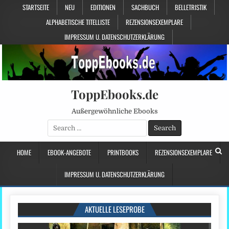
STARTSEITE
NEU
EDITIONEN
SACHBUCH
BELLETRISTIK
ALPHABETISCHE TITELLISTE
REZENSIONSEXEMPLARE
IMPRESSUM U. DATENSCHUTZERKLÄRUNG
ToppEbooks.de
Außergewöhnliche Ebooks
Search
for:
HOME
EBOOK-ANGEBOTE
PRINTBOOKS
REZENSIONSEXEMPLARE
IMPRESSUM U. DATENSCHUTZERKLÄRUNG
AKTUELLE LESEPROBE