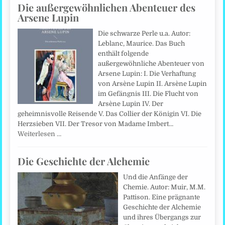
Die außergewöhnlichen Abenteuer des
Arsene Lupin
Die schwarze Perle u.a. Autor:
Leblanc, Maurice. Das Buch
enthält folgende
außergewöhnliche Abenteuer von
Arsene Lupin: I. Die Verhaftung
von Arsène Lupin II. Arsène Lupin
im Gefängnis III. Die Flucht von
Arsène Lupin IV. Der
geheimnisvolle Reisende V. Das Collier der Königin VI. Die
Herzsieben VII. Der Tresor von Madame Imbert…
Weiterlesen …
Die Geschichte der Alchemie
Und die Anfänge der
Chemie. Autor: Muir, M.M.
Pattison. Eine prägnante
Geschichte der Alchemie
und ihres Übergangs zur