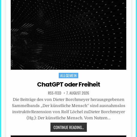
ALLGEMEIN
Posted
in
ChatGPT oder Freiheit
RSS-FEED
7. AUGUST 2026
Die Beiträge des von Dieter Borchmeyer herausgegebenen
Sammelbands „Der künstliche Mensch“ sind ausnahmslos
instruktivRezension von Rolf Löchel zuDieter Borchmeyer
(Hg.): Der künstliche Mensch. Vom Nutzen…
CONTINUE READING...