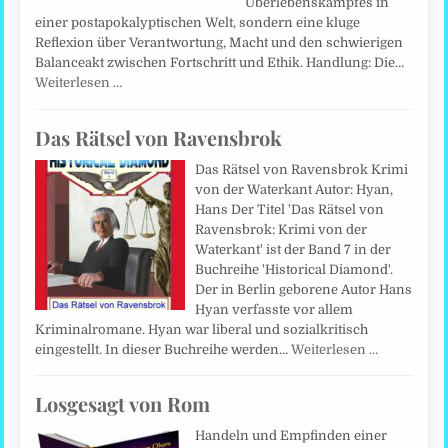
Überlebenskampfes in
einer postapokalyptischen Welt, sondern eine kluge
Reflexion über Verantwortung, Macht und den schwierigen
Balanceakt zwischen Fortschritt und Ethik. Handlung: Die…
Weiterlesen …
Das Rätsel von Ravensbrok
Das Rätsel von Ravensbrok Krimi
von der Waterkant Autor: Hyan,
Hans Der Titel 'Das Rätsel von
Ravensbrok: Krimi von der
Waterkant' ist der Band 7 in der
Buchreihe 'Historical Diamond'.
Der in Berlin geborene Autor Hans
Hyan verfasste vor allem
Kriminalromane. Hyan war liberal und sozialkritisch
eingestellt. In dieser Buchreihe werden…
Weiterlesen …
Losgesagt von Rom
Handeln und Empfinden einer