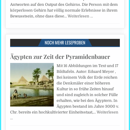
Antworten auf den Output des Gehirns. Die Person mit dem
körperlosen Gehirn hat völlig normale Erlebnisse in ihrem
Bewusstsein, ohne dass diese…
Weiterlesen …
NOCH MEHR LESEPROBEN
Ägypten zur Zeit der Pyramidenbauer
Mit 16 Abbildungen im Text und 17
Bildtafeln. Autor: Eduard Meyer ,
Bei keinem Volk der Erde reichen
die Denkmäler einer höheren
Kultur in so frühe Zeiten hinauf
und sind zugleich in solcher Fülle
erhalten, wie bei den Ägyptern. In
Ägypten bestand im Jahre 3000 v.
Chr. bereits ein hochkultivierter Einheitsstaat,…
Weiterlesen
…