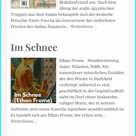
Mahdiaufstand aus. Nach dem
Abzug der anglo-ägyptischen
Truppen aus dem Sudan behauptete sich der deutsche
Forscher Emin-Pascha als Gouverneur der südlichsten
Provinz des Sudan Äquatoria.…
Weiterlesen …
Im Schnee
Ethan Frome - Neuübersetzung.
Autor: Wharton, Edith. Ein
namenloser männlichen Erzähler,
der den Winter in Starkfield
verbringt, während er sich
geschäftlich in der Gegend aufhält,
sieht im Dorf einen hinkenden,
ruhigen Mann, der in seinem
Auftreten und seiner Kutsche irgendwie unwiderstehlich ist.
Es handelt sich um Ethan Frome, der schon sein…
Weiterlesen …