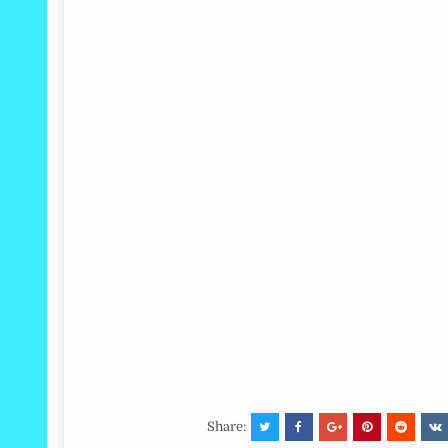
Share: