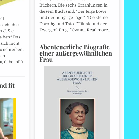
Büchern. Die sechs Erzählungen in
diesem Buch sind: "Der feige Löwe
und der hungrige Tiger" "Die kleine
ot
Dorothy und Toto" "Tiktok und der
Geschichte
Zwergenkönig" "Ozma…
Read more…
r J. Sie
eiben? Das
 sich nicht
Abenteuerliche Biografie
u schreiben,
einer außergewöhnlichen
nen
Frau
, dabei hilft
nd fit