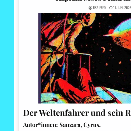
RSS-FEED
11. JUNI 202
Der Weltenfahrer und sein R
Autor*innen:
Sanzara, Cyrus.