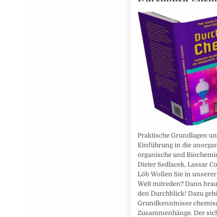
Praktische Grundlagen u
Einführung in die anorgan
organische und Biochemie
Dieter Sedlacek, Lassar C
Löb Wollen Sie in unser
Welt mitreden? Dann brau
den Durchblick! Dazu geh
Grundkenntnisse chemis
Zusammenhänge. Der sic