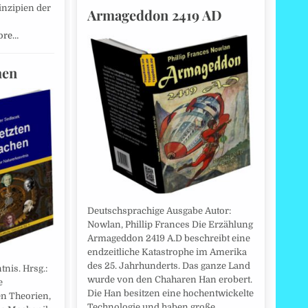
nzipien der
Armageddon 2419 AD
ore…
hen
Deutschsprachige Ausgabe Autor:
Nowlan, Phillip Frances Die Erzählung
Armageddon 2419 A.D beschreibt eine
endzeitliche Katastrophe im Amerika
des 25. Jahrhunderts. Das ganze Land
nis. Hrsg.:
wurde von den Chaharen Han erobert.
e
Die Han besitzen eine hochentwickelte
en Theorien,
Technologie und haben große