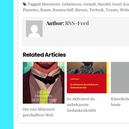
Tagged
Abenteuer
,
Geheimnis
,
Gewalt
,
Handel
,
Insel
,
Ka
Planeten
,
Raum
,
Raumschiff
,
Riesen
,
Technik
,
Traum
,
Welt
Author:
RSS-Feed
Related Articles
So aktivierst du
Künstliche
unbekannte
heute
Die von Männern
Gedankenkräfte
geschaffene Welt