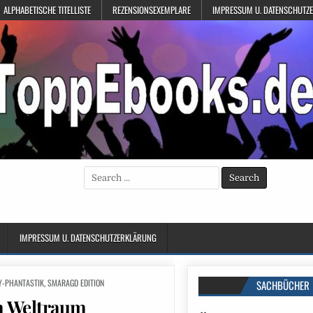
ALPHABETISCHE TITELLISTE
REZENSIONSEXEMPLARE
IMPRESSUM U. DATENSCHUTZ
Search
for:
IMPRESSUM U. DATENSCHUTZERKLÄRUNG
Y-PHANTASTIK
,
SMARAGD EDITION
SACHBÜCHER
m Weltraum