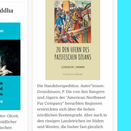
uddha
Die Handelsexpedition. Autor*innen:
Grundmann, P. Die von den Rangern
und Jägern der "American Northwest
Fur Company" besuchten Regionen
erstreckten sich über die hohen
nördlichen Breitengrade. Aber auch in
r: Olcott,
den riesigen Landstrichen im Süden
müdlicher
und Westen, die bisher fast gänzlich
rischen