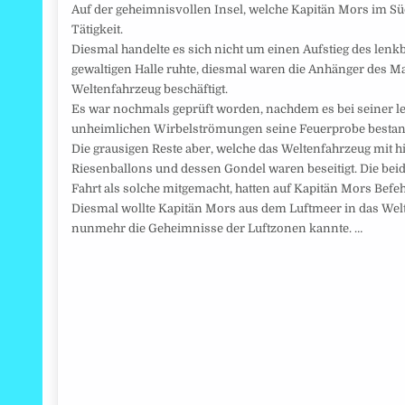
Auf der geheimnisvollen Insel, welche Kapitän Mors im Sü
Tätigkeit.
Diesmal handelte es sich nicht um einen Aufstieg des lenkb
gewaltigen Halle ruhte, diesmal waren die Anhänger des M
Weltenfahrzeug beschäftigt.
Es war nochmals geprüft worden, nachdem es bei seiner le
unheimlichen Wirbelströmungen seine Feuerprobe bestand
Die grausigen Reste aber, welche das Weltenfahrzeug mit h
Riesenballons und dessen Gondel waren beseitigt. Die beide
Fahrt als solche mitgemacht, hatten auf Kapitän Mors Befe
Diesmal wollte Kapitän Mors aus dem Luftmeer in das Welta
nunmehr die Geheimnisse der Luftzonen kannte. …