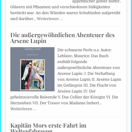
appetitlicher gelber Butter,
Gläsern mit Pflaumen und verschiedenen Süßigkeiten
bestückt war. An den Wänden waren Schubladen aufgereiht
und darüber…
Weiterlesen …
Die außergewöhnlichen Abenteuer des
Arsene Lupin
Die schwarze Perle u.a. Autor:
Leblanc, Maurice. Das Buch
enthält folgende
außergewöhnliche Abenteuer von
Arsene Lupin: I. Die Verhaftung
von Arsène Lupin II. Arsène Lupin
im Gefängnis III. Die Flucht von
Arsène Lupin IV. Der
geheimnisvolle Reisende V. Das Collier der Königin VI. Die
Herzsieben VII. Der Tresor von Madame Imbert…
Weiterlesen …
Kapitän Mors erste Fahrt im
Weltenfahrzeug