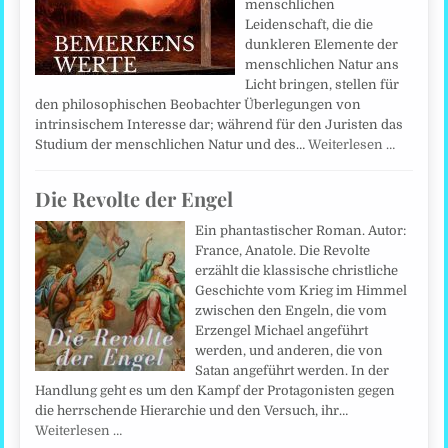
menschlichen
Leidenschaft, die die
dunkleren Elemente der
menschlichen Natur ans
Licht bringen, stellen für
den philosophischen Beobachter Überlegungen von
intrinsischem Interesse dar; während für den Juristen das
Studium der menschlichen Natur und des…
Weiterlesen …
Die Revolte der Engel
Ein phantastischer Roman. Autor:
France, Anatole. Die Revolte
erzählt die klassische christliche
Geschichte vom Krieg im Himmel
zwischen den Engeln, die vom
Erzengel Michael angeführt
werden, und anderen, die von
Satan angeführt werden. In der
Handlung geht es um den Kampf der Protagonisten gegen
die herrschende Hierarchie und den Versuch, ihr…
Weiterlesen …