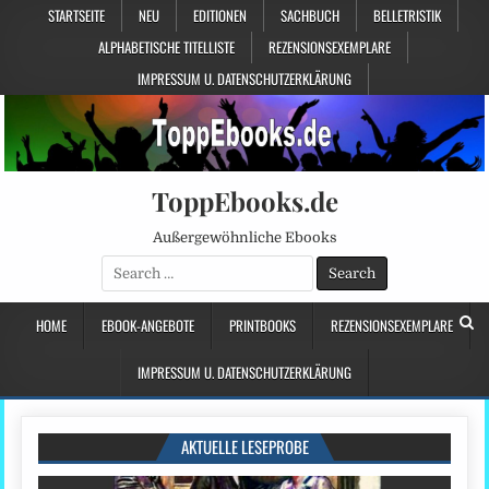
STARTSEITE
NEU
EDITIONEN
SACHBUCH
BELLETRISTIK
ALPHABETISCHE TITELLISTE
REZENSIONSEXEMPLARE
IMPRESSUM U. DATENSCHUTZERKLÄRUNG
ToppEbooks.de
Außergewöhnliche Ebooks
Search
for:
HOME
EBOOK-ANGEBOTE
PRINTBOOKS
REZENSIONSEXEMPLARE
IMPRESSUM U. DATENSCHUTZERKLÄRUNG
AKTUELLE LESEPROBE