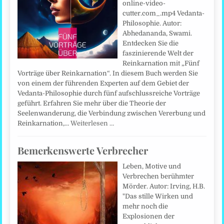
online-video-
cutter.com_.mp4 Vedanta-
Philosophie. Autor:
Abhedananda, Swami.
Entdecken Sie die
faszinierende Welt der
Reinkarnation mit „Fünf
Vorträge über Reinkarnation“. In diesem Buch werden Sie
von einem der führenden Experten auf dem Gebiet der
Vedanta-Philosophie durch fünf aufschlussreiche Vorträge
geführt. Erfahren Sie mehr über die Theorie der
Seelenwanderung, die Verbindung zwischen Vererbung und
Reinkarnation,…
Weiterlesen …
Bemerkenswerte Verbrecher
Leben, Motive und
Verbrechen berühmter
Mörder. Autor: Irving, H.B.
"Das stille Wirken und
mehr noch die
Explosionen der