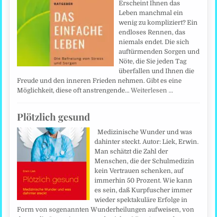
Erscheint Ihnen das
Leben manchmal ein
wenig zu kompliziert? Ein
endloses Rennen, das
niemals endet. Die sich
auftürmenden Sorgen und
Nöte, die Sie jeden Tag
überfallen und Ihnen die
Freude und den inneren Frieden nehmen. Gibt es eine
Möglichkeit, diese oft anstrengende…
Weiterlesen …
Plötzlich gesund
Medizinische Wunder und was
dahinter steckt. Autor: Liek, Erwin.
Man schätzt die Zahl der
Menschen, die der Schulmedizin
kein Vertrauen schenken, auf
immerhin 50 Prozent. Wie kann
es sein, daß Kurpfuscher immer
wieder spektakuläre Erfolge in
Form von sogenannten Wunderheilungen aufweisen, von