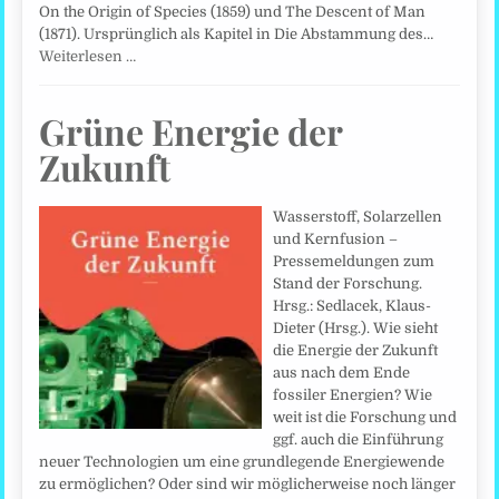
On the Origin of Species (1859) und The Descent of Man
(1871). Ursprünglich als Kapitel in Die Abstammung des…
Weiterlesen …
Grüne Energie der
Zukunft
Wasserstoff, Solarzellen
und Kernfusion –
Pressemeldungen zum
Stand der Forschung.
Hrsg.: Sedlacek, Klaus-
Dieter (Hrsg.). Wie sieht
die Energie der Zukunft
aus nach dem Ende
fossiler Energien? Wie
weit ist die Forschung und
ggf. auch die Einführung
neuer Technologien um eine grundlegende Energiewende
zu ermöglichen? Oder sind wir möglicherweise noch länger