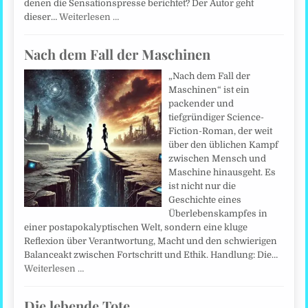
denen die Sensationspresse berichtet? Der Autor geht
dieser…
Weiterlesen …
Nach dem Fall der Maschinen
„Nach dem Fall der
Maschinen“ ist ein
packender und
tiefgründiger Science-
Fiction-Roman, der weit
über den üblichen Kampf
zwischen Mensch und
Maschine hinausgeht. Es
ist nicht nur die
Geschichte eines
Überlebenskampfes in
einer postapokalyptischen Welt, sondern eine kluge
Reflexion über Verantwortung, Macht und den schwierigen
Balanceakt zwischen Fortschritt und Ethik. Handlung: Die…
Weiterlesen …
Die lebende Tote