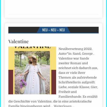
NEU – NEU – NEU
Valentine
Neuübersetzung 2022.
Autor*in: Sand, George .
Valentine war Sands
zweiter Roman und
zeichnet sich dadurch aus,
dass er viele ihrer
Themen als aufstrebende
Schriftstellerin aufgreift:
Liebe, soziale Klasse, Gier,
Freiheit und
Familienbande. Es erzählt
die Geschichte von Valentine, die in eine aristokratische
Familie hineingeboren wird,…
Weiterlesen …