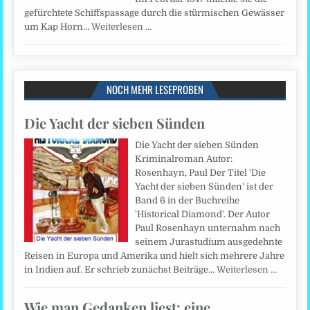
gefürchtete Schiffspassage durch die stürmischen Gewässer
um Kap Horn…
Weiterlesen …
NOCH MEHR LESEPROBEN
Die Yacht der sieben Sünden
Die Yacht der sieben Sünden
Kriminalroman Autor:
Rosenhayn, Paul Der Titel 'Die
Yacht der sieben Sünden' ist der
Band 6 in der Buchreihe
'Historical Diamond'. Der Autor
Paul Rosenhayn unternahm nach
seinem Jurastudium ausgedehnte
Reisen in Europa und Amerika und hielt sich mehrere Jahre
in Indien auf. Er schrieb zunächst Beiträge…
Weiterlesen …
Wie man Gedanken liest: eine