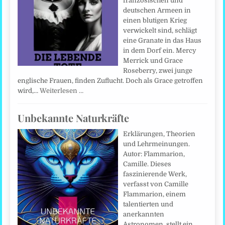
französischen und
deutschen Armeen in
einen blutigen Krieg
verwickelt sind, schlägt
eine Granate in das Haus
in dem Dorf ein. Mercy
Merrick und Grace
Roseberry, zwei junge
englische Frauen, finden Zuflucht. Doch als Grace getroffen
wird,…
Weiterlesen …
Unbekannte Naturkräfte
Erklärungen, Theorien
und Lehrmeinungen.
Autor: Flammarion,
Camille. Dieses
faszinierende Werk,
verfasst von Camille
Flammarion, einem
talentierten und
anerkannten
Astronomen, stellt ein