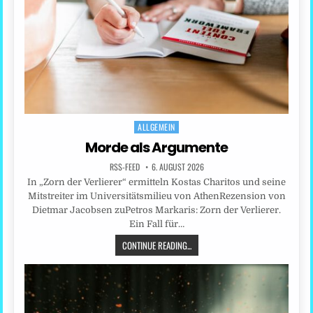
ALLGEMEIN
Posted
in
Morde als Argumente
RSS-FEED
6. AUGUST 2026
In „Zorn der Verlierer“ ermitteln Kostas Charitos und seine
Mitstreiter im Universitätsmilieu von AthenRezension von
Dietmar Jacobsen zuPetros Markaris: Zorn der Verlierer.
Ein Fall für…
CONTINUE READING...