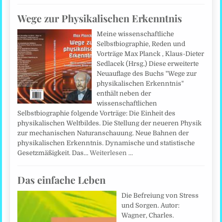
Wege zur Physikalischen Erkenntnis
Meine wissenschaftliche
Selbstbiographie, Reden und
Vorträge Max Planck , Klaus-Dieter
Sedlacek (Hrsg.) Diese erweiterte
Neuauflage des Buchs "Wege zur
physikalischen Erkenntnis"
enthält neben der
wissenschaftlichen
Selbstbiographie folgende Vorträge: Die Einheit des
physikalischen Weltbildes. Die Stellung der neueren Physik
zur mechanischen Naturanschauung. Neue Bahnen der
physikalischen Erkenntnis. Dynamische und statistische
Gesetzmäßigkeit. Das…
Weiterlesen …
Das einfache Leben
Die Befreiung von Stress
und Sorgen. Autor:
Wagner, Charles.