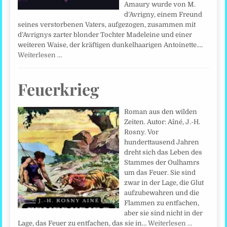
Amaury wurde von M.
d’Avrigny, einem Freund
seines verstorbenen Vaters, aufgezogen, zusammen mit
d’Avrignys zarter blonder Tochter Madeleine und einer
weiteren Waise, der kräftigen dunkelhaarigen Antoinette.…
Weiterlesen …
Feuerkrieg
Roman aus den wilden
Zeiten. Autor: Aîné, J.-H.
Rosny. Vor
hunderttausend Jahren
dreht sich das Leben des
Stammes der Oulhamrs
um das Feuer. Sie sind
zwar in der Lage, die Glut
aufzubewahren und die
Flammen zu entfachen,
aber sie sind nicht in der
Lage, das Feuer zu entfachen, das sie in…
Weiterlesen …