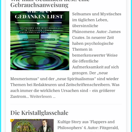
Gebrauchsanweisung
Seltsames und Mystisches
im täglichen Leben,
übersinnliche
Phänomene. Autor: James
Coates. In neuerer Zeit
haben psychologische
Themen in
bemerkenswerter Weise
die öffentliche
Aufmerksamkeit auf sich
gezogen. Der „neue
Mesmerismus“ und der „neue Spiritualismus“ sind wieder
Themen bei Redakteuren und Zeitschriftenschreibern. Was
auch immer die wirklichen Ursachen sind – ein größerer
Zustrom…
Weiterlesen …
Die Kristallglasschale
Kultige Story aus 'Flappers and
Philosophers' 4. Autor: Fitzgerald,