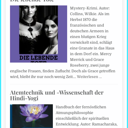
Mystery-Krimi. Autor:
Collins, Wilkie. Als im
Herbst 1870 die
französischen und
deutschen Armeen in
einen blutigen Krieg
verwickelt sind, schlägt
eine Granate in das Haus
in dem Dorf ein. Mercy
Merrick und Grace
Roseberry, zwei junge
englische Frauen, finden Zuflucht. Doch als Grace getroffen
wird, bleibt ihr nur noch wenig Zeit.…
Weiterlesen …
Atemtechnik und -Wissenschaft der
Hindi-Yogi
Handbuch der fernöstlichen
Atmungsphilosophie
einschließlich der spirituellen
Entwicklung. Autor: Ramacharaka,