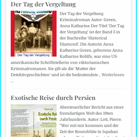
Der Tag der Vergeltung
Der Tag der Vergeltung
Kriminalroman Autor: Green,
Anna Katharine Der Titel 'Der Tag
der Vergeltung' ist der Band 5 in
der Buchreihe 'Historical
Diamond'. Die Autorin Anna
Katherine Green, geborene Anna
Katharine Rohlfs, war eine US-
amerikanische Schriftstellerin von viktorianischen
Kriminalromanen. Sie gilt als die 'Mutter der
Detektivgeschichten' und ist die bedeutendste…
Weiterlesen
…
Exotische Reise durch Persien
Abenteuerlicher Bericht aus einer
fremdartigen Welt des 19ten
Jahrhunderts. Autor: Loti, Pierre.
"Wer mit mir kommen und die
Zeit der Rosenblüte in Ispahan