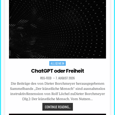
ALLGEMEIN
Posted
in
ChatGPT oder Freiheit
RSS-FEED
7. AUGUST 2026
Die Beiträge des von Dieter Borchmeyer herausgegebenen
Sammelbands „Der künstliche Mensch“ sind ausnahmslos
instruktivRezension von Rolf Löchel zuDieter Borchmeyer
(Hg.): Der künstliche Mensch. Vom Nutzen…
CONTINUE READING...