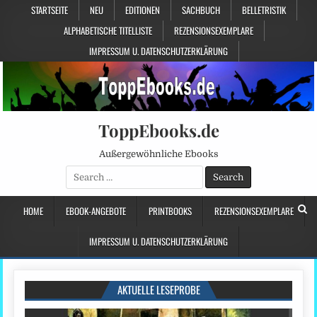
STARTSEITE
NEU
EDITIONEN
SACHBUCH
BELLETRISTIK
ALPHABETISCHE TITELLISTE
REZENSIONSEXEMPLARE
IMPRESSUM U. DATENSCHUTZERKLÄRUNG
ToppEbooks.de
Außergewöhnliche Ebooks
Search
for:
HOME
EBOOK-ANGEBOTE
PRINTBOOKS
REZENSIONSEXEMPLARE
IMPRESSUM U. DATENSCHUTZERKLÄRUNG
AKTUELLE LESEPROBE