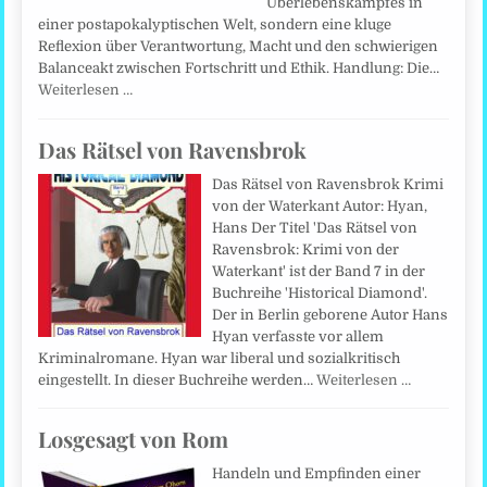
Überlebenskampfes in
einer postapokalyptischen Welt, sondern eine kluge
Reflexion über Verantwortung, Macht und den schwierigen
Balanceakt zwischen Fortschritt und Ethik. Handlung: Die…
Weiterlesen …
Das Rätsel von Ravensbrok
Das Rätsel von Ravensbrok Krimi
von der Waterkant Autor: Hyan,
Hans Der Titel 'Das Rätsel von
Ravensbrok: Krimi von der
Waterkant' ist der Band 7 in der
Buchreihe 'Historical Diamond'.
Der in Berlin geborene Autor Hans
Hyan verfasste vor allem
Kriminalromane. Hyan war liberal und sozialkritisch
eingestellt. In dieser Buchreihe werden…
Weiterlesen …
Losgesagt von Rom
Handeln und Empfinden einer