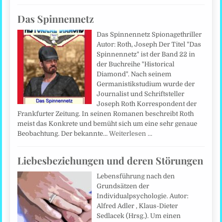
Das Spinnennetz
Das Spinnennetz Spionagethriller
Autor: Roth, Joseph Der Titel "Das
Spinnennetz" ist der Band 22 in
der Buchreihe "Historical
Diamond". Nach seinem
Germanistikstudium wurde der
Journalist und Schriftsteller
Joseph Roth Korrespondent der
Frankfurter Zeitung. In seinen Romanen beschreibt Roth
meist das Konkrete und bemüht sich um eine sehr genaue
Beobachtung. Der bekannte…
Weiterlesen …
Liebesbeziehungen und deren Störungen
Lebensführung nach den
Grundsätzen der
Individualpsychologie. Autor:
Alfred Adler , Klaus-Dieter
Sedlacek (Hrsg.). Um einen