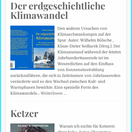
Der erdgeschichtliche
Klimawandel
Den wahren Ursachen von
Klimaschwankungen auf der
Spur. Autor: Wilhelm Bölsche ,
Klaus-Dieter Sedlacek (Hrsg.). Der
Klimazustand während der letzten
Jahrhunderttausende ist im
Wesentlichen auf den Einfluss
von Sonneneinstrahlung
zurückzuführen, die sich in Zeiträumen von Jahrtausenden
veränderte und so den Wechsel zwischen Kalt- und
Warmphasen bewirkte. Eine spezielle Form des
Klimawandels…
Weiterlesen …
Ketzer
Warum ich nichts für Ketzerei