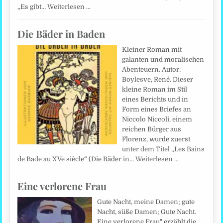
„Es gibt…
Weiterlesen …
Die Bäder in Baden
Kleiner Roman mit
galanten und moralischen
Abenteuern. Autor:
Boylesve, René. Dieser
kleine Roman im Stil
eines Berichts und in
Form eines Briefes an
Niccolo Niccoli, einem
reichen Bürger aus
Florenz, wurde zuerst
unter dem Titel „Les Bains
de Bade au XVe siècle“ (Die Bäder in…
Weiterlesen …
Eine verlorene Frau
Gute Nacht, meine Damen; gute
Nacht, süße Damen; Gute Nacht.
Eine verlorene Frau" erzählt die