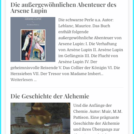
Die außergewöhnlichen Abenteuer des
Arsene Lupin
Die schwarze Perle u.a. Autor:
Leblanc, Maurice. Das Buch
enthält folgende
außergewöhnliche Abenteuer von
Arsene Lupin: I. Die Verhaftung
von Arsène Lupin II. Arsène Lupin
im Gefängnis III. Die Flucht von
Arsène Lupin IV. Der
geheimnisvolle Reisende V. Das Collier der Königin VI. Die
Herzsieben VII. Der Tresor von Madame Imbert…
Weiterlesen …
Die Geschichte der Alchemie
Und die Anfänge der
Chemie. Autor: Muir, M.M.
Pattison. Eine prägnante
Geschichte der Alchemie
und ihres Übergangs zur