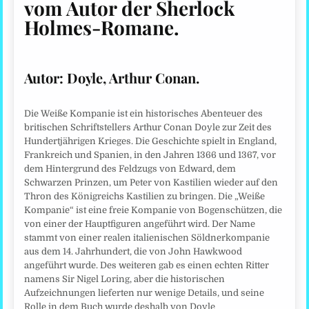
vom Autor der Sherlock
Holmes-Romane
.
Autor:
Doyle, Arthur Conan.
Die Weiße Kompanie ist ein historisches Abenteuer des
britischen Schriftstellers Arthur Conan Doyle zur Zeit des
Hundertjährigen Krieges. Die Geschichte spielt in England,
Frankreich und Spanien, in den Jahren 1366 und 1367, vor
dem Hintergrund des Feldzugs von Edward, dem
Schwarzen Prinzen, um Peter von Kastilien wieder auf den
Thron des Königreichs Kastilien zu bringen. Die „Weiße
Kompanie“ ist eine freie Kompanie von Bogenschützen, die
von einer der Hauptfiguren angeführt wird. Der Name
stammt von einer realen italienischen Söldnerkompanie
aus dem 14. Jahrhundert, die von John Hawkwood
angeführt wurde. Des weiteren gab es einen echten Ritter
namens Sir Nigel Loring, aber die historischen
Aufzeichnungen lieferten nur wenige Details, und seine
Rolle in dem Buch wurde deshalb von Doyle