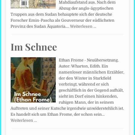
Mahdiaufstand aus. Nach dem
Abzug der anglo-ägyptischen
Truppen aus dem Sudan behauptete sich der deutsche
Forscher Emin-Pascha als Gouverneur der südlichsten
Provinz des Sudan Äquatoria.…
Weiterlesen …
Im Schnee
Ethan Frome - Neuübersetzung.
Autor: Wharton, Edith. Ein
namenloser männlichen Erzähler,
der den Winter in Starkfield
verbringt, während er sich
geschäftlich in der Gegend aufhält,
sieht im Dorf einen hinkenden,
ruhigen Mann, der in seinem
Auftreten und seiner Kutsche irgendwie unwiderstehlich ist.
Es handelt sich um Ethan Frome, der schon sein…
Weiterlesen …