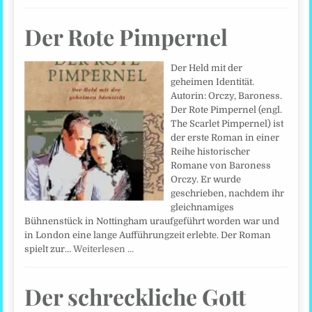
Der Rote Pimpernel
Der Held mit der
geheimen Identität.
Autorin: Orczy, Baroness.
Der Rote Pimpernel (engl.
The Scarlet Pimpernel) ist
der erste Roman in einer
Reihe historischer
Romane von Baroness
Orczy. Er wurde
geschrieben, nachdem ihr
gleichnamiges
Bühnenstück in Nottingham uraufgeführt worden war und
in London eine lange Aufführungzeit erlebte. Der Roman
spielt zur…
Weiterlesen …
Der schreckliche Gott