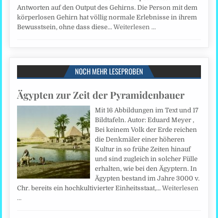
Antworten auf den Output des Gehirns. Die Person mit dem
körperlosen Gehirn hat völlig normale Erlebnisse in ihrem
Bewusstsein, ohne dass diese…
Weiterlesen …
NOCH MEHR LESEPROBEN
Ägypten zur Zeit der Pyramidenbauer
Mit 16 Abbildungen im Text und 17
Bildtafeln. Autor: Eduard Meyer ,
Bei keinem Volk der Erde reichen
die Denkmäler einer höheren
Kultur in so frühe Zeiten hinauf
und sind zugleich in solcher Fülle
erhalten, wie bei den Ägyptern. In
Ägypten bestand im Jahre 3000 v.
Chr. bereits ein hochkultivierter Einheitsstaat,…
Weiterlesen
…