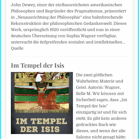
John Dewey, einer der einflussreichsten amerikanischen
Philosophen und Begründer des Pragmatismus, präsentiert
in „Neuausrichtung der Philosophie“ eine bahnbrechende
Rekonstruktion der philosophischen Gedankenwelt. Dieses
Werk, ursprünglich 1920 veröffentlicht und nun in einer
deutschen Übersetzung von Sophia Wagner verfügbar,
untersucht die tiefgreifenden sozialen und intellektuellen…
Quelle
Im Tempel der Isis
Die zwei göttlichen
Wahrheiten Materie und
Geist. Autorin: Wagner,
Belle M. Wir können mit
Sicherheit sagen, dass „Im
Tempel der Isis“
einzigartig ist und für sich
steht. Es gibt kein anderes
gedrucktes Buch wie
dieses, und wenn der alte
Salomo nicht gesagt hätte: