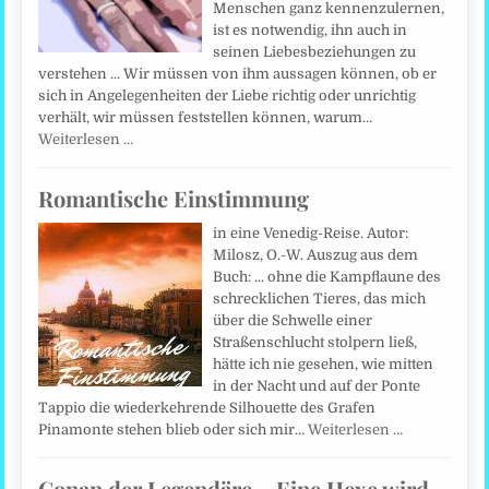
Menschen ganz kennenzulernen,
ist es notwendig, ihn auch in
seinen Liebesbeziehungen zu
verstehen ... Wir müssen von ihm aussagen können, ob er
sich in Angelegenheiten der Liebe richtig oder unrichtig
verhält, wir müssen feststellen können, warum…
Weiterlesen …
Romantische Einstimmung
in eine Venedig-Reise. Autor:
Milosz, O.-W. Auszug aus dem
Buch: ... ohne die Kampflaune des
schrecklichen Tieres, das mich
über die Schwelle einer
Straßenschlucht stolpern ließ,
hätte ich nie gesehen, wie mitten
in der Nacht und auf der Ponte
Tappio die wiederkehrende Silhouette des Grafen
Pinamonte stehen blieb oder sich mir…
Weiterlesen …
Conan der Legendäre – Eine Hexe wird