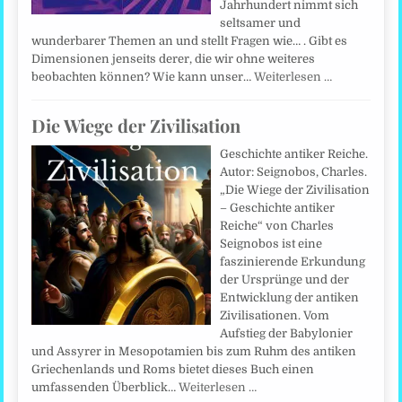
Jahrhundert nimmt sich
seltsamer und
wunderbarer Themen an und stellt Fragen wie… . Gibt es
Dimensionen jenseits derer, die wir ohne weiteres
beobachten können? Wie kann unser…
Weiterlesen …
Die Wiege der Zivilisation
Geschichte antiker Reiche.
Autor: Seignobos, Charles.
„Die Wiege der Zivilisation
– Geschichte antiker
Reiche“ von Charles
Seignobos ist eine
faszinierende Erkundung
der Ursprünge und der
Entwicklung der antiken
Zivilisationen. Vom
Aufstieg der Babylonier
und Assyrer in Mesopotamien bis zum Ruhm des antiken
Griechenlands und Roms bietet dieses Buch einen
umfassenden Überblick…
Weiterlesen …