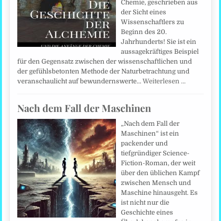
Chemie, geschrieben aus
der Sicht eines
Wissenschaftlers zu
Beginn des 20.
Jahrhunderts! Sie ist ein
aussagekräftiges Beispiel
für den Gegensatz zwischen der wissenschaftlichen und
der gefühlsbetonten Methode der Naturbetrachtung und
veranschaulicht auf bewundernswerte…
Weiterlesen …
Nach dem Fall der Maschinen
„Nach dem Fall der
Maschinen“ ist ein
packender und
tiefgründiger Science-
Fiction-Roman, der weit
über den üblichen Kampf
zwischen Mensch und
Maschine hinausgeht. Es
ist nicht nur die
Geschichte eines