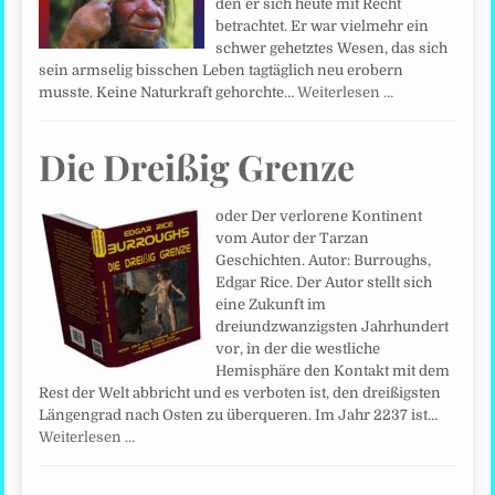
den er sich heute mit Recht
betrachtet. Er war vielmehr ein
schwer gehetztes Wesen, das sich
sein armselig bisschen Leben tagtäglich neu erobern
musste. Keine Naturkraft gehorchte…
Weiterlesen …
Die Dreißig Grenze
oder Der verlorene Kontinent
vom Autor der Tarzan
Geschichten. Autor: Burroughs,
Edgar Rice. Der Autor stellt sich
eine Zukunft im
dreiundzwanzigsten Jahrhundert
vor, in der die westliche
Hemisphäre den Kontakt mit dem
Rest der Welt abbricht und es verboten ist, den dreißigsten
Längengrad nach Osten zu überqueren. Im Jahr 2237 ist…
Weiterlesen …