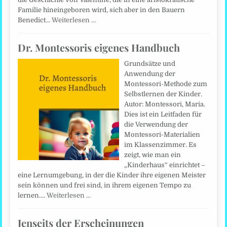
Familie hineingeboren wird, sich aber in den Bauern
Benedict…
Weiterlesen …
Dr. Montessoris eigenes Handbuch
Grundsätze und
Anwendung der
Montessori-Methode zum
Selbstlernen der Kinder.
Autor: Montessori, Maria.
Dies ist ein Leitfaden für
die Verwendung der
Montessori-Materialien
im Klassenzimmer. Es
zeigt, wie man ein
„Kinderhaus“ einrichtet –
eine Lernumgebung, in der die Kinder ihre eigenen Meister
sein können und frei sind, in ihrem eigenen Tempo zu
lernen.…
Weiterlesen …
Jenseits der Erscheinungen