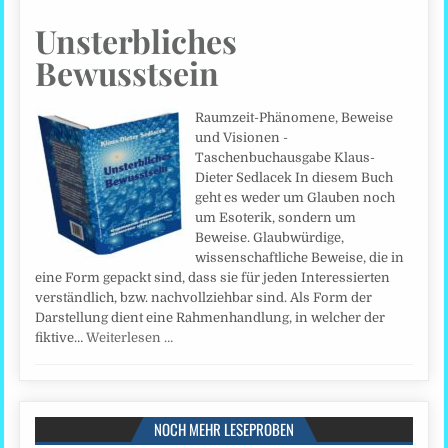
Unsterbliches
Bewusstsein
Raumzeit-Phänomene, Beweise
und Visionen -
Taschenbuchausgabe Klaus-
Dieter Sedlacek In diesem Buch
geht es weder um Glauben noch
um Esoterik, sondern um
Beweise. Glaubwürdige,
wissenschaftliche Beweise, die in
eine Form gepackt sind, dass sie für jeden Interessierten
verständlich, bzw. nachvollziehbar sind. Als Form der
Darstellung dient eine Rahmenhandlung, in welcher der
fiktive…
Weiterlesen …
NOCH MEHR LESEPROBEN