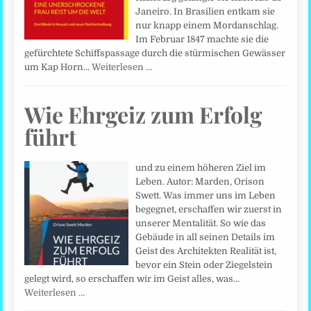
Janeiro. In Brasilien entkam sie
nur knapp einem Mordanschlag.
Im Februar 1847 machte sie die
gefürchtete Schiffspassage durch die stürmischen Gewässer
um Kap Horn…
Weiterlesen …
Wie Ehrgeiz zum Erfolg
führt
und zu einem höheren Ziel im
Leben. Autor: Marden, Orison
Swett. Was immer uns im Leben
begegnet, erschaffen wir zuerst in
unserer Mentalität. So wie das
Gebäude in all seinen Details im
Geist des Architekten Realität ist,
bevor ein Stein oder Ziegelstein
gelegt wird, so erschaffen wir im Geist alles, was…
Weiterlesen …