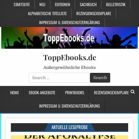
STARTSEITE
NEU
EDITIONEN
SACHBUCH
BELLETRISTIK
ALPHABETISCHE TITELLISTE
REZENSIONSEXEMPLARE
IMPRESSUM U. DATENSCHUTZERKLÄRUNG
ToppEbooks.de
Außergewöhnliche Ebooks
Search
for:
HOME
EBOOK-ANGEBOTE
PRINTBOOKS
REZENSIONSEXEMPLARE
IMPRESSUM U. DATENSCHUTZERKLÄRUNG
AKTUELLE LESEPROBE