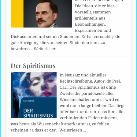
Die Ideen, die er hier
vorstellt, stammen
größtenteils aus
Beobachtungen,
Experimenten und
Diskussionen mit seinen Studenten. Er hat versucht, jede
gute Anregung, die von seinen Studenten kam, zu
bewahren…
Weiterlesen …
Der Spiritismus
In Neusatz und aktueller
Rechtschreibung. Autor: du Prel,
Carl. Der Spiritismus ist ohne
Zweifel die paradoxeste aller
Wissenschaften und er wird es
wohl noch lange bleiben. Das liegt
offenbar nur daran, dass ihm alle
verbindenden Fäden mit dem,
was heute als Wissenschaft anerkannt ist, zu fehlen
scheinen, ja dass er der…
Weiterlesen …