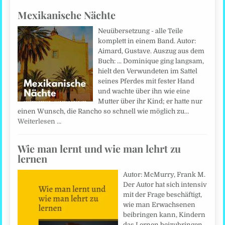
Mexikanische Nächte
Neuübersetzung - alle Teile
komplett in einem Band. Autor:
Aimard, Gustave. Auszug aus dem
Buch: ... Dominique ging langsam,
hielt den Verwundeten im Sattel
seines Pferdes mit fester Hand
und wachte über ihn wie eine
Mutter über ihr Kind; er hatte nur
einen Wunsch, die Rancho so schnell wie möglich zu…
Weiterlesen …
Wie man lernt und wie man lehrt zu
lernen
Autor: McMurry, Frank M.
Der Autor hat sich intensiv
mit der Frage beschäftigt,
wie man Erwachsenen
beibringen kann, Kindern
das Lernen beizubringen.