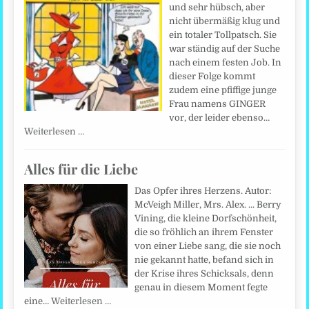
und sehr hübsch, aber
nicht übermäßig klug und
ein totaler Tollpatsch. Sie
war ständig auf der Suche
nach einem festen Job. In
dieser Folge kommt
zudem eine pfiffige junge
Frau namens GINGER
vor, der leider ebenso…
Weiterlesen …
Alles für die Liebe
Das Opfer ihres Herzens. Autor:
McVeigh Miller, Mrs. Alex. ... Berry
Vining, die kleine Dorfschönheit,
die so fröhlich an ihrem Fenster
von einer Liebe sang, die sie noch
nie gekannt hatte, befand sich in
der Krise ihres Schicksals, denn
genau in diesem Moment fegte
eine…
Weiterlesen …