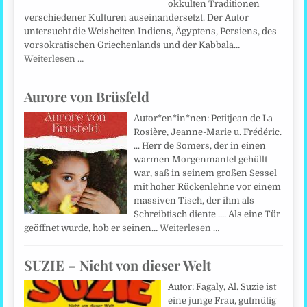
okkulten Traditionen
verschiedener Kulturen auseinandersetzt. Der Autor
untersucht die Weisheiten Indiens, Ägyptens, Persiens, des
vorsokratischen Griechenlands und der Kabbala…
Weiterlesen …
Aurore von Brüsfeld
Autor*en*in*nen: Petitjean de La
Rosière, Jeanne-Marie u. Frédéric.
... Herr de Somers, der in einen
warmen Morgenmantel gehüllt
war, saß in seinem großen Sessel
mit hoher Rückenlehne vor einem
massiven Tisch, der ihm als
Schreibtisch diente .... Als eine Tür
geöffnet wurde, hob er seinen…
Weiterlesen …
SUZIE – Nicht von dieser Welt
Autor: Fagaly, Al. Suzie ist
eine junge Frau, gutmütig