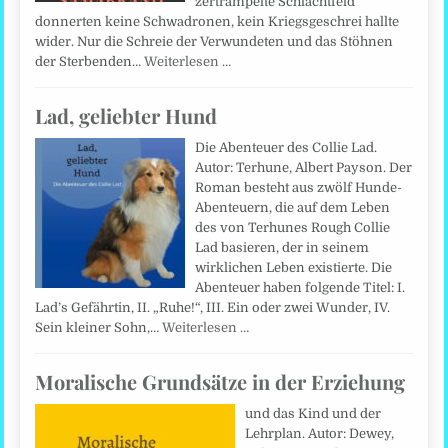
zertrampelte Schlachtfeld
donnerten keine Schwadronen, kein Kriegsgeschrei hallte
wider. Nur die Schreie der Verwundeten und das Stöhnen
der Sterbenden…
Weiterlesen …
Lad, geliebter Hund
Die Abenteuer des Collie Lad.
Autor: Terhune, Albert Payson. Der
Roman besteht aus zwölf Hunde-
Abenteuern, die auf dem Leben
des von Terhunes Rough Collie
Lad basieren, der in seinem
wirklichen Leben existierte. Die
Abenteuer haben folgende Titel: I.
Lad’s Gefährtin, II. „Ruhe!“, III. Ein oder zwei Wunder, IV.
Sein kleiner Sohn,…
Weiterlesen …
Moralische Grundsätze in der Erziehung
und das Kind und der
Lehrplan. Autor: Dewey,