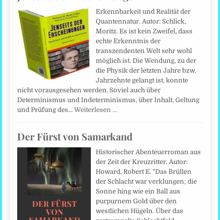
Erkennbarkeit und Realität der
Quantennatur. Autor: Schlick,
Moritz. Es ist kein Zweifel, dass
echte Erkenntnis der
transzendenten Welt sehr wohl
möglich ist. Die Wendung, zu der
die Physik der letzten Jahre bzw.
Jahrzehnte gelangt ist, konnte
nicht vorausgesehen werden. Soviel auch über
Determinismus und Indeterminismus, über Inhalt, Geltung
und Prüfung des…
Weiterlesen …
Der Fürst von Samarkand
Historischer Abenteuerroman aus
der Zeit der Kreuzritter. Autor:
Howard, Robert E. "Das Brüllen
der Schlacht war verklungen; die
Sonne hing wie ein Ball aus
purpurnem Gold über den
westlichen Hügeln. Über das