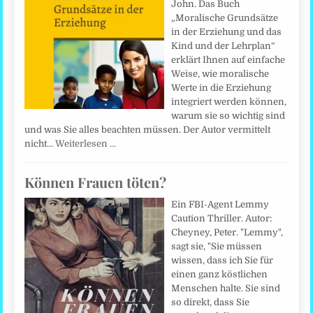
John. Das Buch
„Moralische Grundsätze
in der Erziehung und das
Kind und der Lehrplan“
erklärt Ihnen auf einfache
Weise, wie moralische
Werte in die Erziehung
integriert werden können,
warum sie so wichtig sind
und was Sie alles beachten müssen. Der Autor vermittelt
nicht…
Weiterlesen …
Können Frauen töten?
Ein FBI-Agent Lemmy
Caution Thriller. Autor:
Cheyney, Peter. "Lemmy",
sagt sie, "Sie müssen
wissen, dass ich Sie für
einen ganz köstlichen
Menschen halte. Sie sind
so direkt, dass Sie