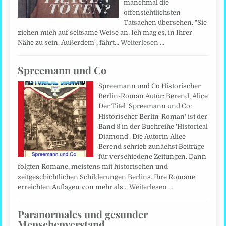
manchmal die
offensichtlichsten
Tatsachen übersehen. "Sie
ziehen mich auf seltsame Weise an. Ich mag es, in Ihrer
Nähe zu sein. Außerdem", fährt…
Weiterlesen …
Spreemann und Co
Spreemann und Co Historischer
Berlin-Roman Autor: Berend, Alice
Der Titel 'Spreemann und Co:
Historischer Berlin-Roman' ist der
Band 8 in der Buchreihe 'Historical
Diamond'. Die Autorin Alice
Berend schrieb zunächst Beiträge
für verschiedene Zeitungen. Dann
folgten Romane, meistens mit historischen und
zeitgeschichtlichen Schilderungen Berlins. Ihre Romane
erreichten Auflagen von mehr als…
Weiterlesen …
Paranormales und gesunder
Menschenverstand