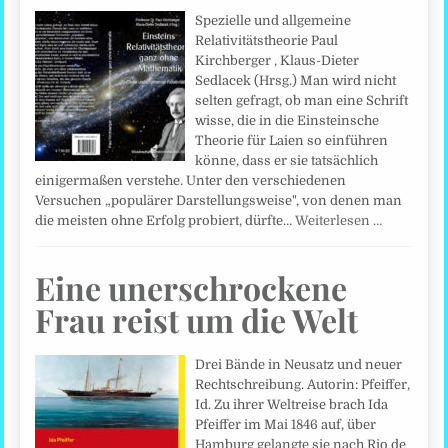
Spezielle und allgemeine
Relativitätstheorie Paul
Kirchberger , Klaus-Dieter
Sedlacek (Hrsg.) Man wird nicht
selten gefragt, ob man eine Schrift
wisse, die in die Einsteinsche
Theorie für Laien so einführen
könne, dass er sie tatsächlich
einigermaßen verstehe. Unter den verschiedenen
Versuchen „populärer Darstellungsweise", von denen man
die meisten ohne Erfolg probiert, dürfte…
Weiterlesen …
Eine unerschrockene
Frau reist um die Welt
Drei Bände in Neusatz und neuer
Rechtschreibung. Autorin: Pfeiffer,
Id. Zu ihrer Weltreise brach Ida
Pfeiffer im Mai 1846 auf, über
Hamburg gelangte sie nach Rio de