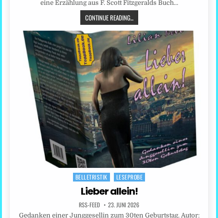
eine Erzählung aus F. Scott Fitzgeralds Buch…
CONTINUE READING...
BELLETRISTIK
LESEPROBE
Posted
in
Lieber allein!
RSS-FEED
23. JUNI 2026
Gedanken einer Junggesellin zum 30ten Geburtstag. Autor: