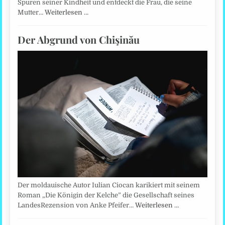
Spuren seiner Kindheit und entdeckt die Frau, die seine
Mutter…
Weiterlesen …
Der Abgrund von Chişinău
Der moldauische Autor Iulian Ciocan karikiert mit seinem
Roman „Die Königin der Kelche” die Gesellschaft seines
LandesRezension von Anke Pfeifer…
Weiterlesen …