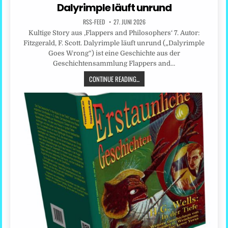
Dalyrimple läuft unrund
RSS-FEED
27. JUNI 2026
Kultige Story aus ‚Flappers and Philosophers‘ 7. Autor:
Fitzgerald, F. Scott. Dalyrimple läuft unrund („Dalyrimple
Goes Wrong“) ist eine Geschichte aus der
Geschichtensammlung Flappers and…
CONTINUE READING...