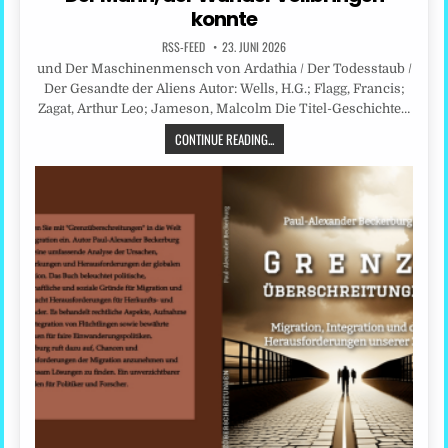
konnte
RSS-FEED
23. JUNI 2026
und Der Maschinenmensch von Ardathia / Der Todesstaub /
Der Gesandte der Aliens Autor: Wells, H.G.; Flagg, Francis;
Zagat, Arthur Leo; Jameson, Malcolm Die Titel-Geschichte…
CONTINUE READING...