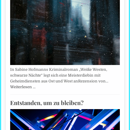
In Sabine Hofmanns Kriminalroman „Weiße Westen,
schwarze Nächte“ legt sich eine Meisterdiebin mit
Geheimdiensten aus Ost und West anRezension von…
Weiterlesen …
Entstanden, um zu bleiben?