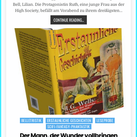
Bell, Lilian. Die Protagonistin Ruth, eine junge Frau aus der
High Society, befällt am Vorabend zu ihrem dreißigsten…
CONTINUE READING...
BELLETRISTIK
ERSTAUNLICHE GESCHICHTEN
LESEPROBE
Posted
SCIFI-FANTASY-PHANTASTIK
in
Der Mann, der Wunder vollbringen