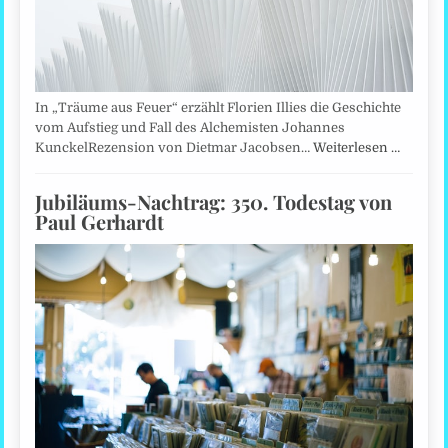
In „Träume aus Feuer“ erzählt Florien Illies die Geschichte
vom Aufstieg und Fall des Alchemisten Johannes
KunckelRezension von Dietmar Jacobsen…
Weiterlesen …
Jubiläums-Nachtrag: 350. Todestag von
Paul Gerhardt