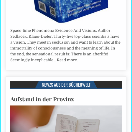
Space-time Phenomena Evidence And Visions. Author:
Sedlacek, Klaus-Dieter. Thirty-five top-class scientists have
a vision. They meet in seclusion and want to learn about the
immortality of consciousness and the meaning of life. In
the end, the sensational result is: There is an afterlife!
Seemingly inexplicable…
Read more…
NEWZS AUS DER BÜCHERWELT
Aufstand in der Provinz