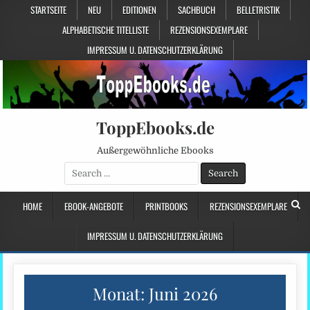
STARTSEITE
NEU
EDITIONEN
SACHBUCH
BELLETRISTIK
ALPHABETISCHE TITELLISTE
REZENSIONSEXEMPLARE
IMPRESSUM U. DATENSCHUTZERKLÄRUNG
ToppEbooks.de
Außergewöhnliche Ebooks
Search
for:
HOME
EBOOK-ANGEBOTE
PRINTBOOKS
REZENSIONSEXEMPLARE
IMPRESSUM U. DATENSCHUTZERKLÄRUNG
Monat:
Juni 2026