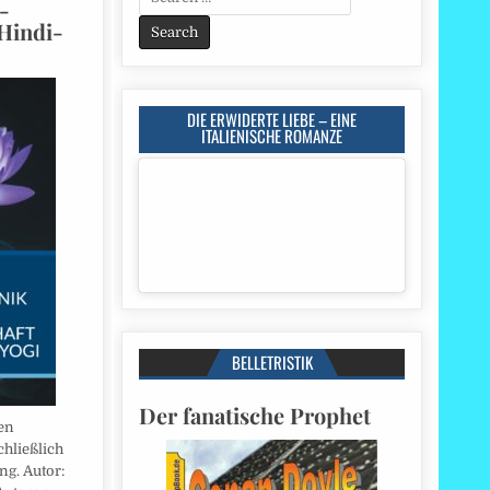
-
for:
Hindi-
DIE ERWIDERTE LIEBE – EINE
ITALIENISCHE ROMANZE
BELLETRISTIK
Der fanatische Prophet
en
hließlich
ng. Autor: