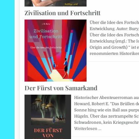
Zivilisation und Fortschritt
Über die Idee des Fortsch
Entwicklung. Autor: Bury, 
Über die Idee des Fortsch
Entwicklung (engl.: The I
Origin and Growth) “ ist
renommierten Historike
Der Fürst von Samarkand
Historischer Abenteuerroman aus d
Howard, Robert E. "Das Brüllen d
Sonne hing wie ein Ball aus pur
Hügeln. Über das zertrampelte Sc
Schwadronen, kein Kriegsgeschrei
Weiterlesen …