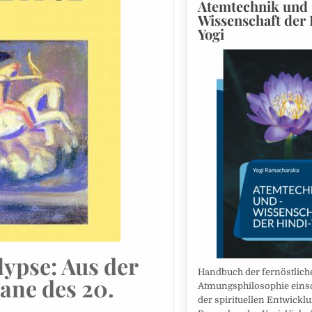
Atemtechnik und 
Wissenschaft der 
Yogi
lypse: Aus der
Handbuch der fernöstlich
ane des 20.
Atmungsphilosophie einsc
der spirituellen Entwicklu