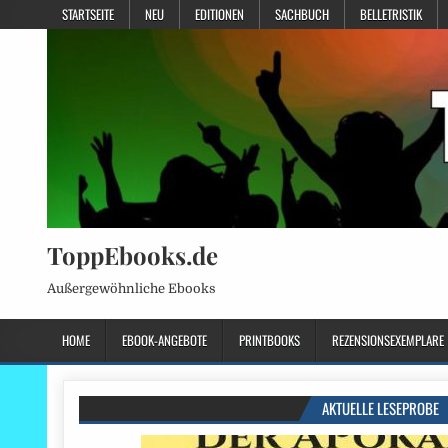
STARTSEITE
NEU
EDITIONEN
SACHBUCH
BELLETRISTIK
ToppEbooks.de
Außergewöhnliche Ebooks
HOME
EBOOK-ANGEBOTE
PRINTBOOKS
REZENSIONSEXEMPLARE
AKTUELLE LESEPROBE