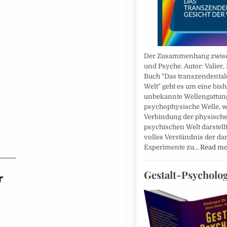
Der Zusammenhang zwisc
und Psyche. Autor: Valier,
Buch "Das transzendentale
Welt" geht es um eine bish
unbekannte Wellengattung
psychophysische Welle, w
Verbindung der physische
psychischen Welt darstell
volles Verständnis der da
Experimente zu…
Read m
Gestalt-Psycholog