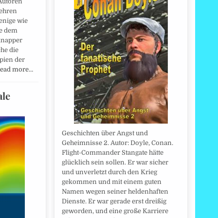
Autoren
Lehren
wenige wie
ie dem
knapper
he die
pien der
ead more…
ale
Geschichten über Angst und
Geheimnisse 2. Autor: Doyle, Conan.
Flight-Commander Stangate hätte
glücklich sein sollen. Er war sicher
und unverletzt durch den Krieg
gekommen und mit einem guten
Namen wegen seiner heldenhaften
Dienste. Er war gerade erst dreißig
geworden, und eine große Karriere