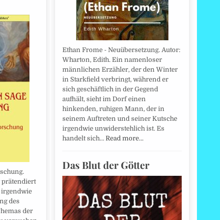
Ethan Frome - Neuübersetzung. Autor:
Wharton, Edith. Ein namenloser
männlichen Erzähler, der den Winter
in Starkfield verbringt, während er
sich geschäftlich in der Gegend
aufhält, sieht im Dorf einen
hinkenden, ruhigen Mann, der in
seinem Auftreten und seiner Kutsche
irgendwie unwiderstehlich ist. Es
handelt sich…
Read more…
Das Blut der Götter
rschung.
 prätendiert
 irgendwie
ng des
Themas der