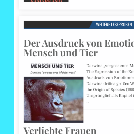
WEITERE LESEPROBEN
Der Ausdruck von Emoti
Mensch und Tier
Darwins „vergessenes Mei
The Expression of the E
Ausdruck von Emotionen 
Darwins drittes großes W
the Origin of Species (18
Ursprünglich als Kapite
…
Verliebte Frauen