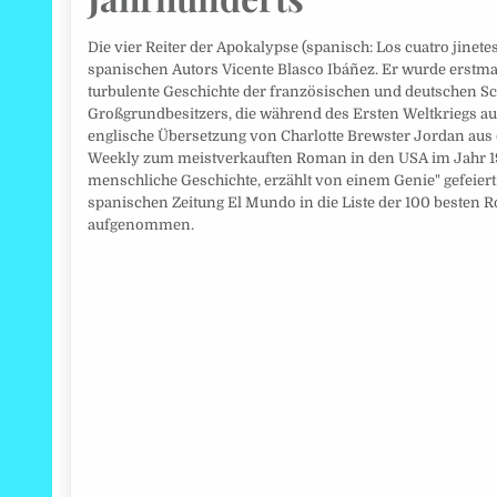
Die vier Reiter der Apokalypse (spanisch: Los cuatro jinete
spanischen Autors Vicente Blasco Ibáñez. Er wurde erstmals
turbulente Geschichte der französischen und deutschen S
Großgrundbesitzers, die während des Ersten Weltkriegs a
englische Übersetzung von Charlotte Brewster Jordan aus 
Weekly zum meistverkauften Roman in den USA im Jahr 191
menschliche Geschichte, erzählt von einem Genie" gefeie
spanischen Zeitung El Mundo in die Liste der 100 besten
aufgenommen.