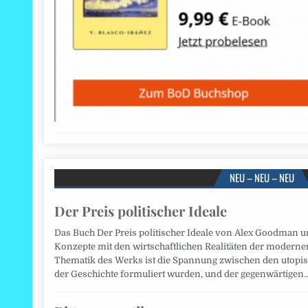
NEU – NEU – NEU
Der Preis politischer Ideale
Das Buch Der Preis politischer Ideale von Alex Goodman unt
Konzepte mit den wirtschaftlichen Realitäten der modernen 
Thematik des Werks ist die Spannung zwischen den utopisch
der Geschichte formuliert wurden, und der gegenwärtigen