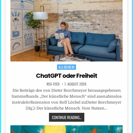
ALLGEMEIN
Posted
in
ChatGPT oder Freiheit
RSS-FEED
7. AUGUST 2026
Die Beiträge des von Dieter Borchmeyer herausgegebenen
Sammelbands „Der künstliche Mensch“ sind ausnahmslos
instruktivRezension von Rolf Löchel zuDieter Borchmeyer
(Hg.): Der künstliche Mensch. Vom Nutzen…
CONTINUE READING...