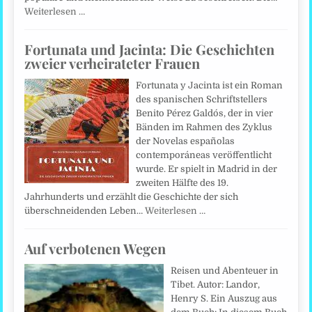
Weiterlesen …
Fortunata und Jacinta: Die Geschichten
zweier verheirateter Frauen
Fortunata y Jacinta ist ein Roman
des spanischen Schriftstellers
Benito Pérez Galdós, der in vier
Bänden im Rahmen des Zyklus
der Novelas españolas
contemporáneas veröffentlicht
wurde. Er spielt in Madrid in der
zweiten Hälfte des 19.
Jahrhunderts und erzählt die Geschichte der sich
überschneidenden Leben…
Weiterlesen …
Auf verbotenen Wegen
Reisen und Abenteuer in
Tibet. Autor: Landor,
Henry S. Ein Auszug aus