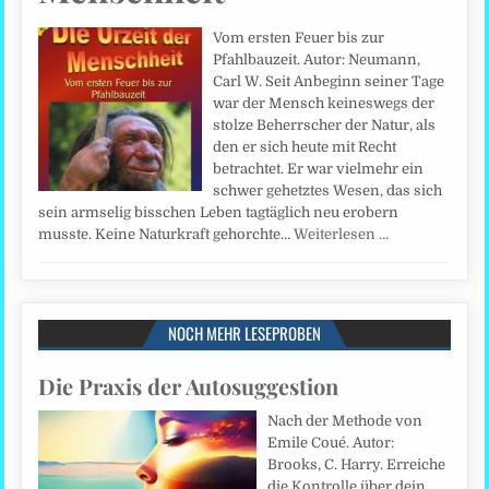
Vom ersten Feuer bis zur
Pfahlbauzeit. Autor: Neumann,
Carl W. Seit Anbeginn seiner Tage
war der Mensch keineswegs der
stolze Beherrscher der Natur, als
den er sich heute mit Recht
betrachtet. Er war vielmehr ein
schwer gehetztes Wesen, das sich
sein armselig bisschen Leben tagtäglich neu erobern
musste. Keine Naturkraft gehorchte…
Weiterlesen …
NOCH MEHR LESEPROBEN
Die Praxis der Autosuggestion
Nach der Methode von
Emile Coué. Autor:
Brooks, C. Harry. Erreiche
die Kontrolle über dein