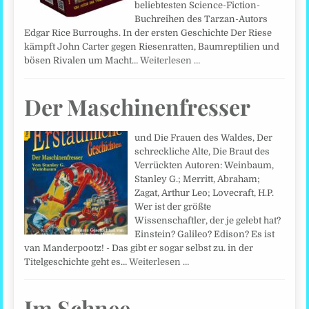
beliebtesten Science-Fiction-
Buchreihen des Tarzan-Autors
Edgar Rice Burroughs. In der ersten Geschichte Der Riese
kämpft John Carter gegen Riesenratten, Baumreptilien und
bösen Rivalen um Macht…
Weiterlesen …
Der Maschinenfresser
und Die Frauen des Waldes, Der
schreckliche Alte, Die Braut des
Verrückten Autoren: Weinbaum,
Stanley G.; Merritt, Abraham;
Zagat, Arthur Leo; Lovecraft, H.P.
Wer ist der größte
Wissenschaftler, der je gelebt hat?
Einstein? Galileo? Edison? Es ist
van Manderpootz! - Das gibt er sogar selbst zu. in der
Titelgeschichte geht es…
Weiterlesen …
Im Schnee