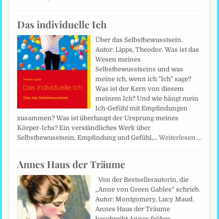
Das individuelle Ich
Über das Selbstbewusstsein.
Autor: Lipps, Theodor. Was ist das
Wesen meines
Selbstbewusstseins und was
meine ich, wenn ich "Ich" sage?
Was ist der Kern von diesem
meinem Ich? Und wie hängt mein
Ich-Gefühl mit Empfindungen
zusammen? Was ist überhaupt der Ursprung meines
Körper-Ichs? Ein verständliches Werk über
Selbstbewusstsein, Empfindung und Gefühl,…
Weiterlesen …
Annes Haus der Träume
Von der Bestsellerautorin, die
„Anne von Green Gables“ schrieb.
Autor: Montgomery, Lucy Maud.
Annes Haus der Träume
beschreibt Annes frühes