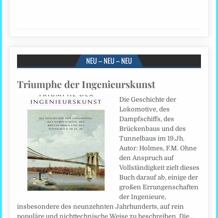
NEU – NEU – NEU
Triumphe der Ingenieurskunst
Die Geschichte der
Lokomotive, des
Dampfschiffs, des
Brückenbaus und des
Tunnelbaus im 19.Jh.
Autor: Holmes, F.M. Ohne
den Anspruch auf
Vollständigkeit zielt dieses
Buch darauf ab, einige der
großen Errungenschaften
der Ingenieure,
insbesondere des neunzehnten Jahrhunderts, auf rein
populäre und nichttechnische Weise zu beschreiben. Die…