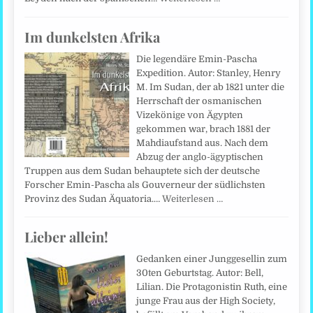
Im dunkelsten Afrika
Die legendäre Emin-Pascha
Expedition. Autor: Stanley, Henry
M. Im Sudan, der ab 1821 unter die
Herrschaft der osmanischen
Vizekönige von Ägypten
gekommen war, brach 1881 der
Mahdiaufstand aus. Nach dem
Abzug der anglo-ägyptischen
Truppen aus dem Sudan behauptete sich der deutsche
Forscher Emin-Pascha als Gouverneur der südlichsten
Provinz des Sudan Äquatoria.…
Weiterlesen …
Lieber allein!
Gedanken einer Junggesellin zum
30ten Geburtstag. Autor: Bell,
Lilian. Die Protagonistin Ruth, eine
junge Frau aus der High Society,