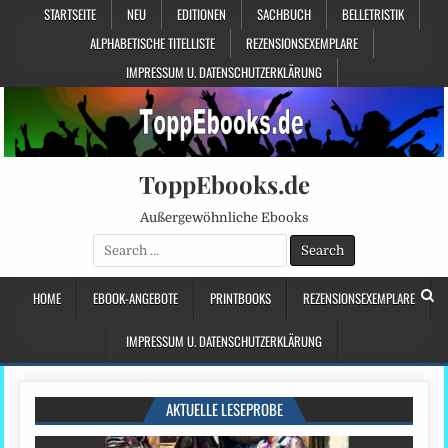
STARTSEITE
NEU
EDITIONEN
SACHBUCH
BELLETRISTIK
ALPHABETISCHE TITELLISTE
REZENSIONSEXEMPLARE
IMPRESSUM U. DATENSCHUTZERKLÄRUNG
ToppEbooks.de
Außergewöhnliche Ebooks
Search
for:
HOME
EBOOK-ANGEBOTE
PRINTBOOKS
REZENSIONSEXEMPLARE
IMPRESSUM U. DATENSCHUTZERKLÄRUNG
AKTUELLE LESEPROBE