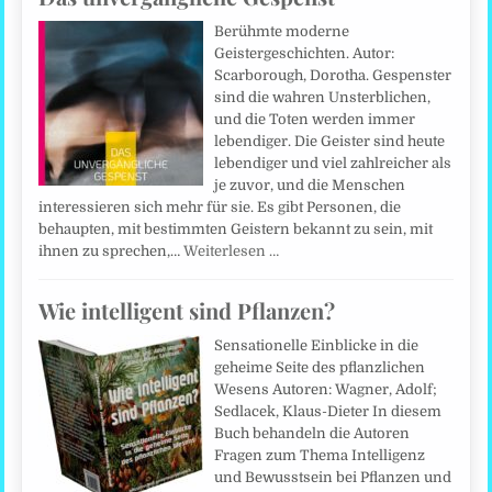
Berühmte moderne
Geistergeschichten. Autor:
Scarborough, Dorotha. Gespenster
sind die wahren Unsterblichen,
und die Toten werden immer
lebendiger. Die Geister sind heute
lebendiger und viel zahlreicher als
je zuvor, und die Menschen
interessieren sich mehr für sie. Es gibt Personen, die
behaupten, mit bestimmten Geistern bekannt zu sein, mit
ihnen zu sprechen,…
Weiterlesen …
Wie intelligent sind Pflanzen?
Sensationelle Einblicke in die
geheime Seite des pflanzlichen
Wesens Autoren: Wagner, Adolf;
Sedlacek, Klaus-Dieter In diesem
Buch behandeln die Autoren
Fragen zum Thema Intelligenz
und Bewusstsein bei Pflanzen und