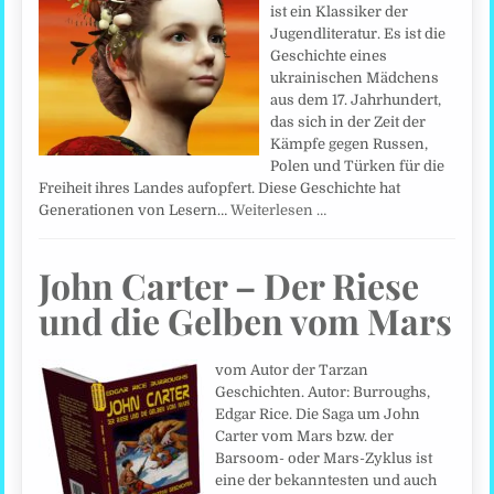
ist ein Klassiker der
Jugendliteratur. Es ist die
Geschichte eines
ukrainischen Mädchens
aus dem 17. Jahrhundert,
das sich in der Zeit der
Kämpfe gegen Russen,
Polen und Türken für die
Freiheit ihres Landes aufopfert. Diese Geschichte hat
Generationen von Lesern…
Weiterlesen …
John Carter – Der Riese
und die Gelben vom Mars
vom Autor der Tarzan
Geschichten. Autor: Burroughs,
Edgar Rice. Die Saga um John
Carter vom Mars bzw. der
Barsoom- oder Mars-Zyklus ist
eine der bekanntesten und auch