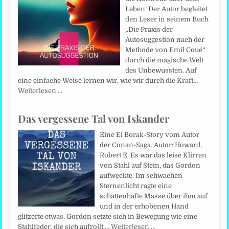
Leben. Der Autor begleitet
den Leser in seinem Buch
„Die Praxis der
Autosuggestion nach der
Methode von Emil Coué“
durch die magische Welt
des Unbewussten. Auf
eine einfache Weise lernen wir, wie wir durch die Kraft…
Weiterlesen …
Das vergessene Tal von Iskander
Eine El Borak-Story vom Autor
der Conan-Saga. Autor: Howard,
Robert E. Es war das leise Klirren
von Stahl auf Stein, das Gordon
aufweckte. Im schwachen
Sternenlicht ragte eine
schattenhafte Masse über ihm auf
und in der erhobenen Hand
glitzerte etwas. Gordon setzte sich in Bewegung wie eine
Stahlfeder, die sich aufrollt.…
Weiterlesen …