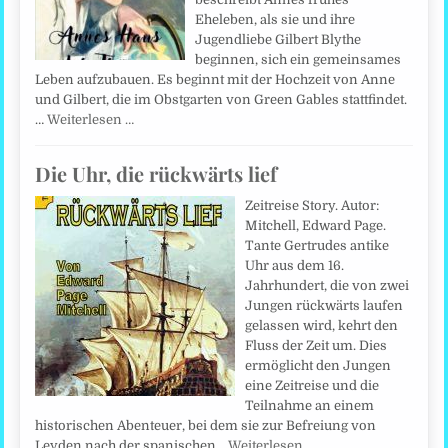
Eheleben, als sie und ihre
Jugendliebe Gilbert Blythe
beginnen, sich ein gemeinsames
Leben aufzubauen. Es beginnt mit der Hochzeit von Anne
und Gilbert, die im Obstgarten von Green Gables stattfindet.
…
Weiterlesen …
Die Uhr, die rückwärts lief
Zeitreise Story. Autor:
Mitchell, Edward Page.
Tante Gertrudes antike
Uhr aus dem 16.
Jahrhundert, die von zwei
Jungen rückwärts laufen
gelassen wird, kehrt den
Fluss der Zeit um. Dies
ermöglicht den Jungen
eine Zeitreise und die
Teilnahme an einem
historischen Abenteuer, bei dem sie zur Befreiung von
Leyden nach der spanischen…
Weiterlesen …