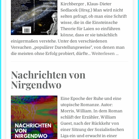
Kirchberger , Klaus-Dieter
Sedlacek (Hrsg.) Man wird nicht
selten gefragt, ob man eine Schrift
wisse, die in die Einsteinsche
Theorie für Laien so einführen
könne, dass er sie tatsächlich
einigermaßen verstehe. Unter den verschiedenen
Versuchen „populärer Darstellungsweise", von denen man
die meisten ohne Erfolg probiert, dürfte…
Weiterlesen …
Nachrichten von
Nirgendwo
Eine Epoche der Ruhe und eine
utopische Romanze. Autor:
Morris, William. In dem Roman
schläft der Erzähler, William
Guest, nach der Rückkehr von
einer Sitzung der Sozialistischen
Liga ein und erwacht in einer