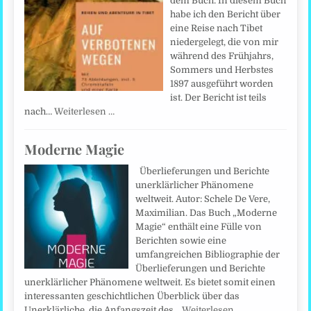
dem Buch: In diesem Buch
habe ich den Bericht über
eine Reise nach Tibet
niedergelegt, die von mir
während des Frühjahrs,
Sommers und Herbstes
1897 ausgeführt worden
ist. Der Bericht ist teils
nach…
Weiterlesen …
Moderne Magie
Überlieferungen und Berichte
unerklärlicher Phänomene
weltweit. Autor: Schele De Vere,
Maximilian. Das Buch „Moderne
Magie“ enthält eine Fülle von
Berichten sowie eine
umfangreichen Bibliographie der
Überlieferungen und Berichte
unerklärlicher Phänomene weltweit. Es bietet somit einen
interessanten geschichtlichen Überblick über das
Unerklärliche, die Anfangszeit des…
Weiterlesen …