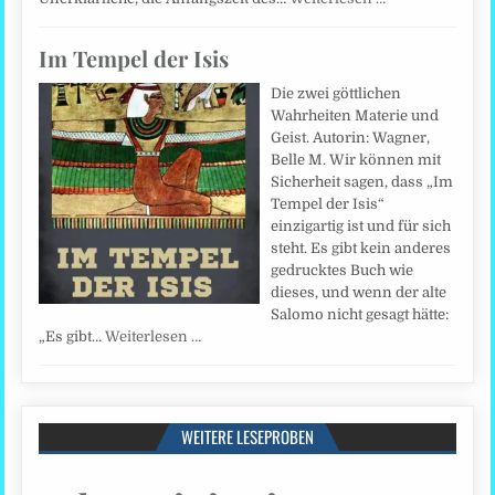
Im Tempel der Isis
Die zwei göttlichen
Wahrheiten Materie und
Geist. Autorin: Wagner,
Belle M. Wir können mit
Sicherheit sagen, dass „Im
Tempel der Isis“
einzigartig ist und für sich
steht. Es gibt kein anderes
gedrucktes Buch wie
dieses, und wenn der alte
Salomo nicht gesagt hätte:
„Es gibt…
Weiterlesen …
WEITERE LESEPROBEN