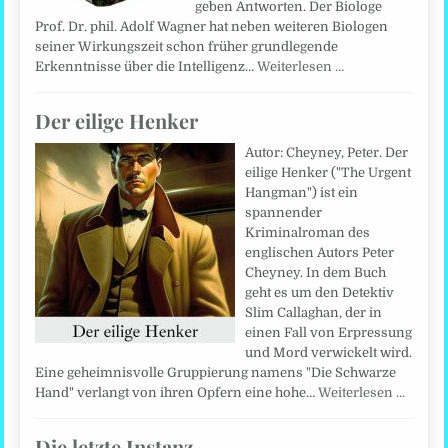
geben Antworten. Der Biologe
Prof. Dr. phil. Adolf Wagner hat neben weiteren Biologen
seiner Wirkungszeit schon früher grundlegende
Erkenntnisse über die Intelligenz…
Weiterlesen …
Der eilige Henker
Autor: Cheyney, Peter. Der
eilige Henker ("The Urgent
Hangman") ist ein
spannender
Kriminalroman des
englischen Autors Peter
Cheyney. In dem Buch
geht es um den Detektiv
Slim Callaghan, der in
einen Fall von Erpressung
und Mord verwickelt wird.
Eine geheimnisvolle Gruppierung namens "Die Schwarze
Hand" verlangt von ihren Opfern eine hohe…
Weiterlesen …
Die letzte Instanz