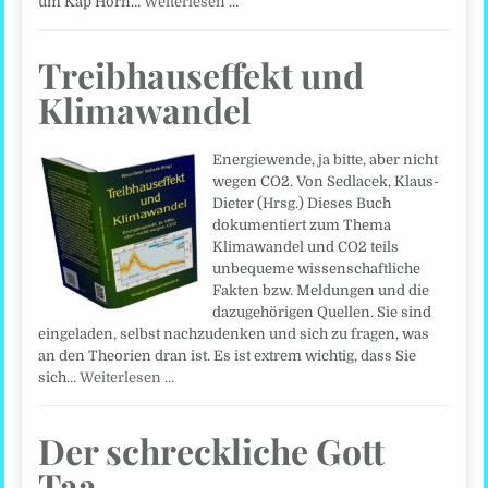
um Kap Horn…
Weiterlesen …
Treibhauseffekt und
Klimawandel
Energiewende, ja bitte, aber nicht
wegen CO2. Von Sedlacek, Klaus-
Dieter (Hrsg.) Dieses Buch
dokumentiert zum Thema
Klimawandel und CO2 teils
unbequeme wissenschaftliche
Fakten bzw. Meldungen und die
dazugehörigen Quellen. Sie sind
eingeladen, selbst nachzudenken und sich zu fragen, was
an den Theorien dran ist. Es ist extrem wichtig, dass Sie
sich…
Weiterlesen …
Der schreckliche Gott
Taa