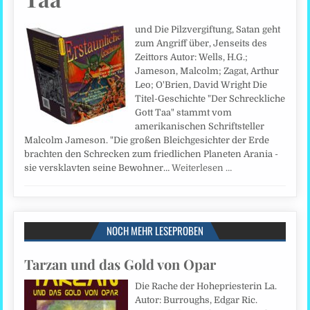
und Die Pilzvergiftung, Satan geht
zum Angriff über, Jenseits des
Zeittors Autor: Wells, H.G.;
Jameson, Malcolm; Zagat, Arthur
Leo; O'Brien, David Wright Die
Titel-Geschichte "Der Schreckliche
Gott Taa" stammt vom
amerikanischen Schriftsteller
Malcolm Jameson. "Die großen Bleichgesichter der Erde
brachten den Schrecken zum friedlichen Planeten Arania -
sie versklavten seine Bewohner…
Weiterlesen …
NOCH MEHR LESEPROBEN
Tarzan und das Gold von Opar
Die Rache der Hohepriesterin La.
Autor: Burroughs, Edgar Ric.