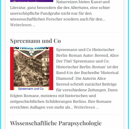
Naturreizen bieten Kunst und
Literatur, ganz besonders die des Altertums, eine schier
unerschöpfliche Fundgrube nicht nur für den
wissenschaftlichen Forscher sondern auch für den…
Weiterlesen …
Spreemann und Co
Spreemann und Co Historischer
Berlin-Roman Autor: Berend, Alice
Der Titel 'Spreemann und Co:
Historischer Berlin-Roman' ist der
Band 8 in der Buchreihe 'Historical
Diamond'. Die Autorin Alice
Berend schrieb zunächst Beiträge
für verschiedene Zeitungen. Dann
folgten Romane, meistens mit historischen und
zeitgeschichtlichen Schilderungen Berlins. Ihre Romane
erreichten Auflagen von mehr als…
Weiterlesen …
Wissenschaftliche Parapsychologie