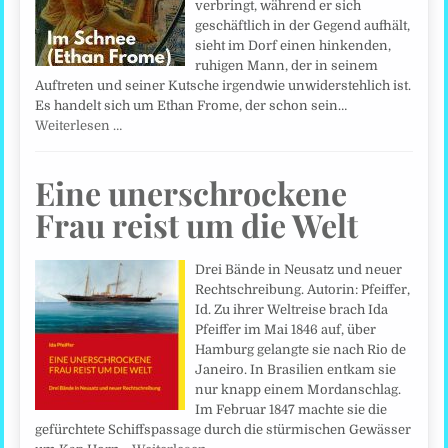
verbringt, während er sich
geschäftlich in der Gegend aufhält,
sieht im Dorf einen hinkenden,
ruhigen Mann, der in seinem
Auftreten und seiner Kutsche irgendwie unwiderstehlich ist.
Es handelt sich um Ethan Frome, der schon sein…
Weiterlesen …
Eine unerschrockene
Frau reist um die Welt
Drei Bände in Neusatz und neuer
Rechtschreibung. Autorin: Pfeiffer,
Id. Zu ihrer Weltreise brach Ida
Pfeiffer im Mai 1846 auf, über
Hamburg gelangte sie nach Rio de
Janeiro. In Brasilien entkam sie
nur knapp einem Mordanschlag.
Im Februar 1847 machte sie die
gefürchtete Schiffspassage durch die stürmischen Gewässer