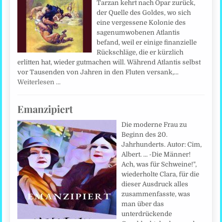
Tarzan kehrt nach Opar zurück,
der Quelle des Goldes, wo sich
eine vergessene Kolonie des
sagenumwobenen Atlantis
befand, weil er einige finanzielle
Rückschläge, die er kürzlich
erlitten hat, wieder gutmachen will. Während Atlantis selbst
vor Tausenden von Jahren in den Fluten versank,…
Weiterlesen …
Emanzipiert
Die moderne Frau zu
Beginn des 20.
Jahrhunderts. Autor: Cim,
Albert. ... -Die Männer!
Ach, was für Schweine!",
wiederholte Clara, für die
dieser Ausdruck alles
zusammenfasste, was
man über das
unterdrückende