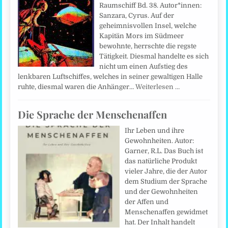
Raumschiff Bd. 38. Autor*innen:
Sanzara, Cyrus. Auf der
geheimnisvollen Insel, welche
Kapitän Mors im Südmeer
bewohnte, herrschte die regste
Tätigkeit. Diesmal handelte es sich
nicht um einen Aufstieg des
lenkbaren Luftschiffes, welches in seiner gewaltigen Halle
ruhte, diesmal waren die Anhänger…
Weiterlesen …
Die Sprache der Menschenaffen
Ihr Leben und ihre
Gewohnheiten. Autor:
Garner, R.L. Das Buch ist
das natürliche Produkt
vieler Jahre, die der Autor
dem Studium der Sprache
und der Gewohnheiten
der Affen und
Menschenaffen gewidmet
hat. Der Inhalt handelt