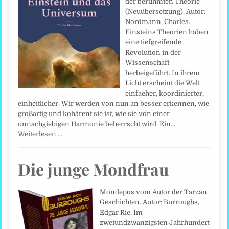
der berühmten Theorie
(Neuübersetzung). Autor:
Nordmann, Charles.
Einsteins Theorien haben
eine tiefgreifende
Revolution in der
Wissenschaft
herbeigeführt. In ihrem
Licht erscheint die Welt
einfacher, koordinierter,
einheitlicher. Wir werden von nun an besser erkennen, wie
großartig und kohärent sie ist, wie sie von einer
unnachgiebigen Harmonie beherrscht wird. Ein…
Weiterlesen …
Die junge Mondfrau
Mondepos vom Autor der Tarzan
Geschichten. Autor: Burroughs,
Edgar Ric. Im
zweiundzwanzigsten Jahrhundert