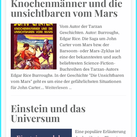
Knochenmänner und die
unsichtbaren vom Mars
Vom Autor der Tarzan
Geschichten. Autor: Burroughs,
Edgar Rice. Die Saga um John
Carter vom Mars bzw. der
Barsoom- oder Mars-Zyklus ist
eine der bekanntesten und auch
beliebtesten Science-Fiction-
Buchreihen des Tarzan-Autors
Edgar Rice Burroughs. In der Geschichte "Die Unsichtbaren
vom Mars" geht es um eine der gefährlichsten Situationen
für John Carter.…
Weiterlesen …
Einstein und das
Universum
Eine populäre Erläuterung