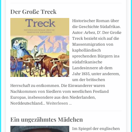
Der Große Treck
Historischer Roman über
die Geschichte Südafrikas.
Autor: Arbez, D‘. Der Große
Treck bezieht sich auf die
Massenmigration von
kapholländisch
sprechenden Bürgern ins
südafrikanische
Landesinnere ab dem
Jahr 1835, unter anderem,
um der britischen
Herrschaft zu entkommen. Die Einwanderer waren
Nachkommen von Siedlern vom westlichen Festland
Europas, insbesondere aus den Niederlanden,
Norddeutschland…
Weiterlesen …
Ein ungezähmtes Mädchen
Im Spiegel der englischen