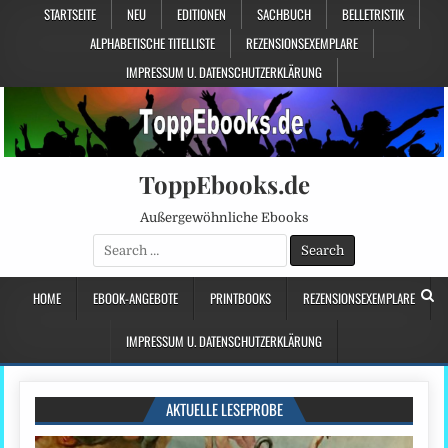
STARTSEITE
NEU
EDITIONEN
SACHBUCH
BELLETRISTIK
ALPHABETISCHE TITELLISTE
REZENSIONSEXEMPLARE
IMPRESSUM U. DATENSCHUTZERKLÄRUNG
ToppEbooks.de
Außergewöhnliche Ebooks
Search
for:
HOME
EBOOK-ANGEBOTE
PRINTBOOKS
REZENSIONSEXEMPLARE
IMPRESSUM U. DATENSCHUTZERKLÄRUNG
AKTUELLE LESEPROBE