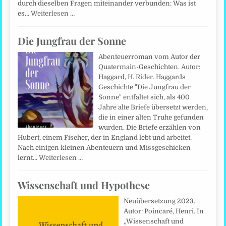
durch dieselben Fragen miteinander verbunden: Was ist
es…
Weiterlesen …
Die Jungfrau der Sonne
Abenteuerroman vom Autor der
Quatermain-Geschichten. Autor:
Haggard, H. Rider. Haggards
Geschichte "Die Jungfrau der
Sonne" entfaltet sich, als 400
Jahre alte Briefe übersetzt werden,
die in einer alten Truhe gefunden
wurden. Die Briefe erzählen von
Hubert, einem Fischer, der in England lebt und arbeitet.
Nach einigen kleinen Abenteuern und Missgeschicken
lernt…
Weiterlesen …
Wissenschaft und Hypothese
Neuübersetzung 2023.
Autor: Poincaré, Henri. In
„Wissenschaft und