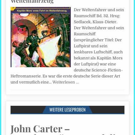
Weltenfahrzeug
Der Weltenfahrer und sein
Raumschiff Bd. 32. Hrsg:
Sedlacek, Klaus-Dieter.
Der Weltenfahrer und sein
Raumschiff
(ursprünglicher Titel: Der
Luftpirat und sein
lenkbares Luftschiff, auch
bekannt als Kapitän Mors
der Luftpirat) war eine
deutsche Science-Fiction-
Heftromanserie. Es war die erste deutsche Serie dieser Art
und vermutlich eine…
Weiterlesen …
WEITERE LESEPROBEN
John Carter –