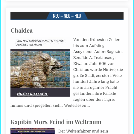
NEU – NEU – NEU
Chaldea
Von den frühesten Zeiten
bis zum Aufstieg
Assyriens. Autor: Ragozin,
Zénaïde A. Textauszug:
Etwa im Jahr 606 vor
Christus wurde Ninive, die
große Stadt, zerstört. Viele
hundert Jahre lang hatte
sie in arroganter Pracht
gestanden, ihre Paläste
ragten über den Tigris
hinaus und spiegelten sich…
Weiterlesen …
Kapitän Mors Feind im Weltraum
Der Weltenfahrer und sein