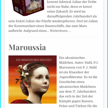
kommt Admiral Julian der Dritte
nicht zur Ruhe, denn er kennt
seine Zukunft. Er wird im
darauffolgenden Jahrhundert als
sein Enkel Julian der Fünfte wiedergeboren. Dort ist Julian
der Kommandant eines Raumschiffs, das zum Mars
aufbricht. Aufgrund eines…
Weiterlesen …
Maroussia
Ein ukrainisches
Mädchen. Autor: Stahl, P.J.
Maroussia von P. J. Stahl
ist ein Klassiker der
Jugendliteratur. Es ist die
Geschichte eines
ukrainischen Mädchens
aus dem 17. Jahrhundert,
das sich in der Zeit der
Kämpfe gegen Russen,
Polen und Türken für die