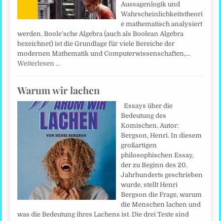
Aussagenlogik und
Wahrscheinlichkeitstheori
e mathematisch analysiert
werden. Boole’sche Algebra (auch als Boolean Algebra
bezeichnet) ist die Grundlage für viele Bereiche der
modernen Mathematik und Computerwissenschaften,…
Weiterlesen …
Warum wir lachen
Essays über die
Bedeutung des
Komischen. Autor:
Bergson, Henri. In diesem
großartigen
philosophischen Essay,
der zu Beginn des 20.
Jahrhunderts geschrieben
wurde, stellt Henri
Bergson die Frage, warum
die Menschen lachen und
was die Bedeutung ihres Lachens ist. Die drei Texte sind