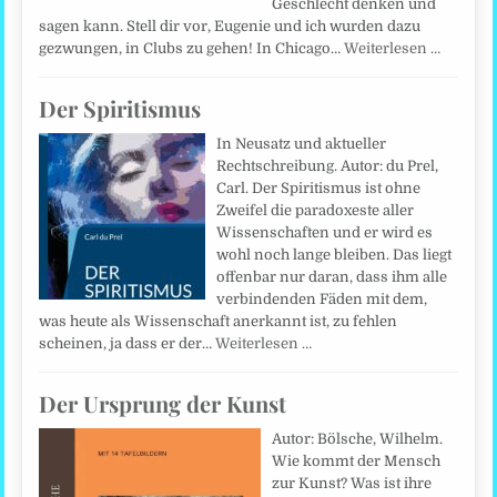
Geschlecht denken und
sagen kann. Stell dir vor, Eugenie und ich wurden dazu
gezwungen, in Clubs zu gehen! In Chicago…
Weiterlesen …
Der Spiritismus
In Neusatz und aktueller
Rechtschreibung. Autor: du Prel,
Carl. Der Spiritismus ist ohne
Zweifel die paradoxeste aller
Wissenschaften und er wird es
wohl noch lange bleiben. Das liegt
offenbar nur daran, dass ihm alle
verbindenden Fäden mit dem,
was heute als Wissenschaft anerkannt ist, zu fehlen
scheinen, ja dass er der…
Weiterlesen …
Der Ursprung der Kunst
Autor: Bölsche, Wilhelm.
Wie kommt der Mensch
zur Kunst? Was ist ihre