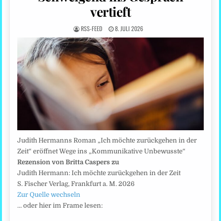
vertieft
RSS-FEED
8. JULI 2026
Judith Hermanns Roman „Ich möchte zurückgehen in der
Zeit“ eröffnet Wege ins „Kommunikative Unbewusste“
Rezension von Britta Caspers zu
Judith Hermann: Ich möchte zurückgehen in der Zeit
S. Fischer Verlag, Frankfurt a. M. 2026
Zur Quelle wechseln
… oder hier im Frame lesen: