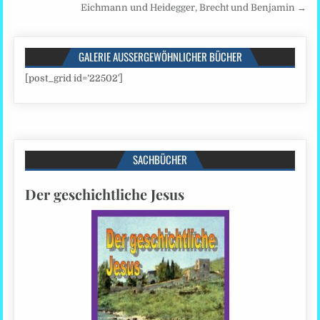
Eichmann und Heidegger, Brecht und Benjamin →
GALERIE AUSSERGEWÖHNLICHER BÜCHER
[post_grid id=’22502′]
SACHBÜCHER
Der geschichtliche Jesus