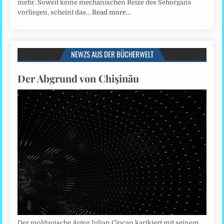
mehr. Soweit keine mechanischen Reize des Sehorgans
vorliegen, scheint das…
Read more…
NEWZS AUS DER BÜCHERWELT
Der Abgrund von Chişinău
Der moldauische Autor Iulian Ciocan karikiert mit seinem