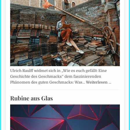
Ulrich Raulff widmet sich in „Wie es euch gefällt: Eine
Geschichte des Geschmacks“ dem faszinierenden
Phänomen des guten Geschmacks: Was…
Weiterlesen …
Rubine aus Glas