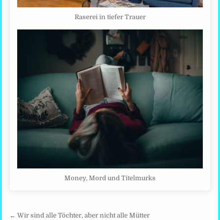
Raserei in tiefer Trauer
Money, Mord und Titelmurks
Beitragsnavigation
← Wir sind alle Töchter, aber nicht alle Mütter