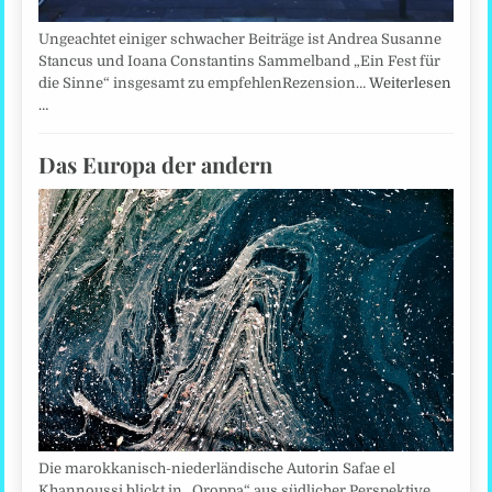
Ungeachtet einiger schwacher Beiträge ist Andrea Susanne
Stancus und Ioana Constantins Sammelband „Ein Fest für
die Sinne“ insgesamt zu empfehlenRezension…
Weiterlesen
…
Das Europa der andern
Die marokkanisch-niederländische Autorin Safae el
Khannoussi blickt in „Oroppa“ aus südlicher Perspektive