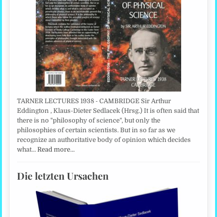
TARNER LECTURES 1938 - CAMBRIDGE Sir Arthur
Eddington , Klaus-Dieter Sedlacek (Hrsg.) It is often said that
there is no "philosophy of science", but only the
philosophies of certain scientists. But in so far as we
recognize an authoritative body of opinion which decides
what…
Read more…
Die letzten Ursachen