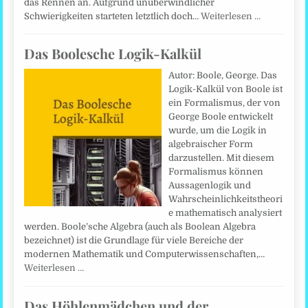
das Rennen an. Aufgrund unüberwindlicher
Schwierigkeiten starteten letztlich doch…
Weiterlesen …
Das Boolesche Logik-Kalkül
Autor: Boole, George. Das
Logik-Kalkül von Boole ist
ein Formalismus, der von
George Boole entwickelt
wurde, um die Logik in
algebraischer Form
darzustellen. Mit diesem
Formalismus können
Aussagenlogik und
Wahrscheinlichkeitstheori
e mathematisch analysiert
werden. Boole’sche Algebra (auch als Boolean Algebra
bezeichnet) ist die Grundlage für viele Bereiche der
modernen Mathematik und Computerwissenschaften,…
Weiterlesen …
Das Höhlenmädchen und der