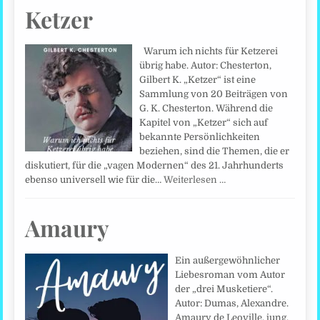
Ketzer
Warum ich nichts für Ketzerei
übrig habe. Autor: Chesterton,
Gilbert K. „Ketzer“ ist eine
Sammlung von 20 Beiträgen von
G. K. Chesterton. Während die
Kapitel von „Ketzer“ sich auf
bekannte Persönlichkeiten
beziehen, sind die Themen, die er
diskutiert, für die „vagen Modernen“ des 21. Jahrhunderts
ebenso universell wie für die…
Weiterlesen …
Amaury
Ein außergewöhnlicher
Liebesroman vom Autor
der „drei Musketiere“.
Autor: Dumas, Alexandre.
Amaury de Leoville, jung,