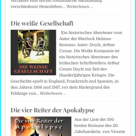
Verfasser eine höchst romantische Nachbildung
verschiedener Hexenleben.…
Weiterlesen …
Die weiße Gesellschaft
Ein historisches Abenteuer vom
Autor der Sherlock Holmes-
Romane. Autor: Doyle, Arthur
Conan. Die Weiße Kompanie ist
ein historisches Abenteuer des
britischen Schriftstellers Arthur
Conan Doyle zur Zeit des
Hundertjährigen Krieges. Die
Geschichte spielt in England, Frankreich und Spanien, in
den Jahren 1366 und 1367, vor dem Hintergrund des
Feldzugs von…
Weiterlesen …
Die vier Reiter der Apokalypse
Aus der Liste der 100
besten Romane des 20.
Jahrhunderts. von Vicente