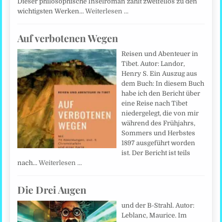
Dieser philosophische Inselroman zählt zweifellos zu den
wichtigsten Werken…
Weiterlesen …
Auf verbotenen Wegen
Reisen und Abenteuer in
Tibet. Autor: Landor,
Henry S. Ein Auszug aus
dem Buch: In diesem Buch
habe ich den Bericht über
eine Reise nach Tibet
niedergelegt, die von mir
während des Frühjahrs,
Sommers und Herbstes
1897 ausgeführt worden
ist. Der Bericht ist teils
nach…
Weiterlesen …
Die Drei Augen
und der B-Strahl. Autor:
Leblanc, Maurice. Im