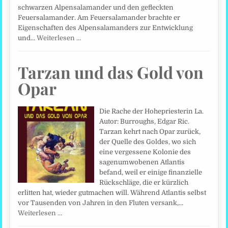
schwarzen Alpensalamander und den gefleckten
Feuersalamander. Am Feuersalamander brachte er
Eigenschaften des Alpensalamanders zur Entwicklung
und…
Weiterlesen …
Tarzan und das Gold von
Opar
Die Rache der Hohepriesterin La.
Autor: Burroughs, Edgar Ric.
Tarzan kehrt nach Opar zurück,
der Quelle des Goldes, wo sich
eine vergessene Kolonie des
sagenumwobenen Atlantis
befand, weil er einige finanzielle
Rückschläge, die er kürzlich
erlitten hat, wieder gutmachen will. Während Atlantis selbst
vor Tausenden von Jahren in den Fluten versank,…
Weiterlesen …