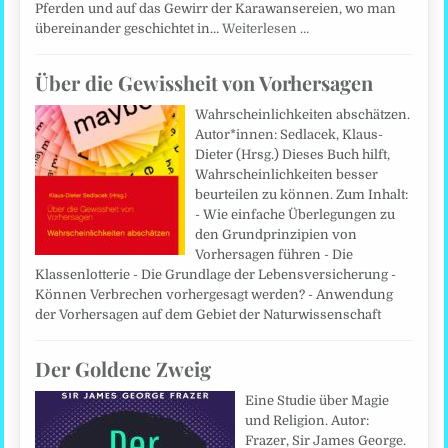
Pferden und auf das Gewirr der Karawansereien, wo man
übereinander geschichtet in…
Weiterlesen …
Über die Gewissheit von Vorhersagen
Wahrscheinlichkeiten abschätzen.
Autor*innen: Sedlacek, Klaus-
Dieter (Hrsg.) Dieses Buch hilft,
Wahrscheinlichkeiten besser
beurteilen zu können. Zum Inhalt:
- Wie einfache Überlegungen zu
den Grundprinzipien von
Vorhersagen führen - Die
Klassenlotterie - Die Grundlage der Lebens­versicherung -
Können Verbrechen vorhergesagt werden? - Anwendung
der Vorhersagen auf dem Gebiet der Naturwissenschaft
Der Goldene Zweig
Eine Studie über Magie
und Religion. Autor:
Frazer, Sir James George.