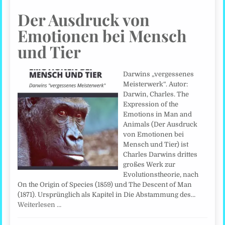
Der Ausdruck von
Emotionen bei Mensch
und Tier
Darwins „vergessenes
Meisterwerk“. Autor:
Darwin, Charles. The
Expression of the
Emotions in Man and
Animals (Der Ausdruck
von Emotionen bei
Mensch und Tier) ist
Charles Darwins drittes
großes Werk zur
Evolutionstheorie, nach
On the Origin of Species (1859) und The Descent of Man
(1871). Ursprünglich als Kapitel in Die Abstammung des…
Weiterlesen …