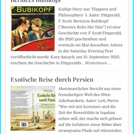
Kultige Story aus 'Flappers and
Philosophers' 5. Autor: Fitzgerald,
F. Scott. Bernices Bubikopf
("Bernice Bobs Her Hair") ist eine
Geschichte von F. Scott Fitzgerald,
die 1920 geschrieben und
erstmals im Mai desselben Jahres
in der Saturday Evening Post
veröffentlicht wurde. Kurz danach, am 10. September 1920,
erschien die Geschichte in Fitzgeralds…
Weiterlesen …
Exotische Reise durch Persien
Abenteuerlicher Bericht aus einer
fremdartigen Welt des 19ten
Jahrhunderts. Autor: Loti, Pierre.
"Wer mit mir kommen und die
Zeit der Rosenblüte in Ispahan
sehen will, der mache sich gefasst
auf die Gefahren eines Rittes über
unwegsame Pfade auf stürzenden