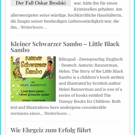
war, hätte ihn für einen
Kriminellen gehalten. Am
allerwenigsten seine würdige, hochkirchliche Haushälterin,
die Zeugin seiner beständigen Liebenswürdigkeit war, die
ihn…
Weiterlesen …
Kleiner Schwarzer Sambo – Little Black
Sambo
Bilingual - Zweisprachig: Englisch
- Deutsch. Autorin: Bannerman,
Helen. The Story of the Little Black
Sambo is a children's book written
and illustrated by Scottish author
Helen Bannerman and is one of a
series of books entitled The
Dumpy Books for Children. Both
text and illustrations have undergone considerable
revisions since.…
Weiterlesen …
Wie Ehrgeiz zum Erfolg führt