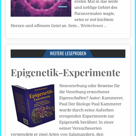
ersten Mal in das weite
und neblige Gebiet des
Paranormalen wagte,
setze er mit leichtem
Herzen und offenem Geist an. Sein…
Weiterlesen …
WEITERE LESEPROBEN
Epigenetik-Experimente
Neuvererbung oder Beweise für
die Vererbung erworbener
Eigenschaften? Autor: Kammerer,
Paul Der Biologe Paul Kammerer
wurde durch seine Aufsehen
erregenden Experimente zur
Epigenetik berühmt. In einer
seiner Versuchsserien
verwendete er zwei Arten von Salamandern, den