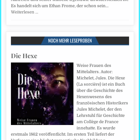
Es handelt sich um Ethan Frome, der schon sein…
Weiterlesen …
NOCH MEHR LESEPROBEN
Die Hexe
Weise Frauen des
Mittelalters. Autor:
Michelet, Jules. Die Hexe
(La sorcière) ist ein Buch
über die Geschichte des
Hexenwesens des
französischen Historikers
Jules Michelet, der den
Lehrstuhl für Geschichte
am Collège de France
innehatte. Es wurde
erstmals 1862 veröffentlicht. Im ersten Teil liefert der