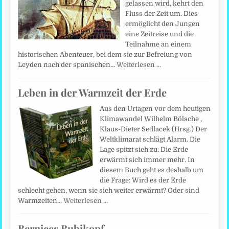
gelassen wird, kehrt den
Fluss der Zeit um. Dies
ermöglicht den Jungen
eine Zeitreise und die
Teilnahme an einem
historischen Abenteuer, bei dem sie zur Befreiung von
Leyden nach der spanischen…
Weiterlesen …
Leben in der Warmzeit der Erde
Aus den Urtagen vor dem heutigen
Klimawandel Wilhelm Bölsche ,
Klaus-Dieter Sedlacek (Hrsg.) Der
Weltklimarat schlägt Alarm. Die
Lage spitzt sich zu: Die Erde
erwärmt sich immer mehr. In
diesem Buch geht es deshalb um
die Frage: Wird es der Erde
schlecht gehen, wenn sie sich weiter erwärmt? Oder sind
Warmzeiten…
Weiterlesen …
Bernices Bubikopf