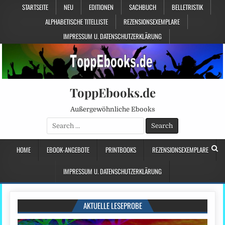
STARTSEITE
NEU
EDITIONEN
SACHBUCH
BELLETRISTIK
ALPHABETISCHE TITELLISTE
REZENSIONSEXEMPLARE
IMPRESSUM U. DATENSCHUTZERKLÄRUNG
ToppEbooks.de
Außergewöhnliche Ebooks
Search
for:
HOME
EBOOK-ANGEBOTE
PRINTBOOKS
REZENSIONSEXEMPLARE
IMPRESSUM U. DATENSCHUTZERKLÄRUNG
AKTUELLE LESEPROBE