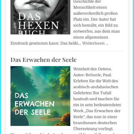
Geschichte der
Menschheit einen
außerordentlich großen
Platz ein. Der Autor hat
sich bemüht, ein Bild zu
entwerfen, aus dem man
einen allgemeinen
Eindruck gewinnen kann. Das heißt,…
Weiterlesen …
Das Erwachen der Seele
Weisheit des Ostens.
Autor: Brönnle, Paul.
Erleben Sie die Welt des
arabisch-andalusischen
Gelehrten Ibn Tufail
hautnah und tauchen Sie
ein in sein bedeutendstes
Werk „Das Erwachen der
Seele“, das nun in einer
brandneuen deutschen
Übersetzung vorliegt.