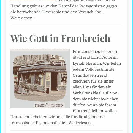
Satan angeführt werden. In der
Handlung geht es um den Kampf der Protagonisten gegen
die herrschende Hierarchie und den Versuch, ihr…
Weiterlesen …
Wie Gott in Frankreich
Französisches Leben in
Stadt und Land. Autorin:
Lynch, Hannah. Wir teilen
jedem Volk bestimmte
Grundzüge zu und
zeichnen für sie unter
allen Umständen ein
Verhaltensideal auf, von
dem sie nicht abweichen
dürfen, wenn sie ihrem
Blut treu bleiben wollen.
Und so entscheiden wir uns alle für die allgemeine
französische Eigenschaft, die…
Weiterlesen …