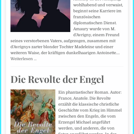
wohlhabend und verwaist,
beginnt seine Karriere im
französischen
diplomatischen Dienst.
Amaury wurde von M.
d’Avrigny, einem Freund
seines verstorbenen Vaters, aufgezogen, zusammen mit
d’Avrignys zarter blonder Tochter Madeleine und einer
weiteren Waise, der kräftigen dunkelhaarigen Antoinette.…
Weiterlesen …
Die Revolte der Engel
Ein phantastischer Roman. Autor:
France, Anatole. Die Revolte
erzählt die klassische christliche
Geschichte vom Krieg im Himmel
zwischen den Engeln, die vom
Erzengel Michael angeführt
werden, und anderen, die von