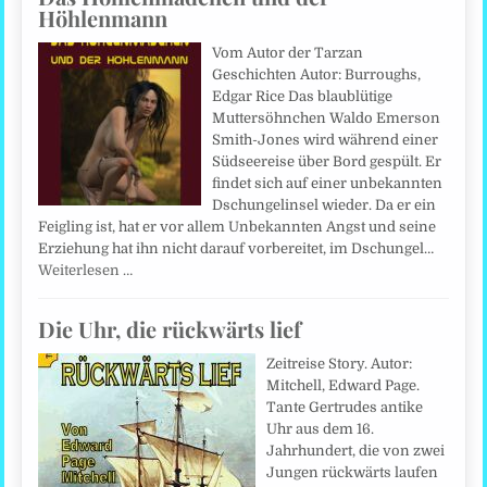
Höhlenmann
Vom Autor der Tarzan
Geschichten Autor: Burroughs,
Edgar Rice Das blaublütige
Muttersöhnchen Waldo Emerson
Smith-Jones wird während einer
Südseereise über Bord gespült. Er
findet sich auf einer unbekannten
Dschungelinsel wieder. Da er ein
Feigling ist, hat er vor allem Unbekannten Angst und seine
Erziehung hat ihn nicht darauf vorbereitet, im Dschungel…
Weiterlesen …
Die Uhr, die rückwärts lief
Zeitreise Story. Autor:
Mitchell, Edward Page.
Tante Gertrudes antike
Uhr aus dem 16.
Jahrhundert, die von zwei
Jungen rückwärts laufen