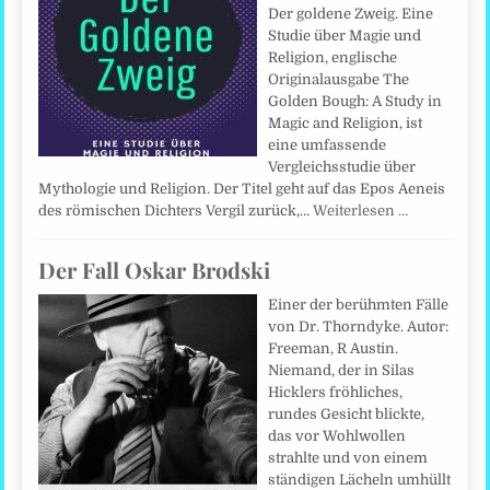
Der goldene Zweig. Eine
Studie über Magie und
Religion, englische
Originalausgabe The
Golden Bough: A Study in
Magic and Religion, ist
eine umfassende
Vergleichsstudie über
Mythologie und Religion. Der Titel geht auf das Epos Aeneis
des römischen Dichters Vergil zurück,…
Weiterlesen …
Der Fall Oskar Brodski
Einer der berühmten Fälle
von Dr. Thorndyke. Autor:
Freeman, R Austin.
Niemand, der in Silas
Hicklers fröhliches,
rundes Gesicht blickte,
das vor Wohlwollen
strahlte und von einem
ständigen Lächeln umhüllt