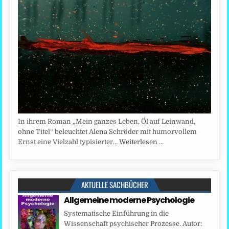
In ihrem Roman „Mein ganzes Leben, Öl auf Leinwand,
ohne Titel“ beleuchtet Alena Schröder mit humorvollem
Ernst eine Vielzahl typisierter…
Weiterlesen …
AKTUELLE SACHBÜCHER
Allgemeine moderne Psychologie
Systematische Einführung in die
Wissenschaft psychischer Prozesse. Autor: