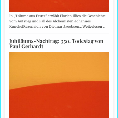
In „Träume aus Feuer“ erzählt Florien Illies die Geschichte
vom Aufstieg und Fall des Alchemisten Johannes
KunckelRezension von Dietmar Jacobsen…
Weiterlesen …
Jubiläums-Nachtrag: 350. Todestag von
Paul Gerhardt