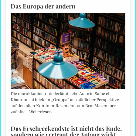
Das Europa der andern
Die marokkanisch-niederländische Autorin Safae el
Khannoussi blickt in „Oroppa“ aus südlicher Perspektive
auf den alten KontinentRezension von Beat Mazenauer
zuSafae…
Weiterlesen …
Das Erschreckendste ist nicht das Ende,
sondern wie vertraut der Anfang wirkt