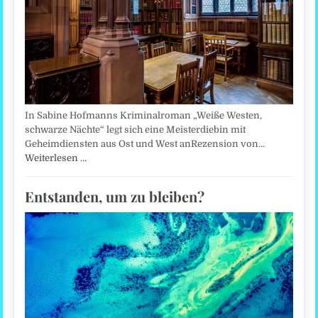
In Sabine Hofmanns Kriminalroman „Weiße Westen,
schwarze Nächte“ legt sich eine Meisterdiebin mit
Geheimdiensten aus Ost und West anRezension von…
Weiterlesen …
Entstanden, um zu bleiben?