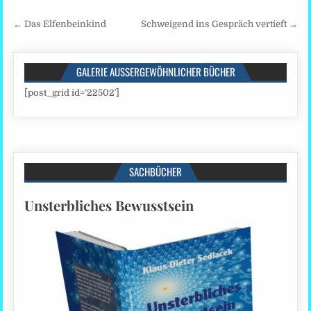
Beitragsnavigation
← Das Elfenbeinkind
Schweigend ins Gespräch vertieft →
GALERIE AUSSERGEWÖHNLICHER BÜCHER
[post_grid id=’22502′]
SACHBÜCHER
Unsterbliches Bewusstsein