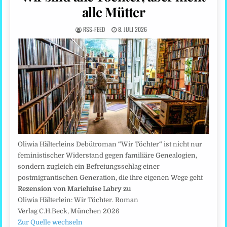
alle Mütter
RSS-FEED
8. JULI 2026
Oliwia Hälterleins Debütroman “Wir Töchter“ ist nicht nur
feministischer Widerstand gegen familiäre Genealogien,
sondern zugleich ein Befreiungsschlag einer
postmigrantischen Generation, die ihre eigenen Wege geht
Rezension von Marieluise Labry zu
Oliwia Hälterlein: Wir Töchter. Roman
Verlag C.H.Beck, München 2026
Zur Quelle wechseln