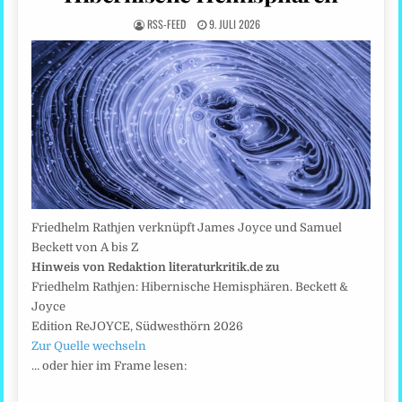
RSS-FEED
9. JULI 2026
Friedhelm Rathjen verknüpft James Joyce und Samuel
Beckett von A bis Z
Hinweis von Redaktion literaturkritik.de zu
Friedhelm Rathjen: Hibernische Hemisphären. Beckett &
Joyce
Edition ReJOYCE, Südwesthörn 2026
Zur Quelle wechseln
… oder hier im Frame lesen: