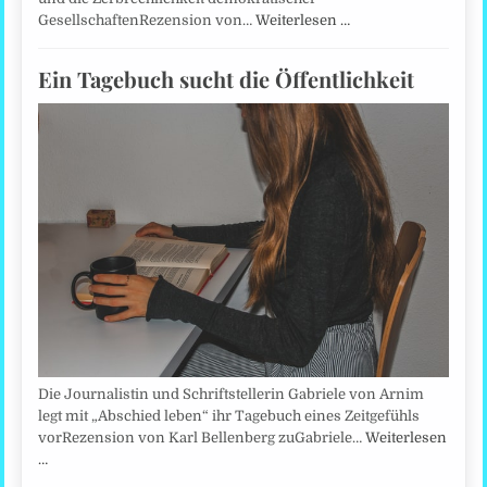
GesellschaftenRezension von…
Weiterlesen …
Ein Tagebuch sucht die Öffentlichkeit
Die Journalistin und Schriftstellerin Gabriele von Arnim
legt mit „Abschied leben“ ihr Tagebuch eines Zeitgefühls
vorRezension von Karl Bellenberg zuGabriele…
Weiterlesen
…