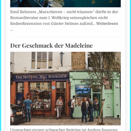
Emil Belzners „Marschieren – nicht träumen“ dürfte in der
Romanliteratur zum 1. Weltkrieg seinesgleichen nicht
findenRezension von Günter Helmes zuEmil…
Weiterlesen
…
Der Geschmack der Madeleine
Ungeachtet einiger schwacher Beiträge ist Andrea Susanne