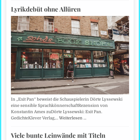
Lyrikdebüt ohne Allüren
In „Exit Pan“ beweist die Schauspielerin Dörte Lyssewski
eine sensible SprachkönnerschaftRezension von
Konstantin Ames zuDörte Lyssewski: Exit Pan.
GedichteKlever Verlag,…
Weiterlesen …
Viele bunte Leinwände mit Titeln