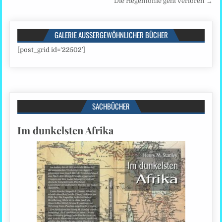
Die Hegemonie geht verloren →
GALERIE AUSSERGEWÖHNLICHER BÜCHER
[post_grid id=’22502′]
SACHBÜCHER
Im dunkelsten Afrika