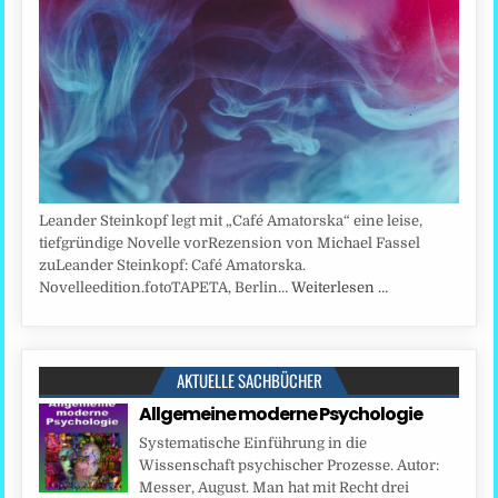
Leander Steinkopf legt mit „Café Amatorska“ eine leise,
tiefgründige Novelle vorRezension von Michael Fassel
zuLeander Steinkopf: Café Amatorska.
Novelleedition.fotoTAPETA, Berlin…
Weiterlesen …
AKTUELLE SACHBÜCHER
Allgemeine moderne Psychologie
Systematische Einführung in die
Wissenschaft psychischer Prozesse. Autor:
Messer, August. Man hat mit Recht drei