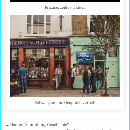
Präzise, zeitlos, aktuell
Schweigend ins Gespräch vertieft
Beitragsnavigation
← Haufen, Sammlung, Geschichte?