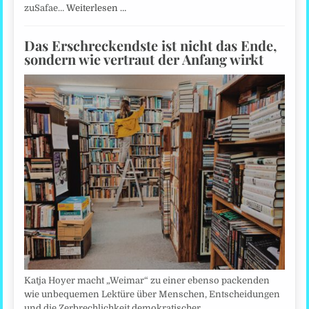
zuSafae…
Weiterlesen …
Das Erschreckendste ist nicht das Ende,
sondern wie vertraut der Anfang wirkt
Katja Hoyer macht „Weimar“ zu einer ebenso packenden
wie unbequemen Lektüre über Menschen, Entscheidungen
und die Zerbrechlichkeit demokratischer