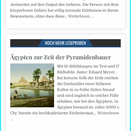
Antworten auf den Output des Gehirns. Die Person mit dem
körperlosen Gehirn hat völlig normale Erlebnisse in ihrem
Bewusstsein, ohne dass diese…
Weiterlesen …
NOCH MEHR LESEPROBEN
Ägypten zur Zeit der Pyramidenbauer
Mit 16 Abbildungen im Text und 17
Bildtafeln. Autor: Eduard Meyer ,
Bei keinem Volk der Erde reichen
die Denkmäler einer höheren
Kultur in so frühe Zeiten hinauf
und sind zugleich in solcher Fülle
erhalten, wie bei den Ägyptern. In
Ägypten bestand im Jahre 3000 v.
Chr. bereits ein hochkultivierter Einheitsstaat,…
Weiterlesen
…