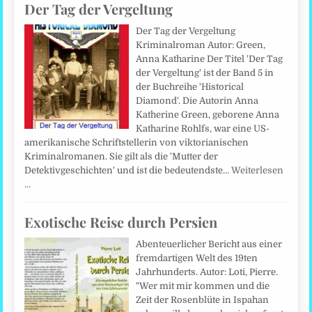
Der Tag der Vergeltung
Der Tag der Vergeltung
Kriminalroman Autor: Green,
Anna Katharine Der Titel 'Der Tag
der Vergeltung' ist der Band 5 in
der Buchreihe 'Historical
Diamond'. Die Autorin Anna
Katherine Green, geborene Anna
Katharine Rohlfs, war eine US-
amerikanische Schriftstellerin von viktorianischen
Kriminalromanen. Sie gilt als die 'Mutter der
Detektivgeschichten' und ist die bedeutendste…
Weiterlesen
…
Exotische Reise durch Persien
Abenteuerlicher Bericht aus einer
fremdartigen Welt des 19ten
Jahrhunderts. Autor: Loti, Pierre.
"Wer mit mir kommen und die
Zeit der Rosenblüte in Ispahan