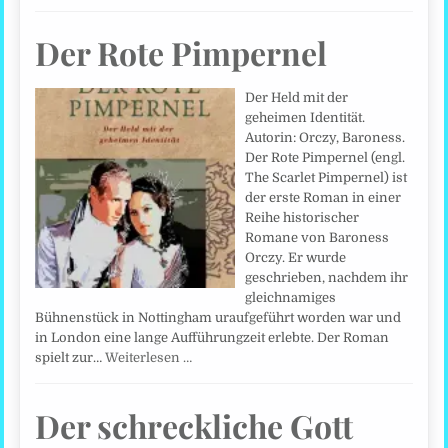
Der Rote Pimpernel
Der Held mit der
geheimen Identität.
Autorin: Orczy, Baroness.
Der Rote Pimpernel (engl.
The Scarlet Pimpernel) ist
der erste Roman in einer
Reihe historischer
Romane von Baroness
Orczy. Er wurde
geschrieben, nachdem ihr
gleichnamiges
Bühnenstück in Nottingham uraufgeführt worden war und
in London eine lange Aufführungzeit erlebte. Der Roman
spielt zur…
Weiterlesen …
Der schreckliche Gott