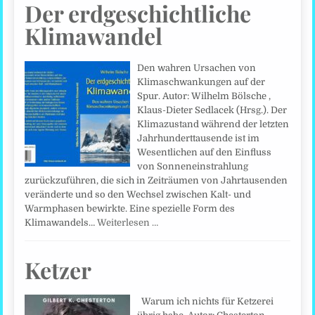
Der erdgeschichtliche
Klimawandel
Den wahren Ursachen von
Klimaschwankungen auf der
Spur. Autor: Wilhelm Bölsche ,
Klaus-Dieter Sedlacek (Hrsg.). Der
Klimazustand während der letzten
Jahrhunderttausende ist im
Wesentlichen auf den Einfluss
von Sonneneinstrahlung
zurückzuführen, die sich in Zeiträumen von Jahrtausenden
veränderte und so den Wechsel zwischen Kalt- und
Warmphasen bewirkte. Eine spezielle Form des
Klimawandels…
Weiterlesen …
Ketzer
Warum ich nichts für Ketzerei