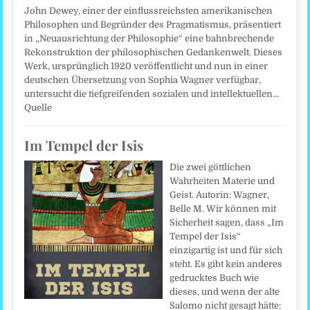
John Dewey, einer der einflussreichsten amerikanischen
Philosophen und Begründer des Pragmatismus, präsentiert
in „Neuausrichtung der Philosophie“ eine bahnbrechende
Rekonstruktion der philosophischen Gedankenwelt. Dieses
Werk, ursprünglich 1920 veröffentlicht und nun in einer
deutschen Übersetzung von Sophia Wagner verfügbar,
untersucht die tiefgreifenden sozialen und intellektuellen…
Quelle
Im Tempel der Isis
Die zwei göttlichen
Wahrheiten Materie und
Geist. Autorin: Wagner,
Belle M. Wir können mit
Sicherheit sagen, dass „Im
Tempel der Isis“
einzigartig ist und für sich
steht. Es gibt kein anderes
gedrucktes Buch wie
dieses, und wenn der alte
Salomo nicht gesagt hätte: