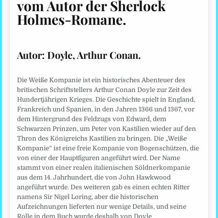
vom Autor der Sherlock
Holmes-Romane
.
Autor:
Doyle, Arthur Conan.
Die Weiße Kompanie ist ein historisches Abenteuer des
britischen Schriftstellers Arthur Conan Doyle zur Zeit des
Hundertjährigen Krieges. Die Geschichte spielt in England,
Frankreich und Spanien, in den Jahren 1366 und 1367, vor
dem Hintergrund des Feldzugs von Edward, dem
Schwarzen Prinzen, um Peter von Kastilien wieder auf den
Thron des Königreichs Kastilien zu bringen. Die „Weiße
Kompanie“ ist eine freie Kompanie von Bogenschützen, die
von einer der Hauptfiguren angeführt wird. Der Name
stammt von einer realen italienischen Söldnerkompanie
aus dem 14. Jahrhundert, die von John Hawkwood
angeführt wurde. Des weiteren gab es einen echten Ritter
namens Sir Nigel Loring, aber die historischen
Aufzeichnungen lieferten nur wenige Details, und seine
Rolle in dem Buch wurde deshalb von Doyle