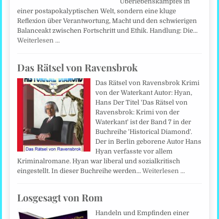
Überlebenskampfes in
einer postapokalyptischen Welt, sondern eine kluge
Reflexion über Verantwortung, Macht und den schwierigen
Balanceakt zwischen Fortschritt und Ethik. Handlung: Die…
Weiterlesen …
Das Rätsel von Ravensbrok
Das Rätsel von Ravensbrok Krimi
von der Waterkant Autor: Hyan,
Hans Der Titel 'Das Rätsel von
Ravensbrok: Krimi von der
Waterkant' ist der Band 7 in der
Buchreihe 'Historical Diamond'.
Der in Berlin geborene Autor Hans
Hyan verfasste vor allem
Kriminalromane. Hyan war liberal und sozialkritisch
eingestellt. In dieser Buchreihe werden…
Weiterlesen …
Losgesagt von Rom
Handeln und Empfinden einer