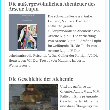
Die außergewöhnlichen Abenteuer des
Arsene Lupin
Die schwarze Perle u.a. Autor:
Leblanc, Maurice. Das Buch
enthält folgende
außergewöhnliche Abenteuer von
Arsene Lupin: I. Die Verhaftung
von Arsène Lupin II. Arsène Lupin
im Gefängnis III. Die Flucht von
Arsène Lupin IV. Der
geheimnisvolle Reisende V. Das Collier der Königin VI. Die
Herzsieben VII. Der Tresor von Madame Imbert…
Weiterlesen …
Die Geschichte der Alchemie
Und die Anfänge der
Chemie. Autor: Muir, M.M.
Pattison. Eine prägnante
Geschichte der Alchemie
und ihres Übergangs zur