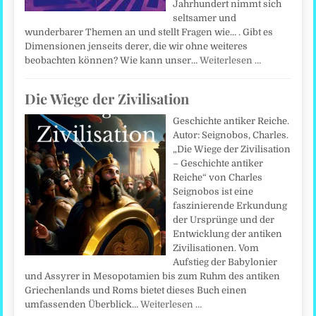
Jahrhundert nimmt sich
seltsamer und
wunderbarer Themen an und stellt Fragen wie… . Gibt es
Dimensionen jenseits derer, die wir ohne weiteres
beobachten können? Wie kann unser…
Weiterlesen …
Die Wiege der Zivilisation
Geschichte antiker Reiche.
Autor: Seignobos, Charles.
„Die Wiege der Zivilisation
– Geschichte antiker
Reiche“ von Charles
Seignobos ist eine
faszinierende Erkundung
der Ursprünge und der
Entwicklung der antiken
Zivilisationen. Vom
Aufstieg der Babylonier
und Assyrer in Mesopotamien bis zum Ruhm des antiken
Griechenlands und Roms bietet dieses Buch einen
umfassenden Überblick…
Weiterlesen …