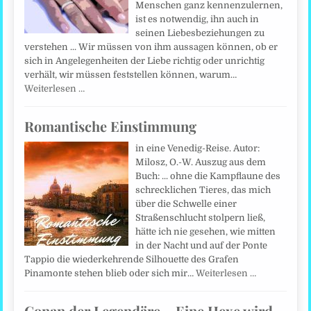
Menschen ganz kennenzulernen,
ist es notwendig, ihn auch in
seinen Liebesbeziehungen zu
verstehen ... Wir müssen von ihm aussagen können, ob er
sich in Angelegenheiten der Liebe richtig oder unrichtig
verhält, wir müssen feststellen können, warum…
Weiterlesen …
Romantische Einstimmung
in eine Venedig-Reise. Autor:
Milosz, O.-W. Auszug aus dem
Buch: ... ohne die Kampflaune des
schrecklichen Tieres, das mich
über die Schwelle einer
Straßenschlucht stolpern ließ,
hätte ich nie gesehen, wie mitten
in der Nacht und auf der Ponte
Tappio die wiederkehrende Silhouette des Grafen
Pinamonte stehen blieb oder sich mir…
Weiterlesen …
Conan der Legendäre – Eine Hexe wird