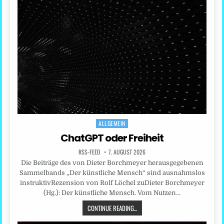
ALLGEMEIN
Posted
in
ChatGPT oder Freiheit
RSS-FEED
7. AUGUST 2026
Die Beiträge des von Dieter Borchmeyer herausgegebenen
Sammelbands „Der künstliche Mensch“ sind ausnahmslos
instruktivRezension von Rolf Löchel zuDieter Borchmeyer
(Hg.): Der künstliche Mensch. Vom Nutzen…
CONTINUE READING...