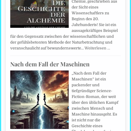
Chemie, geschrieben aus
der Sicht eines
Wissenschaftlers zu
Beginn des 20.
Jahrhunderts! Sie ist ein
aussagekräftiges Beispiel
für den Gegensatz zwischen der wissenschaftlichen und
der gefühlsbetonten Methode der Naturbetrachtung und
veranschaulicht auf bewundernswerte…
Weiterlesen …
Nach dem Fall der Maschinen
„Nach dem Fall der
Maschinen“ ist ein
packender und
tiefgründiger Science-
Fiction-Roman, der weit
über den üblichen Kampf
zwischen Mensch und
Maschine hinausgeht. Es
ist nicht nur die
Geschichte eines