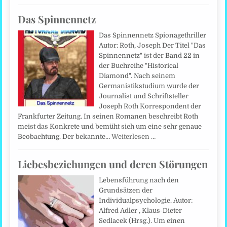
Das Spinnennetz
Das Spinnennetz Spionagethriller
Autor: Roth, Joseph Der Titel "Das
Spinnennetz" ist der Band 22 in
der Buchreihe "Historical
Diamond". Nach seinem
Germanistikstudium wurde der
Journalist und Schriftsteller
Joseph Roth Korrespondent der
Frankfurter Zeitung. In seinen Romanen beschreibt Roth
meist das Konkrete und bemüht sich um eine sehr genaue
Beobachtung. Der bekannte…
Weiterlesen …
Liebesbeziehungen und deren Störungen
Lebensführung nach den
Grundsätzen der
Individualpsychologie. Autor:
Alfred Adler , Klaus-Dieter
Sedlacek (Hrsg.). Um einen