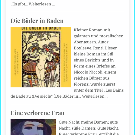
„Es gibt…
Weiterlesen …
Die Bäder in Baden
Kleiner Roman mit
galanten und moralischen
Abenteuern. Autor:
Boylesve, René. Dieser
kleine Roman im Stil
eines Berichts und in
Form eines Briefes an
Niccolo Niccoli, einem
reichen Bürger aus
Florenz, wurde zuerst
unter dem Titel „Les Bains
de Bade au XVe siècle“ (Die Bäder in…
Weiterlesen …
Eine verlorene Frau
Gute Nacht, meine Damen; gute
Nacht, süße Damen; Gute Nacht.
Eine verlorene Frau" erzählt die