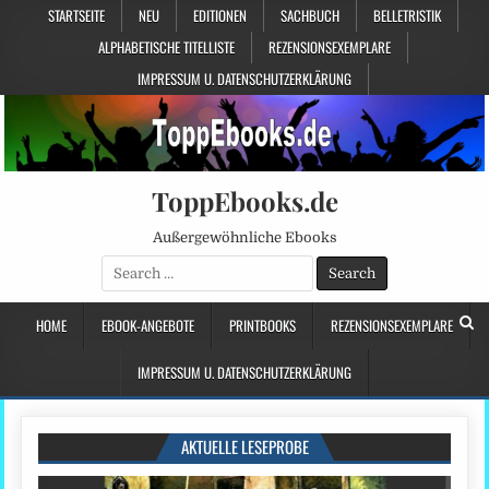
STARTSEITE
NEU
EDITIONEN
SACHBUCH
BELLETRISTIK
ALPHABETISCHE TITELLISTE
REZENSIONSEXEMPLARE
IMPRESSUM U. DATENSCHUTZERKLÄRUNG
ToppEbooks.de
Außergewöhnliche Ebooks
Search
for:
HOME
EBOOK-ANGEBOTE
PRINTBOOKS
REZENSIONSEXEMPLARE
IMPRESSUM U. DATENSCHUTZERKLÄRUNG
AKTUELLE LESEPROBE