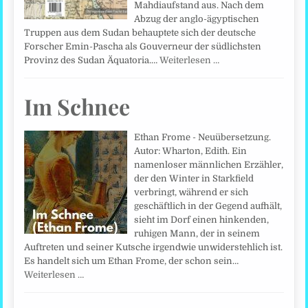
Mahdiaufstand aus. Nach dem
Abzug der anglo-ägyptischen
Truppen aus dem Sudan behauptete sich der deutsche
Forscher Emin-Pascha als Gouverneur der südlichsten
Provinz des Sudan Äquatoria.…
Weiterlesen …
Im Schnee
Ethan Frome - Neuübersetzung.
Autor: Wharton, Edith. Ein
namenloser männlichen Erzähler,
der den Winter in Starkfield
verbringt, während er sich
geschäftlich in der Gegend aufhält,
sieht im Dorf einen hinkenden,
ruhigen Mann, der in seinem
Auftreten und seiner Kutsche irgendwie unwiderstehlich ist.
Es handelt sich um Ethan Frome, der schon sein…
Weiterlesen …