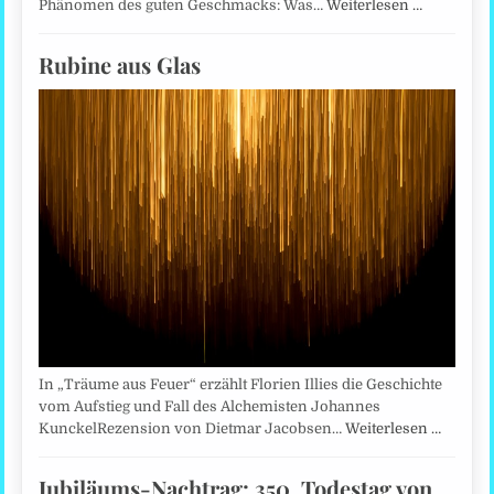
Phänomen des guten Geschmacks: Was…
Weiterlesen …
Rubine aus Glas
In „Träume aus Feuer“ erzählt Florien Illies die Geschichte
vom Aufstieg und Fall des Alchemisten Johannes
KunckelRezension von Dietmar Jacobsen…
Weiterlesen …
Jubiläums-Nachtrag: 350. Todestag von