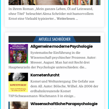
In ihrem Roman „Mein ganzes Leben, Öl auf Leinwand,
ohne Titel“ beleuchtet Alena Schröder mit humorvollem
Ernst eine Vielzahl typisierter…
Weiterlesen …
AKTUELLE SACHBÜCHER
Allgemeine moderne Psychologie
Systematische Einführung in die
Wissenschaft psychischer Prozesse. Autor:
Messer, August. Man hat mit Recht drei
Hauptwurzeln der Psychologie unterschieden: die...
Kometenfurcht
Komet und Weltuntergang: Die Gefahr aus
dem All. Autor: Bölsche, Wilhel. Als 2006 der
erdbahnkreuzende Komet
73P/Schwassmann-Wachmann 3 in einige...
Wissenschaftliche Parapsychologie