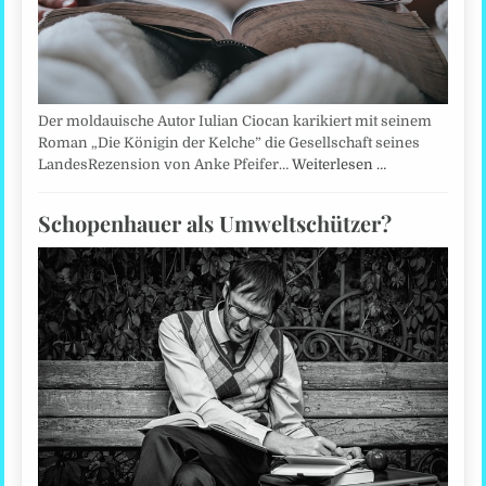
Der moldauische Autor Iulian Ciocan karikiert mit seinem
Roman „Die Königin der Kelche” die Gesellschaft seines
LandesRezension von Anke Pfeifer…
Weiterlesen …
Schopenhauer als Umweltschützer?