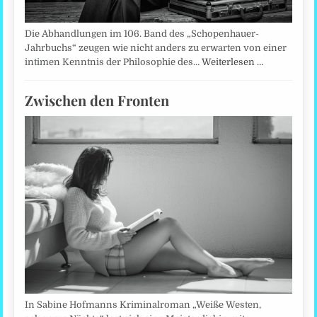
Die Abhandlungen im 106. Band des „Schopenhauer-
Jahrbuchs“ zeugen wie nicht anders zu erwarten von einer
intimen Kenntnis der Philosophie des…
Weiterlesen …
Zwischen den Fronten
In Sabine Hofmanns Kriminalroman „Weiße Westen,