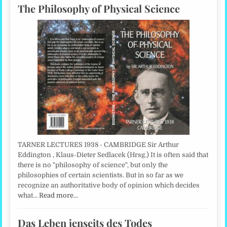
The Philosophy of Physical Science
TARNER LECTURES 1938 - CAMBRIDGE Sir Arthur
Eddington , Klaus-Dieter Sedlacek (Hrsg.) It is often said that
there is no "philosophy of science", but only the
philosophies of certain scientists. But in so far as we
recognize an authoritative body of opinion which decides
what…
Read more…
Das Leben jenseits des Todes