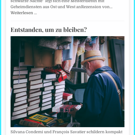
schwarze Nächte“ legt sich eine Meisterdiebin mit
Geheimdiensten aus Ost und West anRezension von…
Weiterlesen …
Entstanden, um zu bleiben?
Silvana Condemi und François Savatier schildern kompakt