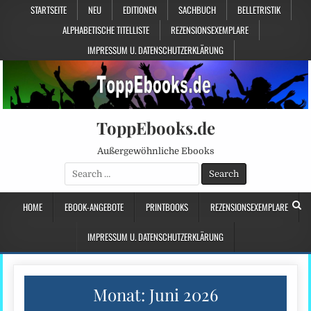
STARTSEITE
NEU
EDITIONEN
SACHBUCH
BELLETRISTIK
ALPHABETISCHE TITELLISTE
REZENSIONSEXEMPLARE
IMPRESSUM U. DATENSCHUTZERKLÄRUNG
ToppEbooks.de
Außergewöhnliche Ebooks
Search
for:
HOME
EBOOK-ANGEBOTE
PRINTBOOKS
REZENSIONSEXEMPLARE
IMPRESSUM U. DATENSCHUTZERKLÄRUNG
Monat:
Juni 2026