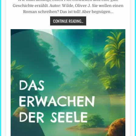
Geschichte erzählt. Autor: Wilde, Oliver J. Sie wollen einen
Roman schreiben? Das ist toll! Aber begnügen…
CONTINUE READING...