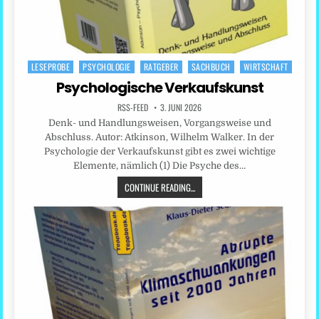
LESEPROBE
PSYCHOLOGIE
RATGEBER
SACHBUCH
WIRTSCHAFT
Posted
in
Psychologische Verkaufskunst
RSS-FEED
3. JUNI 2026
Denk- und Handlungsweisen, Vorgangsweise und
Abschluss. Autor: Atkinson, Wilhelm Walker. In der
Psychologie der Verkaufskunst gibt es zwei wichtige
Elemente, nämlich (1) Die Psyche des…
CONTINUE READING...