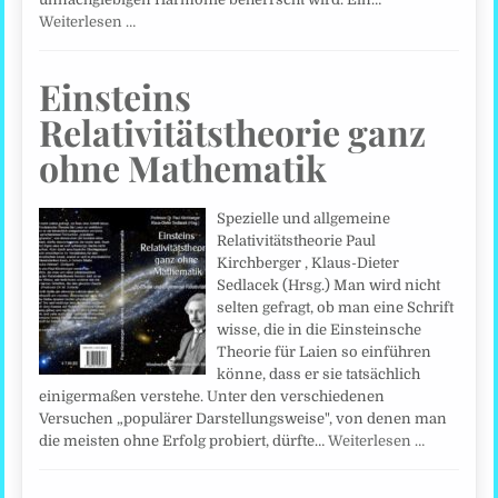
Weiterlesen …
Einsteins
Relativitätstheorie ganz
ohne Mathematik
Spezielle und allgemeine
Relativitätstheorie Paul
Kirchberger , Klaus-Dieter
Sedlacek (Hrsg.) Man wird nicht
selten gefragt, ob man eine Schrift
wisse, die in die Einsteinsche
Theorie für Laien so einführen
könne, dass er sie tatsächlich
einigermaßen verstehe. Unter den verschiedenen
Versuchen „populärer Darstellungsweise", von denen man
die meisten ohne Erfolg probiert, dürfte…
Weiterlesen …