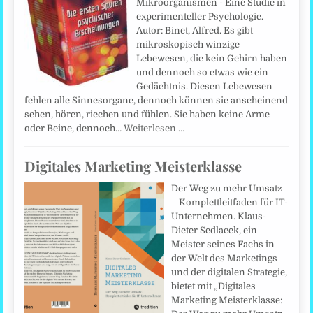
Mikroorganismen - Eine Studie in
experimenteller Psychologie.
Autor: Binet, Alfred. Es gibt
mikroskopisch winzige
Lebewesen, die kein Gehirn haben
und dennoch so etwas wie ein
Gedächtnis. Diesen Lebewesen
fehlen alle Sinnesorgane, dennoch können sie anscheinend
sehen, hören, riechen und fühlen. Sie haben keine Arme
oder Beine, dennoch…
Weiterlesen …
Digitales Marketing Meisterklasse
Der Weg zu mehr Umsatz
– Komplettleitfaden für IT-
Unternehmen. Klaus-
Dieter Sedlacek, ein
Meister seines Fachs in
der Welt des Marketings
und der digitalen Strategie,
bietet mit „Digitales
Marketing Meisterklasse: