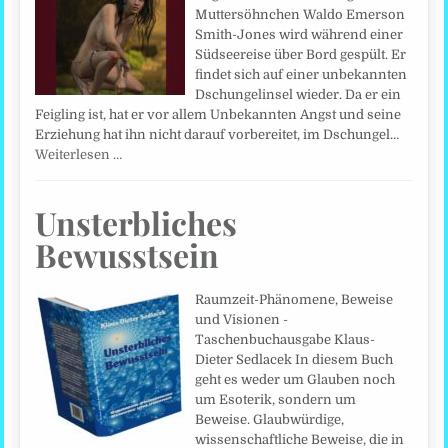
Muttersöhnchen Waldo Emerson
Smith-Jones wird während einer
Südseereise über Bord gespült. Er
findet sich auf einer unbekannten
Dschungelinsel wieder. Da er ein
Feigling ist, hat er vor allem Unbekannten Angst und seine
Erziehung hat ihn nicht darauf vorbereitet, im Dschungel…
Weiterlesen …
Unsterbliches
Bewusstsein
Raumzeit-Phänomene, Beweise
und Visionen -
Taschenbuchausgabe Klaus-
Dieter Sedlacek In diesem Buch
geht es weder um Glauben noch
um Esoterik, sondern um
Beweise. Glaubwürdige,
wissenschaftliche Beweise, die in