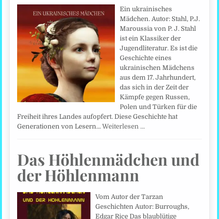
Ein ukrainisches
Mädchen. Autor: Stahl, P.J.
Maroussia von P. J. Stahl
ist ein Klassiker der
Jugendliteratur. Es ist die
Geschichte eines
ukrainischen Mädchens
aus dem 17. Jahrhundert,
das sich in der Zeit der
Kämpfe gegen Russen,
Polen und Türken für die
Freiheit ihres Landes aufopfert. Diese Geschichte hat
Generationen von Lesern…
Weiterlesen …
Das Höhlenmädchen und
der Höhlenmann
Vom Autor der Tarzan
Geschichten Autor: Burroughs,
Edgar Rice Das blaublütige