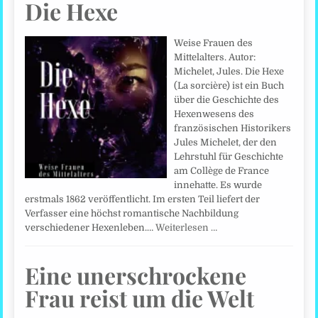
Die Hexe
Weise Frauen des
Mittelalters. Autor:
Michelet, Jules. Die Hexe
(La sorcière) ist ein Buch
über die Geschichte des
Hexenwesens des
französischen Historikers
Jules Michelet, der den
Lehrstuhl für Geschichte
am Collège de France
innehatte. Es wurde
erstmals 1862 veröffentlicht. Im ersten Teil liefert der
Verfasser eine höchst romantische Nachbildung
verschiedener Hexenleben.…
Weiterlesen …
Eine unerschrockene
Frau reist um die Welt