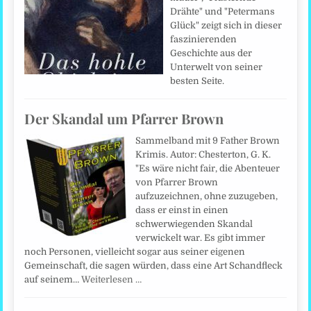
Drähte" und "Petermans
Glück" zeigt sich in dieser
faszinierenden
Geschichte aus der
Unterwelt von seiner
besten Seite.
Der Skandal um Pfarrer Brown
Sammelband mit 9 Father Brown
Krimis. Autor: Chesterton, G. K.
"Es wäre nicht fair, die Abenteuer
von Pfarrer Brown
aufzuzeichnen, ohne zuzugeben,
dass er einst in einen
schwerwiegenden Skandal
verwickelt war. Es gibt immer
noch Personen, vielleicht sogar aus seiner eigenen
Gemeinschaft, die sagen würden, dass eine Art Schandfleck
auf seinem…
Weiterlesen …