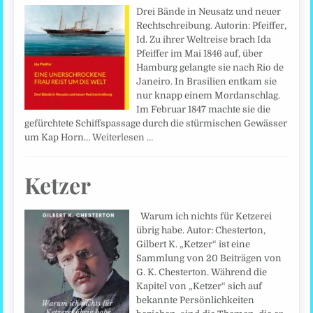
Drei Bände in Neusatz und neuer
Rechtschreibung. Autorin: Pfeiffer,
Id. Zu ihrer Weltreise brach Ida
Pfeiffer im Mai 1846 auf, über
Hamburg gelangte sie nach Rio de
Janeiro. In Brasilien entkam sie
nur knapp einem Mordanschlag.
Im Februar 1847 machte sie die
gefürchtete Schiffspassage durch die stürmischen Gewässer
um Kap Horn…
Weiterlesen …
Ketzer
Warum ich nichts für Ketzerei
übrig habe. Autor: Chesterton,
Gilbert K. „Ketzer“ ist eine
Sammlung von 20 Beiträgen von
G. K. Chesterton. Während die
Kapitel von „Ketzer“ sich auf
bekannte Persönlichkeiten