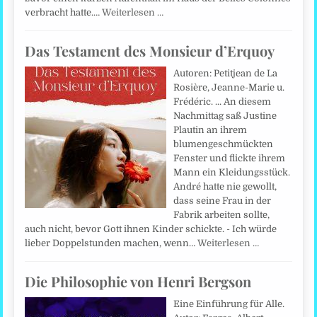
verbracht hatte.…
Weiterlesen …
Das Testament des Monsieur d’Erquoy
Autoren: Petitjean de La
Rosière, Jeanne-Marie u.
Frédéric. ... An diesem
Nachmittag saß Justine
Plautin an ihrem
blumengeschmückten
Fenster und flickte ihrem
Mann ein Kleidungsstück.
André hatte nie gewollt,
dass seine Frau in der
Fabrik arbeiten sollte,
auch nicht, bevor Gott ihnen Kinder schickte. - Ich würde
lieber Doppelstunden machen, wenn…
Weiterlesen …
Die Philosophie von Henri Bergson
Eine Einführung für Alle.