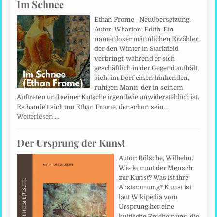
Im Schnee
Ethan Frome - Neuübersetzung.
Autor: Wharton, Edith. Ein
namenloser männlichen Erzähler,
der den Winter in Starkfield
verbringt, während er sich
geschäftlich in der Gegend aufhält,
sieht im Dorf einen hinkenden,
ruhigen Mann, der in seinem
Auftreten und seiner Kutsche irgendwie unwiderstehlich ist.
Es handelt sich um Ethan Frome, der schon sein…
Weiterlesen …
Der Ursprung der Kunst
Autor: Bölsche, Wilhelm.
Wie kommt der Mensch
zur Kunst? Was ist ihre
Abstammung? Kunst ist
laut Wikipedia vom
Ursprung her eine
kultische Erscheinung, die