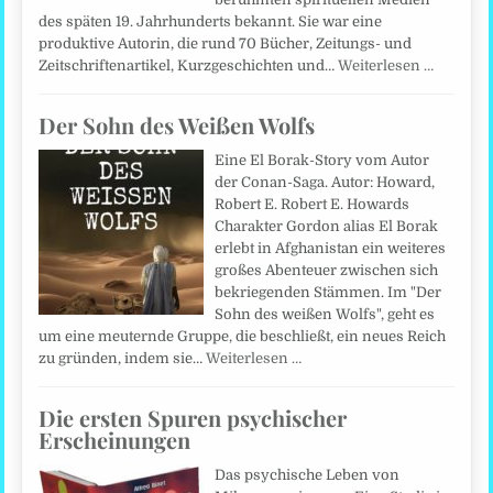
des späten 19. Jahrhunderts bekannt. Sie war eine
produktive Autorin, die rund 70 Bücher, Zeitungs- und
Zeitschriftenartikel, Kurzgeschichten und…
Weiterlesen …
Der Sohn des Weißen Wolfs
Eine El Borak-Story vom Autor
der Conan-Saga. Autor: Howard,
Robert E. Robert E. Howards
Charakter Gordon alias El Borak
erlebt in Afghanistan ein weiteres
großes Abenteuer zwischen sich
bekriegenden Stämmen. Im "Der
Sohn des weißen Wolfs", geht es
um eine meuternde Gruppe, die beschließt, ein neues Reich
zu gründen, indem sie…
Weiterlesen …
Die ersten Spuren psychischer
Erscheinungen
Das psychische Leben von