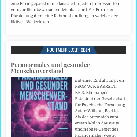
eine Form gepackt sind, dass sie für jeden Interessierten
verständlich, bzw. nachvollziehbar sind. Als Form der
Darstellung dient eine Rahmenhandlung, in welcher der
fiktive…
Weiterlesen …
NOCH MEHR LESEPROBEN
Paranormales und gesunder
Menschenverstand
mit einer Einführung von
PROF. W. F. BARRETT,
F.R.S. Ehemaliger
Präsident der Gesellschaft
für Psychische Forschung.
Autor: Willson, Beckles.
Als der Autor sich zum
ersten Mal in das weite
und neblige Gebiet des
Paranormalen wagte,