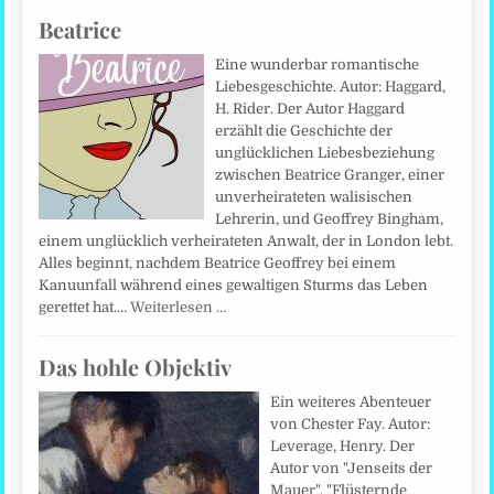
Beatrice
Eine wunderbar romantische
Liebesgeschichte. Autor: Haggard,
H. Rider. Der Autor Haggard
erzählt die Geschichte der
unglücklichen Liebesbeziehung
zwischen Beatrice Granger, einer
unverheirateten walisischen
Lehrerin, und Geoffrey Bingham,
einem unglücklich verheirateten Anwalt, der in London lebt.
Alles beginnt, nachdem Beatrice Geoffrey bei einem
Kanuunfall während eines gewaltigen Sturms das Leben
gerettet hat.…
Weiterlesen …
Das hohle Objektiv
Ein weiteres Abenteuer
von Chester Fay. Autor:
Leverage, Henry. Der
Autor von "Jenseits der
Mauer", "Flüsternde