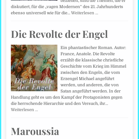
beziehen, sind die Themen, die er
diskutiert, für die „vagen Modernen“ des 21. Jahrhunderts
ebenso universell wie für die…
Weiterlesen …
Die Revolte der Engel
Ein phantastischer Roman. Autor:
France, Anatole. Die Revolte
erzählt die klassische christliche
Geschichte vom Krieg im Himmel
zwischen den Engeln, die vom
Erzengel Michael angeführt
werden, und anderen, die von
Satan angeführt werden. In der
Handlung geht es um den Kampf der Protagonisten gegen
die herrschende Hierarchie und den Versuch, ihr…
Weiterlesen …
Maroussia