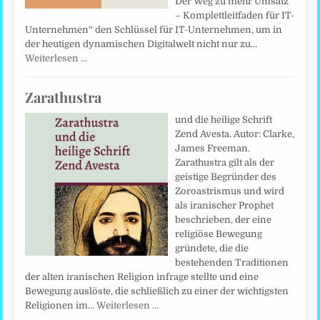
Der Weg zu mehr Umsatz
– Komplettleitfaden für IT-
Unternehmen“ den Schlüssel für IT-Unternehmen, um in
der heutigen dynamischen Digitalwelt nicht nur zu…
Weiterlesen …
Zarathustra
und die heilige Schrift
Zend Avesta. Autor: Clarke,
James Freeman.
Zarathustra gilt als der
geistige Begründer des
Zoroastrismus und wird
als iranischer Prophet
beschrieben, der eine
religiöse Bewegung
gründete, die die
bestehenden Traditionen
der alten iranischen Religion infrage stellte und eine
Bewegung auslöste, die schließlich zu einer der wichtigsten
Religionen im…
Weiterlesen …