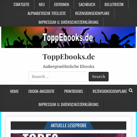
STARTSEITE
NEU
EDITIONEN
SACHBUCH
BELLETRISTIK
ALPHABETISCHE TITELLISTE
REZENSIONSEXEMPLARE
IMPRESSUM U. DATENSCHUTZERKLÄRUNG
ToppEbooks.de
Außergewöhnliche Ebooks
Search
for:
HOME
EBOOK-ANGEBOTE
PRINTBOOKS
REZENSIONSEXEMPLARE
IMPRESSUM U. DATENSCHUTZERKLÄRUNG
AKTUELLE LESEPROBE