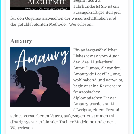
Beginn des 20.
Jahrhunderts! Sie ist ein
aussagekräftiges Beispiel
für den Gegensatz zwischen der wissenschaftlichen und
der gefühlsbetonten Methode…
Weiterlesen …
Amaury
Ein außergewöhnlicher
Liebesroman vom Autor
der „drei Musketiere“.
Autor: Dumas, Alexandre.
Amaury de Leoville, jung,
wohlhabend und verwaist,
beginnt seine Karriere im
französischen
diplomatischen Dienst.
Amaury wurde von M.
d’Avrigny, einem Freund
seines verstorbenen Vaters, aufgezogen, zusammen mit
d’Avrignys zarter blonder Tochter Madeleine und einer…
Weiterlesen …