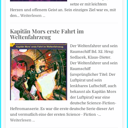
setze er mit leichtem
Herzen und offenem Geist an. Sein einziges Ziel war es, mit
den…
Weiterlesen …
Kapitän Mors erste Fahrt im
Weltenfahrzeug
Der Weltenfahrer und sein
Raumschiff Bd. 32. Hrsg:
Sedlacek, Klaus-Dieter.
Der Weltenfahrer und sein
Raumschiff
(ursprünglicher Titel: Der
Luftpirat und sein
lenkbares Luftschiff, auch
bekannt als Kapitän Mors
der Luftpirat) war eine
deutsche Science-Fiction-
Heftromanserie. Es war die erste deutsche Serie dieser Art
und vermutlich eine der ersten Science - Fiction -…
Weiterlesen …