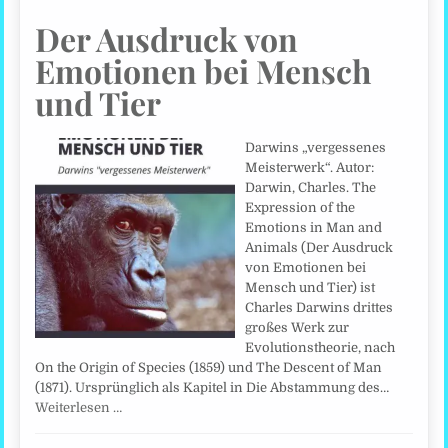
Der Ausdruck von
Emotionen bei Mensch
und Tier
Darwins „vergessenes
Meisterwerk“. Autor:
Darwin, Charles. The
Expression of the
Emotions in Man and
Animals (Der Ausdruck
von Emotionen bei
Mensch und Tier) ist
Charles Darwins drittes
großes Werk zur
Evolutionstheorie, nach
On the Origin of Species (1859) und The Descent of Man
(1871). Ursprünglich als Kapitel in Die Abstammung des…
Weiterlesen …