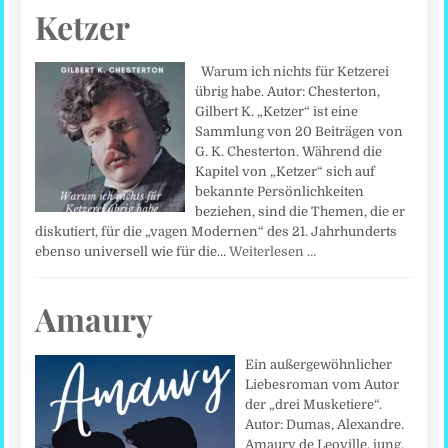
Ketzer
Warum ich nichts für Ketzerei
übrig habe. Autor: Chesterton,
Gilbert K. „Ketzer“ ist eine
Sammlung von 20 Beiträgen von
G. K. Chesterton. Während die
Kapitel von „Ketzer“ sich auf
bekannte Persönlichkeiten
beziehen, sind die Themen, die er
diskutiert, für die „vagen Modernen“ des 21. Jahrhunderts
ebenso universell wie für die…
Weiterlesen …
Amaury
Ein außergewöhnlicher
Liebesroman vom Autor
der „drei Musketiere“.
Autor: Dumas, Alexandre.
Amaury de Leoville, jung,