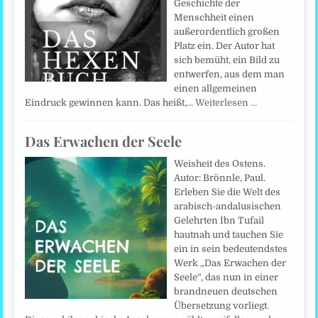
Geschichte der
Menschheit einen
außerordentlich großen
Platz ein. Der Autor hat
sich bemüht, ein Bild zu
entwerfen, aus dem man
einen allgemeinen
Eindruck gewinnen kann. Das heißt,…
Weiterlesen …
Das Erwachen der Seele
Weisheit des Ostens.
Autor: Brönnle, Paul.
Erleben Sie die Welt des
arabisch-andalusischen
Gelehrten Ibn Tufail
hautnah und tauchen Sie
ein in sein bedeutendstes
Werk „Das Erwachen der
Seele“, das nun in einer
brandneuen deutschen
Übersetzung vorliegt.