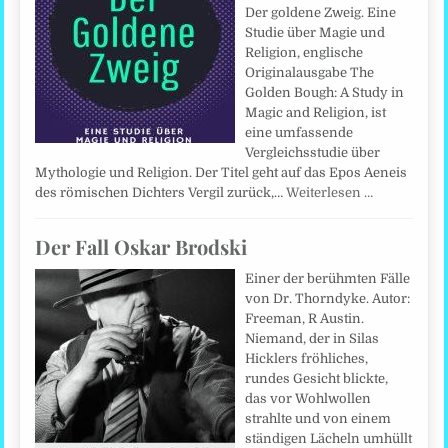
Der goldene Zweig. Eine
Studie über Magie und
Religion, englische
Originalausgabe The
Golden Bough: A Study in
Magic and Religion, ist
eine umfassende
Vergleichsstudie über
Mythologie und Religion. Der Titel geht auf das Epos Aeneis
des römischen Dichters Vergil zurück,…
Weiterlesen …
Der Fall Oskar Brodski
Einer der berühmten Fälle
von Dr. Thorndyke. Autor:
Freeman, R Austin.
Niemand, der in Silas
Hicklers fröhliches,
rundes Gesicht blickte,
das vor Wohlwollen
strahlte und von einem
ständigen Lächeln umhüllt