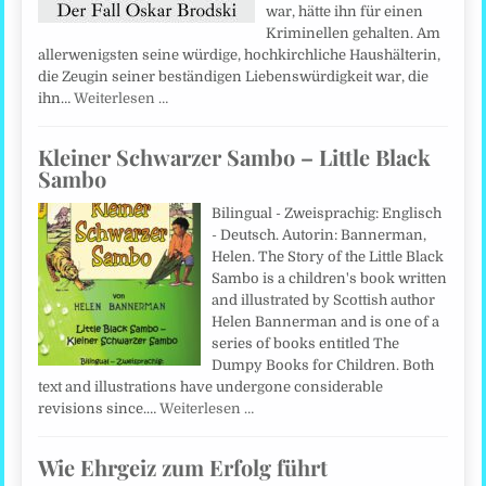
war, hätte ihn für einen
Kriminellen gehalten. Am
allerwenigsten seine würdige, hochkirchliche Haushälterin,
die Zeugin seiner beständigen Liebenswürdigkeit war, die
ihn…
Weiterlesen …
Kleiner Schwarzer Sambo – Little Black
Sambo
Bilingual - Zweisprachig: Englisch
- Deutsch. Autorin: Bannerman,
Helen. The Story of the Little Black
Sambo is a children's book written
and illustrated by Scottish author
Helen Bannerman and is one of a
series of books entitled The
Dumpy Books for Children. Both
text and illustrations have undergone considerable
revisions since.…
Weiterlesen …
Wie Ehrgeiz zum Erfolg führt