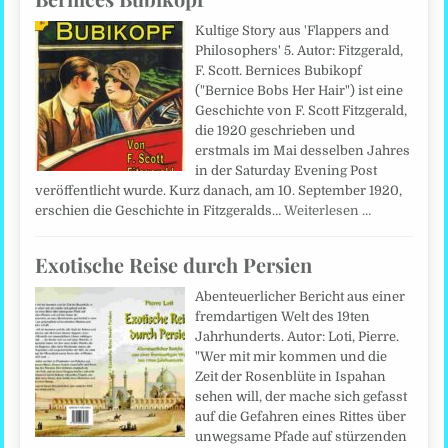
Kultige Story aus 'Flappers and
Philosophers' 5. Autor: Fitzgerald,
F. Scott. Bernices Bubikopf
("Bernice Bobs Her Hair") ist eine
Geschichte von F. Scott Fitzgerald,
die 1920 geschrieben und
erstmals im Mai desselben Jahres
in der Saturday Evening Post
veröffentlicht wurde. Kurz danach, am 10. September 1920,
erschien die Geschichte in Fitzgeralds…
Weiterlesen …
Exotische Reise durch Persien
Abenteuerlicher Bericht aus einer
fremdartigen Welt des 19ten
Jahrhunderts. Autor: Loti, Pierre.
"Wer mit mir kommen und die
Zeit der Rosenblüte in Ispahan
sehen will, der mache sich gefasst
auf die Gefahren eines Rittes über
unwegsame Pfade auf stürzenden