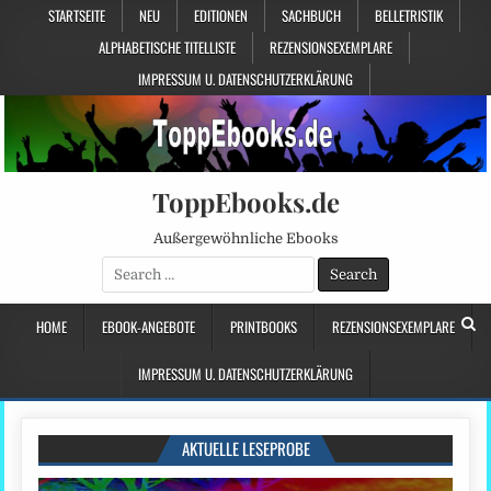
STARTSEITE
NEU
EDITIONEN
SACHBUCH
BELLETRISTIK
ALPHABETISCHE TITELLISTE
REZENSIONSEXEMPLARE
IMPRESSUM U. DATENSCHUTZERKLÄRUNG
ToppEbooks.de
Außergewöhnliche Ebooks
Search
for:
HOME
EBOOK-ANGEBOTE
PRINTBOOKS
REZENSIONSEXEMPLARE
IMPRESSUM U. DATENSCHUTZERKLÄRUNG
AKTUELLE LESEPROBE