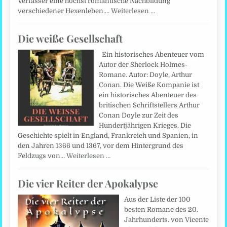
Verfasser eine höchst romantische Nachbildung
verschiedener Hexenleben.…
Weiterlesen …
Die weiße Gesellschaft
Ein historisches Abenteuer vom
Autor der Sherlock Holmes-
Romane. Autor: Doyle, Arthur
Conan. Die Weiße Kompanie ist
ein historisches Abenteuer des
britischen Schriftstellers Arthur
Conan Doyle zur Zeit des
Hundertjährigen Krieges. Die
Geschichte spielt in England, Frankreich und Spanien, in
den Jahren 1366 und 1367, vor dem Hintergrund des
Feldzugs von…
Weiterlesen …
Die vier Reiter der Apokalypse
Aus der Liste der 100
besten Romane des 20.
Jahrhunderts. von Vicente