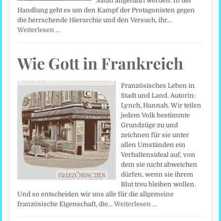
Satan angeführt werden. In der
Handlung geht es um den Kampf der Protagonisten gegen
die herrschende Hierarchie und den Versuch, ihr…
Weiterlesen …
Wie Gott in Frankreich
Französisches Leben in
Stadt und Land. Autorin:
Lynch, Hannah. Wir teilen
jedem Volk bestimmte
Grundzüge zu und
zeichnen für sie unter
allen Umständen ein
Verhaltensideal auf, von
dem sie nicht abweichen
dürfen, wenn sie ihrem
Blut treu bleiben wollen.
Und so entscheiden wir uns alle für die allgemeine
französische Eigenschaft, die…
Weiterlesen …