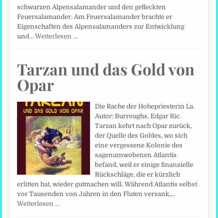
schwarzen Alpensalamander und den gefleckten
Feuersalamander. Am Feuersalamander brachte er
Eigenschaften des Alpensalamanders zur Entwicklung
und…
Weiterlesen …
Tarzan und das Gold von
Opar
Die Rache der Hohepriesterin La.
Autor: Burroughs, Edgar Ric.
Tarzan kehrt nach Opar zurück,
der Quelle des Goldes, wo sich
eine vergessene Kolonie des
sagenumwobenen Atlantis
befand, weil er einige finanzielle
Rückschläge, die er kürzlich
erlitten hat, wieder gutmachen will. Während Atlantis selbst
vor Tausenden von Jahren in den Fluten versank,…
Weiterlesen …