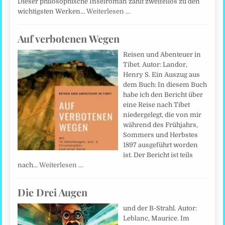
Dieser philosophische Inselroman zählt zweifellos zu den
wichtigsten Werken…
Weiterlesen …
Auf verbotenen Wegen
Reisen und Abenteuer in
Tibet. Autor: Landor,
Henry S. Ein Auszug aus
dem Buch: In diesem Buch
habe ich den Bericht über
eine Reise nach Tibet
niedergelegt, die von mir
während des Frühjahrs,
Sommers und Herbstes
1897 ausgeführt worden
ist. Der Bericht ist teils
nach…
Weiterlesen …
Die Drei Augen
und der B-Strahl. Autor:
Leblanc, Maurice. Im