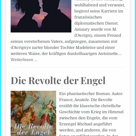
wohlhabend und verwaist,
beginnt seine Karriere im
französischen
diplomatischen Dienst.
Amaury wurde von M.
d’Avrigny, einem Freund
seines verstorbenen Vaters, aufgezogen, zusammen mit
d’Avrignys zarter blonder Tochter Madeleine und einer
weiteren Waise, der kräftigen dunkelhaarigen Antoinette.…
Weiterlesen …
Die Revolte der Engel
Ein phantastischer Roman. Autor:
France, Anatole. Die Revolte
erzählt die klassische christliche
Geschichte vom Krieg im Himmel
zwischen den Engeln, die vom
Erzengel Michael angeführt
werden, und anderen, die von