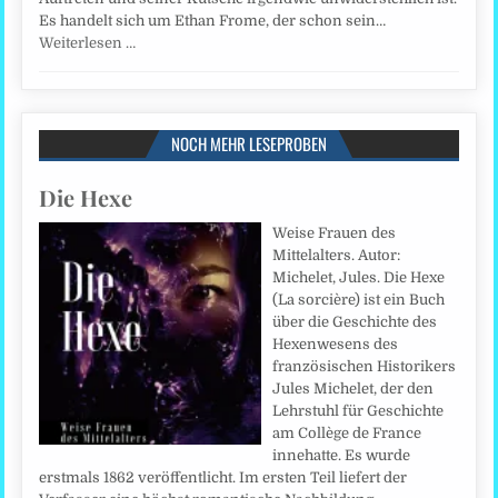
Es handelt sich um Ethan Frome, der schon sein…
Weiterlesen …
NOCH MEHR LESEPROBEN
Die Hexe
Weise Frauen des
Mittelalters. Autor:
Michelet, Jules. Die Hexe
(La sorcière) ist ein Buch
über die Geschichte des
Hexenwesens des
französischen Historikers
Jules Michelet, der den
Lehrstuhl für Geschichte
am Collège de France
innehatte. Es wurde
erstmals 1862 veröffentlicht. Im ersten Teil liefert der