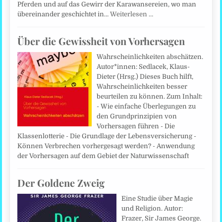
Pferden und auf das Gewirr der Karawansereien, wo man
übereinander geschichtet in…
Weiterlesen …
Über die Gewissheit von Vorhersagen
Wahrscheinlichkeiten abschätzen.
Autor*innen: Sedlacek, Klaus-
Dieter (Hrsg.) Dieses Buch hilft,
Wahrscheinlichkeiten besser
beurteilen zu können. Zum Inhalt:
- Wie einfache Überlegungen zu
den Grundprinzipien von
Vorhersagen führen - Die
Klassenlotterie - Die Grundlage der Lebens­versicherung -
Können Verbrechen vorhergesagt werden? - Anwendung
der Vorhersagen auf dem Gebiet der Naturwissenschaft
Der Goldene Zweig
Eine Studie über Magie
und Religion. Autor:
Frazer, Sir James George.