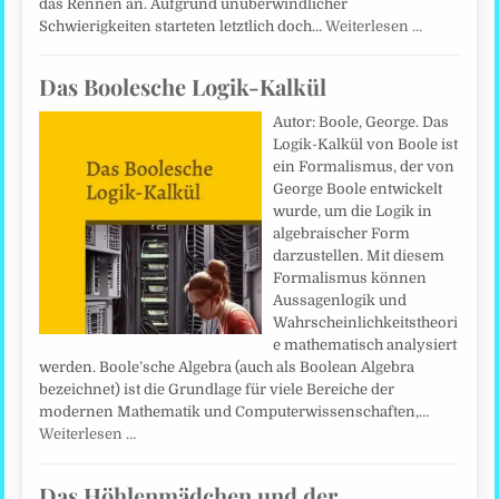
das Rennen an. Aufgrund unüberwindlicher
Schwierigkeiten starteten letztlich doch…
Weiterlesen …
Das Boolesche Logik-Kalkül
Autor: Boole, George. Das
Logik-Kalkül von Boole ist
ein Formalismus, der von
George Boole entwickelt
wurde, um die Logik in
algebraischer Form
darzustellen. Mit diesem
Formalismus können
Aussagenlogik und
Wahrscheinlichkeitstheori
e mathematisch analysiert
werden. Boole’sche Algebra (auch als Boolean Algebra
bezeichnet) ist die Grundlage für viele Bereiche der
modernen Mathematik und Computerwissenschaften,…
Weiterlesen …
Das Höhlenmädchen und der