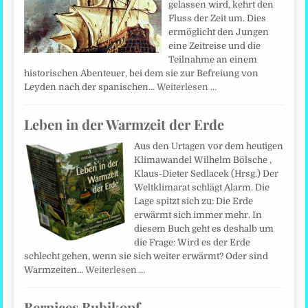
gelassen wird, kehrt den
Fluss der Zeit um. Dies
ermöglicht den Jungen
eine Zeitreise und die
Teilnahme an einem
historischen Abenteuer, bei dem sie zur Befreiung von
Leyden nach der spanischen…
Weiterlesen …
Leben in der Warmzeit der Erde
Aus den Urtagen vor dem heutigen
Klimawandel Wilhelm Bölsche ,
Klaus-Dieter Sedlacek (Hrsg.) Der
Weltklimarat schlägt Alarm. Die
Lage spitzt sich zu: Die Erde
erwärmt sich immer mehr. In
diesem Buch geht es deshalb um
die Frage: Wird es der Erde
schlecht gehen, wenn sie sich weiter erwärmt? Oder sind
Warmzeiten…
Weiterlesen …
Bernices Bubikopf