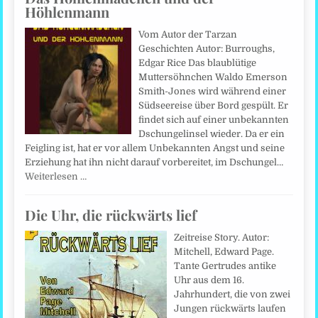
Höhlenmann
Vom Autor der Tarzan
Geschichten Autor: Burroughs,
Edgar Rice Das blaublütige
Muttersöhnchen Waldo Emerson
Smith-Jones wird während einer
Südseereise über Bord gespült. Er
findet sich auf einer unbekannten
Dschungelinsel wieder. Da er ein
Feigling ist, hat er vor allem Unbekannten Angst und seine
Erziehung hat ihn nicht darauf vorbereitet, im Dschungel…
Weiterlesen …
Die Uhr, die rückwärts lief
Zeitreise Story. Autor:
Mitchell, Edward Page.
Tante Gertrudes antike
Uhr aus dem 16.
Jahrhundert, die von zwei
Jungen rückwärts laufen