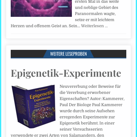
ersten Mal in das weite
und neblige Gebiet des
Paranormalen wagte,
setze er mit leichtem
Herzen und offenem Geist an. Sein…
Weiterlesen …
WEITERE LESEPROBEN
Epigenetik-Experimente
Neuvererbung oder Beweise für
die Vererbung erworbener
Eigenschaften? Autor: Kammerer,
Paul Der Biologe Paul Kammerer
wurde durch seine Aufsehen
erregenden Experimente zur
Epigenetik berühmt. In einer
seiner Versuchsserien
verwendete er zwei Arten von Salamandern, den