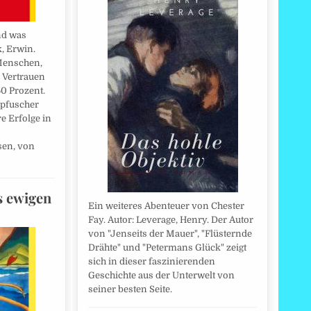
nd was
k, Erwin.
 Menschen,
 Vertrauen
0 Prozent.
rpfuscher
e Erfolge in
en, von
s ewigen
Ein weiteres Abenteuer von Chester
Fay. Autor: Leverage, Henry. Der Autor
von "Jenseits der Mauer", "Flüsternde
Drähte" und "Petermans Glück" zeigt
sich in dieser faszinierenden
Geschichte aus der Unterwelt von
seiner besten Seite.