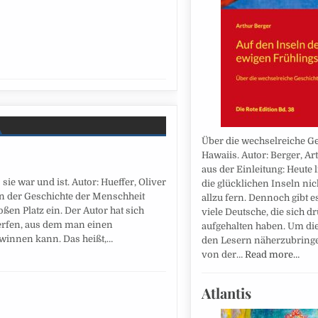
Über die wechselreiche G
Hawaiis. Autor: Berger, Ar
aus der Einleitung: Heute 
ie war und ist. Autor: Hueffer, Oliver
die glücklichen Inseln ni
n der Geschichte der Menschheit
allzu fern. Dennoch gibt e
ßen Platz ein. Der Autor hat sich
viele Deutsche, die sich d
werfen, aus dem man einen
aufgehalten haben. Um di
winnen kann. Das heißt,…
den Lesern näherzubringen
von der…
Read more…
Atlantis