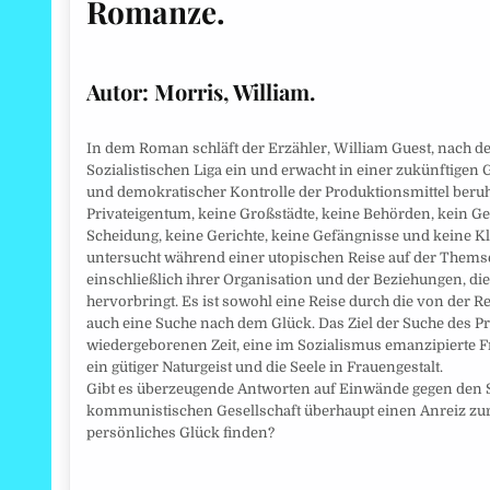
Romanze.
Autor: Morris, William.
In dem Roman schläft der Erzähler, William Guest, nach d
Sozialistischen Liga ein und erwacht in einer zukünftigen
und demokratischer Kontrolle der Produktionsmittel beruht.
Privateigentum, keine Großstädte, keine Behörden, kein Ge
Scheidung, keine Gerichte, keine Gefängnisse und keine
untersucht während einer utopischen Reise auf der Themse 
einschließlich ihrer Organisation und der Beziehungen, d
hervorbringt. Es ist sowohl eine Reise durch die von der R
auch eine Suche nach dem Glück. Das Ziel der Suche des Pr
wiedergeborenen Zeit, eine im Sozialismus emanzipierte Fr
ein gütiger Naturgeist und die Seele in Frauengestalt.
Gibt es überzeugende Antworten auf Einwände gegen den So
kommunistischen Gesellschaft überhaupt einen Anreiz zur 
persönliches Glück finden?