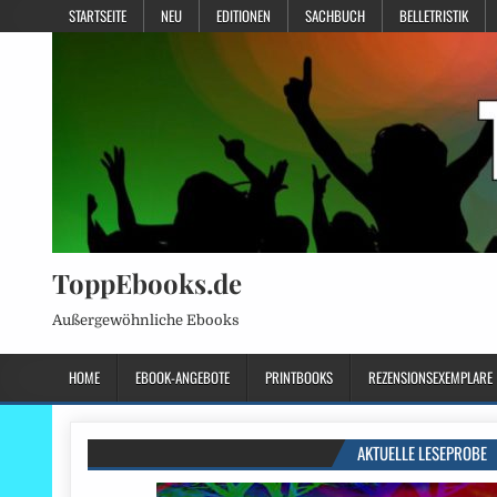
STARTSEITE
NEU
EDITIONEN
SACHBUCH
BELLETRISTIK
ToppEbooks.de
Außergewöhnliche Ebooks
HOME
EBOOK-ANGEBOTE
PRINTBOOKS
REZENSIONSEXEMPLARE
AKTUELLE LESEPROBE