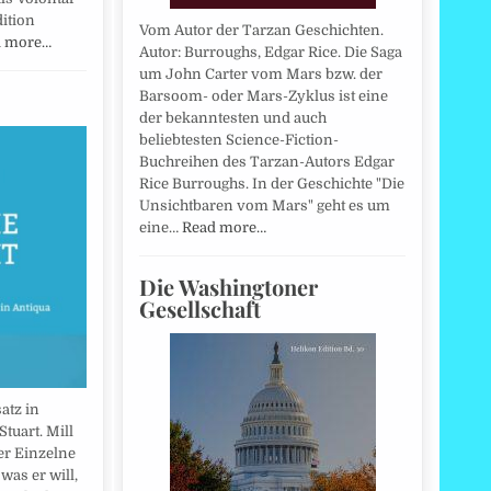
ition
Vom Autor der Tarzan Geschichten.
d more…
Autor: Burroughs, Edgar Rice. Die Saga
um John Carter vom Mars bzw. der
Barsoom- oder Mars-Zyklus ist eine
der bekanntesten und auch
beliebtesten Science-Fiction-
Buchreihen des Tarzan-Autors Edgar
Rice Burroughs. In der Geschichte "Die
Unsichtbaren vom Mars" geht es um
eine…
Read more…
Die Washingtoner
Gesellschaft
atz in
Stuart. Mill
der Einzelne
 was er will,