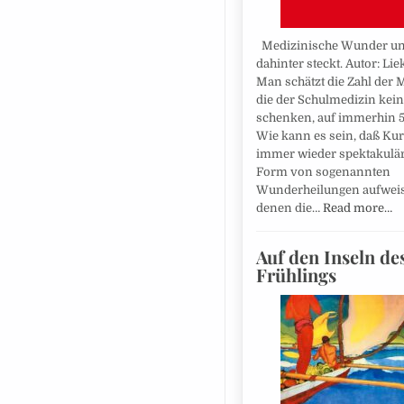
Medizinische Wunder u
dahinter steckt. Autor: Lie
Man schätzt die Zahl der
die der Schulmedizin kein
schenken, auf immerhin 5
Wie kann es sein, daß Ku
immer wieder spektakulär
Form von sogenannten
Wunderheilungen aufweis
denen die…
Read more…
Auf den Inseln de
Frühlings