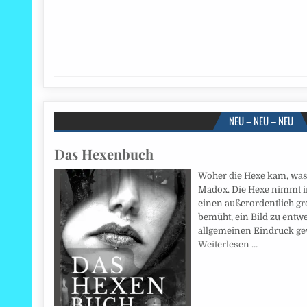
NEU – NEU – NEU
Das Hexenbuch
Woher die Hexe kam, was s
Madox. Die Hexe nimmt i
einen außerordentlich gro
bemüht, ein Bild zu ent
allgemeinen Eindruck ge
Weiterlesen …