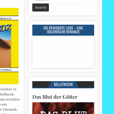
for:
DIE ERWIDERTE LIEBE – EINE
ITALIENISCHE ROMANZE
BELLETRISTIK
nisation in
Sedlacek,
Das Blut der Götter
sum erschien
e ein
s Uhrwerk.