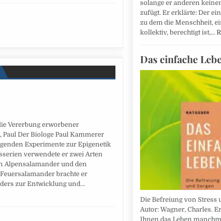
solange er anderen keine
zufügt. Er erklärte: Der ei
zu dem die Menschheit, e
kollektiv, berechtigt ist,…
R
Das einfache Leb
die Vererbung erworbener
, Paul Der Biologe Paul Kammerer
egenden Experimente zur Epigenetik
sserien verwendete er zwei Arten
n Alpensalamander und den
 Feuersalamander brachte er
ders zur Entwicklung und…
Die Befreiung von Stress 
Autor: Wagner, Charles. E
Ihnen das Leben manchma