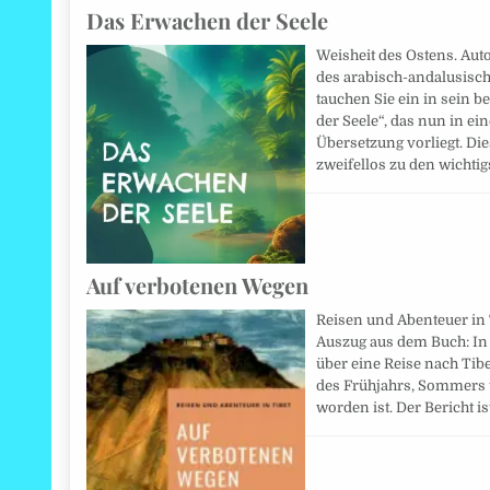
Das Erwachen der Seele
Weisheit des Ostens. Auto
des arabisch-andalusisch
tauchen Sie ein in sein
der Seele“, das nun in e
Übersetzung vorliegt. Di
zweifellos zu den wicht
Auf verbotenen Wegen
Reisen und Abenteuer in T
Auszug aus dem Buch: In
über eine Reise nach Tib
des Frühjahrs, Sommers 
worden ist. Der Bericht is