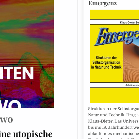
Emergenz
Strukturen der Selbstorga
dwo
Natur und Technik. Hrsg.: 
Klaus-Dieter. Das Univer
bis ins 19. Jahrhundert wi
ine utopische
ablaufendes mechanische