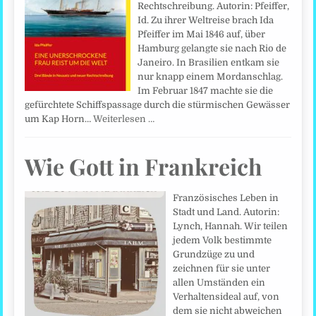
Rechtschreibung. Autorin: Pfeiffer,
Id. Zu ihrer Weltreise brach Ida
Pfeiffer im Mai 1846 auf, über
Hamburg gelangte sie nach Rio de
Janeiro. In Brasilien entkam sie
nur knapp einem Mordanschlag.
Im Februar 1847 machte sie die
gefürchtete Schiffspassage durch die stürmischen Gewässer
um Kap Horn…
Weiterlesen …
Wie Gott in Frankreich
Französisches Leben in
Stadt und Land. Autorin:
Lynch, Hannah. Wir teilen
jedem Volk bestimmte
Grundzüge zu und
zeichnen für sie unter
allen Umständen ein
Verhaltensideal auf, von
dem sie nicht abweichen