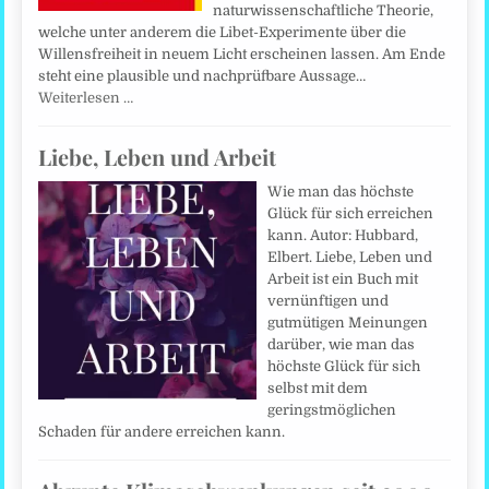
naturwissenschaftliche Theorie,
welche unter anderem die Libet-Experimente über die
Willensfreiheit in neuem Licht erscheinen lassen. Am Ende
steht eine plausible und nachprüfbare Aussage…
Weiterlesen …
Liebe, Leben und Arbeit
Wie man das höchste
Glück für sich erreichen
kann. Autor: Hubbard,
Elbert. Liebe, Leben und
Arbeit ist ein Buch mit
vernünftigen und
gutmütigen Meinungen
darüber, wie man das
höchste Glück für sich
selbst mit dem
geringstmöglichen
Schaden für andere erreichen kann.