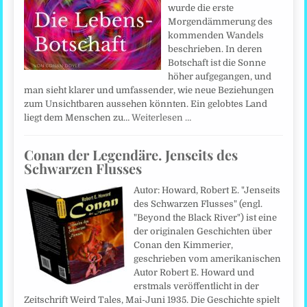
wurde die erste
Morgendämmerung des
kommenden Wandels
beschrieben. In deren
Botschaft ist die Sonne
höher aufgegangen, und
man sieht klarer und umfassender, wie neue Beziehungen
zum Unsichtbaren aussehen könnten. Ein gelobtes Land
liegt dem Menschen zu…
Weiterlesen …
Conan der Legendäre. Jenseits des
Schwarzen Flusses
Autor: Howard, Robert E. "Jenseits
des Schwarzen Flusses" (engl.
"Beyond the Black River") ist eine
der originalen Geschichten über
Conan den Kimmerier,
geschrieben vom amerikanischen
Autor Robert E. Howard und
erstmals veröffentlicht in der
Zeitschrift Weird Tales, Mai-Juni 1935. Die Geschichte spielt