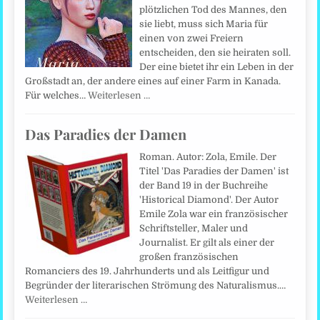
plötzlichen Tod des Mannes, den
sie liebt, muss sich Maria für
einen von zwei Freiern
entscheiden, den sie heiraten soll.
Der eine bietet ihr ein Leben in der
Großstadt an, der andere eines auf einer Farm in Kanada.
Für welches…
Weiterlesen …
Das Paradies der Damen
Roman. Autor: Zola, Emile. Der
Titel 'Das Paradies der Damen' ist
der Band 19 in der Buchreihe
'Historical Diamond'. Der Autor
Emile Zola war ein französischer
Schriftsteller, Maler und
Journalist. Er gilt als einer der
großen französischen
Romanciers des 19. Jahrhunderts und als Leitfigur und
Begründer der literarischen Strömung des Naturalismus.…
Weiterlesen …