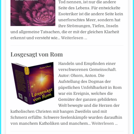
Tod nennen, ist nur die andere
Seite des Lebens. Für entwickelte
Esoteriker ist die andere Seite kein
unerforschtes Meer, sondern hat
ihre Strömungen, Tiefen, Inseln
und allgemeine Tatsachen, die er mit der gleichen Klarheit
erkennt und versteht wie…
Weiterlesen …
Losgesagt von Rom
Handeln und Empfinden einer
verschworenen Gemeinschaft.
Autor: Ohorn, Anton. Die
Aufstellung des Dogmas der
päpstlichen Unfehlbarkeit in Rom
war ein Ereignis, welches die
Gemüter der ganzen gebildeten
Welt bewegte und die Herzen der
katholischen Christen mit bangen Zweifeln und mit
Schmerz erfüllte. Schwere Seelenkämpfe wurden daraufhin
von manchem Katholiken und manchem…
Weiterlesen …