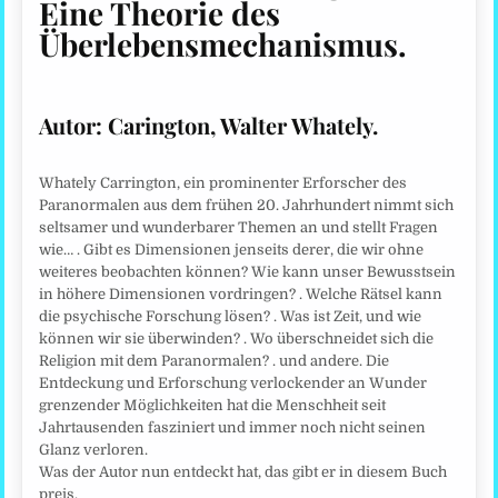
Eine Theorie des
Überlebensmechanismus
.
Autor: Carington, Walter Whately.
Whately Carrington, ein prominenter Erforscher des
Paranormalen aus dem frühen 20. Jahrhundert nimmt sich
seltsamer und wunderbarer Themen an und stellt Fragen
wie… . Gibt es Dimensionen jenseits derer, die wir ohne
weiteres beobachten können? Wie kann unser Bewusstsein
in höhere Dimensionen vordringen? . Welche Rätsel kann
die psychische Forschung lösen? . Was ist Zeit, und wie
können wir sie überwinden? . Wo überschneidet sich die
Religion mit dem Paranormalen? . und andere. Die
Entdeckung und Erforschung verlockender an Wunder
grenzender Möglichkeiten hat die Menschheit seit
Jahrtausenden fasziniert und immer noch nicht seinen
Glanz verloren.
Was der Autor nun entdeckt hat, das gibt er in diesem Buch
preis.