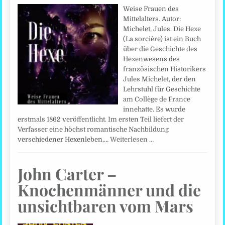
Weise Frauen des
Mittelalters. Autor:
Michelet, Jules. Die Hexe
(La sorcière) ist ein Buch
über die Geschichte des
Hexenwesens des
französischen Historikers
Jules Michelet, der den
Lehrstuhl für Geschichte
am Collège de France
innehatte. Es wurde
erstmals 1862 veröffentlicht. Im ersten Teil liefert der
Verfasser eine höchst romantische Nachbildung
verschiedener Hexenleben.…
Weiterlesen …
John Carter –
Knochenmänner und die
unsichtbaren vom Mars