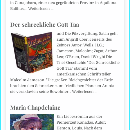
in Conajohara, einer neu gegründeten Provinz in Aquilona.
Balthus,…
Weiterlesen …
Der schreckliche Gott Taa
und Die Pilzvergiftung, Satan geht
zum Angriff über, Jenseits des
Zeittors Autor: Wells, H.G.;
Jameson, Malcolm; Zagat, Arthur
Leo; O'Brien, David Wright Die
Titel-Geschichte "Der Schreckliche
Gott Taa" stammt vom
amerikanischen Schriftsteller
Malcolm Jameson. "Die großen Bleichgesichter der Erde
brachten den Schrecken zum friedlichen Planeten Arania -
sie versklavten seine Bewohner…
Weiterlesen …
Maria Chapdelaine
Ein Liebesroman aus der
Pionierzeit Kanadas. Autor:
Hémon, Louis. Nach dem