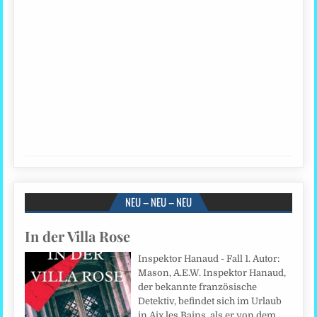
NEU – NEU – NEU
In der Villa Rose
Inspektor Hanaud - Fall 1. Autor:
Mason, A.E.W. Inspektor Hanaud,
der bekannte französische
Detektiv, befindet sich im Urlaub
in Aix les Bains, als er von dem