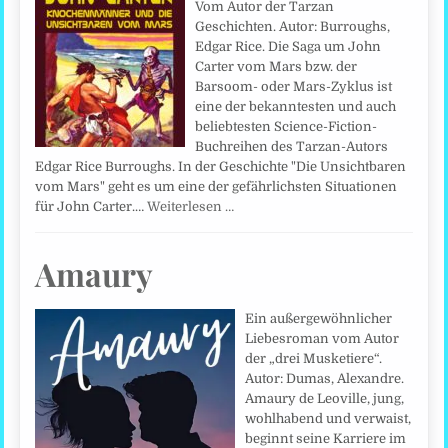
Vom Autor der Tarzan
Geschichten. Autor: Burroughs,
Edgar Rice. Die Saga um John
Carter vom Mars bzw. der
Barsoom- oder Mars-Zyklus ist
eine der bekanntesten und auch
beliebtesten Science-Fiction-
Buchreihen des Tarzan-Autors
Edgar Rice Burroughs. In der Geschichte "Die Unsichtbaren
vom Mars" geht es um eine der gefährlichsten Situationen
für John Carter.…
Weiterlesen …
Amaury
Ein außergewöhnlicher
Liebesroman vom Autor
der „drei Musketiere“.
Autor: Dumas, Alexandre.
Amaury de Leoville, jung,
wohlhabend und verwaist,
beginnt seine Karriere im