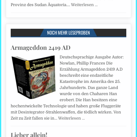
Provinz des Sudan Äquatoria.…
Weiterlesen …
NOCH MEHR LESEPROBEN
Armageddon 2419 AD
Deutschsprachige Ausgabe Autor:
Nowlan, Phillip Frances Die
Erzählung Armageddon 2419 A.D
beschreibt eine endzeitliche
Katastrophe im Amerika des 25.
Jahrhunderts. Das ganze Land
wurde von den Chaharen Han
erobert. Die Han besitzen eine
hochentwickelte Technologie und haben große Fluggeräte
mit Desintegrator-Strahlenwaffen, die tödlich wirken. Von
Zeit zu Zeit fallen sie in…
Weiterlesen …
Lieber allein!