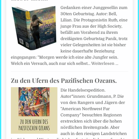
Gedanken einer Junggesellin zum
30ten Geburtstag. Autor: Bell,
Lilian. Die Protagonistin Ruth, eine
junge Frau aus der High Society,
befällt am Vorabend zu ihrem
dreißigsten Geburtstag Panik, trotz
vieler Gelegenheiten ist sie bisher
keine dauerhafte Beziehung
eingegangen: "Morgen werde ich eine alte Jungfer sein.
Welch ein Versuch, auch nur sich selbst…
Weiterlesen …
Zu den Ufern des Pazifischen Ozeans.
Die Handelsexpedition.
Autor*innen: Grundmann, P. Die
von den Rangern und Jägern der
"American Northwest Fur
Company" besuchten Regionen
erstreckten sich über die hohen
nördlichen Breitengrade. Aber
auch in den riesigen Landstrichen