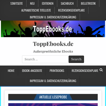
STARTSEITE
NEU
EDITIONEN
SACHBUCH
BELLETRISTIK
ALPHABETISCHE TITELLISTE
REZENSIONSEXEMPLARE
IMPRESSUM U. DATENSCHUTZERKLÄRUNG
ToppEbooks.de
Außergewöhnliche Ebooks
Search
for:
HOME
EBOOK-ANGEBOTE
PRINTBOOKS
REZENSIONSEXEMPLARE
IMPRESSUM U. DATENSCHUTZERKLÄRUNG
AKTUELLE LESEPROBE