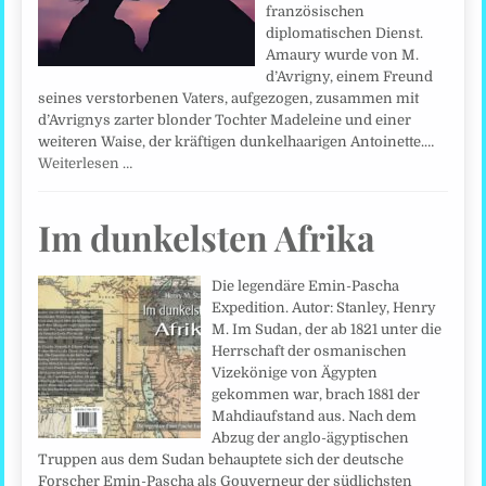
französischen
diplomatischen Dienst.
Amaury wurde von M.
d’Avrigny, einem Freund
seines verstorbenen Vaters, aufgezogen, zusammen mit
d’Avrignys zarter blonder Tochter Madeleine und einer
weiteren Waise, der kräftigen dunkelhaarigen Antoinette.…
Weiterlesen …
Im dunkelsten Afrika
Die legendäre Emin-Pascha
Expedition. Autor: Stanley, Henry
M. Im Sudan, der ab 1821 unter die
Herrschaft der osmanischen
Vizekönige von Ägypten
gekommen war, brach 1881 der
Mahdiaufstand aus. Nach dem
Abzug der anglo-ägyptischen
Truppen aus dem Sudan behauptete sich der deutsche
Forscher Emin-Pascha als Gouverneur der südlichsten