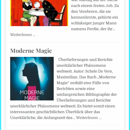
nach einem festen Job. Zu
den Verehrern, die sie
kennenlernte, gehörte ein
schlaksiger junger Mann
namens Ferdie, der ihr…
Weiterlesen …
Moderne Magie
Überlieferungen und Berichte
unerklärlicher Phänomene
weltweit. Autor: Schele De Vere,
Maximilian. Das Buch „Moderne
Magie“ enthält eine Fülle von
Berichten sowie eine
umfangreichen Bibliographie der
Überlieferungen und Berichte
unerklärlicher Phänomene weltweit. Es bietet somit einen
interessanten geschichtlichen Überblick über das
Unerklärliche, die Anfangszeit des…
Weiterlesen …