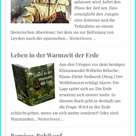
gelassen wird, kehrt den
Fluss der Zeit um. Dies
ermöglicht den Jungen
eine Zeitreise und die
Teilnahme an einem
historischen Abenteuer, bei dem sie zur Befreiung von
Leyden nach der spanischen…
Weiterlesen …
Leben in der Warmzeit der Erde
Aus den Urtagen vor dem heutigen
Klimawandel Wilhelm Bölsche ,
Klaus-Dieter Sedlacek (Hrsg.) Der
Weltklimarat schlägt Alarm. Die
Lage spitzt sich zu: Die Erde
erwärmt sich immer mehr. In
diesem Buch geht es deshalb um
die Frage: Wird es der Erde
schlecht gehen, wenn sie sich weiter erwärmt? Oder sind
Warmzeiten…
Weiterlesen …
Bernices Bubikopf