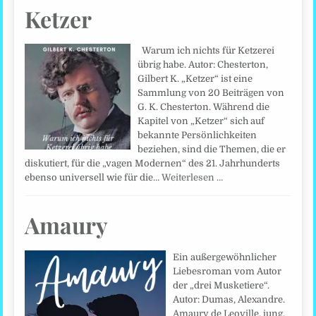
Ketzer
Warum ich nichts für Ketzerei
übrig habe. Autor: Chesterton,
Gilbert K. „Ketzer“ ist eine
Sammlung von 20 Beiträgen von
G. K. Chesterton. Während die
Kapitel von „Ketzer“ sich auf
bekannte Persönlichkeiten
beziehen, sind die Themen, die er
diskutiert, für die „vagen Modernen“ des 21. Jahrhunderts
ebenso universell wie für die…
Weiterlesen …
Amaury
Ein außergewöhnlicher
Liebesroman vom Autor
der „drei Musketiere“.
Autor: Dumas, Alexandre.
Amaury de Leoville, jung,