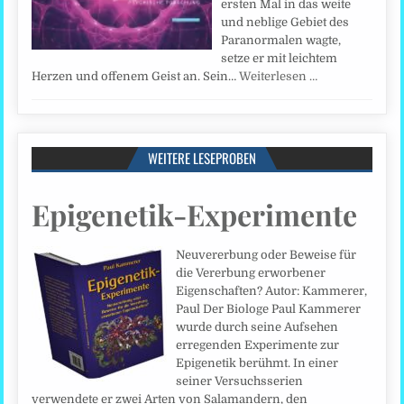
ersten Mal in das weite
und neblige Gebiet des
Paranormalen wagte,
setze er mit leichtem
Herzen und offenem Geist an. Sein…
Weiterlesen …
WEITERE LESEPROBEN
Epigenetik-Experimente
Neuvererbung oder Beweise für
die Vererbung erworbener
Eigenschaften? Autor: Kammerer,
Paul Der Biologe Paul Kammerer
wurde durch seine Aufsehen
erregenden Experimente zur
Epigenetik berühmt. In einer
seiner Versuchsserien
verwendete er zwei Arten von Salamandern, den