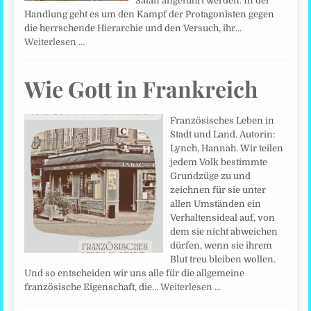
Satan angeführt werden. In der
Handlung geht es um den Kampf der Protagonisten gegen
die herrschende Hierarchie und den Versuch, ihr…
Weiterlesen …
Wie Gott in Frankreich
Französisches Leben in
Stadt und Land. Autorin:
Lynch, Hannah. Wir teilen
jedem Volk bestimmte
Grundzüge zu und
zeichnen für sie unter
allen Umständen ein
Verhaltensideal auf, von
dem sie nicht abweichen
dürfen, wenn sie ihrem
Blut treu bleiben wollen.
Und so entscheiden wir uns alle für die allgemeine
französische Eigenschaft, die…
Weiterlesen …