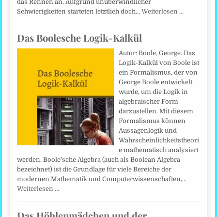
das Rennen an. Aufgrund unüberwindlicher
Schwierigkeiten starteten letztlich doch…
Weiterlesen …
Das Boolesche Logik-Kalkül
Autor: Boole, George. Das
Logik-Kalkül von Boole ist
ein Formalismus, der von
George Boole entwickelt
wurde, um die Logik in
algebraischer Form
darzustellen. Mit diesem
Formalismus können
Aussagenlogik und
Wahrscheinlichkeitstheori
e mathematisch analysiert
werden. Boole’sche Algebra (auch als Boolean Algebra
bezeichnet) ist die Grundlage für viele Bereiche der
modernen Mathematik und Computerwissenschaften,…
Weiterlesen …
Das Höhlenmädchen und der