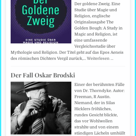
Der goldene Zweig. Eine
Studie über Magie und
Religion, englische
Originalausgabe The
Golden Bough: A Study in
Magic and Religion, ist
eine umfassende
Vergleichsstudie über
Mythologie und Religion. Der Titel geht auf das Epos Aeneis
des römischen Dichters Vergil zurück,…
Weiterlesen …
Der Fall Oskar Brodski
Einer der berühmten Fälle
von Dr. Thorndyke. Autor:
Freeman, R Austin.
Niemand, der in Silas
Hicklers fröhliches,
rundes Gesicht blickte,
das vor Wohlwollen
strahlte und von einem
ständigen Lächeln umhüllt