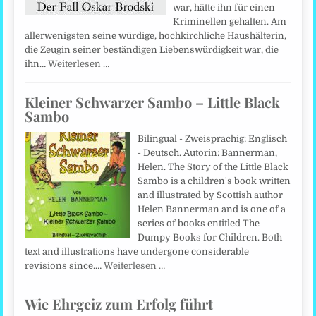
war, hätte ihn für einen
Kriminellen gehalten. Am
allerwenigsten seine würdige, hochkirchliche Haushälterin,
die Zeugin seiner beständigen Liebenswürdigkeit war, die
ihn…
Weiterlesen …
Kleiner Schwarzer Sambo – Little Black
Sambo
Bilingual - Zweisprachig: Englisch
- Deutsch. Autorin: Bannerman,
Helen. The Story of the Little Black
Sambo is a children's book written
and illustrated by Scottish author
Helen Bannerman and is one of a
series of books entitled The
Dumpy Books for Children. Both
text and illustrations have undergone considerable
revisions since.…
Weiterlesen …
Wie Ehrgeiz zum Erfolg führt