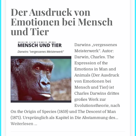
Der Ausdruck von
Emotionen bei Mensch
und Tier
Darwins „vergessenes
Meisterwerk“. Autor:
Darwin, Charles. The
Expression of the
Emotions in Man and
Animals (Der Ausdruck
von Emotionen bei
Mensch und Tier) ist
Charles Darwins drittes
großes Werk zur
Evolutionstheorie, nach
On the Origin of Species (1859) und The Descent of Man
(1871). Ursprünglich als Kapitel in Die Abstammung des…
Weiterlesen …