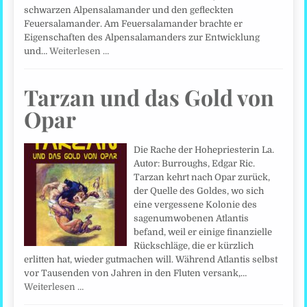
schwarzen Alpensalamander und den gefleckten
Feuersalamander. Am Feuersalamander brachte er
Eigenschaften des Alpensalamanders zur Entwicklung
und…
Weiterlesen …
Tarzan und das Gold von
Opar
Die Rache der Hohepriesterin La.
Autor: Burroughs, Edgar Ric.
Tarzan kehrt nach Opar zurück,
der Quelle des Goldes, wo sich
eine vergessene Kolonie des
sagenumwobenen Atlantis
befand, weil er einige finanzielle
Rückschläge, die er kürzlich
erlitten hat, wieder gutmachen will. Während Atlantis selbst
vor Tausenden von Jahren in den Fluten versank,…
Weiterlesen …