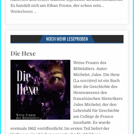
Es handelt sich um Ethan Frome, der schon sein…
Weiterlesen …
NOCH MEHR LESEPROBEN
Die Hexe
Weise Frauen des
Mittelalters. Autor:
Michelet, Jules. Die Hexe
(La sorcière) ist ein Buch
über die Geschichte des
Hexenwesens des
französischen Historikers
Jules Michelet, der den
Lehrstuhl für Geschichte
am Collège de France
innehatte. Es wurde
erstmals 1862 veröffentlicht. Im ersten Teil liefert der