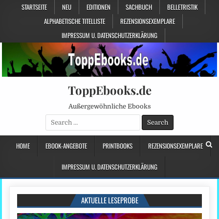
STARTSEITE
NEU
EDITIONEN
SACHBUCH
BELLETRISTIK
ALPHABETISCHE TITELLISTE
REZENSIONSEXEMPLARE
IMPRESSUM U. DATENSCHUTZERKLÄRUNG
ToppEbooks.de
Außergewöhnliche Ebooks
Search
for:
HOME
EBOOK-ANGEBOTE
PRINTBOOKS
REZENSIONSEXEMPLARE
IMPRESSUM U. DATENSCHUTZERKLÄRUNG
AKTUELLE LESEPROBE