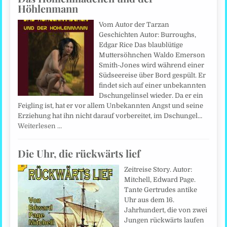
Höhlenmann
Vom Autor der Tarzan
Geschichten Autor: Burroughs,
Edgar Rice Das blaublütige
Muttersöhnchen Waldo Emerson
Smith-Jones wird während einer
Südseereise über Bord gespült. Er
findet sich auf einer unbekannten
Dschungelinsel wieder. Da er ein
Feigling ist, hat er vor allem Unbekannten Angst und seine
Erziehung hat ihn nicht darauf vorbereitet, im Dschungel…
Weiterlesen …
Die Uhr, die rückwärts lief
Zeitreise Story. Autor:
Mitchell, Edward Page.
Tante Gertrudes antike
Uhr aus dem 16.
Jahrhundert, die von zwei
Jungen rückwärts laufen