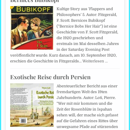
Kultige Story aus 'Flappers and
Philosophers' 5. Autor: Fitzgerald,
F. Scott. Bernices Bubikopf
("Bernice Bobs Her Hair") ist eine
Geschichte von F. Scott Fitzgerald,
die 1920 geschrieben und
erstmals im Mai desselben Jahres
in der Saturday Evening Post
veröffentlicht wurde. Kurz danach, am 10. September 1920,
erschien die Geschichte in Fitzgeralds…
Weiterlesen …
Exotische Reise durch Persien
Abenteuerlicher Bericht aus einer
fremdartigen Welt des 19ten
Jahrhunderts. Autor: Loti, Pierre.
"Wer mit mir kommen und die
Zeit der Rosenblüte in Ispahan
sehen will, der mache sich gefasst
auf die Gefahren eines Rittes über
unwegsame Pfade auf stürzenden