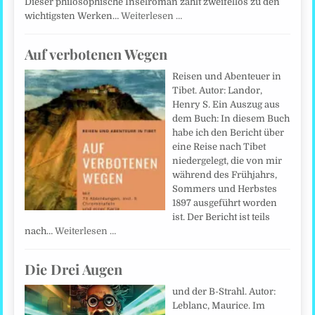
Dieser philosophische Inselroman zählt zweifellos zu den
wichtigsten Werken…
Weiterlesen …
Auf verbotenen Wegen
Reisen und Abenteuer in
Tibet. Autor: Landor,
Henry S. Ein Auszug aus
dem Buch: In diesem Buch
habe ich den Bericht über
eine Reise nach Tibet
niedergelegt, die von mir
während des Frühjahrs,
Sommers und Herbstes
1897 ausgeführt worden
ist. Der Bericht ist teils
nach…
Weiterlesen …
Die Drei Augen
und der B-Strahl. Autor:
Leblanc, Maurice. Im