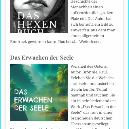
Geschichte der
Menschheit einen
außerordentlich großen
Platz ein. Der Autor hat
sich bemüht, ein Bild zu
entwerfen, aus dem man
einen allgemeinen
Eindruck gewinnen kann. Das heißt,…
Weiterlesen …
Das Erwachen der Seele
Weisheit des Ostens.
Autor: Brönnle, Paul.
Erleben Sie die Welt des
arabisch-andalusischen
Gelehrten Ibn Tufail
hautnah und tauchen Sie
ein in sein bedeutendstes
Werk „Das Erwachen der
Seele“, das nun in einer
brandneuen deutschen
Übersetzung vorliegt.