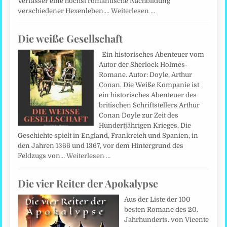
Verfasser eine höchst romantische Nachbildung
verschiedener Hexenleben.…
Weiterlesen …
Die weiße Gesellschaft
Ein historisches Abenteuer vom
Autor der Sherlock Holmes-
Romane. Autor: Doyle, Arthur
Conan. Die Weiße Kompanie ist
ein historisches Abenteuer des
britischen Schriftstellers Arthur
Conan Doyle zur Zeit des
Hundertjährigen Krieges. Die
Geschichte spielt in England, Frankreich und Spanien, in
den Jahren 1366 und 1367, vor dem Hintergrund des
Feldzugs von…
Weiterlesen …
Die vier Reiter der Apokalypse
Aus der Liste der 100
besten Romane des 20.
Jahrhunderts. von Vicente