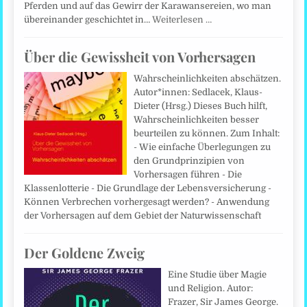
Pferden und auf das Gewirr der Karawansereien, wo man
übereinander geschichtet in…
Weiterlesen …
Über die Gewissheit von Vorhersagen
Wahrscheinlichkeiten abschätzen.
Autor*innen: Sedlacek, Klaus-
Dieter (Hrsg.) Dieses Buch hilft,
Wahrscheinlichkeiten besser
beurteilen zu können. Zum Inhalt:
- Wie einfache Überlegungen zu
den Grundprinzipien von
Vorhersagen führen - Die
Klassenlotterie - Die Grundlage der Lebens­versicherung -
Können Verbrechen vorhergesagt werden? - Anwendung
der Vorhersagen auf dem Gebiet der Naturwissenschaft
Der Goldene Zweig
Eine Studie über Magie
und Religion. Autor:
Frazer, Sir James George.