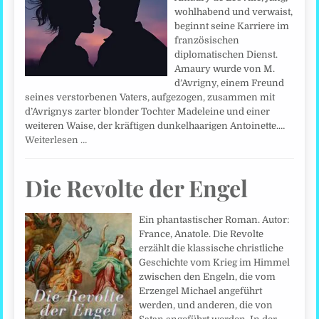
wohlhabend und verwaist,
beginnt seine Karriere im
französischen
diplomatischen Dienst.
Amaury wurde von M.
d’Avrigny, einem Freund
seines verstorbenen Vaters, aufgezogen, zusammen mit
d’Avrignys zarter blonder Tochter Madeleine und einer
weiteren Waise, der kräftigen dunkelhaarigen Antoinette.…
Weiterlesen …
Die Revolte der Engel
Ein phantastischer Roman. Autor:
France, Anatole. Die Revolte
erzählt die klassische christliche
Geschichte vom Krieg im Himmel
zwischen den Engeln, die vom
Erzengel Michael angeführt
werden, und anderen, die von