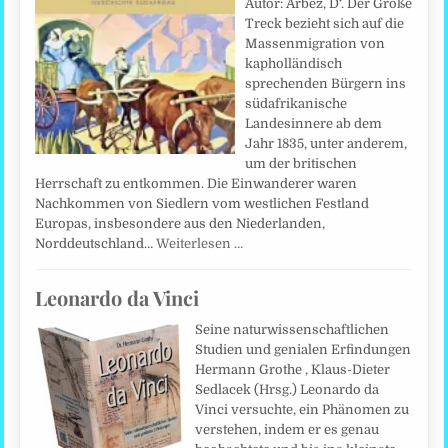
Autor: Arbez, D‘. Der Große
Treck bezieht sich auf die
Massenmigration von
kapholländisch
sprechenden Bürgern ins
südafrikanische
Landesinnere ab dem
Jahr 1835, unter anderem,
um der britischen
Herrschaft zu entkommen. Die Einwanderer waren
Nachkommen von Siedlern vom westlichen Festland
Europas, insbesondere aus den Niederlanden,
Norddeutschland…
Weiterlesen …
Leonardo da Vinci
Seine naturwissenschaftlichen
Studien und genialen Erfindungen
Hermann Grothe , Klaus-Dieter
Sedlacek (Hrsg.) Leonardo da
Vinci versuchte, ein Phänomen zu
verstehen, indem er es genau