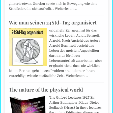
glitzerte etwas. Gordon setzte sich in Bewegung wie eine
Stahlfeder, die sich aufrollt.…
Weiterlesen …
Wie man seinen 24Std-Tag organisiert
und mehr Zeit gewinnt für das
wirkliche Leben. Autor: Bennett,
Arnold. Nach Ansicht des Autors
Arnold Bennnett besteht das
Leben der meisten Angestellten
darin, nur für ihren
Lebensunterhalt zu arbeiten, aber
er glaubt nicht, dass sie wirklich
leben. Bennett geht dieses Problem an, indem er ihnen
vorschlägt, wie sie zusätzliche Zeit…
Weiterlesen …
The nature of the physical world
The Gifford Lectures 1927 Sir
Arthur Eddington , Klaus-Dieter
Sedlacek (Hrsg.) In these lectures
the author Eddington discusses