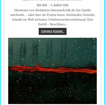
RSS-FEED
5. AUGUST 2026
Hinweise von Redaktion literaturkritik.de Zur Quelle
wechseln … oder hier im Frame lesen: Einbinden fremder
Inhalte im Web ist keine Urheberrechtsverletzung! (Der
EuGH – Beschluss…
CONTINUE READING...