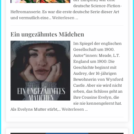
deutsche Science-Fiction-
Heftromanserie. Es war die erste deutsche Serie dieser Art
und vermutlich eine…
Weiterlesen …
Ein ungezähmtes Mädchen
Im Spiegel der englischen
Gesellschaft um 1900.
Autor*innen: Meade, L.T.
England um 1900: Die
Geschichte beginnt mit
Audrey, der 16-jährigen
Bewohnerin von Wynford
Castle. Aber sie wird nicht
erben, das Schloss geht an
ihre Cousine Evelyn, die
sie nie kennengelernt hat.
Als Evelyns Mutter stirbt,…
Weiterlesen …