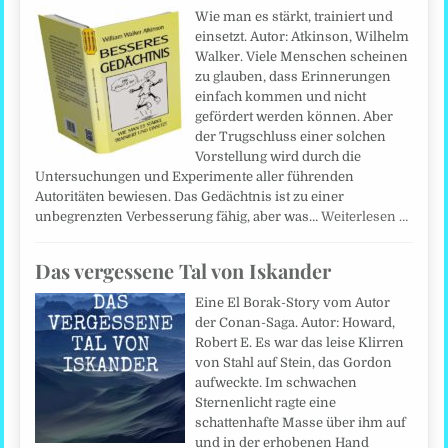
Wie man es stärkt, trainiert und
einsetzt. Autor: Atkinson, Wilhelm
Walker. Viele Menschen scheinen
zu glauben, dass Erinnerungen
einfach kommen und nicht
gefördert werden können. Aber
der Trugschluss einer solchen
Vorstellung wird durch die
Untersuchungen und Experimente aller führenden
Autoritäten bewiesen. Das Gedächtnis ist zu einer
unbegrenzten Verbesserung fähig, aber was…
Weiterlesen …
Das vergessene Tal von Iskander
Eine El Borak-Story vom Autor
der Conan-Saga. Autor: Howard,
Robert E. Es war das leise Klirren
von Stahl auf Stein, das Gordon
aufweckte. Im schwachen
Sternenlicht ragte eine
schattenhafte Masse über ihm auf
und in der erhobenen Hand