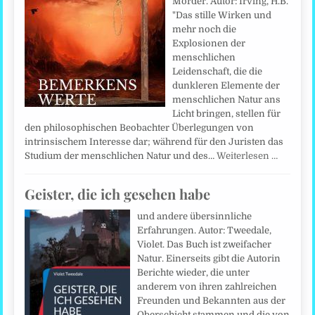
Mörder. Autor: Irving, H.B.
"Das stille Wirken und
mehr noch die
Explosionen der
menschlichen
Leidenschaft, die die
dunkleren Elemente der
menschlichen Natur ans
Licht bringen, stellen für
den philosophischen Beobachter Überlegungen von
intrinsischem Interesse dar; während für den Juristen das
Studium der menschlichen Natur und des…
Weiterlesen …
Geister, die ich gesehen habe
und andere übersinnliche
Erfahrungen. Autor: Tweedale,
Violet. Das Buch ist zweifacher
Natur. Einerseits gibt die Autorin
Berichte wieder, die unter
anderem von ihren zahlreichen
Freunden und Bekannten aus der
Oberschicht stammen und die von