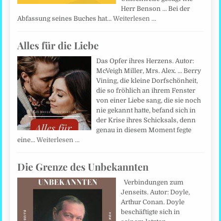
Herr Benson … Bei der
Abfassung seines Buches hat…
Weiterlesen …
Alles für die Liebe
Das Opfer ihres Herzens. Autor:
McVeigh Miller, Mrs. Alex. ... Berry
Vining, die kleine Dorfschönheit,
die so fröhlich an ihrem Fenster
von einer Liebe sang, die sie noch
nie gekannt hatte, befand sich in
der Krise ihres Schicksals, denn
genau in diesem Moment fegte
eine…
Weiterlesen …
Die Grenze des Unbekannten
Verbindungen zum
Jenseits. Autor: Doyle,
Arthur Conan. Doyle
beschäftigte sich in