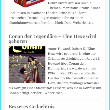
Heinz Ewers kreisen um die
Themen Phantastik, Erotik, Kunst
und Reisen in exotische Länder. Seine teils äußerst
drastischen Darstellungen machten ihn zu einer
skandalumwitterten Persönlichkeit. Der…
Weiterlesen …
Conan der Legendäre – Eine Hexe wird
geboren
Autor: Howard, Robert E. "Eine
Hexe wird geboren" ist eine der
Originalgeschichten von Robert E.
Howard über Conan den
Kimmerier. Sie wurde erstmals
1934 in Weird Tales veröffentlicht.
Die Geschichte handelt von einer
Hexe, die ihre Zwillingsschwester
als Königin eines Stadtstaates ersetzt, was sie in Konflikt mit
Conan bringt, der der…
Weiterlesen …
Besseres Gedächtnis