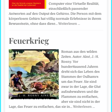
Computer eine Virtuelle Realität,
einschließlich passender
Antworten auf den Output des Gehirns. Die Person mit dem
körperlosen Gehirn hat völlig normale Erlebnisse in ihrem
Bewusstsein, ohne dass diese…
Weiterlesen …
Feuerkrieg
Roman aus den wilden
Zeiten. Autor: Aîné, J.-H.
Rosny. Vor
hunderttausend Jahren
dreht sich das Leben des
Stammes der Oulhamrs
um das Feuer. Sie sind
zwar in der Lage, die Glut
aufzubewahren und die
Flammen zu entfachen,
aber sie sind nicht in der
Lage, das Feuer zu entfachen, das sie in…
Weiterlesen …