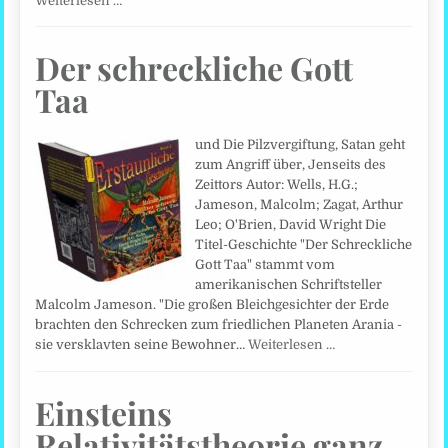
Weiterlesen …
Der schreckliche Gott
Taa
und Die Pilzvergiftung, Satan geht
zum Angriff über, Jenseits des
Zeittors Autor: Wells, H.G.;
Jameson, Malcolm; Zagat, Arthur
Leo; O'Brien, David Wright Die
Titel-Geschichte "Der Schreckliche
Gott Taa" stammt vom
amerikanischen Schriftsteller
Malcolm Jameson. "Die großen Bleichgesichter der Erde
brachten den Schrecken zum friedlichen Planeten Arania -
sie versklavten seine Bewohner…
Weiterlesen …
Einsteins
Relativitätstheorie ganz