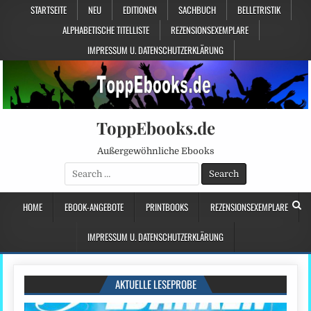
STARTSEITE
NEU
EDITIONEN
SACHBUCH
BELLETRISTIK
ALPHABETISCHE TITELLISTE
REZENSIONSEXEMPLARE
IMPRESSUM U. DATENSCHUTZERKLÄRUNG
ToppEbooks.de
Außergewöhnliche Ebooks
Search
for:
HOME
EBOOK-ANGEBOTE
PRINTBOOKS
REZENSIONSEXEMPLARE
IMPRESSUM U. DATENSCHUTZERKLÄRUNG
AKTUELLE LESEPROBE