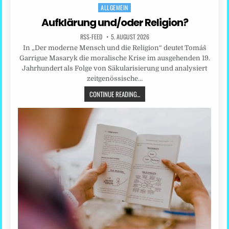
ALLGEMEIN
Posted
in
Aufklärung und/oder Religion?
RSS-FEED
5. AUGUST 2026
In „Der moderne Mensch und die Religion“ deutet Tomáš
Garrigue Masaryk die moralische Krise im ausgehenden 19.
Jahrhundert als Folge von Säkularisierung und analysiert
zeitgenössische…
CONTINUE READING...