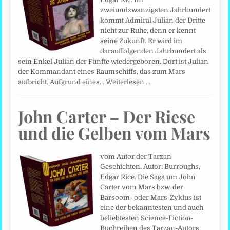
zweiundzwanzigsten Jahrhundert
kommt Admiral Julian der Dritte
nicht zur Ruhe, denn er kennt
seine Zukunft. Er wird im
darauffolgenden Jahrhundert als
sein Enkel Julian der Fünfte wiedergeboren. Dort ist Julian
der Kommandant eines Raumschiffs, das zum Mars
aufbricht. Aufgrund eines…
Weiterlesen …
John Carter – Der Riese
und die Gelben vom Mars
vom Autor der Tarzan
Geschichten. Autor: Burroughs,
Edgar Rice. Die Saga um John
Carter vom Mars bzw. der
Barsoom- oder Mars-Zyklus ist
eine der bekanntesten und auch
beliebtesten Science-Fiction-
Buchreihen des Tarzan-Autors