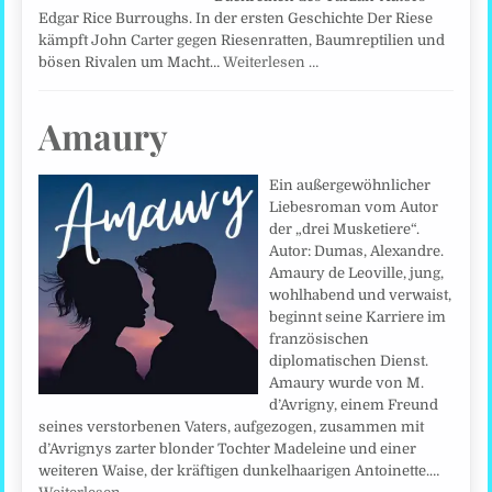
Edgar Rice Burroughs. In der ersten Geschichte Der Riese
kämpft John Carter gegen Riesenratten, Baumreptilien und
bösen Rivalen um Macht…
Weiterlesen …
Amaury
Ein außergewöhnlicher
Liebesroman vom Autor
der „drei Musketiere“.
Autor: Dumas, Alexandre.
Amaury de Leoville, jung,
wohlhabend und verwaist,
beginnt seine Karriere im
französischen
diplomatischen Dienst.
Amaury wurde von M.
d’Avrigny, einem Freund
seines verstorbenen Vaters, aufgezogen, zusammen mit
d’Avrignys zarter blonder Tochter Madeleine und einer
weiteren Waise, der kräftigen dunkelhaarigen Antoinette.…