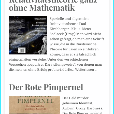
ohne Mathematik
Spezielle und allgemeine
Relativitätstheorie Paul
Kirchberger , Klaus-Dieter
Sedlacek (Hrsg.) Man wird nicht
selten gefragt, ob man eine Schrift
wisse, die in die Einsteinsche
Theorie für Laien so einführen
könne, dass er sie tatsächlich
einigermaßen verstehe. Unter den verschiedenen
Versuchen „populärer Darstellungsweise", von denen man
die meisten ohne Erfolg probiert, dürfte…
Weiterlesen …
Der Rote Pimpernel
Der Held mit der
geheimen Identität.
Autorin: Orczy, Baroness.
Der Rote Pimpernel (engl.