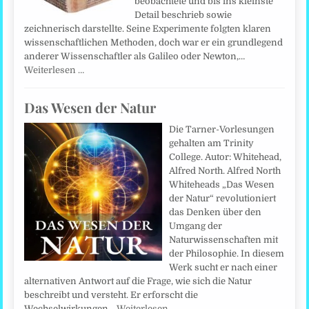
beobachtete und bis ins kleinste
Detail beschrieb sowie
zeichnerisch darstellte. Seine Experimente folgten klaren
wissenschaftlichen Methoden, doch war er ein grundlegend
anderer Wissenschaftler als Galileo oder Newton,…
Weiterlesen …
Das Wesen der Natur
Die Tarner-Vorlesungen
gehalten am Trinity
College. Autor: Whitehead,
Alfred North. Alfred North
Whiteheads „Das Wesen
der Natur“ revolutioniert
das Denken über den
Umgang der
Naturwissenschaften mit
der Philosophie. In diesem
Werk sucht er nach einer
alternativen Antwort auf die Frage, wie sich die Natur
beschreibt und versteht. Er erforscht die
Wechselwirkungen…
Weiterlesen …