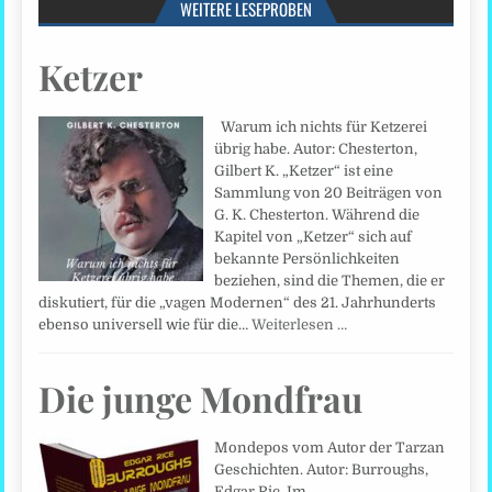
WEITERE LESEPROBEN
Ketzer
Warum ich nichts für Ketzerei
übrig habe. Autor: Chesterton,
Gilbert K. „Ketzer“ ist eine
Sammlung von 20 Beiträgen von
G. K. Chesterton. Während die
Kapitel von „Ketzer“ sich auf
bekannte Persönlichkeiten
beziehen, sind die Themen, die er
diskutiert, für die „vagen Modernen“ des 21. Jahrhunderts
ebenso universell wie für die…
Weiterlesen …
Die junge Mondfrau
Mondepos vom Autor der Tarzan
Geschichten. Autor: Burroughs,
Edgar Ric. Im