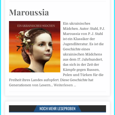
Maroussia
Ein ukrainisches
Mädchen. Autor: Stahl, P.J.
Maroussia von P. J. Stahl
ist ein Klassiker der
Jugendliteratur. Es ist die
Geschichte eines
ukrainischen Mädchens
aus dem 17. Jahrhundert,
das sich in der Zeit der
Kämpfe gegen Russen,
Polen und Türken für die
Freiheit ihres Landes aufopfert. Diese Geschichte hat
Generationen von Lesern…
Weiterlesen …
NOCH MEHR LESEPROBEN