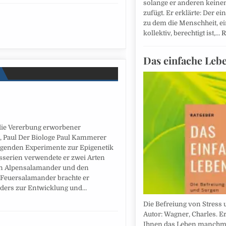
solange er anderen keine
zufügt. Er erklärte: Der ei
zu dem die Menschheit, e
kollektiv, berechtigt ist,…
R
Das einfache Leb
die Vererbung erworbener
, Paul Der Biologe Paul Kammerer
egenden Experimente zur Epigenetik
sserien verwendete er zwei Arten
n Alpensalamander und den
 Feuersalamander brachte er
ders zur Entwicklung und…
Die Befreiung von Stress 
Autor: Wagner, Charles. E
Ihnen das Leben manchma