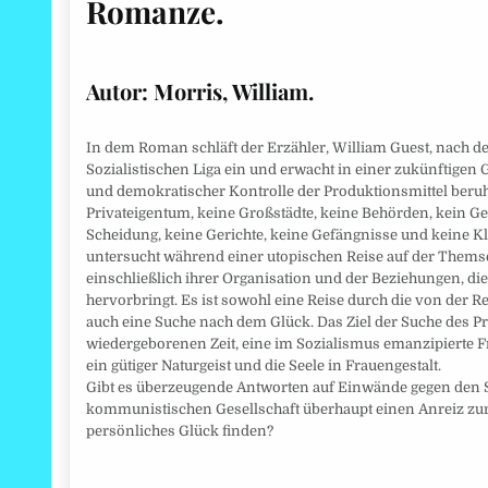
Romanze.
Autor: Morris, William.
In dem Roman schläft der Erzähler, William Guest, nach d
Sozialistischen Liga ein und erwacht in einer zukünftigen
und demokratischer Kontrolle der Produktionsmittel beruht.
Privateigentum, keine Großstädte, keine Behörden, kein Ge
Scheidung, keine Gerichte, keine Gefängnisse und keine
untersucht während einer utopischen Reise auf der Themse 
einschließlich ihrer Organisation und der Beziehungen, d
hervorbringt. Es ist sowohl eine Reise durch die von der R
auch eine Suche nach dem Glück. Das Ziel der Suche des Pr
wiedergeborenen Zeit, eine im Sozialismus emanzipierte Fr
ein gütiger Naturgeist und die Seele in Frauengestalt.
Gibt es überzeugende Antworten auf Einwände gegen den So
kommunistischen Gesellschaft überhaupt einen Anreiz zur 
persönliches Glück finden?