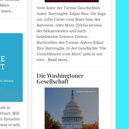
ition
Vom Autor der Tarzan Geschichten.
d more…
Autor: Burroughs, Edgar Rice. Die Saga
um John Carter vom Mars bzw. der
Barsoom- oder Mars-Zyklus ist eine
der bekanntesten und auch
beliebtesten Science-Fiction-
Buchreihen des Tarzan-Autors Edgar
Rice Burroughs. In der Geschichte "Die
Unsichtbaren vom Mars" geht es um
eine…
Read more…
Die Washingtoner
Gesellschaft
atz in
Stuart. Mill
der Einzelne
 was er will,