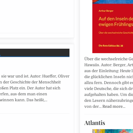
Über die wechselreiche G
Hawaiis. Autor: Berger, Ar
aus der Einleitung: Heute 
ie war und ist. Autor: Hueffer, Oliver
die glücklichen Inseln ni
n der Geschichte der Menschheit
allzu fern. Dennoch gibt e
ßen Platz ein. Der Autor hat sich
viele Deutsche, die sich d
werfen, aus dem man einen
aufgehalten haben. Um di
winnen kann. Das heißt,…
den Lesern näherzubringen
von der…
Read more…
Atlantis