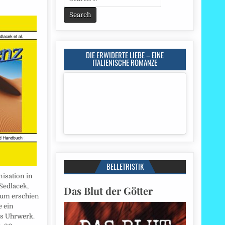
for:
DIE ERWIDERTE LIEBE – EINE
ITALIENISCHE ROMANZE
BELLETRISTIK
nisation in
Sedlacek,
Das Blut der Götter
sum erschien
e ein
s Uhrwerk.