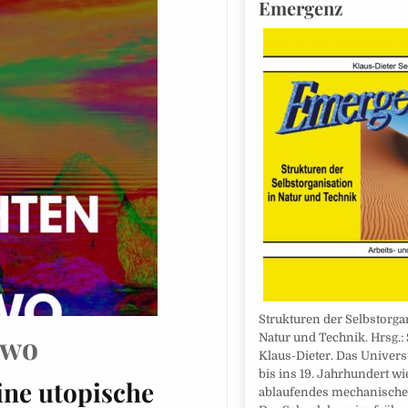
Emergenz
Strukturen der Selbstorga
dwo
Natur und Technik. Hrsg.: 
Klaus-Dieter. Das Univer
bis ins 19. Jahrhundert wi
ine utopische
ablaufendes mechanische