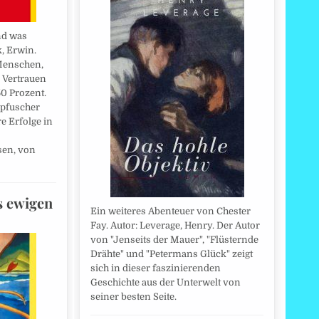
nd was
k, Erwin.
 Menschen,
 Vertrauen
0 Prozent.
rpfuscher
e Erfolge in
en, von
s ewigen
Ein weiteres Abenteuer von Chester
Fay. Autor: Leverage, Henry. Der Autor
von "Jenseits der Mauer", "Flüsternde
Drähte" und "Petermans Glück" zeigt
sich in dieser faszinierenden
Geschichte aus der Unterwelt von
seiner besten Seite.