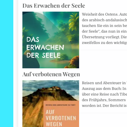
Das Erwachen der Seele
Weisheit des Ostens. Auto
des arabisch-andalusisch
tauchen Sie ein in sein
der Seele“, das nun in e
Übersetzung vorliegt. Di
zweifellos zu den wicht
Auf verbotenen Wegen
Reisen und Abenteuer in T
Auszug aus dem Buch: In
über eine Reise nach Tib
des Frühjahrs, Sommers 
worden ist. Der Bericht is