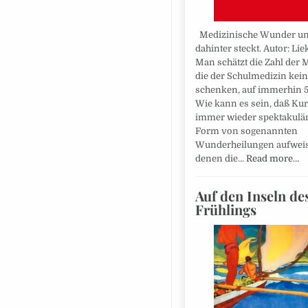
Medizinische Wunder u
dahinter steckt. Autor: Lie
Man schätzt die Zahl der
die der Schulmedizin kein
schenken, auf immerhin 5
Wie kann es sein, daß Ku
immer wieder spektakulär
Form von sogenannten
Wunderheilungen aufweis
denen die…
Read more…
Auf den Inseln de
Frühlings