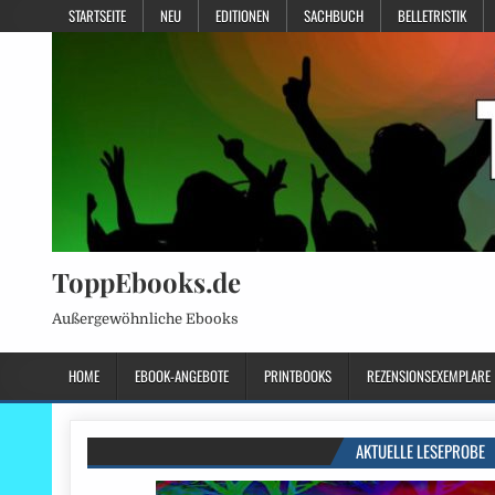
STARTSEITE
NEU
EDITIONEN
SACHBUCH
BELLETRISTIK
ToppEbooks.de
Außergewöhnliche Ebooks
HOME
EBOOK-ANGEBOTE
PRINTBOOKS
REZENSIONSEXEMPLARE
AKTUELLE LESEPROBE