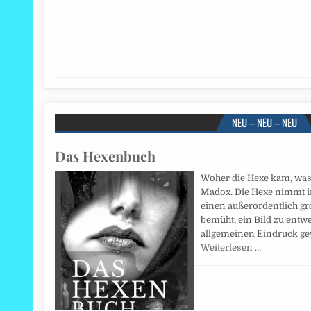
NEU – NEU – NEU
Das Hexenbuch
Woher die Hexe kam, was s
Madox. Die Hexe nimmt i
einen außerordentlich gro
bemüht, ein Bild zu ent
allgemeinen Eindruck ge
Weiterlesen …