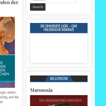
nden der
for:
DIE ERWIDERTE LIEBE – EINE
ITALIENISCHE ROMANZE
BELLETRISTIK
Maroussia
gie. Autor:
ötig, auf die
er