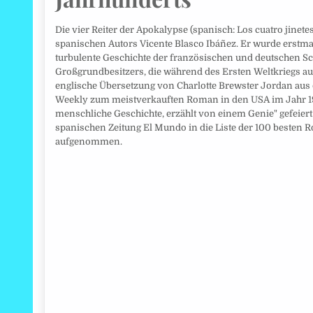
Die vier Reiter der Apokalypse (spanisch: Los cuatro jinete
spanischen Autors Vicente Blasco Ibáñez. Er wurde erstmals
turbulente Geschichte der französischen und deutschen S
Großgrundbesitzers, die während des Ersten Weltkriegs a
englische Übersetzung von Charlotte Brewster Jordan aus 
Weekly zum meistverkauften Roman in den USA im Jahr 191
menschliche Geschichte, erzählt von einem Genie" gefeie
spanischen Zeitung El Mundo in die Liste der 100 besten
aufgenommen.