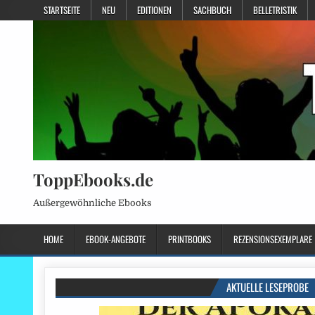
STARTSEITE
NEU
EDITIONEN
SACHBUCH
BELLETRISTIK
ToppEbooks.de
Außergewöhnliche Ebooks
HOME
EBOOK-ANGEBOTE
PRINTBOOKS
REZENSIONSEXEMPLARE
AKTUELLE LESEPROBE