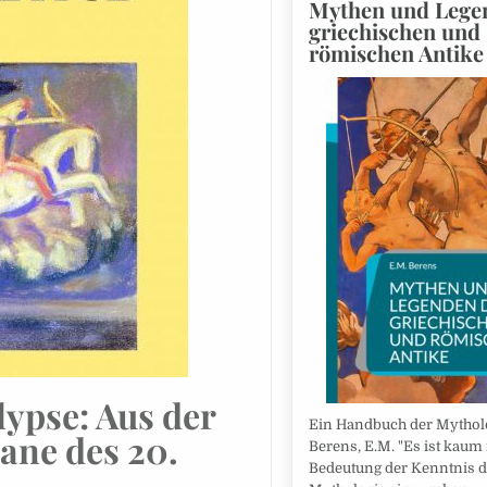
Mythen und Lege
griechischen und
römischen Antike
lypse: Aus der
Ein Handbuch der Mytholo
ane des 20.
Berens, E.M. "Es ist kaum n
Bedeutung der Kenntnis d