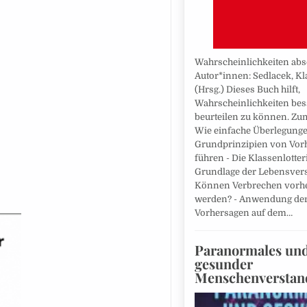
Wahrscheinlichkeiten abs
Autor*innen: Sedlacek, Kl
(Hrsg.) Dieses Buch hilft,
Wahrscheinlichkeiten bes
beurteilen zu können. Zum 
Wie einfache Überlegunge
Grundprinzipien von Vor
führen - Die Klassenlotteri
Grundlage der Lebens­ver
Können Verbrechen vorhe
werden? - Anwendung de
Vorhersagen auf dem…
Paranormales un
gesunder
Menschenverstan