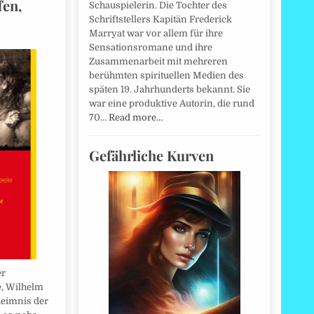
en,
Schauspielerin. Die Tochter des
Schriftstellers Kapitän Frederick
Marryat war vor allem für ihre
Sensationsromane und ihre
Zusammenarbeit mit mehreren
berühmten spirituellen Medien des
späten 19. Jahrhunderts bekannt. Sie
war eine produktive Autorin, die rund
70…
Read more…
Gefährliche Kurven
er
e, Wilhelm
eimnis der