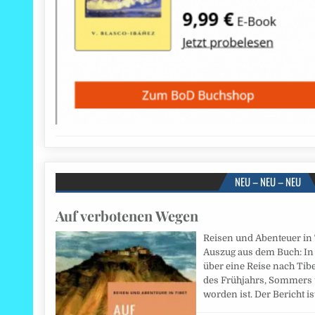
NEU – NEU – NEU
Auf verbotenen Wegen
Reisen und Abenteuer in T
Auszug aus dem Buch: In
über eine Reise nach Tib
des Frühjahrs, Sommers 
worden ist. Der Bericht is