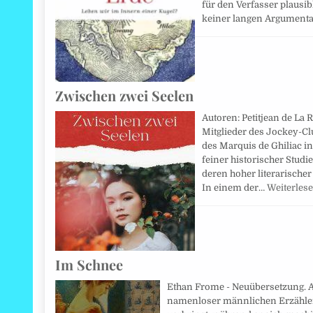
für den Verfasser plausib
keiner langen Argumenta
Zwischen zwei Seelen
Autoren: Petitjean de La 
Mitglieder des Jockey-Cl
des Marquis de Ghiliac i
feiner historischer Stud
deren hoher literarischer
In einem der…
Weiterles
Im Schnee
Ethan Frome - Neuübersetzung. A
namenloser männlichen Erzähler,