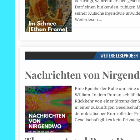
verbringt, während er sich geschä
Dorf einen hinkenden, ruhigen M
seiner Kutsche irgendwie unwider
Weiterlesen …
WEITERE LESEPROBEN
Nachrichten von Nirgen
Eine Epoche der Ruhe und eine u
William. In dem Roman schläft de
Rückkehr von einer Sitzung der S
in einer zukünftigen Gesellschaf
demokratischer Kontrolle der Pro
Gesellschaft gibt es kein Private