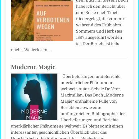
dem Buch: In diesem Buch
habe ich den Bericht über
eine Reise nach Tibet
niedergelegt, die von mir
während des Frühjahrs,
Sommers und Herbstes
1897 ausgeführt worden
ist. Der Bericht ist teils
nach…
Weiterlesen …
Moderne Magie
Überlieferungen und Berichte
unerklärlicher Phänomene
weltweit. Autor: Schele De Vere,
Maximilian. Das Buch „Moderne
Magie“ enthält eine Fülle von
Berichten sowie eine
umfangreichen Bibliographie der
Überlieferungen und Berichte
unerklärlicher Phänomene weltweit. Es bietet somit einen
interessanten geschichtlichen Überblick über das
Unerklärliche, die Anfangszeit des…
Weiterlesen …