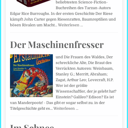
beliebtesten Science-Fiction-
Buchreihen des Tarzan-Autors
Edgar Rice Burroughs. In der ersten Geschichte Der Riese
kämpft John Carter gegen Riesenratten, Baumreptilien und
bösen Rivalen um Macht…
Weiterlesen …
Der Maschinenfresser
und Die Frauen des Waldes, Der
schreckliche Alte, Die Braut des
Verrückten Autoren: Weinbaum,
Stanley G.; Merritt, Abraham;
Zagat, Arthur Leo; Lovecraft, H.P.
Wer ist der größte
Wissenschaftler, der je gelebt hat?
Einstein? Galileo? Edison? Es ist
van Manderpootz! - Das gibt er sogar selbst zu. in der
Titelgeschichte geht es…
Weiterlesen …
Im Schnee