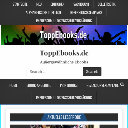
STARTSEITE
NEU
EDITIONEN
SACHBUCH
BELLETRISTIK
ALPHABETISCHE TITELLISTE
REZENSIONSEXEMPLARE
IMPRESSUM U. DATENSCHUTZERKLÄRUNG
ToppEbooks.de
Außergewöhnliche Ebooks
Search
for:
HOME
EBOOK-ANGEBOTE
PRINTBOOKS
REZENSIONSEXEMPLARE
IMPRESSUM U. DATENSCHUTZERKLÄRUNG
AKTUELLE LESEPROBE