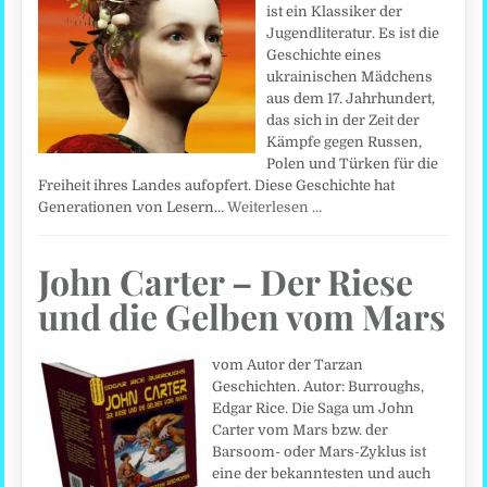
ist ein Klassiker der
Jugendliteratur. Es ist die
Geschichte eines
ukrainischen Mädchens
aus dem 17. Jahrhundert,
das sich in der Zeit der
Kämpfe gegen Russen,
Polen und Türken für die
Freiheit ihres Landes aufopfert. Diese Geschichte hat
Generationen von Lesern…
Weiterlesen …
John Carter – Der Riese
und die Gelben vom Mars
vom Autor der Tarzan
Geschichten. Autor: Burroughs,
Edgar Rice. Die Saga um John
Carter vom Mars bzw. der
Barsoom- oder Mars-Zyklus ist
eine der bekanntesten und auch