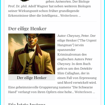
geben Antworten. Der Biologe
Prof. Dr. phil. Adolf Wagner hat neben weiteren Biologen
seiner Wirkungszeit schon früher grundlegende
Erkenntnisse über die Intelligenz…
Weiterlesen …
Der eilige Henker
Autor: Cheyney, Peter. Der
eilige Henker ("The Urgent
Hangman") ist ein
spannender
Kriminalroman des
englischen Autors Peter
Cheyney. In dem Buch
geht es um den Detektiv
Slim Callaghan, der in
einen Fall von Erpressung
und Mord verwickelt wird.
Eine geheimnisvolle Gruppierung namens "Die Schwarze
Hand" verlangt von ihren Opfern eine hohe…
Weiterlesen …
Die letzte Instanz