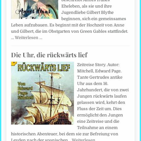
Eheleben, als sie und ihre
Jugendliebe Gilbert Blythe
beginnen, sich ein gemeinsames
Leben aufzubauen. Es beginnt mit der Hochzeit von Anne
und Gilbert, die im Obstgarten von Green Gables stattfindet.
…
Weiterlesen …
Die Uhr, die rückwärts lief
Zeitreise Story. Autor:
Mitchell, Edward Page.
Tante Gertrudes antike
Uhr aus dem 16.
Jahrhundert, die von zwei
Jungen rückwärts laufen
gelassen wird, kehrt den
Fluss der Zeit um. Dies
ermöglicht den Jungen
eine Zeitreise und die
Teilnahme an einem
historischen Abenteuer, bei dem sie zur Befreiung von
Leyden nach der spanischen…
Weiterlesen …