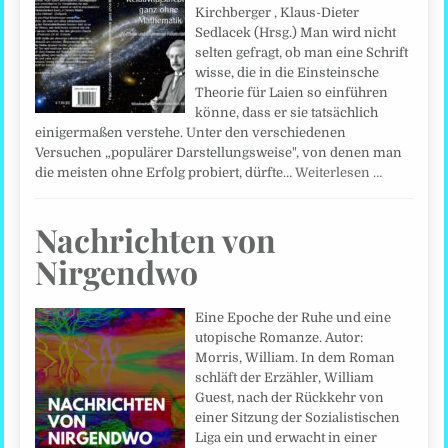
Kirchberger , Klaus-Dieter
Sedlacek (Hrsg.) Man wird nicht
selten gefragt, ob man eine Schrift
wisse, die in die Einsteinsche
Theorie für Laien so einführen
könne, dass er sie tatsächlich
einigermaßen verstehe. Unter den verschiedenen
Versuchen „populärer Darstellungsweise", von denen man
die meisten ohne Erfolg probiert, dürfte…
Weiterlesen …
Nachrichten von
Nirgendwo
Eine Epoche der Ruhe und eine
utopische Romanze. Autor:
Morris, William. In dem Roman
schläft der Erzähler, William
Guest, nach der Rückkehr von
einer Sitzung der Sozialistischen
Liga ein und erwacht in einer