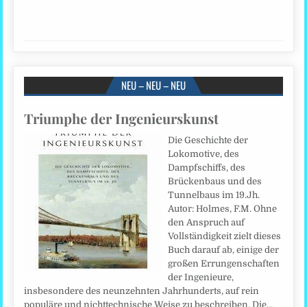
NEU – NEU – NEU
Triumphe der Ingenieurskunst
Die Geschichte der
Lokomotive, des
Dampfschiffs, des
Brückenbaus und des
Tunnelbaus im 19.Jh.
Autor: Holmes, F.M. Ohne
den Anspruch auf
Vollständigkeit zielt dieses
Buch darauf ab, einige der
großen Errungenschaften
der Ingenieure,
insbesondere des neunzehnten Jahrhunderts, auf rein
populäre und nichttechnische Weise zu beschreiben. Die…