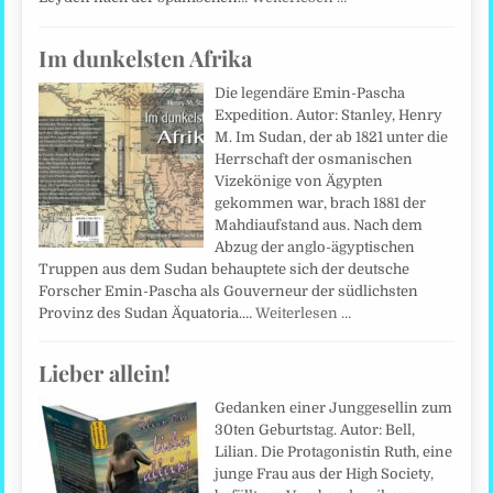
Im dunkelsten Afrika
Die legendäre Emin-Pascha
Expedition. Autor: Stanley, Henry
M. Im Sudan, der ab 1821 unter die
Herrschaft der osmanischen
Vizekönige von Ägypten
gekommen war, brach 1881 der
Mahdiaufstand aus. Nach dem
Abzug der anglo-ägyptischen
Truppen aus dem Sudan behauptete sich der deutsche
Forscher Emin-Pascha als Gouverneur der südlichsten
Provinz des Sudan Äquatoria.…
Weiterlesen …
Lieber allein!
Gedanken einer Junggesellin zum
30ten Geburtstag. Autor: Bell,
Lilian. Die Protagonistin Ruth, eine
junge Frau aus der High Society,