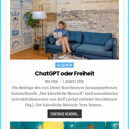
ALLGEMEIN
Posted
in
ChatGPT oder Freiheit
RSS-FEED
7. AUGUST 2026
Die Beiträge des von Dieter Borchmeyer herausgegebenen
Sammelbands „Der künstliche Mensch“ sind ausnahmslos
instruktivRezension von Rolf Löchel zuDieter Borchmeyer
(Hg.): Der künstliche Mensch. Vom Nutzen…
CONTINUE READING...