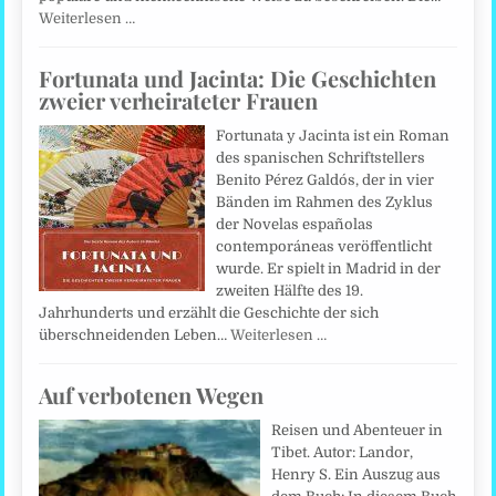
Weiterlesen …
Fortunata und Jacinta: Die Geschichten
zweier verheirateter Frauen
Fortunata y Jacinta ist ein Roman
des spanischen Schriftstellers
Benito Pérez Galdós, der in vier
Bänden im Rahmen des Zyklus
der Novelas españolas
contemporáneas veröffentlicht
wurde. Er spielt in Madrid in der
zweiten Hälfte des 19.
Jahrhunderts und erzählt die Geschichte der sich
überschneidenden Leben…
Weiterlesen …
Auf verbotenen Wegen
Reisen und Abenteuer in
Tibet. Autor: Landor,
Henry S. Ein Auszug aus