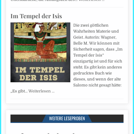
Im Tempel der Isis
Die zwei göttlichen
Wahrheiten Materie und
Geist. Autorin: Wagner,
Belle M. Wir können mit
Sicherheit sagen, dass „Im
Tempel der Isis“
einzigartig ist und für sich
steht. Es gibt kein anderes
gedrucktes Buch wie
dieses, und wenn der alte
Salomo nicht gesagt hätte:
„Es gibt…
Weiterlesen …
WEITERE LESEPROBEN