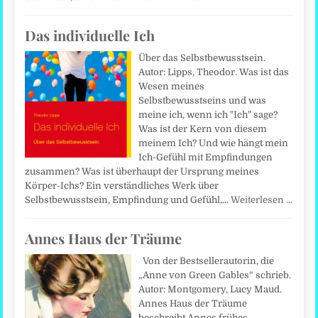
Das individuelle Ich
Über das Selbstbewusstsein.
Autor: Lipps, Theodor. Was ist das
Wesen meines
Selbstbewusstseins und was
meine ich, wenn ich "Ich" sage?
Was ist der Kern von diesem
meinem Ich? Und wie hängt mein
Ich-Gefühl mit Empfindungen
zusammen? Was ist überhaupt der Ursprung meines
Körper-Ichs? Ein verständliches Werk über
Selbstbewusstsein, Empfindung und Gefühl,…
Weiterlesen …
Annes Haus der Träume
Von der Bestsellerautorin, die
„Anne von Green Gables“ schrieb.
Autor: Montgomery, Lucy Maud.
Annes Haus der Träume
beschreibt Annes frühes