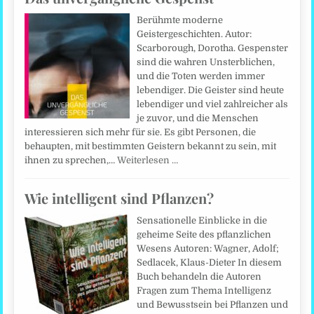
Berühmte moderne
Geistergeschichten. Autor:
Scarborough, Dorotha. Gespenster
sind die wahren Unsterblichen,
und die Toten werden immer
lebendiger. Die Geister sind heute
lebendiger und viel zahlreicher als
je zuvor, und die Menschen
interessieren sich mehr für sie. Es gibt Personen, die
behaupten, mit bestimmten Geistern bekannt zu sein, mit
ihnen zu sprechen,…
Weiterlesen …
Wie intelligent sind Pflanzen?
Sensationelle Einblicke in die
geheime Seite des pflanzlichen
Wesens Autoren: Wagner, Adolf;
Sedlacek, Klaus-Dieter In diesem
Buch behandeln die Autoren
Fragen zum Thema Intelligenz
und Bewusstsein bei Pflanzen und