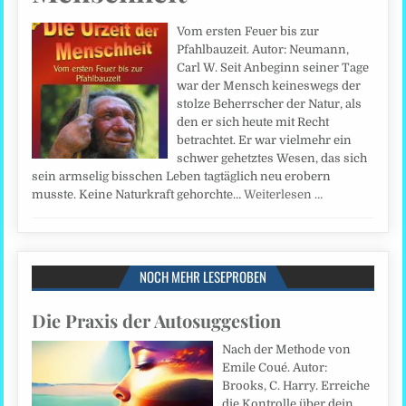
Vom ersten Feuer bis zur
Pfahlbauzeit. Autor: Neumann,
Carl W. Seit Anbeginn seiner Tage
war der Mensch keineswegs der
stolze Beherrscher der Natur, als
den er sich heute mit Recht
betrachtet. Er war vielmehr ein
schwer gehetztes Wesen, das sich
sein armselig bisschen Leben tagtäglich neu erobern
musste. Keine Naturkraft gehorchte…
Weiterlesen …
NOCH MEHR LESEPROBEN
Die Praxis der Autosuggestion
Nach der Methode von
Emile Coué. Autor:
Brooks, C. Harry. Erreiche
die Kontrolle über dein