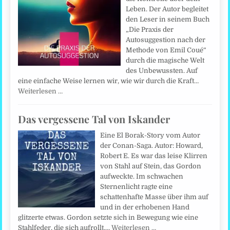
Leben. Der Autor begleitet
den Leser in seinem Buch
„Die Praxis der
Autosuggestion nach der
Methode von Emil Coué“
durch die magische Welt
des Unbewussten. Auf
eine einfache Weise lernen wir, wie wir durch die Kraft…
Weiterlesen …
Das vergessene Tal von Iskander
Eine El Borak-Story vom Autor
der Conan-Saga. Autor: Howard,
Robert E. Es war das leise Klirren
von Stahl auf Stein, das Gordon
aufweckte. Im schwachen
Sternenlicht ragte eine
schattenhafte Masse über ihm auf
und in der erhobenen Hand
glitzerte etwas. Gordon setzte sich in Bewegung wie eine
Stahlfeder, die sich aufrollt.…
Weiterlesen …