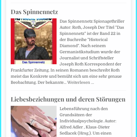
Das Spinnennetz
Das Spinnennetz Spionagethriller
Autor: Roth, Joseph Der Titel "Das
Spinnennetz" ist der Band 22 in
der Buchreihe "Historical
Diamond". Nach seinem
Germanistikstudium wurde der
Journalist und Schriftsteller
Joseph Roth Korrespondent der
Frankfurter Zeitung. In seinen Romanen beschreibt Roth
meist das Konkrete und bemüht sich um eine sehr genaue
Beobachtung. Der bekannte…
Weiterlesen …
Liebesbeziehungen und deren Störungen
Lebensführung nach den
Grundsätzen der
Individualpsychologie. Autor:
Alfred Adler , Klaus-Dieter
Sedlacek (Hrsg.). Um einen