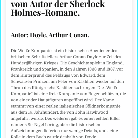
vom Autor der Sherlock
Holmes-Romane
.
Autor:
Doyle, Arthur Conan.
Die Weiße Kompanie ist ein historisches Abenteuer des
britischen Schriftstellers Arthur Conan Doyle zur Zeit des
Hundertjährigen Krieges. Die Geschichte spielt in England,
Frankreich und Spanien, in den Jahren 1366 und 1367, vor
dem Hintergrund des Feldzugs von Edward, dem
Schwarzen Prinzen, um Peter von Kastilien wieder auf den
Thron des Königreichs Kastilien zu bringen. Die „Weiße
Kompanie“ ist eine freie Kompanie von Bogenschützen, die
von einer der Hauptfiguren angeführt wird. Der Name
stammt von einer realen italienischen Söldnerkompanie
aus dem 14. Jahrhundert, die von John Hawkwood
angeführt wurde. Des weiteren gab es einen echten Ritter
namens Sir Nigel Loring, aber die historischen
Aufzeichnungen lieferten nur wenige Details, und seine
Rolle in dem Buch wurde deshalb von Doyle