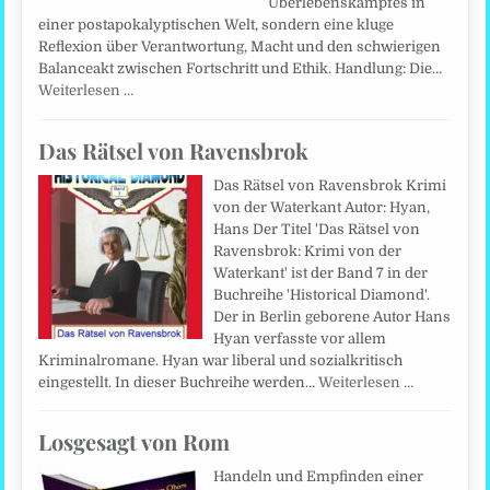
Überlebenskampfes in
einer postapokalyptischen Welt, sondern eine kluge
Reflexion über Verantwortung, Macht und den schwierigen
Balanceakt zwischen Fortschritt und Ethik. Handlung: Die…
Weiterlesen …
Das Rätsel von Ravensbrok
Das Rätsel von Ravensbrok Krimi
von der Waterkant Autor: Hyan,
Hans Der Titel 'Das Rätsel von
Ravensbrok: Krimi von der
Waterkant' ist der Band 7 in der
Buchreihe 'Historical Diamond'.
Der in Berlin geborene Autor Hans
Hyan verfasste vor allem
Kriminalromane. Hyan war liberal und sozialkritisch
eingestellt. In dieser Buchreihe werden…
Weiterlesen …
Losgesagt von Rom
Handeln und Empfinden einer