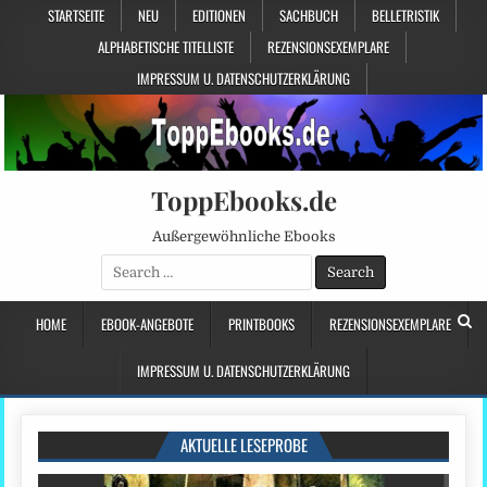
STARTSEITE
NEU
EDITIONEN
SACHBUCH
BELLETRISTIK
ALPHABETISCHE TITELLISTE
REZENSIONSEXEMPLARE
IMPRESSUM U. DATENSCHUTZERKLÄRUNG
ToppEbooks.de
Außergewöhnliche Ebooks
Search
for:
HOME
EBOOK-ANGEBOTE
PRINTBOOKS
REZENSIONSEXEMPLARE
IMPRESSUM U. DATENSCHUTZERKLÄRUNG
AKTUELLE LESEPROBE