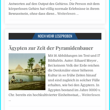
Antworten auf den Output des Gehirns. Die Person mit dem
körperlosen Gehirn hat völlig normale Erlebnisse in ihrem
Bewusstsein, ohne dass diese…
Weiterlesen …
NOCH MEHR LESEPROBEN
Ägypten zur Zeit der Pyramidenbauer
Mit 16 Abbildungen im Text und 17
Bildtafeln. Autor: Eduard Meyer ,
Bei keinem Volk der Erde reichen
die Denkmäler einer höheren
Kultur in so frühe Zeiten hinauf
und sind zugleich in solcher Fülle
erhalten, wie bei den Ägyptern. In
Ägypten bestand im Jahre 3000 v.
Chr. bereits ein hochkultivierter Einheitsstaat,…
Weiterlesen
…