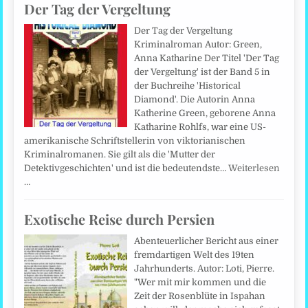
Der Tag der Vergeltung
Der Tag der Vergeltung
Kriminalroman Autor: Green,
Anna Katharine Der Titel 'Der Tag
der Vergeltung' ist der Band 5 in
der Buchreihe 'Historical
Diamond'. Die Autorin Anna
Katherine Green, geborene Anna
Katharine Rohlfs, war eine US-
amerikanische Schriftstellerin von viktorianischen
Kriminalromanen. Sie gilt als die 'Mutter der
Detektivgeschichten' und ist die bedeutendste…
Weiterlesen
…
Exotische Reise durch Persien
Abenteuerlicher Bericht aus einer
fremdartigen Welt des 19ten
Jahrhunderts. Autor: Loti, Pierre.
"Wer mit mir kommen und die
Zeit der Rosenblüte in Ispahan