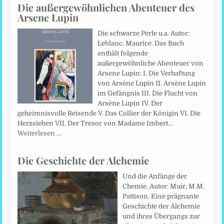
Die außergewöhnlichen Abenteuer des
Arsene Lupin
Die schwarze Perle u.a. Autor:
Leblanc, Maurice. Das Buch
enthält folgende
außergewöhnliche Abenteuer von
Arsene Lupin: I. Die Verhaftung
von Arsène Lupin II. Arsène Lupin
im Gefängnis III. Die Flucht von
Arsène Lupin IV. Der
geheimnisvolle Reisende V. Das Collier der Königin VI. Die
Herzsieben VII. Der Tresor von Madame Imbert…
Weiterlesen …
Die Geschichte der Alchemie
Und die Anfänge der
Chemie. Autor: Muir, M.M.
Pattison. Eine prägnante
Geschichte der Alchemie
und ihres Übergangs zur