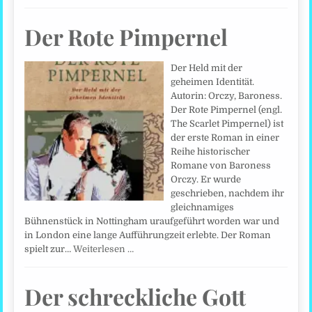
Der Rote Pimpernel
Der Held mit der
geheimen Identität.
Autorin: Orczy, Baroness.
Der Rote Pimpernel (engl.
The Scarlet Pimpernel) ist
der erste Roman in einer
Reihe historischer
Romane von Baroness
Orczy. Er wurde
geschrieben, nachdem ihr
gleichnamiges
Bühnenstück in Nottingham uraufgeführt worden war und
in London eine lange Aufführungzeit erlebte. Der Roman
spielt zur…
Weiterlesen …
Der schreckliche Gott