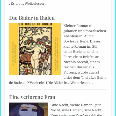
„Es gibt…
Weiterlesen …
Die Bäder in Baden
Kleiner Roman mit
galanten und moralischen
Abenteuern. Autor:
Boylesve, René. Dieser
kleine Roman im Stil
eines Berichts und in
Form eines Briefes an
Niccolo Niccoli, einem
reichen Bürger aus
Florenz, wurde zuerst
unter dem Titel „Les Bains
de Bade au XVe siècle“ (Die Bäder in…
Weiterlesen …
Eine verlorene Frau
Gute Nacht, meine Damen; gute
Nacht, süße Damen; Gute Nacht.
Eine verlorene Frau" erzählt die