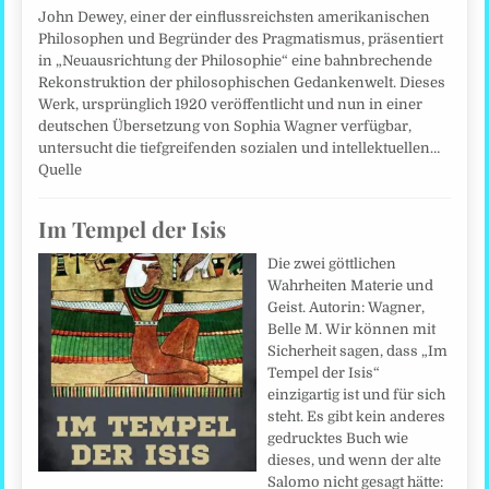
John Dewey, einer der einflussreichsten amerikanischen
Philosophen und Begründer des Pragmatismus, präsentiert
in „Neuausrichtung der Philosophie“ eine bahnbrechende
Rekonstruktion der philosophischen Gedankenwelt. Dieses
Werk, ursprünglich 1920 veröffentlicht und nun in einer
deutschen Übersetzung von Sophia Wagner verfügbar,
untersucht die tiefgreifenden sozialen und intellektuellen…
Quelle
Im Tempel der Isis
Die zwei göttlichen
Wahrheiten Materie und
Geist. Autorin: Wagner,
Belle M. Wir können mit
Sicherheit sagen, dass „Im
Tempel der Isis“
einzigartig ist und für sich
steht. Es gibt kein anderes
gedrucktes Buch wie
dieses, und wenn der alte
Salomo nicht gesagt hätte: