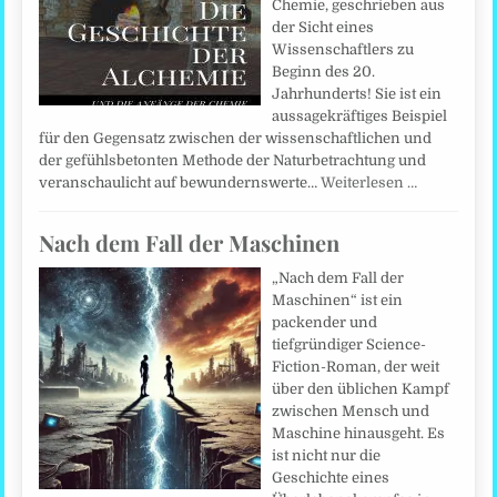
Chemie, geschrieben aus
der Sicht eines
Wissenschaftlers zu
Beginn des 20.
Jahrhunderts! Sie ist ein
aussagekräftiges Beispiel
für den Gegensatz zwischen der wissenschaftlichen und
der gefühlsbetonten Methode der Naturbetrachtung und
veranschaulicht auf bewundernswerte…
Weiterlesen …
Nach dem Fall der Maschinen
„Nach dem Fall der
Maschinen“ ist ein
packender und
tiefgründiger Science-
Fiction-Roman, der weit
über den üblichen Kampf
zwischen Mensch und
Maschine hinausgeht. Es
ist nicht nur die
Geschichte eines