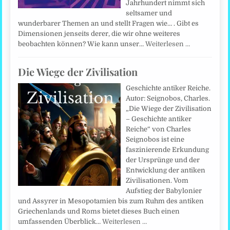
Jahrhundert nimmt sich
seltsamer und
wunderbarer Themen an und stellt Fragen wie… . Gibt es
Dimensionen jenseits derer, die wir ohne weiteres
beobachten können? Wie kann unser…
Weiterlesen …
Die Wiege der Zivilisation
Geschichte antiker Reiche.
Autor: Seignobos, Charles.
„Die Wiege der Zivilisation
– Geschichte antiker
Reiche“ von Charles
Seignobos ist eine
faszinierende Erkundung
der Ursprünge und der
Entwicklung der antiken
Zivilisationen. Vom
Aufstieg der Babylonier
und Assyrer in Mesopotamien bis zum Ruhm des antiken
Griechenlands und Roms bietet dieses Buch einen
umfassenden Überblick…
Weiterlesen …