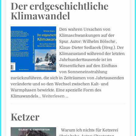
Der erdgeschichtliche
Klimawandel
Den wahren Ursachen von
Klimaschwankungen auf der
Spur. Autor: Wilhelm Bölsche ,
Klaus-Dieter Sedlacek (Hrsg.). Der
Klimazustand während der letzten
Jahrhunderttausende ist im
Wesentlichen auf den Einfluss
von Sonneneinstrahlung
zurückzuführen, die sich in Zeiträumen von Jahrtausenden
veränderte und so den Wechsel zwischen Kalt- und
Warmphasen bewirkte. Eine spezielle Form des
Klimawandels…
Weiterlesen …
Ketzer
Warum ich nichts für Ketzerei