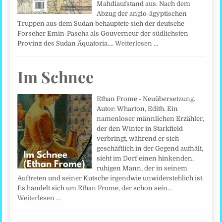
Mahdiaufstand aus. Nach dem
Abzug der anglo-ägyptischen
Truppen aus dem Sudan behauptete sich der deutsche
Forscher Emin-Pascha als Gouverneur der südlichsten
Provinz des Sudan Äquatoria.…
Weiterlesen …
Im Schnee
Ethan Frome - Neuübersetzung.
Autor: Wharton, Edith. Ein
namenloser männlichen Erzähler,
der den Winter in Starkfield
verbringt, während er sich
geschäftlich in der Gegend aufhält,
sieht im Dorf einen hinkenden,
ruhigen Mann, der in seinem
Auftreten und seiner Kutsche irgendwie unwiderstehlich ist.
Es handelt sich um Ethan Frome, der schon sein…
Weiterlesen …