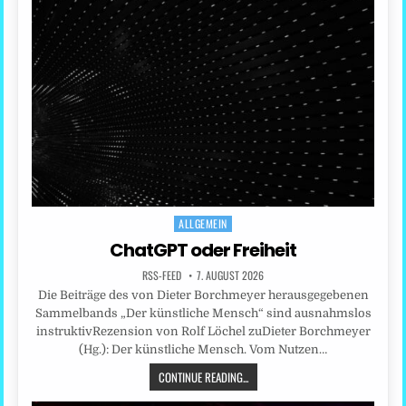
ALLGEMEIN
Posted
in
ChatGPT oder Freiheit
RSS-FEED
7. AUGUST 2026
Die Beiträge des von Dieter Borchmeyer herausgegebenen
Sammelbands „Der künstliche Mensch“ sind ausnahmslos
instruktivRezension von Rolf Löchel zuDieter Borchmeyer
(Hg.): Der künstliche Mensch. Vom Nutzen…
CONTINUE READING...