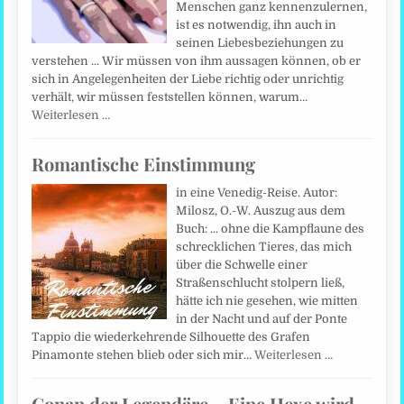
Menschen ganz kennenzulernen,
ist es notwendig, ihn auch in
seinen Liebesbeziehungen zu
verstehen ... Wir müssen von ihm aussagen können, ob er
sich in Angelegenheiten der Liebe richtig oder unrichtig
verhält, wir müssen feststellen können, warum…
Weiterlesen …
Romantische Einstimmung
in eine Venedig-Reise. Autor:
Milosz, O.-W. Auszug aus dem
Buch: ... ohne die Kampflaune des
schrecklichen Tieres, das mich
über die Schwelle einer
Straßenschlucht stolpern ließ,
hätte ich nie gesehen, wie mitten
in der Nacht und auf der Ponte
Tappio die wiederkehrende Silhouette des Grafen
Pinamonte stehen blieb oder sich mir…
Weiterlesen …
Conan der Legendäre – Eine Hexe wird