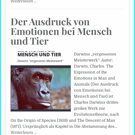
Weiterlesen …
Der Ausdruck von
Emotionen bei Mensch
und Tier
Darwins „vergessenes
Meisterwerk“. Autor:
Darwin, Charles. The
Expression of the
Emotions in Man and
Animals (Der Ausdruck
von Emotionen bei
Mensch und Tier) ist
Charles Darwins drittes
großes Werk zur
Evolutionstheorie, nach
On the Origin of Species (1859) und The Descent of Man
(1871). Ursprünglich als Kapitel in Die Abstammung des…
Weiterlesen …