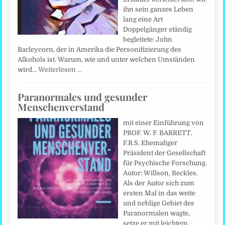
ihn sein ganzes Leben
lang eine Art
Doppelgänger ständig
begleitete: John
Barleycorn, der in Amerika die Personifizierung des
Alkohols ist. Warum, wie und unter welchen Umständen
wird…
Weiterlesen …
Paranormales und gesunder
Menschenverstand
mit einer Einführung von
PROF. W. F. BARRETT,
F.R.S. Ehemaliger
Präsident der Gesellschaft
für Psychische Forschung.
Autor: Willson, Beckles.
Als der Autor sich zum
ersten Mal in das weite
und neblige Gebiet des
Paranormalen wagte,
setze er mit leichtem