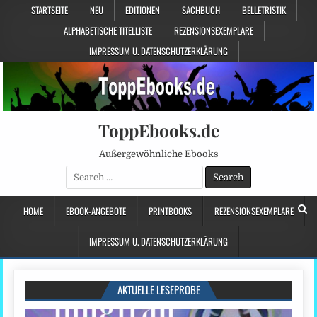
STARTSEITE
NEU
EDITIONEN
SACHBUCH
BELLETRISTIK
ALPHABETISCHE TITELLISTE
REZENSIONSEXEMPLARE
IMPRESSUM U. DATENSCHUTZERKLÄRUNG
ToppEbooks.de
Außergewöhnliche Ebooks
Search
for:
HOME
EBOOK-ANGEBOTE
PRINTBOOKS
REZENSIONSEXEMPLARE
IMPRESSUM U. DATENSCHUTZERKLÄRUNG
AKTUELLE LESEPROBE