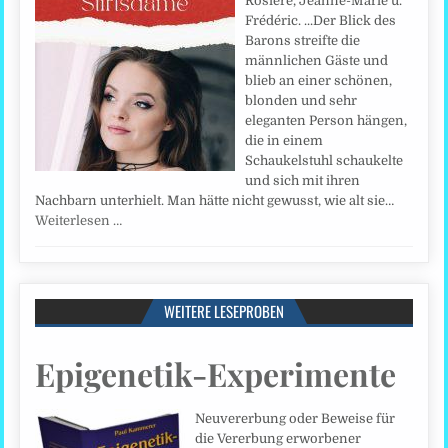
Rosière, Jeanne-Marie u.
Frédéric. ...Der Blick des
Barons streifte die
männlichen Gäste und
blieb an einer schönen,
blonden und sehr
eleganten Person hängen,
die in einem
Schaukelstuhl schaukelte
und sich mit ihren
Nachbarn unterhielt. Man hätte nicht gewusst, wie alt sie…
Weiterlesen …
WEITERE LESEPROBEN
Epigenetik-Experimente
Neuvererbung oder Beweise für
die Vererbung erworbener