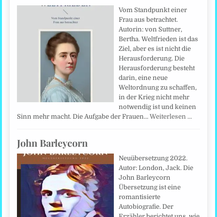
Vom Standpunkt einer
Frau aus betrachtet.
Autorin: von Suttner,
Bertha. Weltfrieden ist das
Ziel, aber es ist nicht die
Herausforderung. Die
Herausforderung besteht
darin, eine neue
Weltordnung zu schaffen,
in der Krieg nicht mehr
notwendig ist und keinen
Sinn mehr macht. Die Aufgabe der Frauen…
Weiterlesen …
John Barleycorn
Neuübersetzung 2022.
Autor: London, Jack. Die
John Barleycorn
Übersetzung ist eine
romantisierte
Autobiografie. Der
Erzähler berichtet uns, wie