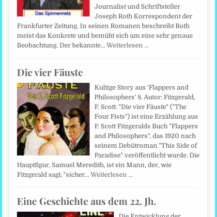
Journalist und Schriftsteller
Joseph Roth Korrespondent der
Frankfurter Zeitung. In seinen Romanen beschreibt Roth
meist das Konkrete und bemüht sich um eine sehr genaue
Beobachtung. Der bekannte…
Weiterlesen …
Die vier Fäuste
Kultige Story aus 'Flappers and
Philosophers' 8. Autor: Fitzgerald,
F. Scott. "Die vier Fäuste" ("The
Four Fists") ist eine Erzählung aus
F. Scott Fitzgeralds Buch "Flappers
and Philosophers", das 1920 nach
seinem Debütroman "This Side of
Paradise" veröffentlicht wurde. Die
Hauptfigur, Samuel Meredith, ist ein Mann, der, wie
Fitzgerald sagt, "sicher…
Weiterlesen …
Eine Geschichte aus dem 22. Jh.
Die Entwicklung der