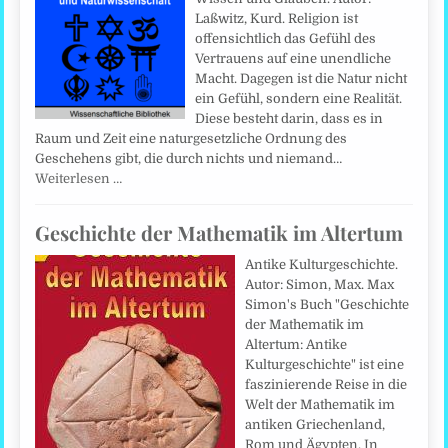
Laßwitz, Kurd. Religion ist
offensichtlich das Gefühl des
Vertrauens auf eine unendliche
Macht. Dagegen ist die Natur nicht
ein Gefühl, sondern eine Realität.
Diese besteht darin, dass es in
Raum und Zeit eine naturgesetzliche Ordnung des
Geschehens gibt, die durch nichts und niemand…
Weiterlesen …
Geschichte der Mathematik im Altertum
Antike Kulturgeschichte.
Autor: Simon, Max. Max
Simon's Buch "Geschichte
der Mathematik im
Altertum: Antike
Kulturgeschichte" ist eine
faszinierende Reise in die
Welt der Mathematik im
antiken Griechenland,
Rom und Ägypten. In