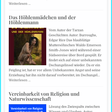
Weiterlesen …
Das Höhlenmädchen und der
Höhlenmann
Vom Autor der Tarzan
Geschichten Autor: Burroughs,
Edgar Rice Das blaublütige
Muttersöhnchen Waldo Emerson
Smith-Jones wird während einer
Südseereise über Bord gespült. Er
findet sich auf einer unbekannten
Dschungelinsel wieder. Da er ein
Feigling ist, hat er vor allem Unbekannten Angst und seine
Erziehung hat ihn nicht darauf vorbereitet, im Dschungel…
Weiterlesen …
Vereinbarkeit von Religion und
Naturwissenschaft
Lösung des Zwiespalts zwischen
Wissen und Glauben. Autor: