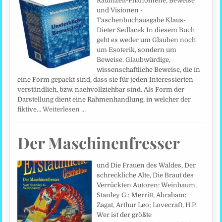
Raumzeit-Phänomene, Beweise
und Visionen -
Taschenbuchausgabe Klaus-
Dieter Sedlacek In diesem Buch
geht es weder um Glauben noch
um Esoterik, sondern um
Beweise. Glaubwürdige,
wissenschaftliche Beweise, die in
eine Form gepackt sind, dass sie für jeden Interessierten
verständlich, bzw. nachvollziehbar sind. Als Form der
Darstellung dient eine Rahmenhandlung, in welcher der
fiktive…
Weiterlesen …
Der Maschinenfresser
und Die Frauen des Waldes, Der
schreckliche Alte, Die Braut des
Verrückten Autoren: Weinbaum,
Stanley G.; Merritt, Abraham;
Zagat, Arthur Leo; Lovecraft, H.P.
Wer ist der größte