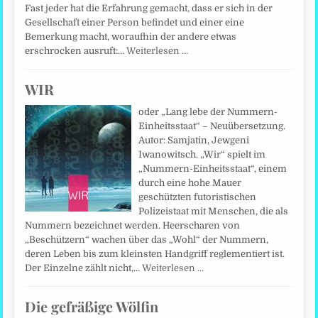
Fast jeder hat die Erfahrung gemacht, dass er sich in der
Gesellschaft einer Person befindet und einer eine
Bemerkung macht, woraufhin der andere etwas
erschrocken ausruft:…
Weiterlesen …
WIR
oder „Lang lebe der Nummern-
Einheitsstaat“ – Neuübersetzung.
Autor: Samjatin, Jewgeni
Iwanowitsch. „Wir“ spielt im
„Nummern-Einheitsstaat“, einem
durch eine hohe Mauer
geschützten futoristischen
Polizeistaat mit Menschen, die als
Nummern bezeichnet werden. Heerscharen von
„Beschützern“ wachen über das „Wohl“ der Nummern,
deren Leben bis zum kleinsten Handgriff reglementiert ist.
Der Einzelne zählt nicht,…
Weiterlesen …
Die gefräßige Wölfin