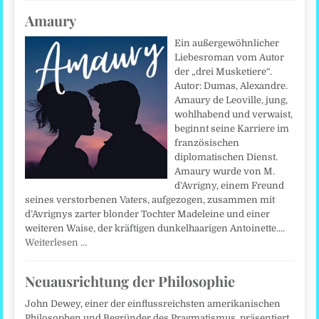
Amaury
Ein außergewöhnlicher
Liebesroman vom Autor
der „drei Musketiere“.
Autor: Dumas, Alexandre.
Amaury de Leoville, jung,
wohlhabend und verwaist,
beginnt seine Karriere im
französischen
diplomatischen Dienst.
Amaury wurde von M.
d’Avrigny, einem Freund
seines verstorbenen Vaters, aufgezogen, zusammen mit
d’Avrignys zarter blonder Tochter Madeleine und einer
weiteren Waise, der kräftigen dunkelhaarigen Antoinette.…
Weiterlesen …
Neuausrichtung der Philosophie
John Dewey, einer der einflussreichsten amerikanischen
Philosophen und Begründer des Pragmatismus, präsentiert