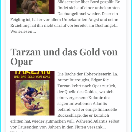
Südseereise über Bord gespült. Er
findet sich auf einer unbekannten
Dschungelinsel wieder. Da er ein
Feigling ist, hat er vor allem Unbekannten Angst und seine
Erziehung hat ihn nicht darauf vorbereitet, im Dschungel…
Weiterlesen …
Tarzan und das Gold von
Opar
Die Rache der Hohepriesterin La.
Autor: Burroughs, Edgar Ric.
Tarzan kehrt nach Opar zurück,
der Quelle des Goldes, wo sich
eine vergessene Kolonie des
sagenumwobenen Atlantis
befand, weil er einige finanzielle
Rückschläge, die er kürzlich
erlitten hat, wieder gutmachen will. Während Atlantis selbst
vor Tausenden von Jahren in den Fluten versank,…