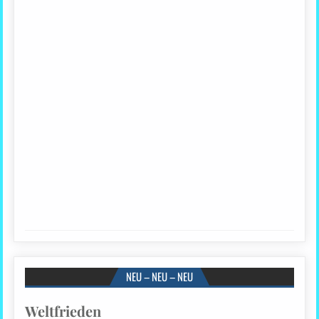
NEU – NEU – NEU
Weltfrieden