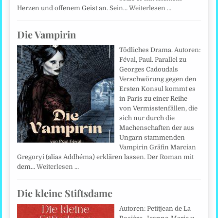
Herzen und offenem Geist an. Sein…
Weiterlesen …
Die Vampirin
Tödliches Drama. Autoren:
Féval, Paul. Parallel zu
Georges Cadoudals
Verschwörung gegen den
Ersten Konsul kommt es
in Paris zu einer Reihe
von Vermisstenfällen, die
sich nur durch die
Machenschaften der aus
Ungarn stammenden
Vampirin Gräfin Marcian
Gregoryi (alias Addhéma) erklären lassen. Der Roman mit
dem…
Weiterlesen …
Die kleine Stiftsdame
Autoren: Petitjean de La