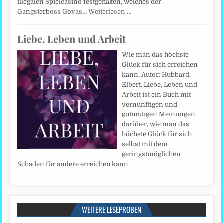
illegalen Spielcasino festgehalten, welches der
Gangsterboss Goyas…
Weiterlesen …
Liebe, Leben und Arbeit
Wie man das höchste
Glück für sich erreichen
kann. Autor: Hubbard,
Elbert. Liebe, Leben und
Arbeit ist ein Buch mit
vernünftigen und
gutmütigen Meinungen
darüber, wie man das
höchste Glück für sich
selbst mit dem
geringstmöglichen
Schaden für andere erreichen kann.
WEITERE LESEPROBEN