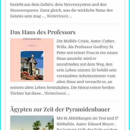
besteht aus dem Gehirn, dem Nervensystem und den
Sinnesorganen. Ganz gleich, was die wirkliche Natur des
Geistes sein mag -…
Weiterlesen …
Das Haus des Professors
Die Midlife-Crisis. Autor: Cather,
Willa. Als Professor Godfrey St.
Peter mit seiner Frau in ein neues
Haus umzieht, wird er
unzufrieden mit dem Weg, den
sein Leben nimmt. Er behält sein
verstaubtes Arbeitszimmer vom
alten Haus und versucht so, an
seinem alten Leben festzuhalten. Die Heirat seiner beiden
Töchter hat diese…
Weiterlesen …
Ägypten zur Zeit der Pyramidenbauer
Mit 16 Abbildungen im Text und 17
Bildtafeln. Autor: Eduard Meyer ,
Bei keinem Volk der Erde reichen