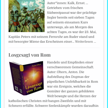
Autor*innen: Kalk, Ernst. ...
Getrieben vom frischen
Südwestpassat war der prächtige
Segler bereits seit sieben Tagen
auf seinem einsamen Kurs
unterwegs, als am Morgen des
achten Tages, es war der 23. Mai,
Kapitän Peters mit seinem Fernrohr am Ruder stand und
mit besorgter Miene das Erscheinen einer…
Weiterlesen …
Losgesagt von Rom
Handeln und Empfinden einer
verschworenen Gemeinschaft.
Autor: Ohorn, Anton. Die
Aufstellung des Dogmas der
päpstlichen Unfehlbarkeit in Rom
war ein Ereignis, welches die
Gemüter der ganzen gebildeten
Welt bewegte und die Herzen der
katholischen Christen mit bangen Zweifeln und mit
Schmerz erfüllte. Schwere Seelenkämpfe wurden daraufhin