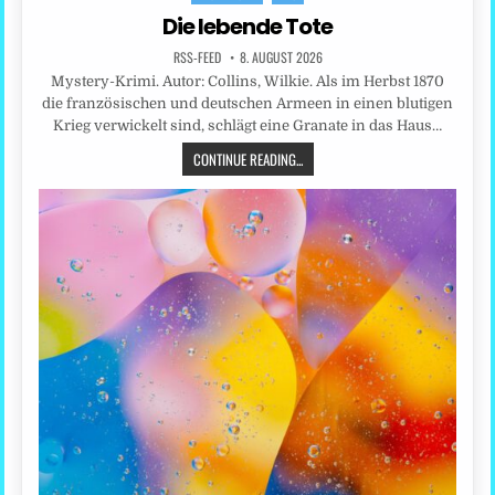
in
Die lebende Tote
RSS-FEED
8. AUGUST 2026
Mystery-Krimi. Autor: Collins, Wilkie. Als im Herbst 1870
die französischen und deutschen Armeen in einen blutigen
Krieg verwickelt sind, schlägt eine Granate in das Haus…
CONTINUE READING...