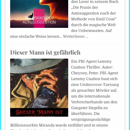
den Leser in seinem Buch
„Die Praxis der
Autosuggestion nach der
Methode von Emil Coué“
durch die magische Welt
des Unbewussten. Auf
eine einfache Weise lernen…
Weiterlesen …
Dieser Mann ist gefährlich
Ein FBI-Agent Lemmy
Caution Thriller. Autor:
Cheyney, Peter. FBI-Agent
Lemmy Caution baut sich
eine Undercover-Tarnung
als gesuchter Mörder auf,
um die internationale
Verbrecherbande um den
Gangster Siegella zu
überführen. Die
vergnügungssüchtige
Millionenerbin Miranda wurde entführt und in einem