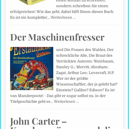
einen Roman zu schreiben,
sondern schreiben Sie einen
erfolgreichen! Wie das geht, dabei hilft Ihnen dieses Buch.
Es ist ein kompletter…
Weiterlesen …
Der Maschinenfresser
und Die Frauen des Waldes, Der
schreckliche Alte, Die Braut des
Verrückten Autoren: Weinbaum,
Stanley G.; Merritt, Abraham;
Zagat, Arthur Leo; Lovecraft, H.P.
Wer ist der größte
Wissenschaftler, der je gelebt hat?
Einstein? Galileo? Edison? Es ist
van Manderpootz! - Das gibt er sogar selbst zu. in der
Titelgeschichte geht es…
Weiterlesen …
John Carter –