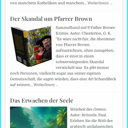
von manchem Katholiken und manchem…
Weiterlesen …
Der Skandal um Pfarrer Brown
Sammelband mit 9 Father Brown
Krimis. Autor: Chesterton, G. K.
"Es wäre nicht fair, die Abenteuer
von Pfarrer Brown
aufzuzeichnen, ohne zuzugeben,
dass er einst in einen
schwerwiegenden Skandal
verwickelt war. Es gibt immer
noch Personen, vielleicht sogar aus seiner eigenen
Gemeinschaft, die sagen würden, dass eine Art Schandfleck
auf seinem…
Weiterlesen …
Das Erwachen der Seele
Weisheit des Ostens.
Autor: Brönnle, Paul.
Erleben Sie die Welt des
arabisch-andalusischen