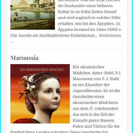
die Denkmäler einer höheren
Kultur in so frühe Zeiten hinauf
und sind zugleich in solcher Fülle
erhalten, wie bei den Ägyptern. In
Ägypten bestand im Jahre 3000 v.
Chr. bereits ein hochkultivierter Einheitsstaat,…
Weiterlesen
…
Maroussia
Ein ukrainisches
Mädchen. Autor: Stahl, P.J.
Maroussia von P. J. Stahl
ist ein Klassiker der
Jugendliteratur. Es ist die
Geschichte eines
ukrainischen Mädchens
aus dem 17. Jahrhundert,
das sich in der Zeit der
Kämpfe gegen Russen,
Polen und Türken für die
Freiheit ihres Landes aufopfert. Diese Geschichte hat