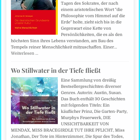
Tagen des Sokrates, der nach
einem aristotelischen Wort "die
Philosophie vom Himmel auf die
Erde" holte, zieht sich bis in die
Gegenwart eine Kette von
Persönlichkeiten, die es als den
höchsten Sinn ihres Lebens verstanden, am Bau des
Tempels reiner Menschlichkeit mitzuschaffen. Einer…
Weiterlesen …
Wo Stillwater in der Tiefe fließt
Eine Sammlung von dreißig
Bestsellergeschichten diverser
Genres. Autorin: Austin, Susan.
Das Buch enthält 30 Geschichten
mit folgenden Titeln: Ein
käuflicher Prinz, Die Garten-Party,
Murphys Feuerwerk, DIE
UNSICHTBARKEIT VON
MENDAX, MISS BRACEGIRDLE TUT IHRE PFLICHT, Miss
Jonathan, Der Tote im Hinterzimmer, Die Spur des Todes,