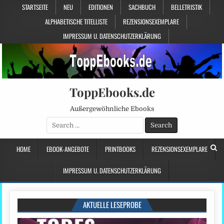
STARTSEITE
NEU
EDITIONEN
SACHBUCH
BELLETRISTIK
ALPHABETISCHE TITELLISTE
REZENSIONSEXEMPLARE
IMPRESSUM U. DATENSCHUTZERKLÄRUNG
ToppEbooks.de
Außergewöhnliche Ebooks
Search
for:
HOME
EBOOK-ANGEBOTE
PRINTBOOKS
REZENSIONSEXEMPLARE
IMPRESSUM U. DATENSCHUTZERKLÄRUNG
AKTUELLE LESEPROBE