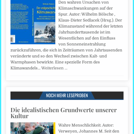
Den wahren Ursachen von
Klimaschwankungen auf der
Spur. Autor: Wilhelm Bölsche ,
Klaus-Dieter Sedlacek (Hrsg.). Der
Klimazustand während der letzten
Jahrhunderttausende ist im
Wesentlichen auf den Einfluss
von Sonneneinstrahlung
zurückzuführen, die sich in Zeiträumen von Jahrtausenden
veränderte und so den Wechsel zwischen Kalt- und
Warmphasen bewirkte. Eine spezielle Form des
Klimawandels…
Weiterlesen …
NOCH MEHR LESEPROBEN
Die idealistischen Grundwerte unserer
Kultur
Wahre Menschlichkeit. Autor:
Verweyen, Johannes M. Seit den