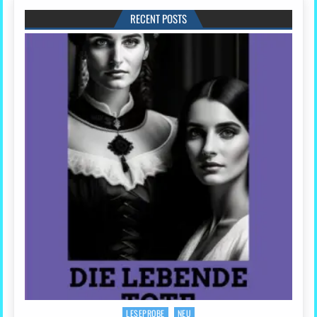
RECENT POSTS
LESEPROBE
NEU
Posted