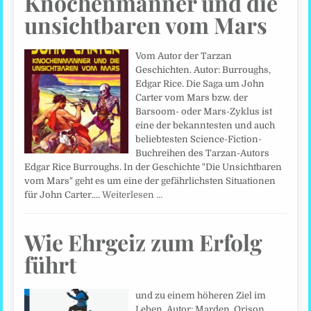
Knochenmänner und die
unsichtbaren vom Mars
Vom Autor der Tarzan
Geschichten. Autor: Burroughs,
Edgar Rice. Die Saga um John
Carter vom Mars bzw. der
Barsoom- oder Mars-Zyklus ist
eine der bekanntesten und auch
beliebtesten Science-Fiction-
Buchreihen des Tarzan-Autors
Edgar Rice Burroughs. In der Geschichte "Die Unsichtbaren
vom Mars" geht es um eine der gefährlichsten Situationen
für John Carter.…
Weiterlesen …
Wie Ehrgeiz zum Erfolg
führt
und zu einem höheren Ziel im
Leben. Autor: Marden, Orison