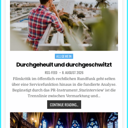
ALLGEMEIN
Posted
in
Durchgeheult und durchgeschwitzt
RSS-FEED
8. AUGUST 2026
Filmkritik im öffentlich-rechtlichen Rundfunk geht selten
über eine Servicefunktion hinaus in die fundierte Analyse.
Begünstigt durch das PR-Instrument ‚Starinterview‘ ist die
Trennlinie zwischen Vermarktung und…
CONTINUE READING...