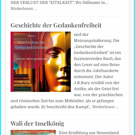
DER VERLUST DER "EITELKEIT", Wo Stillwater in…
Weiterlesen …
Geschichte der Gedankenfreiheit
und der
Meinungsäußerung. Die
„Geschichte der
Gedankenfreiheit“ ist ein
faszinierendes Buch, das
den Leser auf eine Reise
durch die Jahrhunderte
mitnimmt. Der Autor
J.B.Bury erzählt von der
Antike, als der Geist frei
war, von der griechischen
und römischen Zeit bis zum Mittelalter, als er gefangen
gehalten wurde. Er beschreibt den Kampf…
Weiterlesen …
Wali der Inselkönig
Eine Erzählung aus Neuseeland.