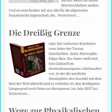
dürfen, wenn sie ihrem
Blut treu bleiben wollen.
Und so entscheiden wir uns alle für die allgemeine
französische Eigenschaft, die…
Weiterlesen …
Die Dreißig Grenze
oder Der verlorene Kontinent
vom Autor der Tarzan
Geschichten. Autor: Burroughs,
Edgar Rice. Der Autor stellt sich
eine Zukunft im
dreiundzwanzigsten Jahrhundert
vor, in der die westliche
Hemisphäre den Kontakt mit dem
Rest der Welt abbricht und es verboten ist, den dreißigsten
Längengrad nach Osten zu überqueren. Im Jahr 2237 ist…
Weiterlesen …
Wege zur Physikalischen