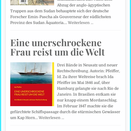
Abzug der anglo-ägyptischen
Truppen aus dem Sudan behauptete sich der deutsche
Forscher Emin-Pascha als Gouverneur der südlichsten
Provinz des Sudan Äquatoria.…
Weiterlesen …
Eine unerschrockene
Frau reist um die Welt
Drei Bände in Neusatz und neuer
Rechtschreibung. Autorin: Pfeiffer,
Id. Zu ihrer Weltreise brach Ida
Pfeiffer im Mai 1846 auf, über
Hamburg gelangte sie nach Rio de
Janeiro. In Brasilien entkam sie
nur knapp einem Mordanschlag.
Im Februar 1847 machte sie die
gefürchtete Schiffspassage durch die stürmischen Gewässer
um Kap Horn…
Weiterlesen …