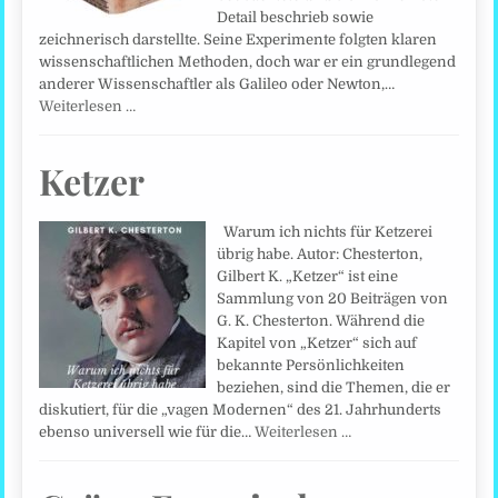
Detail beschrieb sowie
zeichnerisch darstellte. Seine Experimente folgten klaren
wissenschaftlichen Methoden, doch war er ein grundlegend
anderer Wissenschaftler als Galileo oder Newton,…
Weiterlesen …
Ketzer
Warum ich nichts für Ketzerei
übrig habe. Autor: Chesterton,
Gilbert K. „Ketzer“ ist eine
Sammlung von 20 Beiträgen von
G. K. Chesterton. Während die
Kapitel von „Ketzer“ sich auf
bekannte Persönlichkeiten
beziehen, sind die Themen, die er
diskutiert, für die „vagen Modernen“ des 21. Jahrhunderts
ebenso universell wie für die…
Weiterlesen …