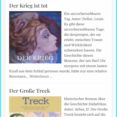
Der Krieg ist tot
Ein unvorhersehbarer
Tag. Autor: Delluc, Louis.
Es gibt diese
unvorhersehbaren Tage,
die denjenigen, der sie
erlebt, zwischen Traum
und Wirklichkeit
schwanken lassen. Die
Geschichte dieses
Mannes, der um fünf Uhr
morgens mit einem lauten
Knall aus dem Schlaf gerissen wurde, hätte nur eine relative
Resonanz,…
Weiterlesen …
Der Große Treck
Historischer Roman über
die Geschichte Südafrikas.
Autor: Arbez, D‘. Der Große
Treck bezieht sich auf die