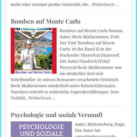
mehr oder weniger großer Intensität, die…
Weiterlesen …
Bomben auf Monte Carlo
Bomben auf Monte Carlo Roman
Autor: Reck-Mallaczewen, Fritz
Der Titel 'Bomben auf Monte
Carlo' ist der Band 15 in der
Buchreihe 'Historical Diamond'.
Der Autor Friedrich (Fritz)
Percyval Reck-Malleczewen war
ein deutscher Arzt und
Schriftsteller. In seinen Romanen verarbeitete Friedrich
Reck-Malleczewen wiederholt seine Reiseerfahrungen.
Daneben schrieb er zahlreiche Jugenderzählungen. Sein
Vorbild…
Weiterlesen …
Psychologie und soziale Vernunft
Autor: Münsterberg, Hugo.
Der Autor hat
verschiedene soziale