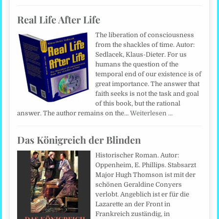
Real Life After Life
The liberation of consciousness
from the shackles of time. Autor:
Sedlacek, Klaus-Dieter. For us
humans the question of the
temporal end of our existence is of
great importance. The answer that
faith seeks is not the task and goal
of this book, but the rational
answer. The author remains on the…
Weiterlesen …
Das Königreich der Blinden
Historischer Roman. Autor:
Oppenheim, E. Phillips. Stabsarzt
Major Hugh Thomson ist mit der
schönen Geraldine Conyers
verlobt. Angeblich ist er für die
Lazarette an der Front in
Frankreich zuständig, in