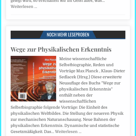
gelegt wird, so erschaffen wir im Geist alles, was…
Weiterlesen …
NOCH MEHR LESEPROBEN
Wege zur Physikalischen Erkenntnis
Meine wissenschaftliche
Selbstbiographie, Reden und
Vorträge Max Planck , Klaus-Dieter
Sedlacek (Hrsg.) Diese erweiterte
Neuauflage des Buchs "Wege zur
physikalischen Erkenntnis"
enthält neben der
wissenschaftlichen
Selbstbiographie folgende Vorträge: Die Einheit des
physikalischen Weltbildes. Die Stellung der neueren Physik
zur mechanischen Naturanschauung. Neue Bahnen der
physikalischen Erkenntnis. Dynamische und statistische
Gesetzmäßigkeit. Das…
Weiterlesen …