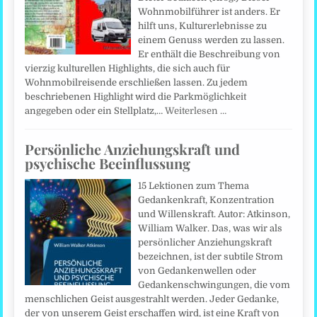
Wohnmobilführer ist anders. Er
hilft uns, Kulturerlebnisse zu
einem Genuss werden zu lassen.
Er enthält die Beschreibung von
vierzig kulturellen Highlights, die sich auch für
Wohnmobilreisende erschließen lassen. Zu jedem
beschriebenen Highlight wird die Parkmöglichkeit
angegeben oder ein Stellplatz,…
Weiterlesen …
Persönliche Anziehungskraft und
psychische Beeinflussung
15 Lektionen zum Thema
Gedankenkraft, Konzentration
und Willenskraft. Autor: Atkinson,
William Walker. Das, was wir als
persönlicher Anziehungskraft
bezeichnen, ist der subtile Strom
von Gedankenwellen oder
Gedankenschwingungen, die vom
menschlichen Geist ausgestrahlt werden. Jeder Gedanke,
der von unserem Geist erschaffen wird, ist eine Kraft von