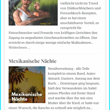
vielleicht nicht im Trend
von Diätkochbüchern und
Fernsehkoch-Rezepten,
aber es hat einen
unschätzbaren Vorteil, es
verspricht für
Feinschmecker und Freunde von kräftigen Gerichten den
Zugang zu ungeahnten Geschmackswelten zu öffnen. Das
erreicht es durch einige wenige einfache Maßnahmen…
Weiterlesen …
Mexikanische Nächte
Neuübersetzung - alle Teile
komplett in einem Band. Autor:
Aimard, Gustave. Auszug aus dem
Buch: ... Dominique ging langsam,
hielt den Verwundeten im Sattel
seines Pferdes mit fester Hand
und wachte über ihn wie eine
Mutter über ihr Kind; er hatte nur
einen Wunsch, die Rancho so schnell wie möglich zu…