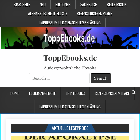
STARTSEITE
NEU
EDITIONEN
SACHBUCH
BELLETRISTIK
ALPHABETISCHE TITELLISTE
REZENSIONSEXEMPLARE
IMPRESSUM U. DATENSCHUTZERKLÄRUNG
ToppEbooks.de
Außergewöhnliche Ebooks
Search
for:
HOME
EBOOK-ANGEBOTE
PRINTBOOKS
REZENSIONSEXEMPLARE
IMPRESSUM U. DATENSCHUTZERKLÄRUNG
AKTUELLE LESEPROBE