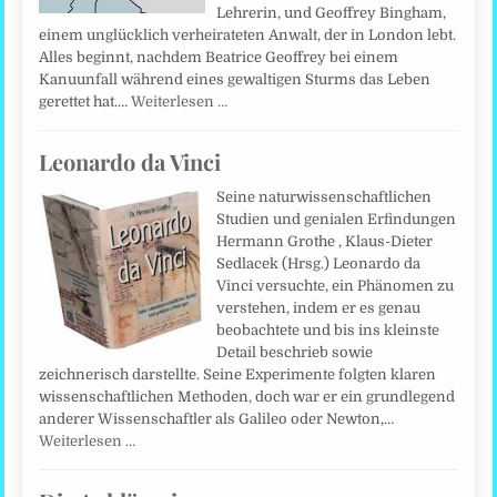
Lehrerin, und Geoffrey Bingham,
einem unglücklich verheirateten Anwalt, der in London lebt.
Alles beginnt, nachdem Beatrice Geoffrey bei einem
Kanuunfall während eines gewaltigen Sturms das Leben
gerettet hat.…
Weiterlesen …
Leonardo da Vinci
Seine naturwissenschaftlichen
Studien und genialen Erfindungen
Hermann Grothe , Klaus-Dieter
Sedlacek (Hrsg.) Leonardo da
Vinci versuchte, ein Phänomen zu
verstehen, indem er es genau
beobachtete und bis ins kleinste
Detail beschrieb sowie
zeichnerisch darstellte. Seine Experimente folgten klaren
wissenschaftlichen Methoden, doch war er ein grundlegend
anderer Wissenschaftler als Galileo oder Newton,…
Weiterlesen …