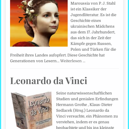
Maroussia von P. J. Stahl
ist ein Klassiker der
Jugendliteratur. Es ist die
Geschichte eines
ukrainischen Mädchens
aus dem 17. Jahrhundert,
das sich in der Zeit der
Kämpfe gegen Russen,
Polen und Türken für die
Freiheit ihres Landes aufopfert. Diese Geschichte hat
Generationen von Lesern…
Weiterlesen …
Leonardo da Vinci
Seine naturwissenschaftlichen
Studien und genialen Erfindungen
Hermann Grothe , Klaus-Dieter
Sedlacek (Hrsg.) Leonardo da
Vinci versuchte, ein Phänomen zu
verstehen, indem er es genau
beobachtete und bis ins kleinste