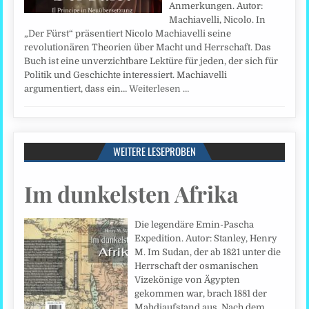
Anmerkungen. Autor:
Machiavelli, Nicolo. In
„Der Fürst“ präsentiert Nicolo Machiavelli seine
revolutionären Theorien über Macht und Herrschaft. Das
Buch ist eine unverzichtbare Lektüre für jeden, der sich für
Politik und Geschichte interessiert. Machiavelli
argumentiert, dass ein…
Weiterlesen …
WEITERE LESEPROBEN
Im dunkelsten Afrika
Die legendäre Emin-Pascha
Expedition. Autor: Stanley, Henry
M. Im Sudan, der ab 1821 unter die
Herrschaft der osmanischen
Vizekönige von Ägypten
gekommen war, brach 1881 der
Mahdiaufstand aus. Nach dem