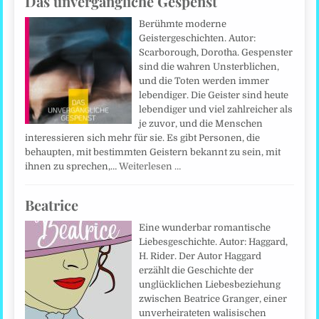
Das unvergängliche Gespenst
Berühmte moderne
Geistergeschichten. Autor:
Scarborough, Dorotha. Gespenster
sind die wahren Unsterblichen,
und die Toten werden immer
lebendiger. Die Geister sind heute
lebendiger und viel zahlreicher als
je zuvor, und die Menschen
interessieren sich mehr für sie. Es gibt Personen, die
behaupten, mit bestimmten Geistern bekannt zu sein, mit
ihnen zu sprechen,…
Weiterlesen …
Beatrice
Eine wunderbar romantische
Liebesgeschichte. Autor: Haggard,
H. Rider. Der Autor Haggard
erzählt die Geschichte der
unglücklichen Liebesbeziehung
zwischen Beatrice Granger, einer
unverheirateten walisischen