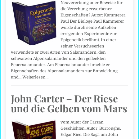
Neuvererbung oder Beweise für
die Vererbung erworbener
Eigenschaften? Autor: Kammerer,
Paul Der Biologe Paul Kammerer
wurde durch seine Aufsehen
erregenden Experimente zur
Epigenetik berühmt. In einer
seiner Versuchsserien
verwendete er zwei Arten von Salamandern, den
schwarzen Alpensalamander und den gefleckten
Feuersalamander. Am Feuersalamander brachte er
Eigenschaften des Alpensalamanders zur Entwicklung
und…
Weiterlesen …
John Carter – Der Riese
und die Gelben vom Mars
vom Autor der Tarzan
Geschichten. Autor: Burroughs,
Edgar Rice. Die Saga um John