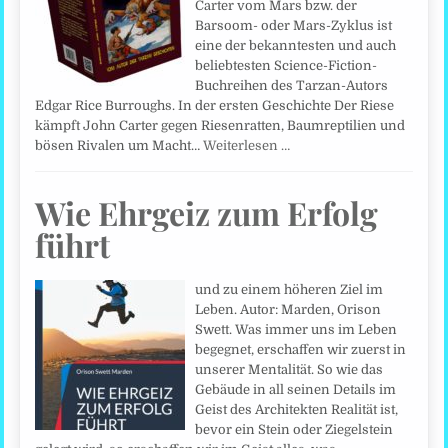
Carter vom Mars bzw. der
Barsoom- oder Mars-Zyklus ist
eine der bekanntesten und auch
beliebtesten Science-Fiction-
Buchreihen des Tarzan-Autors
Edgar Rice Burroughs. In der ersten Geschichte Der Riese
kämpft John Carter gegen Riesenratten, Baumreptilien und
bösen Rivalen um Macht…
Weiterlesen …
Wie Ehrgeiz zum Erfolg
führt
und zu einem höheren Ziel im
Leben. Autor: Marden, Orison
Swett. Was immer uns im Leben
begegnet, erschaffen wir zuerst in
unserer Mentalität. So wie das
Gebäude in all seinen Details im
Geist des Architekten Realität ist,
bevor ein Stein oder Ziegelstein