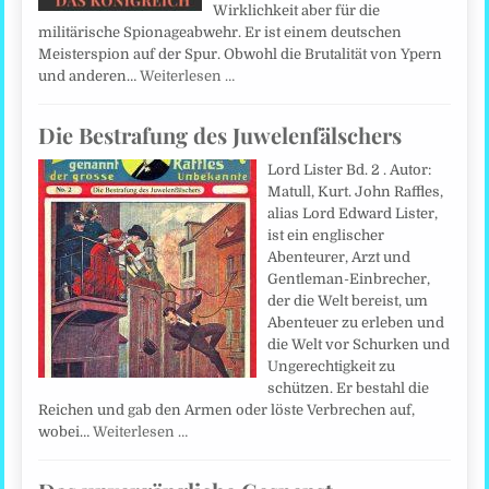
Wirklichkeit aber für die
militärische Spionageabwehr. Er ist einem deutschen
Meisterspion auf der Spur. Obwohl die Brutalität von Ypern
und anderen…
Weiterlesen …
Die Bestrafung des Juwelenfälschers
Lord Lister Bd. 2 . Autor:
Matull, Kurt. John Raffles,
alias Lord Edward Lister,
ist ein englischer
Abenteurer, Arzt und
Gentleman-Einbrecher,
der die Welt bereist, um
Abenteuer zu erleben und
die Welt vor Schurken und
Ungerechtigkeit zu
schützen. Er bestahl die
Reichen und gab den Armen oder löste Verbrechen auf,
wobei…
Weiterlesen …