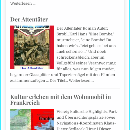
Weiterlesen …
Der Attentäter
Der Attentäter Roman Autor:
Strobl, Karl Hans "Eine Bombe,"
murmelte er, "eine Bombe! Da
haben wir's. Jetzt geht es bei uns
auch schon so ..." Und noch
schreckensbleich, aber im
Vollgefühl seiner Verantwortung
für alles, was nun folgen mußte,
begann er Glassplitter und Tapeziernägel mit den Händen
zusammenzufegen ... Der Titel…
Weiterlesen …
Kultur erleben mit dem Wohnmobil in
Frankreich
Vierzig kulturelle Highlights, Park-
und Übernachtungsplätze sowie
Navigations-Koordinaten Klaus-
Dieter Sedlacek (Hrsg.) Dieser