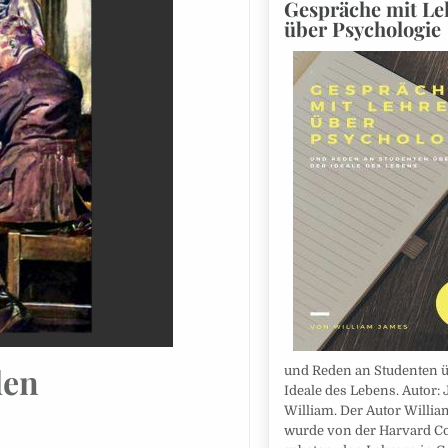
Gespräche mit Le
über Psychologie
den
und Reden an Studenten ü
Ideale des Lebens. Autor:
William. Der Autor Willi
wurde von der Harvard C