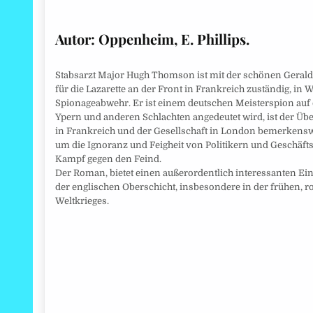
Autor:
Oppenheim, E. Phillips.
Stabsarzt Major Hugh Thomson ist mit der schönen Geraldi
für die Lazarette an der Front in Frankreich zuständig, in W
Spionageabwehr. Er ist einem deutschen Meisterspion auf d
Ypern und anderen Schlachten angedeutet wird, ist der Üb
in Frankreich und der Gesellschaft in London bemerkenswe
um die Ignoranz und Feigheit von Politikern und Geschäfts
Kampf gegen den Feind.
Der Roman, bietet einen außerordentlich interessanten Ei
der englischen Oberschicht, insbesondere in der frühen, 
Weltkrieges.