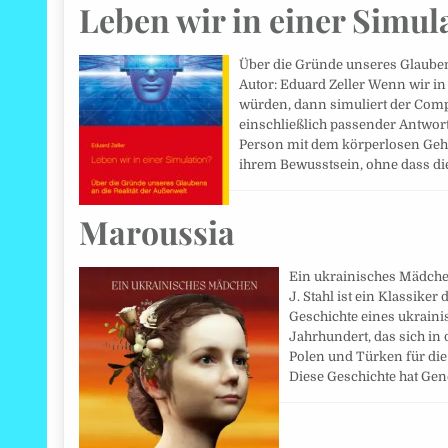
Leben wir in einer Simul
Über die Gründe unseres Glauben
Autor: Eduard Zeller Wenn wir i
würden, dann simuliert der Comput
einschließlich passender Antwort
Person mit dem körperlosen Gehi
ihrem Bewusstsein, ohne dass d
Maroussia
Ein ukrainisches Mädchen.
J. Stahl ist ein Klassiker 
Geschichte eines ukrain
Jahrhundert, das sich in
Polen und Türken für die 
Diese Geschichte hat Ge