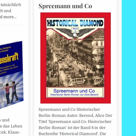
Spreemann und Co
 tatsächlich
lt und
d more…
Spreemann und Co Historischer
Berlin-Roman Autor: Berend, Alice Der
n und
Titel 'Spreemann und Co: Historischer
te das Leben
Berlin-Roman' ist der Band 8 in der
cek, Klaus-
Buchreihe 'Historical Diamond'. Die