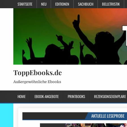
STARTSEITE
NEU
EDITIONEN
SACHBUCH
BELLETRISTIK
ToppEbooks.de
Außergewöhnliche Ebooks
HOME
EBOOK-ANGEBOTE
PRINTBOOKS
REZENSIONSEXEMPLARE
AKTUELLE LESEPROBE