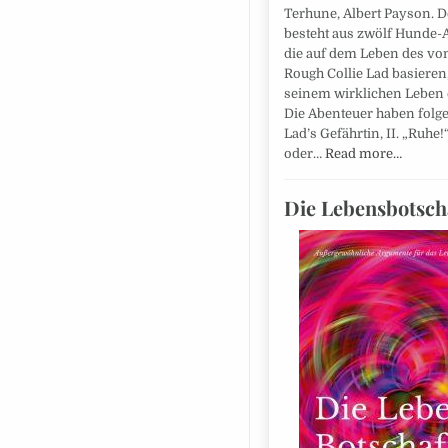
Terhune, Albert Payson. 
besteht aus zwölf Hunde-
die auf dem Leben des vo
Rough Collie Lad basieren,
seinem wirklichen Leben e
Die Abenteuer haben folgen
Lad’s Gefährtin, II. „Ruhe!“,
oder…
Read more…
Die Lebensbotsch