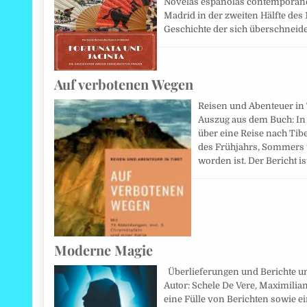
Novelas españolas contemporáneas
Madrid in der zweiten Hälfte des 
Geschichte der sich überschnei
Auf verbotenen Wegen
Reisen und Abenteuer in T
Auszug aus dem Buch: In
über eine Reise nach Tib
des Frühjahrs, Sommers 
worden ist. Der Bericht is
Moderne Magie
Überlieferungen und Berichte un
Autor: Schele De Vere, Maximilia
eine Fülle von Berichten sowie e