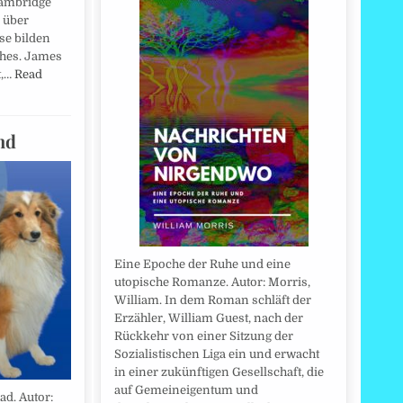
Cambridge
e über
se bilden
ches. James
t,…
Read
nd
Eine Epoche der Ruhe und eine
utopische Romanze. Autor: Morris,
William. In dem Roman schläft der
Erzähler, William Guest, nach der
Rückkehr von einer Sitzung der
Sozialistischen Liga ein und erwacht
in einer zukünftigen Gesellschaft, die
auf Gemeineigentum und
ad. Autor: