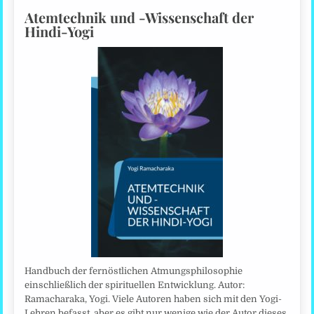
Atemtechnik und -Wissenschaft der
Hindi-Yogi
Handbuch der fernöstlichen Atmungsphilosophie
einschließlich der spirituellen Entwicklung. Autor:
Ramacharaka, Yogi. Viele Autoren haben sich mit den Yogi-
Lehren befasst, aber es gibt nur wenige wie der Autor dieses