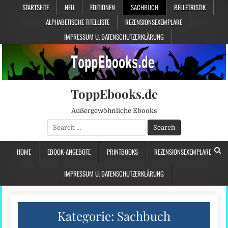
STARTSEITE
NEU
EDITIONEN
SACHBUCH
BELLETRISTIK
ALPHABETISCHE TITELLISTE
REZENSIONSEXEMPLARE
IMPRESSUM U. DATENSCHUTZERKLÄRUNG
ToppEbooks.de
Außergewöhnliche Ebooks
Search
for:
HOME
EBOOK-ANGEBOTE
PRINTBOOKS
REZENSIONSEXEMPLARE
IMPRESSUM U. DATENSCHUTZERKLÄRUNG
Kategorie:
Sachbuch