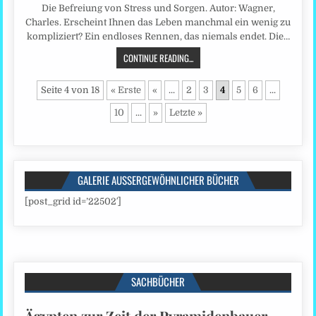
Die Befreiung von Stress und Sorgen. Autor: Wagner,
Charles. Erscheint Ihnen das Leben manchmal ein wenig zu
kompliziert? Ein endloses Rennen, das niemals endet. Die…
CONTINUE READING...
Seite 4 von 18
« Erste
«
...
2
3
4
5
6
...
10
...
»
Letzte »
GALERIE AUSSERGEWÖHNLICHER BÜCHER
[post_grid id=’22502′]
SACHBÜCHER
Ägypten zur Zeit der Pyramidenbauer