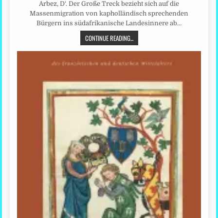
Arbez, D‘. Der Große Treck bezieht sich auf die
Massenmigration von kapholländisch sprechenden
Bürgern ins südafrikanische Landesinnere ab…
CONTINUE READING...