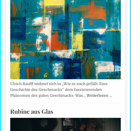
Ulrich Raulff widmet sich in „Wie es euch gefällt: Eine
Geschichte des Geschmacks“ dem faszinierenden
Phänomen des guten Geschmacks: Was…
Weiterlesen …
Rubine aus Glas