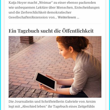
Katja Hoyer macht „Weimar“ zu einer ebenso packenden
wie unbequemen Lektüre über Menschen, Entscheidungen
und die Zerbrechlichkeit demokratischer
GesellschaftenRezension von…
Weiterlesen …
Ein Tagebuch sucht die Öffentlichkeit
Die Journalistin und Schriftstellerin Gabriele von Arnim
legt mit „Abschied leben“ ihr Tagebuch eines Zeitgefühls