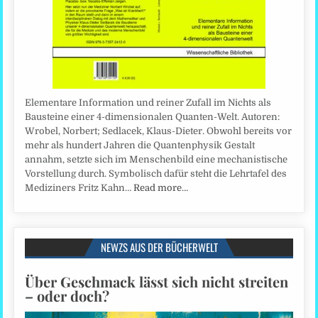
Elementare Information und reiner Zufall im Nichts als
Bausteine einer 4-dimensionalen Quanten-Welt. Autoren:
Wrobel, Norbert; Sedlacek, Klaus-Dieter. Obwohl bereits vor
mehr als hundert Jahren die Quantenphysik Gestalt
annahm, setzte sich im Menschenbild eine mechanistische
Vorstellung durch. Symbolisch dafür steht die Lehrtafel des
Mediziners Fritz Kahn…
Read more…
NEWZS AUS DER BÜCHERWELT
Über Geschmack lässt sich nicht streiten
– oder doch?