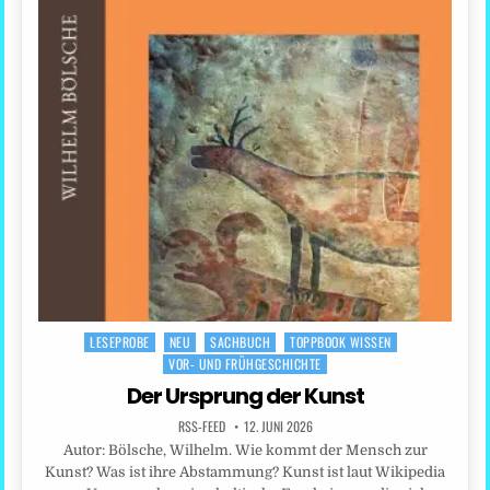
LESEPROBE
NEU
SACHBUCH
TOPPBOOK WISSEN
Posted
VOR- UND FRÜHGESCHICHTE
in
Der Ursprung der Kunst
RSS-FEED
12. JUNI 2026
Autor: Bölsche, Wilhelm. Wie kommt der Mensch zur
Kunst? Was ist ihre Abstammung? Kunst ist laut Wikipedia