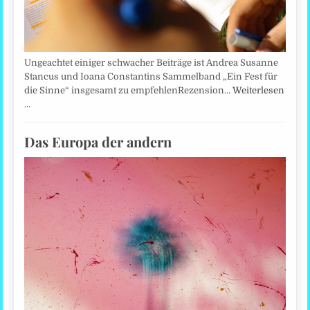
Ungeachtet einiger schwacher Beiträge ist Andrea Susanne
Stancus und Ioana Constantins Sammelband „Ein Fest für
die Sinne“ insgesamt zu empfehlenRezension…
Weiterlesen
…
Das Europa der andern