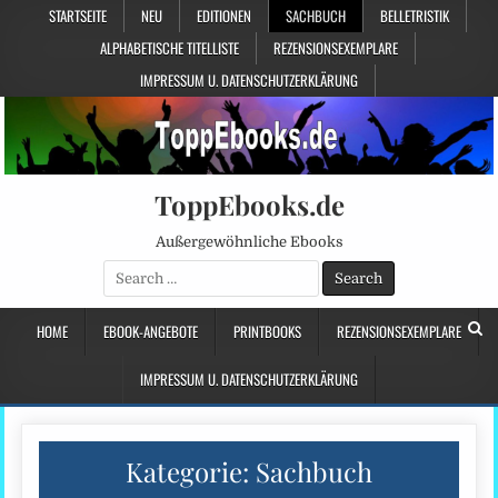
STARTSEITE
NEU
EDITIONEN
SACHBUCH
BELLETRISTIK
ALPHABETISCHE TITELLISTE
REZENSIONSEXEMPLARE
IMPRESSUM U. DATENSCHUTZERKLÄRUNG
ToppEbooks.de
Außergewöhnliche Ebooks
Search
for:
HOME
EBOOK-ANGEBOTE
PRINTBOOKS
REZENSIONSEXEMPLARE
IMPRESSUM U. DATENSCHUTZERKLÄRUNG
Kategorie:
Sachbuch