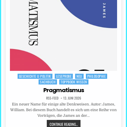
GESCHICHTE U POLITIK
LESEPROBE
NEU
PHILOSOPHIE
Posted
SACHBUCH
TOPPBOOK WISSEN
in
Pragmatismus
RSS-FEED
13. JUNI 2026
Ein neuer Name für einige alte Denkweisen. Autor: James,
William. Bei diesem Buch handelt es sich um eine Reihe von
Vorträgen, die James an der…
CONTINUE READING...