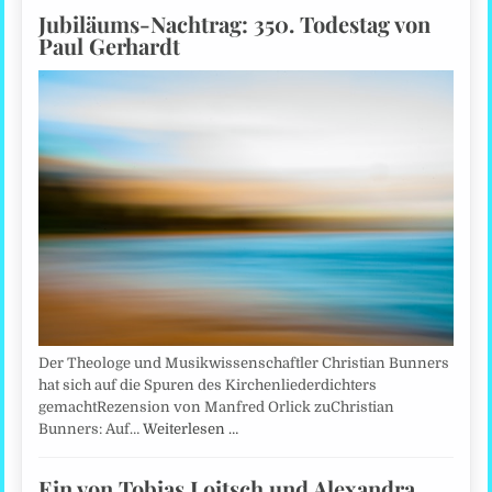
Jubiläums-Nachtrag: 350. Todestag von
Paul Gerhardt
Der Theologe und Musikwissenschaftler Christian Bunners
hat sich auf die Spuren des Kirchenliederdichters
gemachtRezension von Manfred Orlick zuChristian
Bunners: Auf…
Weiterlesen …
Ein von Tobias Loitsch und Alexandra