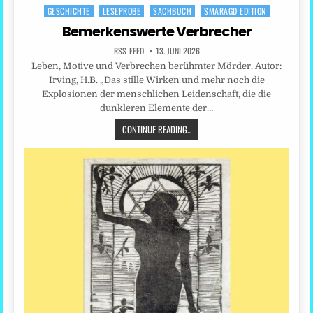
GESCHICHTE
LESEPROBE
SACHBUCH
SMARAGD EDITION
Posted
in
Bemerkenswerte Verbrecher
RSS-FEED
13. JUNI 2026
Leben, Motive und Verbrechen berühmter Mörder. Autor:
Irving, H.B. „Das stille Wirken und mehr noch die
Explosionen der menschlichen Leidenschaft, die die
dunkleren Elemente der…
CONTINUE READING...