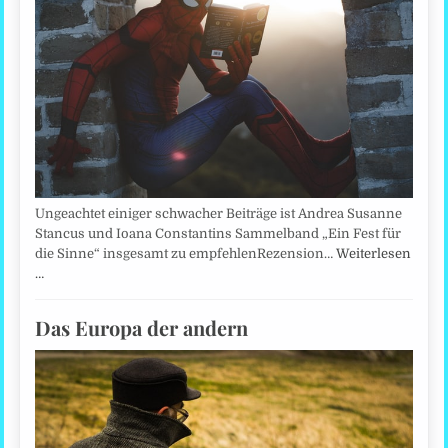
Ungeachtet einiger schwacher Beiträge ist Andrea Susanne
Stancus und Ioana Constantins Sammelband „Ein Fest für
die Sinne“ insgesamt zu empfehlenRezension…
Weiterlesen
…
Das Europa der andern