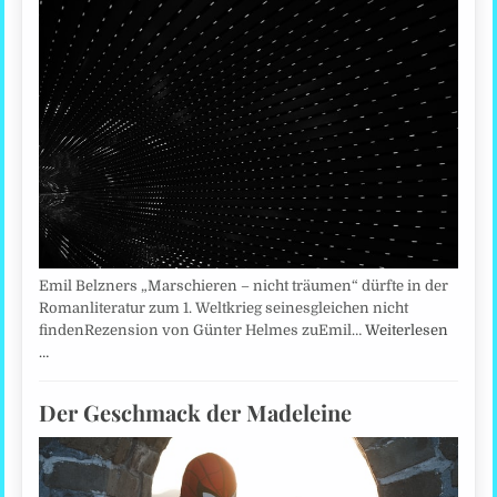
Emil Belzners „Marschieren – nicht träumen“ dürfte in der
Romanliteratur zum 1. Weltkrieg seinesgleichen nicht
findenRezension von Günter Helmes zuEmil…
Weiterlesen
…
Der Geschmack der Madeleine