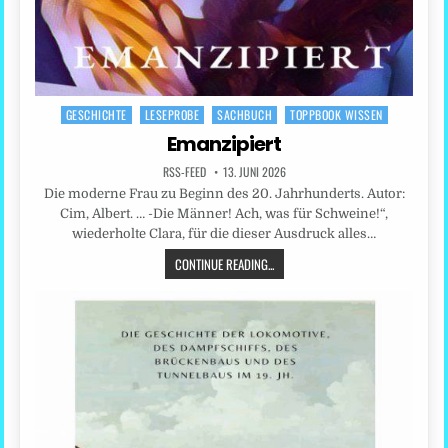
GESCHICHTE
LESEPROBE
SACHBUCH
TOPPBOOK WISSEN
Posted
in
Emanzipiert
RSS-FEED
13. JUNI 2026
Die moderne Frau zu Beginn des 20. Jahrhunderts. Autor:
Cim, Albert. … -Die Männer! Ach, was für Schweine!“,
wiederholte Clara, für die dieser Ausdruck alles…
CONTINUE READING...