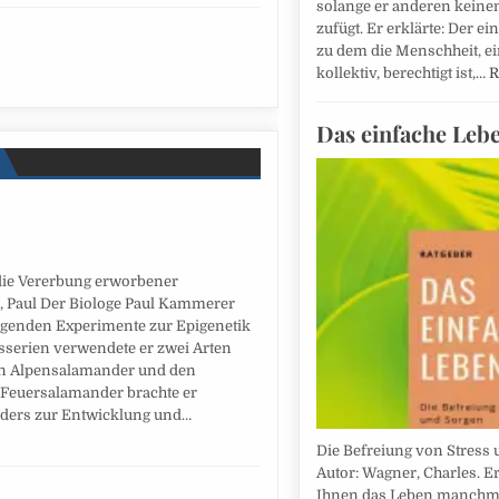
solange er anderen keine
zufügt. Er erklärte: Der ei
zu dem die Menschheit, e
kollektiv, berechtigt ist,…
R
Das einfache Leb
die Vererbung erworbener
, Paul Der Biologe Paul Kammerer
egenden Experimente zur Epigenetik
sserien verwendete er zwei Arten
n Alpensalamander und den
 Feuersalamander brachte er
ders zur Entwicklung und…
Die Befreiung von Stress 
Autor: Wagner, Charles. E
Ihnen das Leben manchma