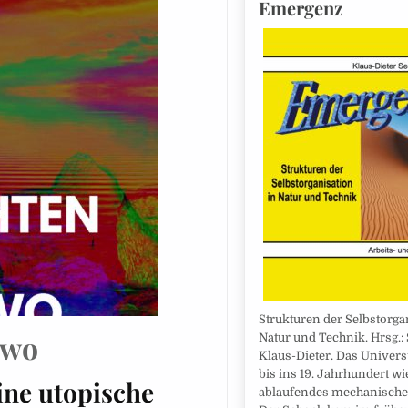
Emergenz
Strukturen der Selbstorga
dwo
Natur und Technik. Hrsg.: 
Klaus-Dieter. Das Univer
bis ins 19. Jahrhundert wi
ine utopische
ablaufendes mechanische