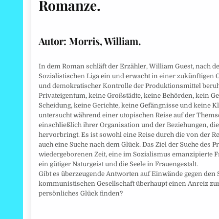
Romanze.
Autor: Morris, William.
In dem Roman schläft der Erzähler, William Guest, nach d
Sozialistischen Liga ein und erwacht in einer zukünftigen
und demokratischer Kontrolle der Produktionsmittel beruht.
Privateigentum, keine Großstädte, keine Behörden, kein Ge
Scheidung, keine Gerichte, keine Gefängnisse und keine
untersucht während einer utopischen Reise auf der Themse 
einschließlich ihrer Organisation und der Beziehungen, d
hervorbringt. Es ist sowohl eine Reise durch die von der R
auch eine Suche nach dem Glück. Das Ziel der Suche des Pr
wiedergeborenen Zeit, eine im Sozialismus emanzipierte Fr
ein gütiger Naturgeist und die Seele in Frauengestalt.
Gibt es überzeugende Antworten auf Einwände gegen den So
kommunistischen Gesellschaft überhaupt einen Anreiz zur 
persönliches Glück finden?