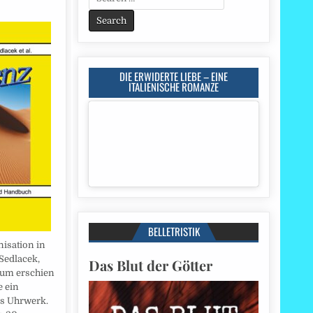
for:
DIE ERWIDERTE LIEBE – EINE
ITALIENISCHE ROMANZE
BELLETRISTIK
nisation in
Sedlacek,
Das Blut der Götter
sum erschien
e ein
s Uhrwerk.