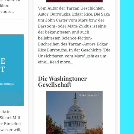
ition
Vom Autor der Tarzan Geschichten.
d more…
Autor: Burroughs, Edgar Rice. Die Saga
um John Carter vom Mars bzw. der
Barsoom- oder Mars-Zyklus ist eine
der bekanntesten und auch
beliebtesten Science-Fiction-
Buchreihen des Tarzan-Autors Edgar
Rice Burroughs. In der Geschichte "Die
Unsichtbaren vom Mars" geht es um
eine…
Read more…
Die Washingtoner
Gesellschaft
atz in
Stuart. Mill
der Einzelne
 was er will,