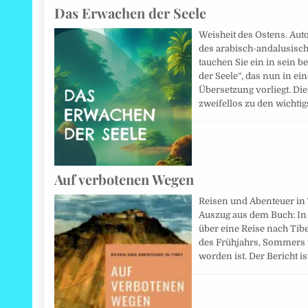
Das Erwachen der Seele
Weisheit des Ostens. Auto
des arabisch-andalusisch
tauchen Sie ein in sein
der Seele“, das nun in e
Übersetzung vorliegt. Di
zweifellos zu den wicht
Auf verbotenen Wegen
Reisen und Abenteuer in T
Auszug aus dem Buch: In
über eine Reise nach Tib
des Frühjahrs, Sommers 
worden ist. Der Bericht is