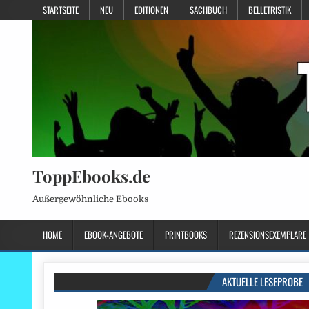
STARTSEITE
NEU
EDITIONEN
SACHBUCH
BELLETRISTIK
ToppEbooks.de
Außergewöhnliche Ebooks
HOME
EBOOK-ANGEBOTE
PRINTBOOKS
REZENSIONSEXEMPLARE
AKTUELLE LESEPROBE