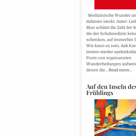
Medizinische Wunder u
dahinter steckt. Autor: Lie
Man schätzt die Zahl der
die der Schulmedizin kein
schenken, auf immerhin 5
Wie kann es sein, daß Ku
immer wieder spektakulär
Form von sogenannten
Wunderheilungen aufweis
denen die…
Read more…
Auf den Inseln de
Frühlings