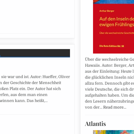
Über die wechselreiche G
Hawaiis. Autor: Berger, Ar
aus der Einleitung: Heute 
ie war und ist. Autor: Hueffer, Oliver
die glücklichen Inseln ni
n der Geschichte der Menschheit
allzu fern. Dennoch gibt e
ßen Platz ein. Der Autor hat sich
viele Deutsche, die sich d
werfen, aus dem man einen
aufgehalten haben. Um di
winnen kann. Das heißt,…
den Lesern näherzubringen
von der…
Read more…
Atlantis