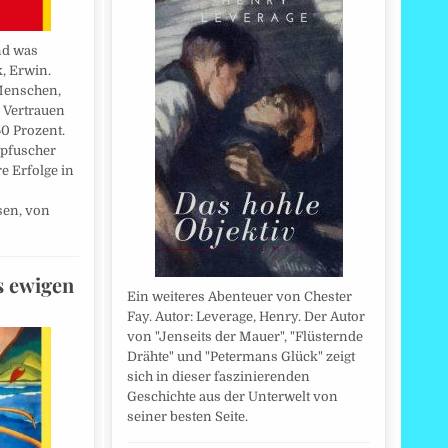
nd was
k, Erwin.
 Menschen,
 Vertrauen
0 Prozent.
rpfuscher
e Erfolge in
en, von
s ewigen
Ein weiteres Abenteuer von Chester
Fay. Autor: Leverage, Henry. Der Autor
von "Jenseits der Mauer", "Flüsternde
Drähte" und "Petermans Glück" zeigt
sich in dieser faszinierenden
Geschichte aus der Unterwelt von
seiner besten Seite.