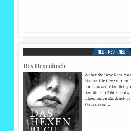
NEU – NEU – NEU
Das Hexenbuch
Woher die Hexe kam, was s
Madox. Die Hexe nimmt i
einen außerordentlich gro
bemüht, ein Bild zu ent
allgemeinen Eindruck ge
Weiterlesen …