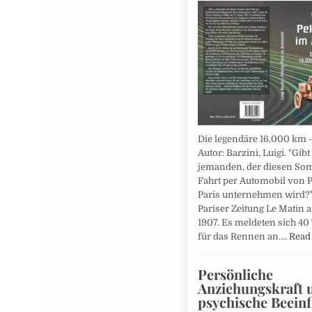
Die legendäre 16.000 km - 
Autor: Barzini, Luigi. "Gibt
jemanden, der diesen So
Fahrt per Automobil von 
Paris unternehmen wird?",
Pariser Zeitung Le Matin 
1907. Es meldeten sich 40
für das Rennen an.…
Read
Persönliche
Anziehungskraft 
psychische Beein