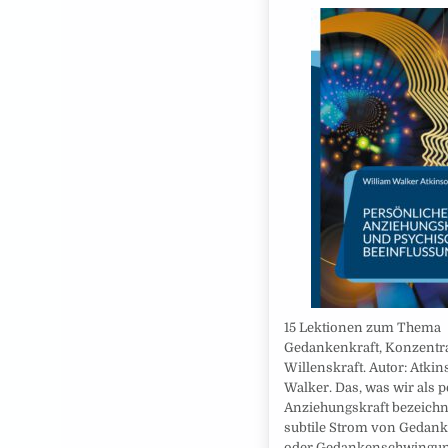
15 Lektionen zum Thema
Gedankenkraft, Konzentr
Willenskraft. Autor: Atkin
Walker. Das, was wir als 
Anziehungskraft bezeichne
subtile Strom von Gedan
oder Gedankenschwingun