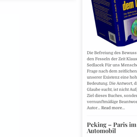
Die Befreiung des Bewuss
den Fesseln der Zeit Klaus
Sedlacek Für uns Mensche
Frage nach dem zeitliche
unserer Existenz eine ho
Bedeutung. Die Antwort, d
Glaube sucht, ist nicht Au
Ziel dieses Buches, sonde
vernunftmäßige Beantwor
Autor…
Read more…
Peking – Paris im
Automobil