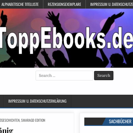
ALPHABETISCHE TITELLISTE
REZENSIONSEXEMPLARE
IMPRESSUM U. DATENSCHUTZ
Search
for:
IMPRESSUM U. DATENSCHUTZERKLÄRUNG
ZGESCHICHTEN
,
SMARAGD EDITION
SACHBÜCHER
önig