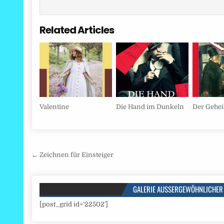
Related Articles
Valentine
Die Hand im Dunkeln
Der Gehe
Beitragsnavigation
← Zeichnen für Einsteiger
GALERIE AUSSERGEWÖHNLICHER 
[post_grid id=’22502′]