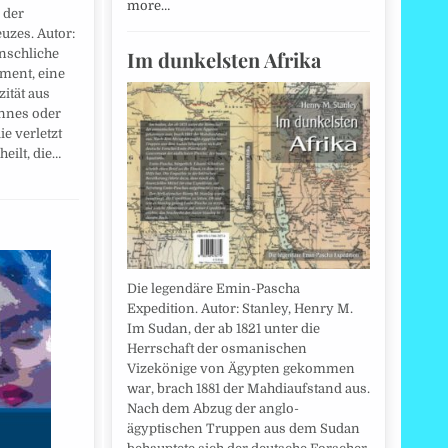
more…
 der
uzes. Autor:
Im dunkelsten Afrika
nschliche
ement, eine
zität aus
nnes oder
ie verletzt
heilt, die…
Die legendäre Emin-Pascha
Expedition. Autor: Stanley, Henry M.
Im Sudan, der ab 1821 unter die
Herrschaft der osmanischen
Vizekönige von Ägypten gekommen
war, brach 1881 der Mahdiaufstand aus.
Nach dem Abzug der anglo-
ägyptischen Truppen aus dem Sudan