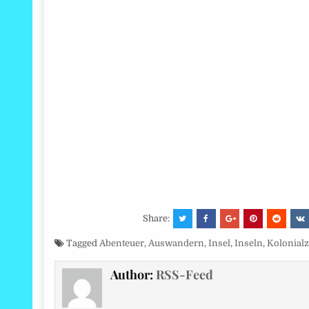
Share:
Tagged
Abenteuer
,
Auswandern
,
Insel
,
Inseln
,
Kolonialz
Author:
RSS-Feed