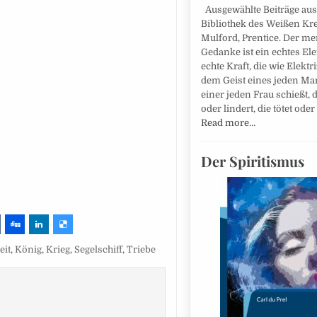
Ausgewählte Beiträge aus
Bibliothek des Weißen Kre
Mulford, Prentice. Der me
Gedanke ist ein echtes El
echte Kraft, die wie Elektri
dem Geist eines jeden Ma
einer jeden Frau schießt, d
oder lindert, die tötet oder 
Read more…
Der Spiritismus
eit
,
König
,
Krieg
,
Segelschiff
,
Triebe