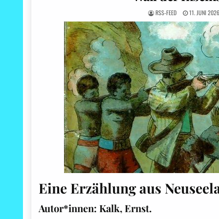
RSS-FEED
11. JUNI 202
Eine Erzählung aus Neuseel
Autor*innen:
Kalk, Ernst.