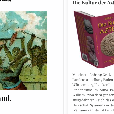
Die Kultur der Az
6
Mit einem Anhang Große
Landesausstellung Baden
Württemberg "Azteken" i
Lindenmuseum. Autor: Pre
and.
William. "Von dem ganze
ausgedehnten Reich, das e
Herrschaft Spaniens in d
Welt anerkannte, ist kein 