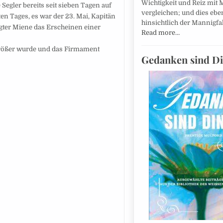
Wichtigkeit und Reiz mit 
Segler bereits seit sieben Tagen auf
vergleichen; und dies eb
n Tages, es war der 23. Mai, Kapitän
hinsichtlich der Mannigfal
gter Miene das Erscheinen einer
Read more…
 größer wurde und das Firmament
Gedanken sind D