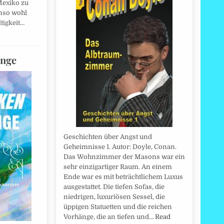
Mexiko zu
enso wohl
tigkeit…
inge
Geschichten über Angst und
Geheimnisse 1. Autor: Doyle, Conan.
Das Wohnzimmer der Masons war ein
sehr einzigartiger Raum. An einem
Ende war es mit beträchtlichem Luxus
ausgestattet. Die tiefen Sofas, die
niedrigen, luxuriösen Sessel, die
üppigen Statuetten und die reichen
Vorhänge, die an tiefen und…
Read