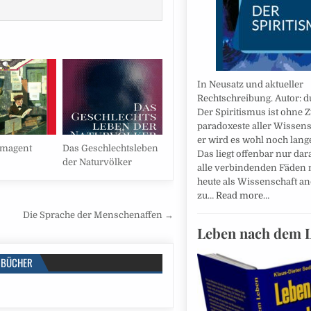
In Neusatz und aktueller
Rechtschreibung. Autor: du
Der Spiritismus ist ohne Z
paradoxeste aller Wissen
er wird es wohl noch lange
imagent
Das Geschlechtsleben
Das liegt offenbar nur dar
der Naturvölker
alle verbindenden Fäden 
heute als Wissenschaft an
zu…
Read more…
Die Sprache der Menschenaffen →
Leben nach dem 
BÜCHER