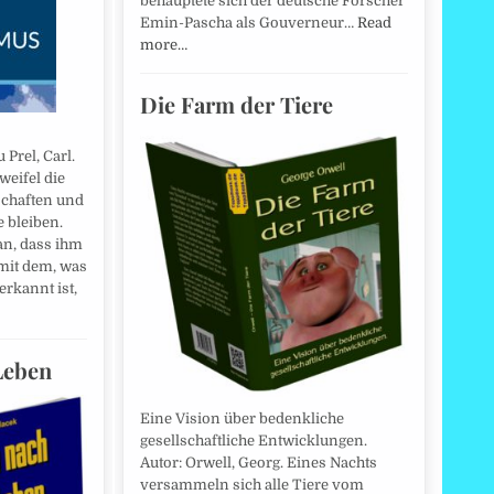
behauptete sich der deutsche Forscher
Emin-Pascha als Gouverneur…
Read
more…
Die Farm der Tiere
 Prel, Carl.
weifel die
schaften und
 bleiben.
an, dass ihm
mit dem, was
erkannt ist,
Leben
Eine Vision über bedenkliche
gesellschaftliche Entwicklungen.
Autor: Orwell, Georg. Eines Nachts
versammeln sich alle Tiere vom