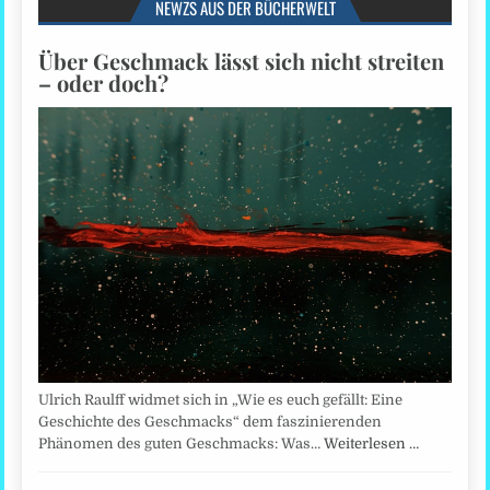
NEWZS AUS DER BÜCHERWELT
Über Geschmack lässt sich nicht streiten
– oder doch?
Ulrich Raulff widmet sich in „Wie es euch gefällt: Eine
Geschichte des Geschmacks“ dem faszinierenden
Phänomen des guten Geschmacks: Was…
Weiterlesen …