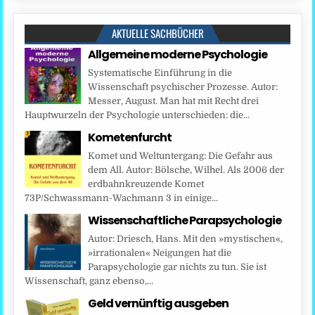
AKTUELLE SACHBÜCHER
Allgemeine moderne Psychologie
Systematische Einführung in die
Wissenschaft psychischer Prozesse. Autor:
Messer, August. Man hat mit Recht drei
Hauptwurzeln der Psychologie unterschieden: die...
Kometenfurcht
Komet und Weltuntergang: Die Gefahr aus
dem All. Autor: Bölsche, Wilhel. Als 2006 der
erdbahnkreuzende Komet
73P/Schwassmann-Wachmann 3 in einige...
Wissenschaftliche Parapsychologie
Autor: Driesch, Hans. Mit den »mystischen«,
»irrationalen« Neigungen hat die
Parapsychologie gar nichts zu tun. Sie ist
Wissenschaft, ganz ebenso,...
Geld vernünftig ausgeben