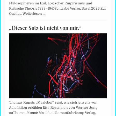
Philosophieren im Exil. Logischer Empirismus und
Kritische Theorie 1933–1945Schwabe Verlag, Basel 2026 Zur
Quelle…
Weiterlesen …
„Dieser Satz ist nicht von mir.“
Thomas Kunsts „Masleboi“ zeigt, wie sich jenseits von
Autofiktion erzählen lässtRezension von Werner Jung
zuThomas Kunst: Masleboi. RomanSuhrkamp Verlag,