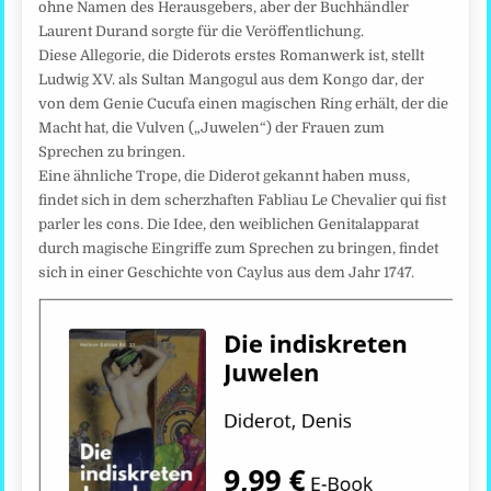
ohne Namen des Herausgebers, aber der Buchhändler
Laurent Durand sorgte für die Veröffentlichung.
Diese Allegorie, die Diderots erstes Romanwerk ist, stellt
Ludwig XV. als Sultan Mangogul aus dem Kongo dar, der
von dem Genie Cucufa einen magischen Ring erhält, der die
Macht hat, die Vulven („Juwelen“) der Frauen zum
Sprechen zu bringen.
Eine ähnliche Trope, die Diderot gekannt haben muss,
findet sich in dem scherzhaften Fabliau Le Chevalier qui fist
parler les cons. Die Idee, den weiblichen Genitalapparat
durch magische Eingriffe zum Sprechen zu bringen, findet
sich in einer Geschichte von Caylus aus dem Jahr 1747.