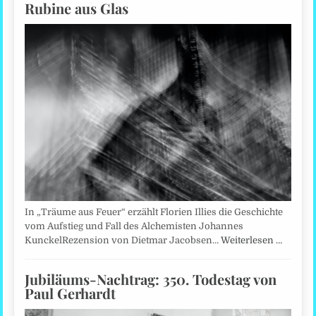
Rubine aus Glas
In „Träume aus Feuer“ erzählt Florien Illies die Geschichte
vom Aufstieg und Fall des Alchemisten Johannes
KunckelRezension von Dietmar Jacobsen…
Weiterlesen …
Jubiläums-Nachtrag: 350. Todestag von
Paul Gerhardt