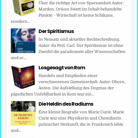
Über die richtige Art von Sparsamkeit Autor:
Marden, Orison Swett Im Inhalt behandelte
Punkte: - Wirtschaft ist keine Schikane,
sondern...
Der Spiritismus
In Neusatz und aktueller Rechtschreibung.
Autor: du Prel, Carl. Der Spiritismus ist ohne
Zweifel die paradoxeste aller Wissenschaften
und er...
Losgesagt von Rom
Handeln und Empfinden einer
verschworenen Gemeinschaft. Autor: Ohorn,
Anton. Die Aufstellung des Dogmas der
päpstlichen Unfehlbarkeit in Rom war ein...
Die Heldin des Radiums
Eine kleine Biografie von Marie Curie. Marie
Curie war eine Physikerin und Chemikerin
polnischer Herkunft, die in Frankreich lebte
und...