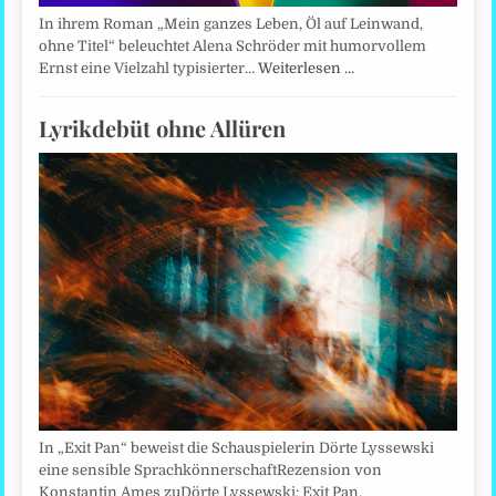
In ihrem Roman „Mein ganzes Leben, Öl auf Leinwand,
ohne Titel“ beleuchtet Alena Schröder mit humorvollem
Ernst eine Vielzahl typisierter…
Weiterlesen …
Lyrikdebüt ohne Allüren
In „Exit Pan“ beweist die Schauspielerin Dörte Lyssewski
eine sensible SprachkönnerschaftRezension von
Konstantin Ames zuDörte Lyssewski: Exit Pan.