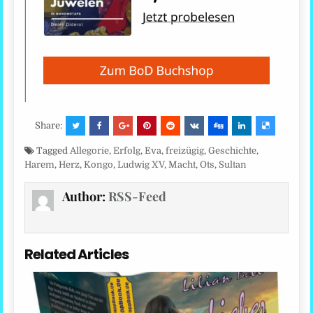
Share:
Tagged
Allegorie
,
Erfolg
,
Eva
,
freizügig
,
Geschichte
,
Harem
,
Herz
,
Kongo
,
Ludwig XV
,
Macht
,
Ots
,
Sultan
Author:
RSS-Feed
Related Articles