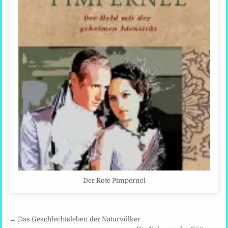
Der Rote Pimpernel
Beitragsnavigation
← Das Geschlechtsleben der Naturvölker