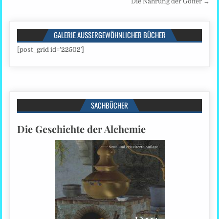
Die Nahrung der Götter →
GALERIE AUSSERGEWÖHNLICHER BÜCHER
[post_grid id=’22502′]
SACHBÜCHER
Die Geschichte der Alchemie