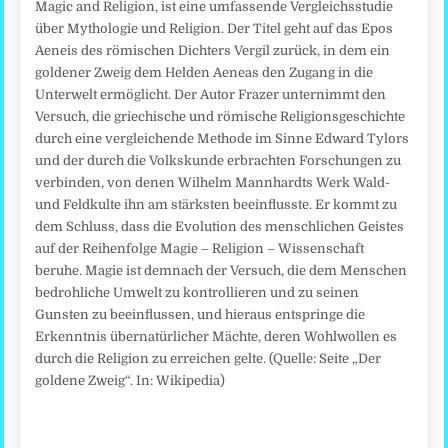
Magic and Religion, ist eine umfassende Vergleichsstudie
über Mythologie und Religion. Der Titel geht auf das Epos
Aeneis des römischen Dichters Vergil zurück, in dem ein
goldener Zweig dem Helden Aeneas den Zugang in die
Unterwelt ermöglicht. Der Autor Frazer unternimmt den
Versuch, die griechische und römische Religionsgeschichte
durch eine vergleichende Methode im Sinne Edward Tylors
und der durch die Volkskunde erbrachten Forschungen zu
verbinden, von denen Wilhelm Mannhardts Werk Wald-
und Feldkulte ihn am stärksten beeinflusste. Er kommt zu
dem Schluss, dass die Evolution des menschlichen Geistes
auf der Reihenfolge Magie – Religion – Wissenschaft
beruhe. Magie ist demnach der Versuch, die dem Menschen
bedrohliche Umwelt zu kontrollieren und zu seinen
Gunsten zu beeinflussen, und hieraus entspringe die
Erkenntnis übernatürlicher Mächte, deren Wohlwollen es
durch die Religion zu erreichen gelte. (Quelle: Seite „Der
goldene Zweig“. In: Wikipedia)