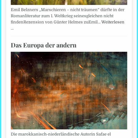
Emil Belzners „Marschieren – nicht träumen“ dürfte in der
Romanliteratur zum 1. Weltkrieg seinesgleichen nicht
findenRezension von Günter Helmes zuEmil…
Weiterlesen
…
Das Europa der andern
Die marokkanisch-niederländische Autorin Safae el