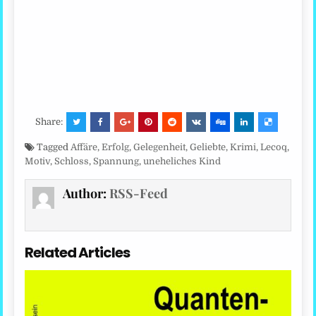
Share:
Tagged
Affäre
,
Erfolg
,
Gelegenheit
,
Geliebte
,
Krimi
,
Lecoq
,
Motiv
,
Schloss
,
Spannung
,
uneheliches Kind
Author:
RSS-Feed
Related Articles