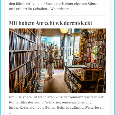
den Rändern“ von der Suche nach einer eigenen Stimme
und erklärt ihr Schaffen…
Weiterlesen …
Mit hohem Anrecht wiederentdeckt
Emil Belzners „Marschieren – nicht träumen“ dürfte in der
Romanliteratur zum 1. Weltkrieg seinesgleichen nicht
findenRezension von Günter Helmes zuEmil…
Weiterlesen
…