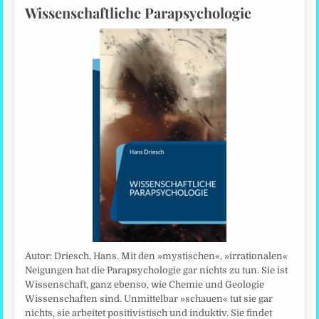
Wissenschaftliche Parapsychologie
Autor: Driesch, Hans. Mit den »mystischen«, »irrationalen«
Neigungen hat die Parapsychologie gar nichts zu tun. Sie ist
Wissenschaft, ganz ebenso, wie Chemie und Geologie
Wissenschaften sind. Unmittelbar »schauen« tut sie gar
nichts, sie arbeitet positivistisch und induktiv. Sie findet