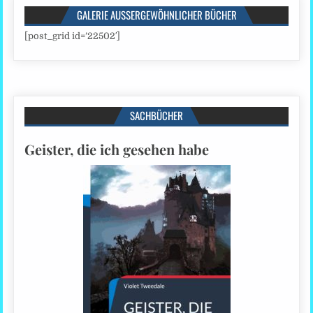
GALERIE AUSSERGEWÖHNLICHER BÜCHER
[post_grid id=’22502′]
SACHBÜCHER
Geister, die ich gesehen habe