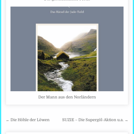
Der Mann aus den Norländern
Beitragsnavigation
← Die Höhle der Löwen
SUZIE – Die Supergöl-Aktion u.a. →