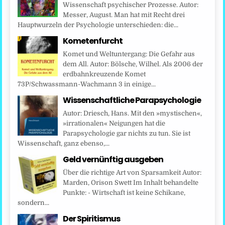
Wissenschaft psychischer Prozesse. Autor:
Messer, August. Man hat mit Recht drei
Hauptwurzeln der Psychologie unterschieden: die...
Kometenfurcht
Komet und Weltuntergang: Die Gefahr aus
dem All. Autor: Bölsche, Wilhel. Als 2006 der
erdbahnkreuzende Komet
73P/Schwassmann-Wachmann 3 in einige...
Wissenschaftliche Parapsychologie
Autor: Driesch, Hans. Mit den »mystischen«,
»irrationalen« Neigungen hat die
Parapsychologie gar nichts zu tun. Sie ist
Wissenschaft, ganz ebenso,...
Geld vernünftig ausgeben
Über die richtige Art von Sparsamkeit Autor:
Marden, Orison Swett Im Inhalt behandelte
Punkte: - Wirtschaft ist keine Schikane,
sondern...
Der Spiritismus