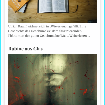
Ulrich Raulff widmet sich in „Wie es euch gefällt: Eine
Geschichte des Geschmacks“ dem faszinierenden
Phänomen des guten Geschmacks: Was…
Weiterlesen …
Rubine aus Glas