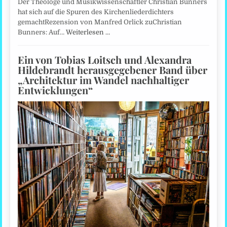
Der Theologe und Musikwissenschaftler Christian Bunners
hat sich auf die Spuren des Kirchenliederdichters
gemachtRezension von Manfred Orlick zuChristian
Bunners: Auf…
Weiterlesen …
Ein von Tobias Loitsch und Alexandra
Hildebrandt herausgegebener Band über
„Architektur im Wandel nachhaltiger
Entwicklungen“