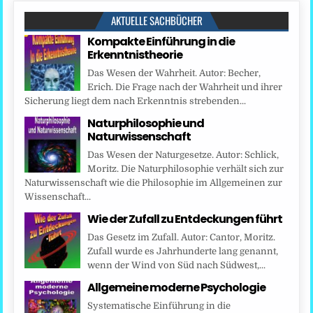
AKTUELLE SACHBÜCHER
Kompakte Einführung in die
Erkenntnistheorie
Das Wesen der Wahrheit. Autor: Becher,
Erich. Die Frage nach der Wahrheit und ihrer
Sicherung liegt dem nach Erkenntnis strebenden...
Naturphilosophie und
Naturwissenschaft
Das Wesen der Naturgesetze. Autor: Schlick,
Moritz. Die Naturphilosophie verhält sich zur
Naturwissenschaft wie die Philosophie im Allgemeinen zur
Wissenschaft...
Wie der Zufall zu Entdeckungen führt
Das Gesetz im Zufall. Autor: Cantor, Moritz.
Zufall wurde es Jahrhunderte lang genannt,
wenn der Wind von Süd nach Südwest,...
Allgemeine moderne Psychologie
Systematische Einführung in die